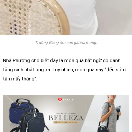
Trường Giang ôm con gái vui mừng.
Nhã Phương cho biết đây là món quà bất ngờ cô dành
tặng sinh nhật ông xã. Tuy nhiên, món quà này “đến sớm
tận mấy tháng”.