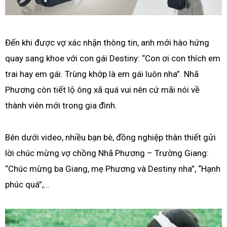
Đến khi được vợ xác nhận thông tin, anh mới hào hứng
quay sang khoe với con gái Destiny: “Con ơi con thích em
trai hay em gái. Trùng khớp là em gái luôn nha”. Nhã
Phương còn tiết lộ ông xã quá vui nên cứ mãi nói về
thành viên mới trong gia đình.
Bên dưới video, nhiều bạn bè, đồng nghiệp thân thiết gửi
lời chúc mừng vợ chồng Nhã Phương – Trường Giang:
“Chúc mừng ba Giang, mẹ Phương và Destiny nha”, “Hạnh
phúc quá”,…