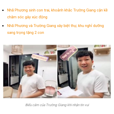
Nhã Phương sinh con trai, khoảnh khắc Trường Giang cận kề
chăm sóc gây xúc động
Nhã Phương và Trường Giang xây biệt thự, khu nghỉ dưỡng
sang trọng tặng 2 con
Biểu cảm của Trường Giang khi nhận tin vui