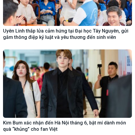
Uyên Linh thắp lửa cảm hứng tại Đại học Tây Nguyên, gửi
gắm thông điệp kỷ luật và yêu thương đến sinh viên
Kim Bum xác nhận đến Hà Nội tháng 6, bật mí dành món
quà “khủng” cho fan Việt