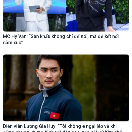
MC Hy Văn: “Sân khấu không chỉ để nói, mà để kết nối
cảm xúc”
Diễn viên Lương Gia Huy: “Tôi không e ngại lép vế khi