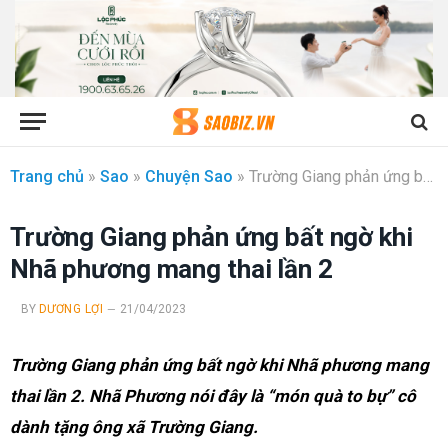
Trang chủ
»
Sao
»
Chuyện Sao
»
Trường Giang phản ứng bất ngờ khi Nhã phương mang thai lần 2
Trường Giang phản ứng bất ngờ khi
Nhã phương mang thai lần 2
BY
DƯƠNG LỢI
21/04/2023
Trường Giang phản ứng bất ngờ khi Nhã phương mang
thai lần 2. Nhã Phương nói đây là “món quà to bự” cô
dành tặng ông xã Trường Giang.