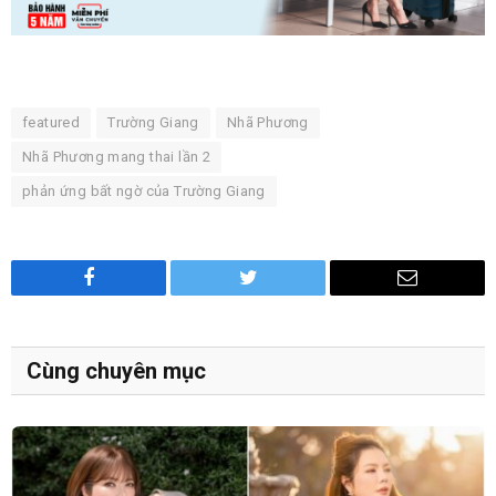
featured
Trường Giang
Nhã Phương
Nhã Phương mang thai lần 2
phản ứng bất ngờ của Trường Giang
Facebook
Twitter
Email
Cùng chuyên mục