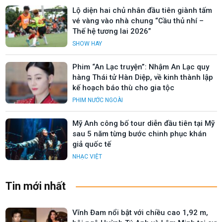
Lộ diện hai chủ nhân đầu tiên giành tấm
vé vàng vào nhà chung “Cầu thủ nhí –
Thế hệ tương lai 2026”
SHOW HAY
Phim “An Lạc truyện”: Nhậm An Lạc quy
hàng Thái tử Hàn Diệp, về kinh thành lập
kế hoạch báo thù cho gia tộc
PHIM NƯỚC NGOÀI
Mỹ Anh công bố tour diễn đầu tiên tại Mỹ
sau 5 năm từng bước chinh phục khán
giả quốc tế
NHẠC VIỆT
Tin mới nhất
Vĩnh Đam nổi bật với chiều cao 1,92 m,