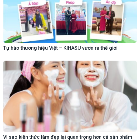
Tự hào thương hiệu Việt – KIHASU vươn ra thế giới
Vì sao kiến thức làm đẹp lại quan trọng hơn cả sản phẩm