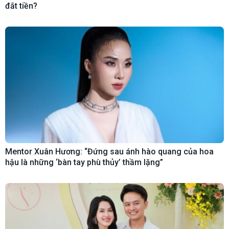
đắt tiền?
Mentor Xuân Hương: “Đứng sau ánh hào quang của hoa
hậu là những ‘bàn tay phù thủy’ thầm lặng”