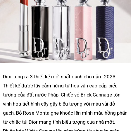
Dior tung ra 3 thiết kế mới nhất dành cho năm 2023.
Thiết kế được lấy cảm hứng từ hoa văn cao cấp, biểu
tượng của đất nước Pháp. Chiếc vỏ Brick Cannage tôn
vinh họa tiết hình cây gậy biểu tượng với màu vải đỏ
gạch. Bỏ Rose Montaigne khoác lên mình màu hồng phấn
từ chiếc túi Dior mang tính biểu tượng của nhà mốt.
Phiên bản White Canvas lấy cảm hứng từ chuyên môn