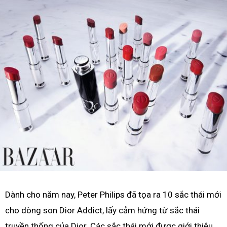
Dành cho năm nay, Peter Philips đã tọa ra 10 sắc thái mới
cho dòng son Dior Addict, lấy cảm hứng từ sắc thái
truyền thống của Dior. Các sắc thái mới được giới thiệu