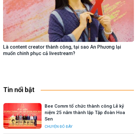
Là content creator thành công, tại sao An Phương lại
muốn chinh phục cả livestream?
Tin nổi bật
Bee Comm tổ chức thành công Lễ kỷ
niệm 25 năm thành lập Tập đoàn Hoa
Sen
CHUYỆN ĐÓ ĐÂY