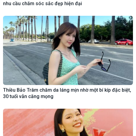
nhu cầu chăm sóc sắc đẹp hiện đại
Thiều Bảo Trâm chăm da láng mịn nhờ một bí kíp đặc biệt,
30 tuổi vẫn căng mọng