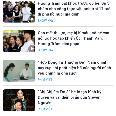
Hương Tràm bật khóc trước cô bé lớp 5
chăm cha sống thực vật, anh trai 17 tuổi
đi phụ hồ nuôi gia đình
SHOW HAY
Cha mất thị lực, mẹ bị K máu, cô bé vẫn
nỗ lực học tập khiến Ốc Thanh Vân,
Hương Tràm cảm phục
SHOW HAY
“Hợp Đồng Từ Thượng Đế”: Nam chính
suy sụp khi phát hiện bố của người mình
yêu chính là cha ruột
PHIM VIỆT
“Chị Chị Em Em 3” hé lộ tạo hình Kỳ
Duyên và vai diễn bí ẩn của Steven
Nguyễn
PHIM VIỆT