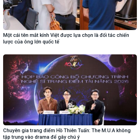
Một cái tên mắt kính Việt được lựa chọn là đối tác chiến
lược của ông lớn quốc tế
Chuyên gia trang điểm Hồ Thiên Tuấn: The M.U.A không
tập trung vào drama để gây chú ý