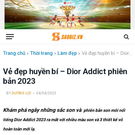
Trang chủ
»
Thời trang
»
Làm đẹp
»
Vẻ đẹp huyền bí – Dior Addict phiên bản 2023
Vẻ đẹp huyền bí – Dior Addict phiên
bản 2023
BY
DƯƠNG LỢI
04/04/2023
Khám phá ngây những sắc son và
phiên bản son môi nổi
tiếng Dior Addict 2023 ra mắt với nhiều màu son và 3 thiết kế vỏ
hoàn toàn mới lạ.