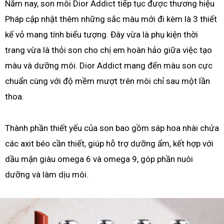
Năm nay, son môi Dior Addict tiếp tục được thương hiệu
Pháp cập nhật thêm những sắc màu mới đi kèm là 3 thiết
kế vỏ mang tính biểu tượng. Đây vừa là phụ kiện thời
trang vừa là thỏi son cho chị em hoàn hảo giữa việc tạo
màu và dưỡng môi. Dior Addict mang đến màu son cực
chuẩn cùng với độ mềm mượt trên môi chỉ sau một lần
thoa.
Thành phần thiết yếu của son bao gồm sáp hoa nhài chứa
các axit béo cần thiết, giúp hỗ trợ dưỡng ẩm, kết hợp với
dầu mận giàu omega 6 và omega 9, góp phần nuôi
dưỡng và làm dịu môi.