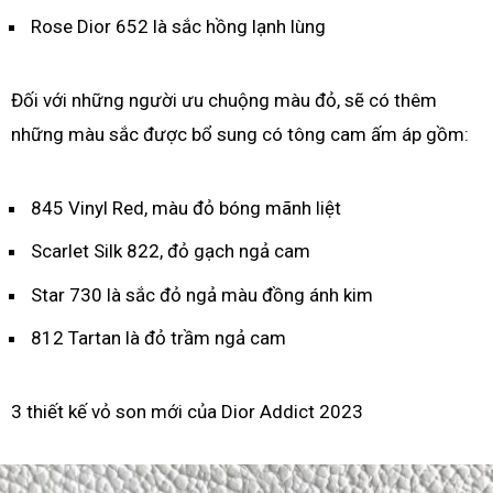
Rose Dior 652 là sắc hồng lạnh lùng
Đối với những người ưu chuộng màu đỏ, sẽ có thêm
những màu sắc được bổ sung có tông cam ấm áp gồm:
845 Vinyl Red, màu đỏ bóng mãnh liệt
Scarlet Silk 822, đỏ gạch ngả cam
Star 730 là sắc đỏ ngả màu đồng ánh kim
812 Tartan là đỏ trầm ngả cam
3 thiết kế vỏ son mới của Dior Addict 2023