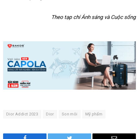
Theo tạp chí Ánh sáng và Cuộc sống
Dior Addict 2023
Dior
Son môi
Mỹ phẩm