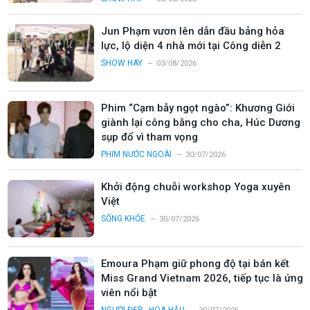
Jun Phạm vươn lên dẫn đầu bảng hỏa
lực, lộ diện 4 nhà mới tại Công diễn 2
SHOW HAY
03/08/2026
Phim “Cạm bẫy ngọt ngào”: Khương Giới
giành lại công bằng cho cha, Húc Dương
sụp đổ vì tham vọng
PHIM NƯỚC NGOÀI
30/07/2026
Khởi động chuỗi workshop Yoga xuyên
Việt
SỐNG KHỎE
30/07/2026
Emoura Phạm giữ phong độ tại bán kết
Miss Grand Vietnam 2026, tiếp tục là ứng
viên nổi bật