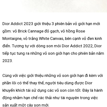
Dior Addict 2023 giới thiệu 3 phiên bản vỏ giới hạn mới
gồm: vỏ Brick Cannage đỏ gạch, vỏ hồng Rose
Montaigne, vỏ trắng White Canvas, bên cạnh vỏ đen kinh
điển. Tương tự với dòng son môi Dior Addict 2022, Dior
tiếp tục tung ra những vỏ son giới hạn cho phiên bản năm
2023.
Cùng với việc giới thiệu những vỏ son giới hạn đi kèm với
phần lõi có thể thay thế, người tiêu dùng được Dior
khuyến khích tái sử dụng các vỏ son còn tốt. Đây là hành
động nhằm hạn chế rác thải như tài nguyên trong việc
sản xuất một cây son mới.