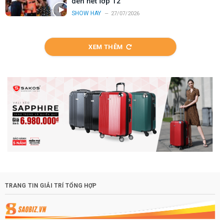
đến hết lớp 12
SHOW HAY
27/07/2026
XEM THÊM
TRANG TIN GIẢI TRÍ TỔNG HỢP