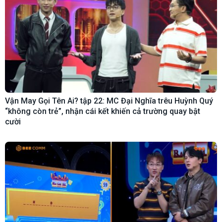
Vận May Gọi Tên Ai? tập 22: MC Đại Nghĩa trêu Huỳnh Quý
“không còn trẻ”, nhận cái kết khiến cả trường quay bật
cười