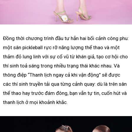
Đồng thời chương trình đầu tư hẳn hai bối cảnh công phu:
một sân pickleball rực rỡ năng lượng thể thao và một
thảm đỏ lung linh với sự cổ vũ từ khán giả, tạo cơ hội cho
thí sinh toả sáng trong nhiều trạng thái khác nhau. Và
thông điệp “Thanh lịch ngay cả khi vận động” sẽ được
các thí sinh truyền tải qua từng cảnh quay: dù là trên sân
thể thao hay trước đám đông, bạn vẫn tự tin, cuốn hút và
thanh lịch ở mọi khoảnh khắc.