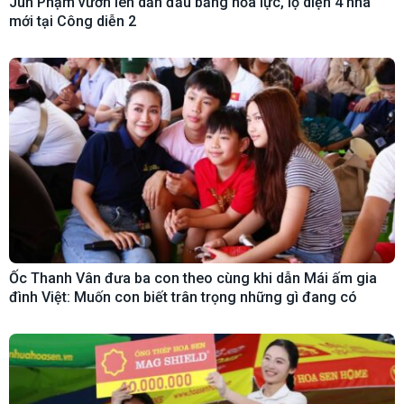
Jun Phạm vươn lên dẫn đầu bảng hỏa lực, lộ diện 4 nhà
mới tại Công diễn 2
Ốc Thanh Vân đưa ba con theo cùng khi dẫn Mái ấm gia
đình Việt: Muốn con biết trân trọng những gì đang có