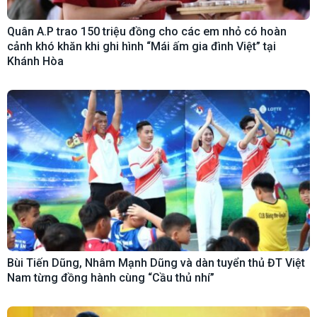
Quân A.P trao 150 triệu đồng cho các em nhỏ có hoàn
cảnh khó khăn khi ghi hình “Mái ấm gia đình Việt” tại
Khánh Hòa
Bùi Tiến Dũng, Nhâm Mạnh Dũng và dàn tuyển thủ ĐT Việt
Nam từng đồng hành cùng “Cầu thủ nhí”