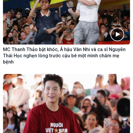
MC Thanh Thảo bật khóc, Á hậu Vân Nhi và ca sĩ Nguyễn
Thái Học nghẹn lòng trước cậu bé một mình chăm mẹ
bệnh