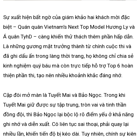
Sự xuất hiện bất ngờ của giám khảo hai khách mời đặc
biệt – Quán quân Vietnam’s Next Top Model Hương Ly và
Á quân TyhD – càng khiến thử thách thêm phần hấp dẫn.
Là những gương mặt trưởng thành từ chính cuộc thi và
đã ghi dấu ấn trong làng thời trang, họ không chỉ chia sẻ
kinh nghiệm quý báu mà còn trực tiếp hỗ trợ Top 6 hoàn
thiện phần thi, tạo nên nhiều khoảnh khắc đáng nhớ.
Cặp đôi mở màn là Tuyết Mai và Bảo Ngọc. Trong khi
Tuyết Mai giữ được sự tập trung, tròn vai và tinh thần
đồng đội, thì Bảo Ngọc lại bộc lộ rõ điểm yếu ở khả năng
ghi nhớ và diễn xuất. Cô liên tục sai thoại, phải quay lại
nhiều lần, khiến tiến độ bị kéo dài. Tuy nhiên, chính sự kiên