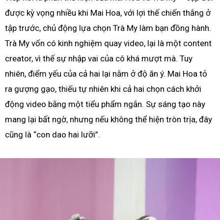
được kỳ vọng nhiều khi Mai Hoa, với lợi thế chiến thắng ở
tập trước, chủ động lựa chọn Trà My làm bạn đồng hành.
Trà My vốn có kinh nghiệm quay video, lại là một content
creator, vì thế sự nhập vai của cô khá mượt mà. Tuy
nhiên, điểm yếu của cả hai lại nằm ở độ ăn ý. Mai Hoa tỏ
ra gượng gạo, thiếu tự nhiên khi cả hai chọn cách khởi
động video bằng một tiểu phẩm ngắn. Sự sáng tạo này
mang lại bất ngờ, nhưng nếu không thể hiện tròn trịa, đây
cũng là “con dao hai lưỡi”.