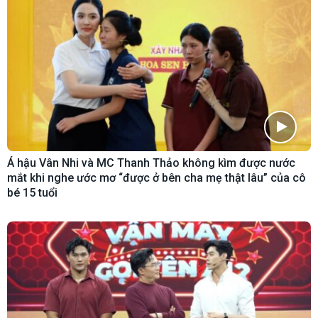
Á hậu Vân Nhi và MC Thanh Thảo không kìm được nước
mắt khi nghe ước mơ “được ở bên cha mẹ thật lâu” của cô
bé 15 tuổi