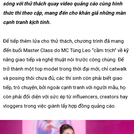
sóng với thử thách quay video quảng cáo cùng hình
thức thi theo cặp, mang đến cho khán giả những màn
cạnh tranh kịch tính.
Để tiếp thêm lửa cho thử thách, chương trình đã mang
đến buổi Master Class do MC Tùng Leo “cầm trịch” về kỹ
năng giao tiếp và nghệ thuật nói trước công chúng. Để
trở thành một top model trong thời đại mới, chỉ catwalk
và posing thôi chưa đủ; các thí sinh còn phải biết giao
tiếp, trò chuyện, bởi ngoài cạnh tranh với người mẫu, họ
còn phải đối diện với sức ép từ influencers, creators hay
vloggers trong việc giành lấy hợp đồng quảng cáo.