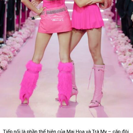
Tiếp nối là phần thể hiện của Mai Hoa và Trà My – cặp đôi