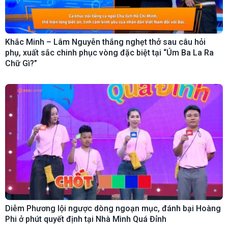
Khắc Minh – Lâm Nguyễn thắng nghẹt thở sau câu hỏi
phụ, xuất sắc chinh phục vòng đặc biệt tại “Úm Ba La Ra
Chữ Gì?”
Diễm Phương lội ngược dòng ngoạn mục, đánh bại Hoàng
Phi ở phút quyết định tại Nhà Mình Quá Đỉnh