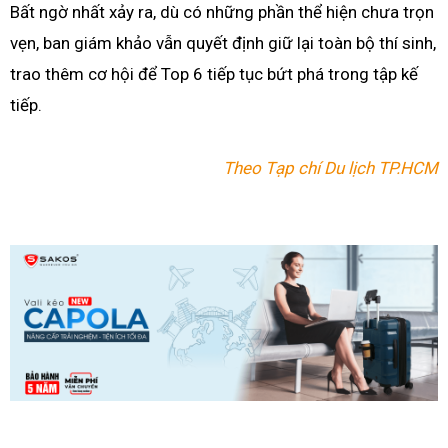
Bất ngờ nhất xảy ra, dù có những phần thể hiện chưa trọn
vẹn, ban giám khảo vẫn quyết định giữ lại toàn bộ thí sinh,
trao thêm cơ hội để Top 6 tiếp tục bứt phá trong tập kế
tiếp.
Theo Tạp chí Du lịch TP.HCM