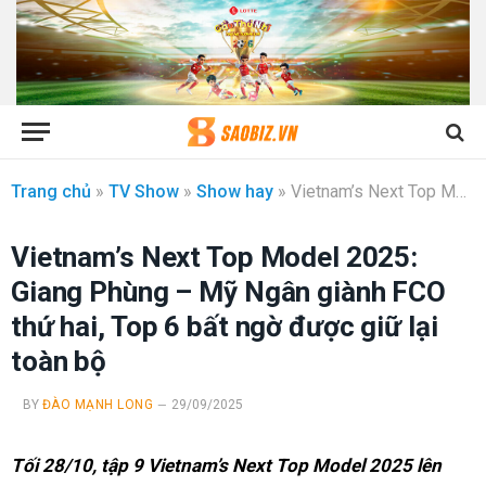
Trang chủ
»
TV Show
»
Show hay
»
Vietnam’s Next Top Model 2025: Giang Phùng – Mỹ Ngân giành FCO thứ hai, Top 6 bất ngờ được giữ lại toàn bộ
Vietnam’s Next Top Model 2025:
Giang Phùng – Mỹ Ngân giành FCO
thứ hai, Top 6 bất ngờ được giữ lại
toàn bộ
BY
ĐÀO MẠNH LONG
29/09/2025
Tối 28/10, tập 9 Vietnam’s Next Top Model 2025 lên