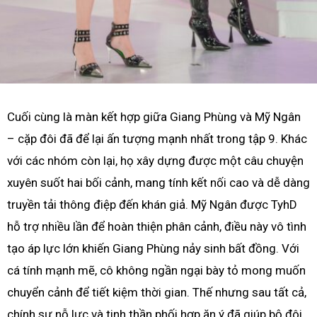
Cuối cùng là màn kết hợp giữa Giang Phùng và Mỹ Ngân
– cặp đôi đã để lại ấn tượng mạnh nhất trong tập 9. Khác
với các nhóm còn lại, họ xây dựng được một câu chuyện
xuyên suốt hai bối cảnh, mang tính kết nối cao và dễ dàng
truyền tải thông điệp đến khán giả. Mỹ Ngân được TyhD
hỗ trợ nhiều lần để hoàn thiện phân cảnh, điều này vô tình
tạo áp lực lớn khiến Giang Phùng nảy sinh bất đồng. Với
cá tính mạnh mẽ, cô không ngần ngại bày tỏ mong muốn
chuyển cảnh để tiết kiệm thời gian. Thế nhưng sau tất cả,
chính sự nỗ lực và tinh thần phối hợp ăn ý đã giúp bộ đôi