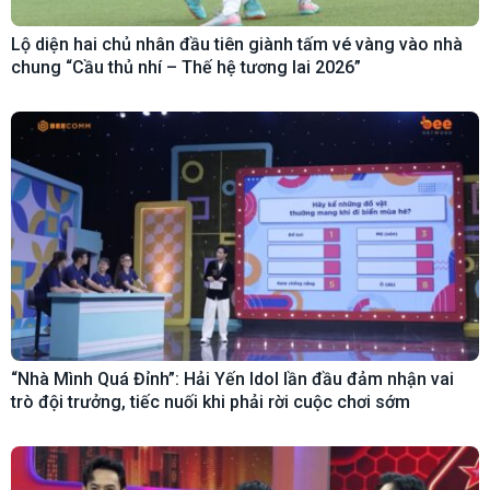
Lộ diện hai chủ nhân đầu tiên giành tấm vé vàng vào nhà
chung “Cầu thủ nhí – Thế hệ tương lai 2026”
“Nhà Mình Quá Đỉnh”: Hải Yến Idol lần đầu đảm nhận vai
trò đội trưởng, tiếc nuối khi phải rời cuộc chơi sớm