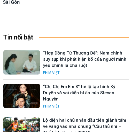
Sài Gòn
Tin nổi bật
“Hợp Đồng Từ Thượng Đế”: Nam chính
suy sụp khi phát hiện bố của người mình
yêu chính là cha ruột
PHIM VIỆT
“Chị Chị Em Em 3” hé lộ tạo hình Kỳ
Duyên và vai diễn bí ẩn của Steven
Nguyễn
PHIM VIỆT
Lộ diện hai chủ nhân đầu tiên giành tấm
vé vàng vào nhà chung “Cầu thủ nhí –