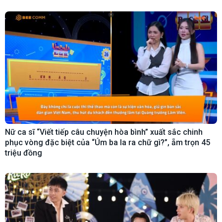
Nữ ca sĩ “Viết tiếp câu chuyện hòa bình” xuất sắc chinh
phục vòng đặc biệt của “Úm ba la ra chữ gì?”, ẵm trọn 45
triệu đồng