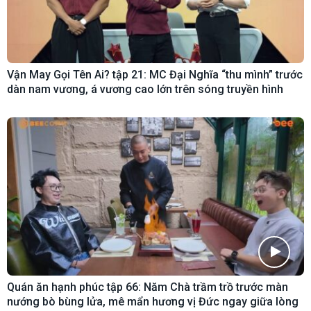
Vận May Gọi Tên Ai? tập 21: MC Đại Nghĩa “thu mình” trước
dàn nam vương, á vương cao lớn trên sóng truyền hình
Quán ăn hạnh phúc tập 66: Năm Chà trầm trồ trước màn
nướng bò bùng lửa, mê mẩn hương vị Đức ngay giữa lòng