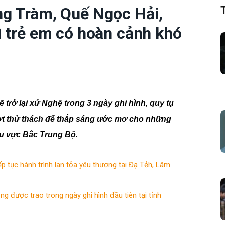
ng Tràm, Quế Ngọc Hải,
ì trẻ em có hoàn cảnh khó
 trở lại xứ Nghệ trong 3 ngày ghi hình, quy tụ
ợt thử thách để thắp sáng ước mơ cho những
hu vực Bắc Trung Bộ.
ếp tục hành trình lan tỏa yêu thương tại Đạ Tẻh, Lâm
ng được trao trong ngày ghi hình đầu tiên tại tỉnh