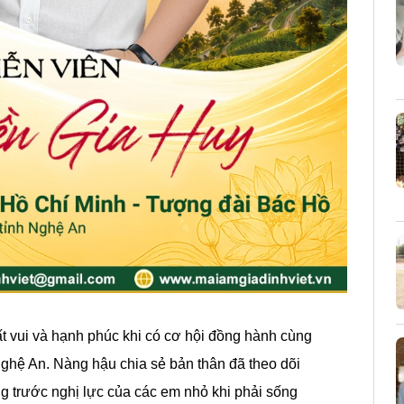
t vui và hạnh phúc khi có cơ hội đồng hành cùng
 Nghệ An. Nàng hậu chia sẻ bản thân đã theo dõi
ng trước nghị lực của các em nhỏ khi phải sống