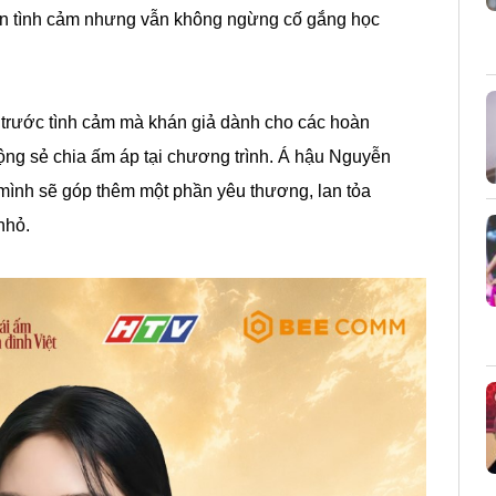
 lẫn tình cảm nhưng vẫn không ngừng cố gắng học
 trước tình cảm mà khán giả dành cho các hoàn
ng sẻ chia ấm áp tại chương trình. Á hậu Nguyễn
mình sẽ góp thêm một phần yêu thương, lan tỏa
nhỏ.