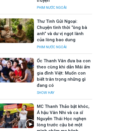
truyện”
PHIM NƯỚC NGOÀI
Thư Tình Gửi Ngoại:
Chuyện tình thời “ông bà
anh” và dư vị ngọt lành
của lòng bao dung
PHIM NƯỚC NGOÀI
Ốc Thanh Vân đưa ba con
theo cùng khi dẫn Mái ấm
gia đình Việt: Muốn con
biết trân trọng những gì
đang có
SHOW HAY
MC Thanh Thảo bật khóc,
Á hậu Vân Nhi và ca sĩ
Nguyễn Thái Học nghẹn
lòng trước cậu bé một