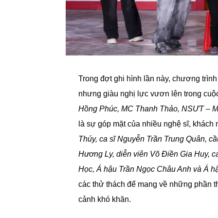
Trong đợt ghi hình lần này, chương trìn
nhưng giàu nghị lực vươn lên trong cuộc
Hồng Phúc, MC Thanh Thảo, NSƯT – M
là sự góp mặt của nhiều nghệ sĩ, khách
Thúy, ca sĩ Nguyễn Trần Trung Quân, cầ
Hương Ly, diễn viên Võ Điền Gia Huy, 
Học, Á hậu Trần Ngọc Châu Anh và Á h
các thử thách để mang về những phần t
cảnh khó khăn.