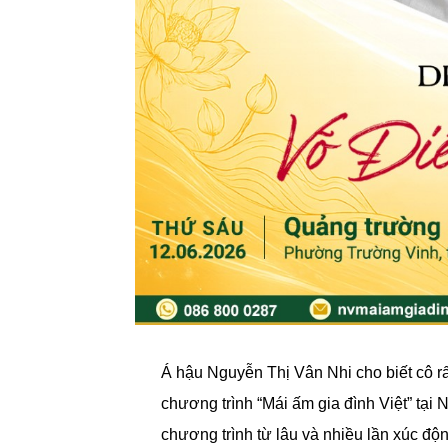
Á hậu Nguyễn Thị Vân Nhi cho biết cô rấ
chương trình “Mái ấm gia đình Việt” tại
chương trình từ lâu và nhiều lần xúc độ