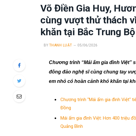
Võ Điền Gia Huy, Hươ
cùng vượt thử thách v
khăn tại Bắc Trung Bộ
BY
THANH LUẬT
05/06/2026
Chương trình “Mái ấm gia đình Việt” sẽ
đông đảo nghệ sĩ cùng chung tay vư
em nhỏ có hoàn cảnh khó khăn tại k
Chương trình "Mái ấm gia đình Việt" ti
Đồng
Mái ấm gia đình Việt: Hơn 400 triệu đồ
Quảng Bình