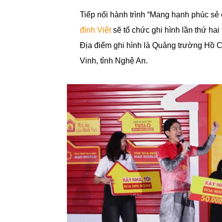
Tiếp nối hành trình “Mang hạnh phúc sẻ
đình Việt
sẽ tổ chức ghi hình lần thứ hai 
Địa điểm ghi hình là Quảng trường Hồ
Vinh, tỉnh Nghệ An.