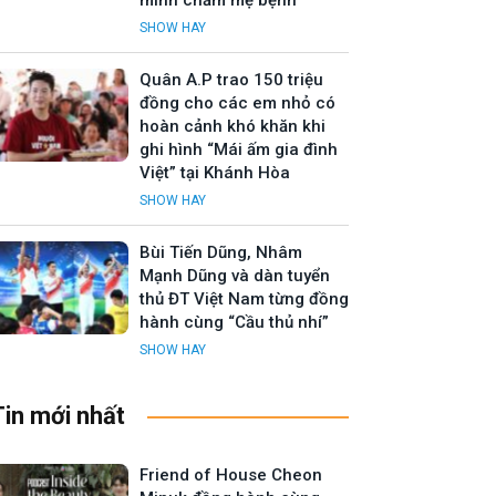
mình chăm mẹ bệnh
SHOW HAY
Quân A.P trao 150 triệu
đồng cho các em nhỏ có
hoàn cảnh khó khăn khi
ghi hình “Mái ấm gia đình
Việt” tại Khánh Hòa
SHOW HAY
Bùi Tiến Dũng, Nhâm
Mạnh Dũng và dàn tuyển
thủ ĐT Việt Nam từng đồng
hành cùng “Cầu thủ nhí”
SHOW HAY
Tin mới nhất
Friend of House Cheon