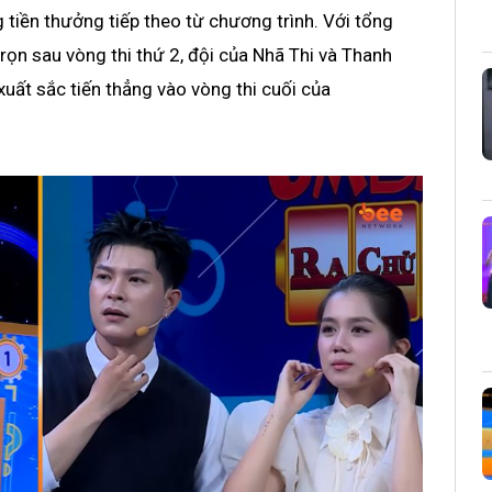
g tiền thưởng tiếp theo từ chương trình. Với tổng
trọn sau vòng thi thứ 2, đội của Nhã Thi và Thanh
uất sắc tiến thẳng vào vòng thi cuối của