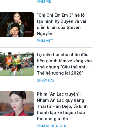
PHIM VIỆT
“Chị Chị Em Em 3” hé lộ
tạo hình Kỳ Duyên và vai
diễn bí ẩn của Steven
Nguyễn
PHIM VIỆT
Lộ diện hai chủ nhân đầu
tiên giành tấm vé vàng vào
nhà chung “Cầu thủ nhí –
Thế hệ tương lai 2026”
SHOW HAY
Phim “An Lạc truyện”:
Nhậm An Lạc quy hàng
Thái tử Hàn Diệp, về kinh
thành lập kế hoạch báo
thù cho gia tộc
PHIM NƯỚC NGOÀI