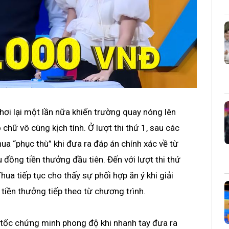
hơi lại một lần nữa khiến trường quay nóng lên
chữ vô cùng kịch tính. Ở lượt thi thứ 1, sau các
hua “phục thù” khi đưa ra đáp án chính xác về từ
u đồng tiền thưởng đầu tiên. Đến với lượt thi thứ
hua tiếp tục cho thấy sự phối hợp ăn ý khi giải
tiền thưởng tiếp theo từ chương trình.
t tốc chứng minh phong độ khi nhanh tay đưa ra