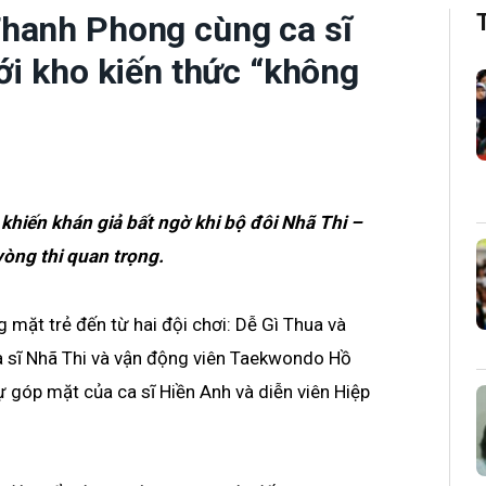
hanh Phong cùng ca sĩ
ới kho kiến thức “không
hiến khán giả bất ngờ khi bộ đôi Nhã Thi –
vòng thi quan trọng.
mặt trẻ đến từ hai đội chơi: Dễ Gì Thua và
 sĩ Nhã Thi và vận động viên Taekwondo Hồ
góp mặt của ca sĩ Hiền Anh và diễn viên Hiệp