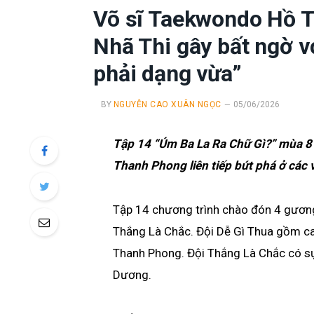
Võ sĩ Taekwondo Hồ T
Nhã Thi gây bất ngờ v
phải dạng vừa”
BY
NGUYỄN CAO XUÂN NGỌC
05/06/2026
Tập 14 “Úm Ba La Ra Chữ Gì?” mùa 8 k
Thanh Phong liên tiếp bứt phá ở các 
Tập 14 chương trình chào đón 4 gương 
Thắng Là Chắc. Đội Dễ Gì Thua gồm ca
Thanh Phong. Đội Thắng Là Chắc có sự 
Dương.