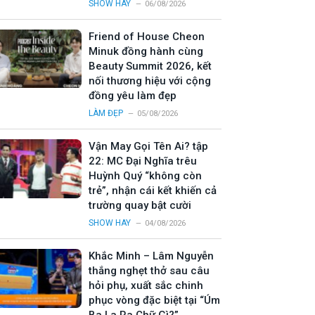
SHOW HAY
06/08/2026
Friend of House Cheon
Minuk đồng hành cùng
Beauty Summit 2026, kết
nối thương hiệu với cộng
đồng yêu làm đẹp
LÀM ĐẸP
05/08/2026
Vận May Gọi Tên Ai? tập
22: MC Đại Nghĩa trêu
Huỳnh Quý “không còn
trẻ”, nhận cái kết khiến cả
trường quay bật cười
SHOW HAY
04/08/2026
Khắc Minh – Lâm Nguyễn
thắng nghẹt thở sau câu
hỏi phụ, xuất sắc chinh
phục vòng đặc biệt tại “Úm