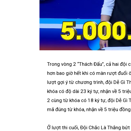
Trong vòng 2 “Thách Đấu”, cả hai đội c
hơn bao giờ hết khi có màn rượt đuổi ô 
lượt gợi ý từ chương trình, đội Dễ Gì T
khóa có độ dài 23 ký tự, nhận về 5 triệ
2 cùng từ khóa có 18 ký tự, đội Dễ Gì T
mã đúng từ khóa, nhận về 5 triệu đồng 
Ở lượt thi cuối, Đội Chắc Là Thắng bứ