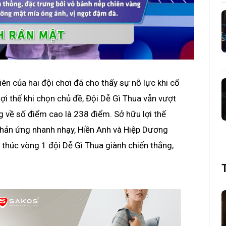
ên của hai đội chơi đã cho thấy sự nỗ lực khi cố
ợi thế khi chọn chủ đề, Đội Dễ Gì Thua vẫn vượt
g về số điểm cao là 238 điểm. Sở hữu lợi thế
phản ứng nhanh nhạy, Hiền Anh và Hiệp Dương
thúc vòng 1 đội Dễ Gì Thua giành chiến thắng,