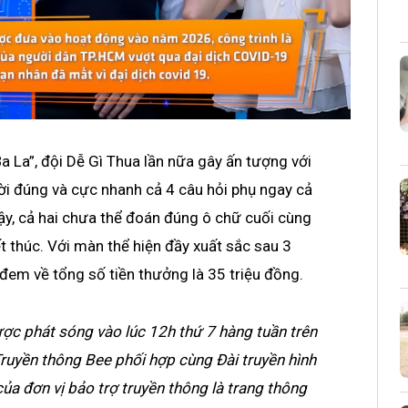
a La”, đội Dễ Gì Thua lần nữa gây ấn tượng với
 lời đúng và cực nhanh cả 4 câu hỏi phụ ngay cả
vậy, cả hai chưa thể đoán đúng ô chữ cuối cùng
t thúc. Với màn thể hiện đầy xuất sắc sau 3
đem về tổng số tiền thưởng là 35 triệu đồng.
ợc phát sóng vào lúc 12h thứ 7 hàng tuần trên
ruyền thông Bee phối hợp cùng Đài truyền hình
ủa đơn vị bảo trợ truyền thông là trang thông