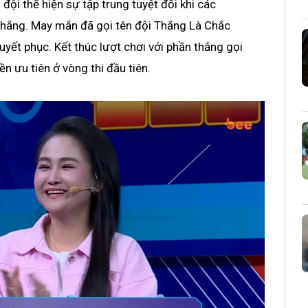
đội thể hiện sự tập trung tuyệt đối khi các
 thắng. May mắn đã gọi tên đội Thắng Là Chắc
yết phục. Kết thúc lượt chơi với phần thắng gọi
 ưu tiên ở vòng thi đầu tiên.