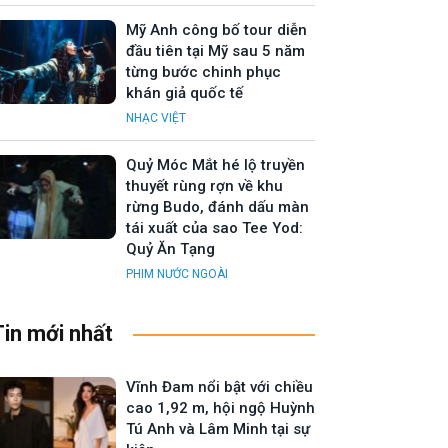
Mỹ Anh công bố tour diễn
đầu tiên tại Mỹ sau 5 năm
từng bước chinh phục
khán giả quốc tế
NHẠC VIỆT
Quỷ Móc Mắt hé lộ truyền
thuyết rùng rợn về khu
rừng Budo, đánh dấu màn
tái xuất của sao Tee Yod:
Quỷ Ăn Tạng
PHIM NƯỚC NGOÀI
Tin mới nhất
Vĩnh Đam nổi bật với chiều
cao 1,92 m, hội ngộ Huỳnh
Tú Anh và Lâm Minh tại sự