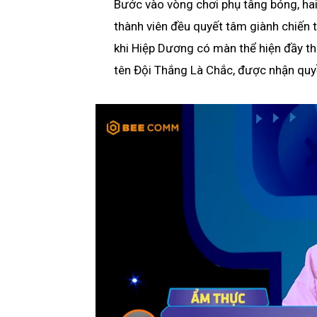
Bước vào vòng chơi phụ tâng bóng, hai 
thành viên đều quyết tâm giành chiến
khi Hiệp Dương có màn thể hiện đầy thu
tên Đội Thắng Là Chắc, được nhận quyền