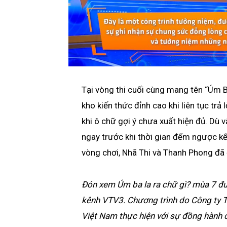
Tại vòng thi cuối cùng mang tên “Úm B
kho kiến thức đỉnh cao khi liên tục trả
khi ô chữ gợi ý chưa xuất hiện đủ. Dù 
ngay trước khi thời gian đếm ngược kế
vòng chơi, Nhã Thi và Thanh Phong đã 
Đón xem Úm ba la ra chữ gì? mùa 7 đư
kênh VTV3. Chương trình do Công ty T
Việt Nam thực hiện với sự đồng hành c