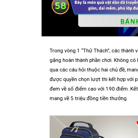
Trong vòng 1 “Thử Thách”, các thành vi
gắng hoàn thành phần chơi. Không có l
qua các câu hỏi thuộc hai chủ đề, man
được quyền chọn lượt thi kết hợp với 
đem về số điểm cao với 190 điểm. Kết 
mang về 5 triệu đồng tiền thưởng.