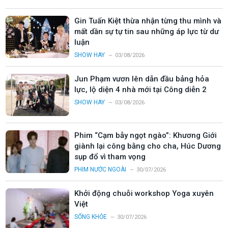
Gin Tuấn Kiệt thừa nhận từng thu mình và
mất dần sự tự tin sau những áp lực từ dư
luận
SHOW HAY
03/08/2026
Jun Phạm vươn lên dẫn đầu bảng hỏa
lực, lộ diện 4 nhà mới tại Công diễn 2
SHOW HAY
03/08/2026
Phim “Cạm bẫy ngọt ngào”: Khương Giới
giành lại công bằng cho cha, Húc Dương
sụp đổ vì tham vọng
PHIM NƯỚC NGOÀI
30/07/2026
Khởi động chuỗi workshop Yoga xuyên
Việt
SỐNG KHỎE
30/07/2026