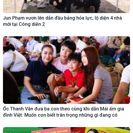
Jun Phạm vươn lên dẫn đầu bảng hỏa lực, lộ diện 4 nhà
mới tại Công diễn 2
Ốc Thanh Vân đưa ba con theo cùng khi dẫn Mái ấm gia
đình Việt: Muốn con biết trân trọng những gì đang có