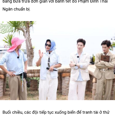
bằng bữa trưa đơn giản với bánh tét do Phạm Đình Thái
Ngân chuẩn bị.
Buổi chiều, các đội tiếp tục xuống biển để tranh tài ở thử