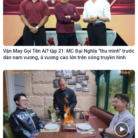
Vận May Gọi Tên Ai? tập 21: MC Đại Nghĩa “thu mình” trước
dàn nam vương, á vương cao lớn trên sóng truyền hình