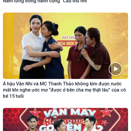
Nam từng đồng hành cùng “Cầu thủ nhí”
Á hậu Vân Nhi và MC Thanh Thảo không kìm được nước
mắt khi nghe ước mơ “được ở bên cha mẹ thật lâu” của cô
bé 15 tuổi