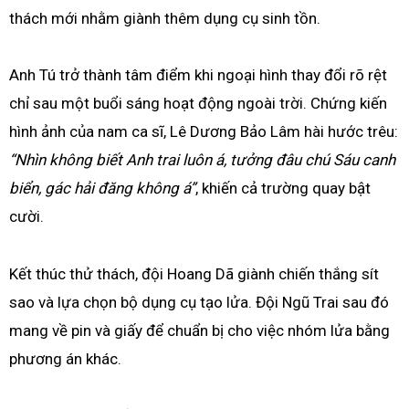
thách mới nhằm giành thêm dụng cụ sinh tồn.
Anh Tú trở thành tâm điểm khi ngoại hình thay đổi rõ rệt
chỉ sau một buổi sáng hoạt động ngoài trời. Chứng kiến
hình ảnh của nam ca sĩ, Lê Dương Bảo Lâm hài hước trêu:
“Nhìn không biết Anh trai luôn á, tưởng đâu chú Sáu canh
biển, gác hải đăng không á”
, khiến cả trường quay bật
cười.
Kết thúc thử thách, đội Hoang Dã giành chiến thắng sít
sao và lựa chọn bộ dụng cụ tạo lửa. Đội Ngũ Trai sau đó
mang về pin và giấy để chuẩn bị cho việc nhóm lửa bằng
phương án khác.