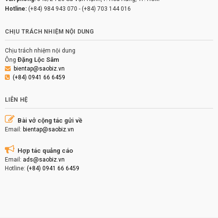
Hotline:
(+84) 984 943 070
-
(+84) 703 144 016
CHỊU TRÁCH NHIỆM NỘI DUNG
Chịu trách nhiệm nội dung
Đặng Lộc Sâm
Ông
bientap@saobiz.vn
(+84) 0941 66 6459
LIÊN HỆ
Bài vở cộng tác gửi về
Email:
bientap@saobiz.vn
Hợp tác quảng cáo
Email:
ads@saobiz.vn
Hotline:
(+84) 0941 66 6459