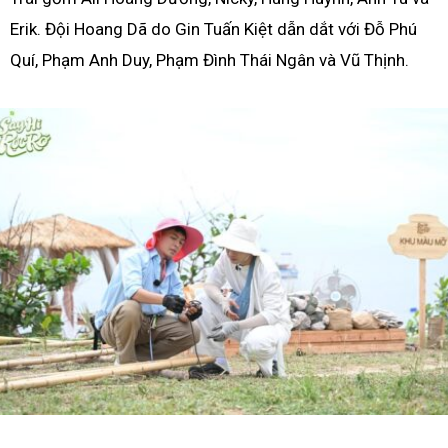
Erik. Đội Hoang Dã do Gin Tuấn Kiệt dẫn dắt với Đỗ Phú
Quí, Phạm Anh Duy, Phạm Đình Thái Ngân và Vũ Thịnh.