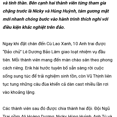
và tinh thần. Bên cạnh hai thành viên từng tham gia
chặng trước là Nicky và Hùng Huỳnh, tám gương mặt
mới nhanh chóng bước vào hành trình thích nghi với
điều kiện khắc nghiệt trên đảo.
Ngay khi đặt chân đến Cù Lao Xanh, 10 Anh trai được
“Đảo chủ” Lê Dương Bảo Lâm giao loạt nhiệm vụ đầu
tiên. Mỗi thành viên mang đến màn chào sân theo phong
cách riêng. Erik hài hước tuyên bố sẵn sàng rời cuộc
sống sung túc để trải nghiệm sinh tồn, còn Vũ Thịnh liên
tục tung những câu đùa khiến cả dàn cast nhiều lần rơi
vào khoảng lặng.
Các thành viên sau đó được chia thành hai đội. Đội Ngũ
Trai gồm Ali Hoàng Dương, Nicky, Hùng Huỳnh, Anh Tú và