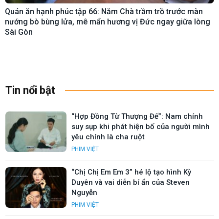
Quán ăn hạnh phúc tập 66: Năm Chà trầm trồ trước màn
nướng bò bùng lửa, mê mẩn hương vị Đức ngay giữa lòng
Sài Gòn
Tin nổi bật
“Hợp Đồng Từ Thượng Đế”: Nam chính
suy sụp khi phát hiện bố của người mình
yêu chính là cha ruột
PHIM VIỆT
“Chị Chị Em Em 3” hé lộ tạo hình Kỳ
Duyên và vai diễn bí ẩn của Steven
Nguyễn
PHIM VIỆT