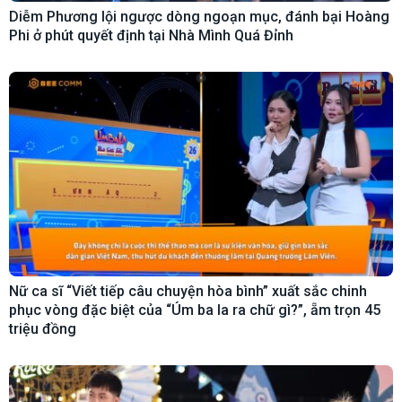
Diễm Phương lội ngược dòng ngoạn mục, đánh bại Hoàng
Phi ở phút quyết định tại Nhà Mình Quá Đỉnh
Nữ ca sĩ “Viết tiếp câu chuyện hòa bình” xuất sắc chinh
phục vòng đặc biệt của “Úm ba la ra chữ gì?”, ẵm trọn 45
triệu đồng