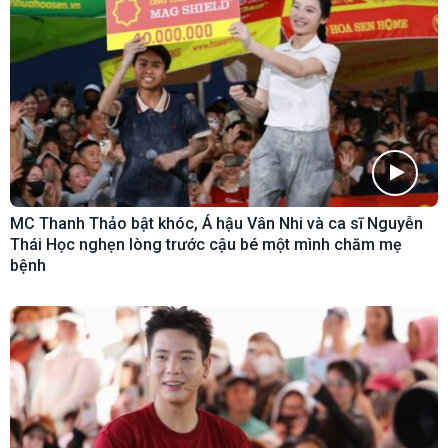
MC Thanh Thảo bật khóc, Á hậu Vân Nhi và ca sĩ Nguyễn
Thái Học nghẹn lòng trước cậu bé một mình chăm mẹ
bệnh