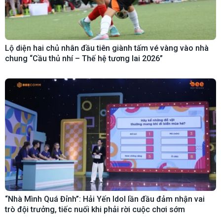
Lộ diện hai chủ nhân đầu tiên giành tấm vé vàng vào nhà
chung “Cầu thủ nhí – Thế hệ tương lai 2026”
“Nhà Mình Quá Đỉnh”: Hải Yến Idol lần đầu đảm nhận vai
trò đội trưởng, tiếc nuối khi phải rời cuộc chơi sớm