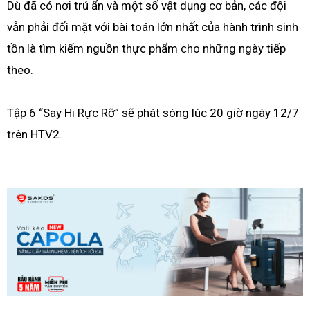
Dù đã có nơi trú ẩn và một số vật dụng cơ bản, các đội
vẫn phải đối mặt với bài toán lớn nhất của hành trình sinh
tồn là tìm kiếm nguồn thực phẩm cho những ngày tiếp
theo.
Tập 6 “Say Hi Rực Rỡ” sẽ phát sóng lúc 20 giờ ngày 12/7
trên HTV2.