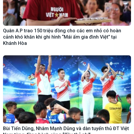
Quân A.P trao 150 triệu đồng cho các em nhỏ có hoàn
cảnh khó khăn khi ghi hình “Mái ấm gia đình Việt” tại
Khánh Hòa
Bùi Tiến Dũng, Nhâm Mạnh Dũng và dàn tuyển thủ ĐT Việt