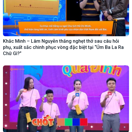
Khắc Minh – Lâm Nguyễn thắng nghẹt thở sau câu hỏi
phụ, xuất sắc chinh phục vòng đặc biệt tại “Úm Ba La Ra
Chữ Gì?”