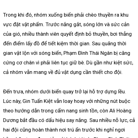
Trong khi đó, nhóm xuống biển phải chèo thuyền ra khu
vực đặt vật phẩm. Trước nắng gắt, sóng lớn và sức cản
của gió, nhiều thành viên quyết định bỏ thuyền, bơi thẳng
đến điểm lấy đồ để tiết kiệm thời gian. Sau quãng thời
gian vật lộn với sóng biển, Phạm Đình Thái Ngân bị căng
cứng cơ chân vì phải liên tục giữ bè. Dù gần như kiệt sức,
cả nhóm vẫn mang về đủ vật dụng cần thiết cho đội.
Đến trưa, nhóm dưới biển quay trở lại hỗ trợ dựng lều.
Lúc này, Gin Tuấn Kiệt vẫn loay hoay với những nút buộc
theo hướng dẫn trong cẩm nang sinh tồn, còn Ali Hoàng
Dương bắt đầu có dấu hiệu say nắng. Sau nhiều nỗ lực, cả
hai đội cũng hoàn thành nơi trú ẩn trước khi nghỉ ngơi