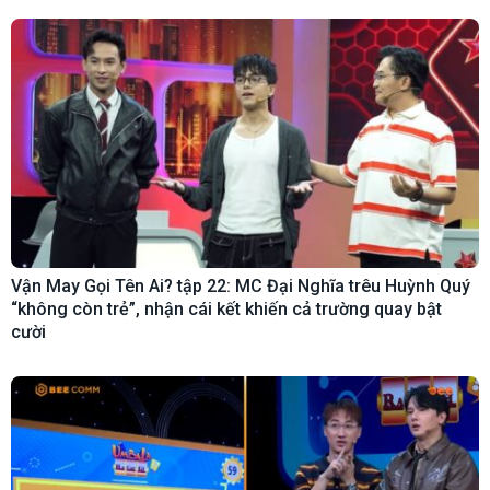
Vận May Gọi Tên Ai? tập 22: MC Đại Nghĩa trêu Huỳnh Quý
“không còn trẻ”, nhận cái kết khiến cả trường quay bật
cười