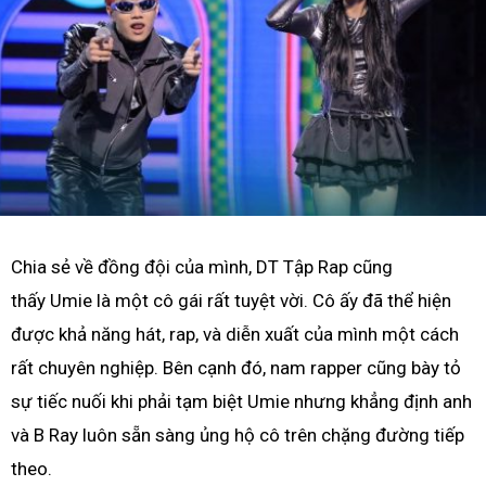
Chia sẻ về đồng đội của mình, DT Tập Rap cũng
thấy Umie là một cô gái rất tuyệt vời. Cô ấy đã thể hiện
được khả năng hát, rap, và diễn xuất của mình một cách
rất chuyên nghiệp. Bên cạnh đó, nam rapper cũng bày tỏ
sự tiếc nuối khi phải tạm biệt Umie nhưng khẳng định anh
và B Ray luôn sẵn sàng ủng hộ cô trên chặng đường tiếp
theo.