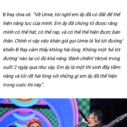
B Ray chia sẻ:
“Về Umie, tôi nghĩ em ấy đã có đất để thể
hiện năng lực của mình. Em ấy đã chứng tỏ được rằng
mình có thể hát, có thể rap, và có thể thể hiện được bản
thân. Chính vì vậy việc khán giả gọi Umie là ‘kẻ lót đường’
khiến B Ray cảm thấy không hài lòng. Không một ‘kẻ lót
đường’ nào lại có đủ khả năng ‘đánh chiếm’ tiktok trong
suốt 2 ngày qua như vậy. Em ấy là một thí sinh đầy tiềm
năng và tôi rất hài lòng với những gì em ấy đã thể hiện
trong cuộc thi này”.