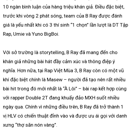
10 ngàn bình luận của hàng triệu khán giả. Điều đặc biệt,
trước khi vòng 2 phát sóng, team của B Ray được đánh
giá là yếu nhất khi có 3 thí sinh “1 chọn” lần lượt là DT Tập
Rap, Umie và Yuno BigBoi.
Với sở trường là storytelling, B Ray đã mang đến cho
khán giả những bài hát đầy cảm xúc và thông điệp ý
nghĩa. Hơn nữa, tại Rap Việt Mùa 3, B Ray còn có một vũ
khí đặc biệt chính là Masew – người đã tạo nên rất nhiều
bài hit trong đó mới nhất là “À Lôi” – bài rap kết hợp cùng
với rapper Double 2T đang khuấy đảo MXH suốt nhiều
ngày qua. Chính vì những điều trên, B Ray đã trở thành 1
vị HLV có chiến thuật đỉnh vào và được ưu ái gọi với danh
xưng “thợ săn nón vàng”.