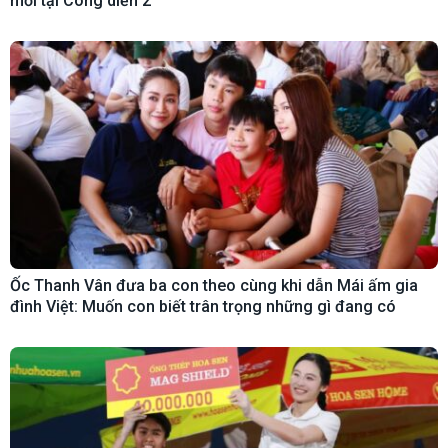
mới tại Công diễn 2
Ốc Thanh Vân đưa ba con theo cùng khi dẫn Mái ấm gia
đình Việt: Muốn con biết trân trọng những gì đang có