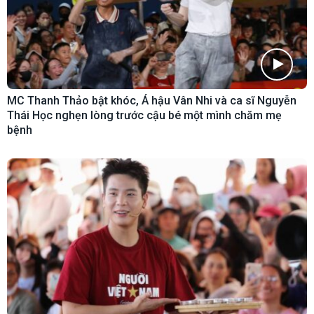
MC Thanh Thảo bật khóc, Á hậu Vân Nhi và ca sĩ Nguyễn
Thái Học nghẹn lòng trước cậu bé một mình chăm mẹ
bệnh