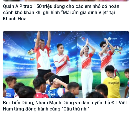
Quân A.P trao 150 triệu đồng cho các em nhỏ có hoàn
cảnh khó khăn khi ghi hình “Mái ấm gia đình Việt” tại
Khánh Hòa
Bùi Tiến Dũng, Nhâm Mạnh Dũng và dàn tuyển thủ ĐT Việt
Nam từng đồng hành cùng “Cầu thủ nhí”