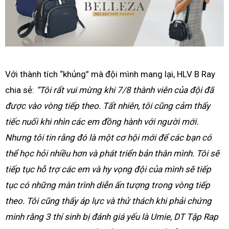
Với thành tích “khủng” mà đội mình mang lại, HLV B Ray
chia sẻ:
“Tôi rất vui mừng khi 7/8 thành viên của đội đã
được vào vòng tiếp theo. Tất nhiên, tôi cũng cảm thấy
tiếc nuối khi nhìn các em đồng hành với người mới.
Nhưng tôi tin rằng đó là một cơ hội mới để các bạn có
thể học hỏi nhiều hơn và phát triển bản thân mình. Tôi sẽ
tiếp tục hỗ trợ các em và hy vọng đội của mình sẽ tiếp
tục có những màn trình diễn ấn tượng trong vòng tiếp
theo. Tôi cũng thấy áp lực và thử thách khi phải chứng
minh rằng 3 thí sinh bị đánh giá yếu là Umie, DT Tập Rap