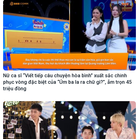
Nữ ca sĩ “Viết tiếp câu chuyện hòa bình” xuất sắc chinh
phục vòng đặc biệt của “Úm ba la ra chữ gì?”, ẵm trọn 45
triệu đồng