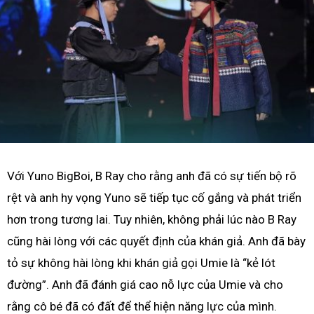
Với Yuno BigBoi, B Ray cho rằng anh đã có sự tiến bộ rõ
rệt và anh hy vọng Yuno sẽ tiếp tục cố gắng và phát triển
hơn trong tương lai. Tuy nhiên, không phải lúc nào B Ray
cũng hài lòng với các quyết định của khán giả. Anh đã bày
tỏ sự không hài lòng khi khán giả gọi Umie là “kẻ lót
đường”. Anh đã đánh giá cao nỗ lực của Umie và cho
rằng cô bé đã có đất để thể hiện năng lực của mình.