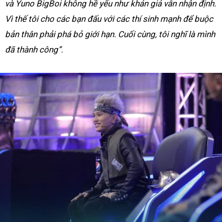
và Yuno BigBoi không hề yếu như khán giả vẫn nhận định.
Vì thế tôi cho các bạn đấu với các thí sinh mạnh để buộc
bản thân phải phá bỏ giới hạn. Cuối cùng, tôi nghĩ là mình
đã thành công”.