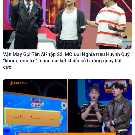
Vận May Gọi Tên Ai? tập 22: MC Đại Nghĩa trêu Huỳnh Quý
“không còn trẻ”, nhận cái kết khiến cả trường quay bật
cười