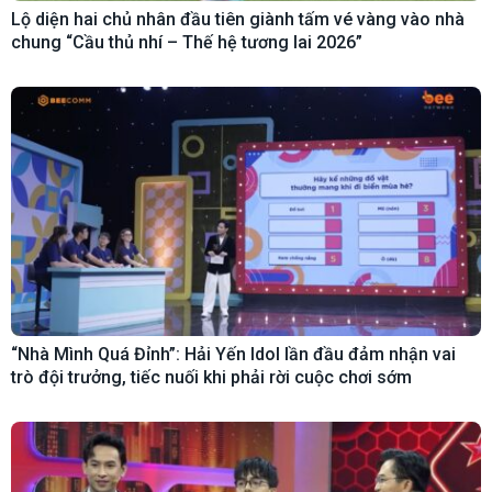
Lộ diện hai chủ nhân đầu tiên giành tấm vé vàng vào nhà
chung “Cầu thủ nhí – Thế hệ tương lai 2026”
“Nhà Mình Quá Đỉnh”: Hải Yến Idol lần đầu đảm nhận vai
trò đội trưởng, tiếc nuối khi phải rời cuộc chơi sớm