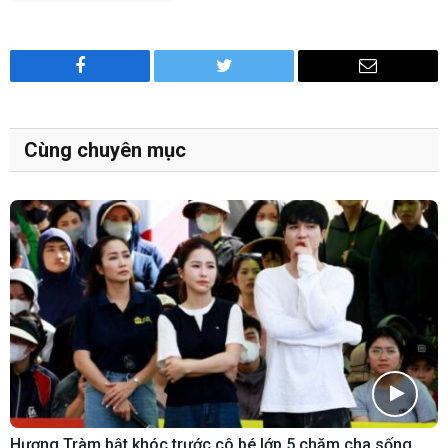
Facebook
Twitter
Email
Cùng chuyên mục
Hương Tràm bật khóc trước cô bé lớp 5 chăm cha sống