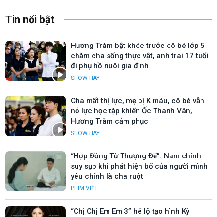
Tin nổi bật
Hương Tràm bật khóc trước cô bé lớp 5
chăm cha sống thực vật, anh trai 17 tuổi
đi phụ hồ nuôi gia đình
SHOW HAY
Cha mất thị lực, mẹ bị K máu, cô bé vẫn
nỗ lực học tập khiến Ốc Thanh Vân,
Hương Tràm cảm phục
SHOW HAY
“Hợp Đồng Từ Thượng Đế”: Nam chính
suy sụp khi phát hiện bố của người mình
yêu chính là cha ruột
PHIM VIỆT
“Chị Chị Em Em 3” hé lộ tạo hình Kỳ