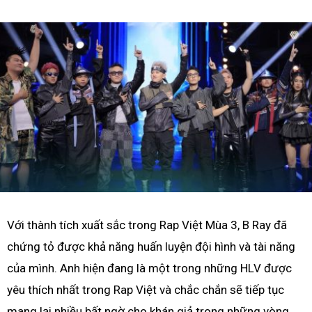
Với thành tích xuất sắc trong Rap Việt Mùa 3, B Ray đã
chứng tỏ được khả năng huấn luyện đội hình và tài năng
của mình. Anh hiện đang là một trong những HLV được
yêu thích nhất trong Rap Việt và chắc chắn sẽ tiếp tục
mang lại nhiều bất ngờ cho khán giả trong những vòng