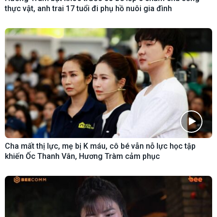
thực vật, anh trai 17 tuổi đi phụ hồ nuôi gia đình
Cha mất thị lực, mẹ bị K máu, cô bé vẫn nỗ lực học tập
khiến Ốc Thanh Vân, Hương Tràm cảm phục