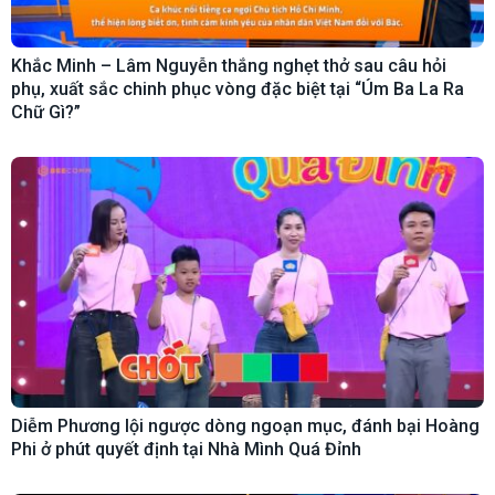
Khắc Minh – Lâm Nguyễn thắng nghẹt thở sau câu hỏi
phụ, xuất sắc chinh phục vòng đặc biệt tại “Úm Ba La Ra
Chữ Gì?”
Diễm Phương lội ngược dòng ngoạn mục, đánh bại Hoàng
Phi ở phút quyết định tại Nhà Mình Quá Đỉnh