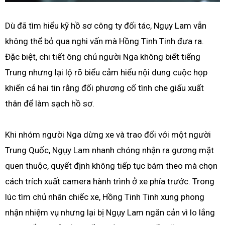
Dù đã tìm hiểu kỹ hồ sơ công ty đối tác, Ngụy Lam vẫn
không thể bỏ qua nghi vấn mà Hồng Tinh Tinh đưa ra.
Đặc biệt, chi tiết ông chủ người Nga không biết tiếng
Trung nhưng lại lộ rõ biểu cảm hiểu nội dung cuộc họp
khiến cả hai tin rằng đối phương cố tình che giấu xuất
thân để làm sạch hồ sơ.
Khi nhóm người Nga dừng xe và trao đổi với một người
Trung Quốc, Ngụy Lam nhanh chóng nhận ra gương mặt
quen thuộc, quyết định không tiếp tục bám theo mà chọn
cách trích xuất camera hành trình ở xe phía trước. Trong
lúc tìm chủ nhân chiếc xe, Hồng Tinh Tinh xung phong
nhận nhiệm vụ nhưng lại bị Ngụy Lam ngăn cản vì lo lắng