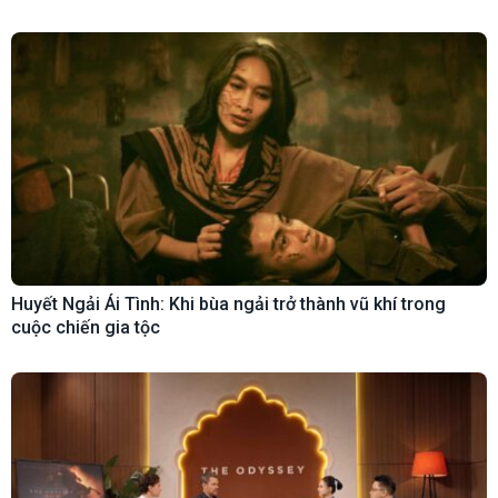
Huyết Ngải Ái Tình: Khi bùa ngải trở thành vũ khí trong
cuộc chiến gia tộc