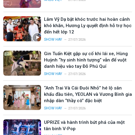
Lâm Vỹ Dạ bật khóc trước hai hoàn cảnh
khó khăn, Hương Ly quyết định hỗ trợ học
đến hết lớp 12
SHOW HAY
27/07/2026
Gin Tuấn Kiệt gặp sự cố khi lái xe, Hùng
Huỳnh “hy sinh hình tượng” vẫn để vuột
danh hiệu vào tay Đỗ Phú Quí
SHOW HAY
27/07/2026
“Anh Trai Và Cái Đuôi Nhỏ” hé lộ sân
khấu đầu tiên, YEOLAN và Vương Bình gia
nhập dàn “thầy cô” đặc biệt
SHOW HAY
27/07/2026
UPRIZE và hành trình bứt phá của một
tân binh V-Pop