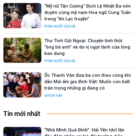
“Mỹ nữ Tân Cương” Địch Lệ Nhiệt Ba nên
duyên cùng mỹ nam Hoa ngữ Cung Tuấn
trong “An Lạc truyện”
PHIM NƯỚC NGOÀI
Thư Tình Gửi Ngoại: Chuyện tình thời
“ông bà anh” và dư vị ngọt lành của lòng
bao dung
PHIM NƯỚC NGOÀI
Ốc Thanh Vân đưa ba con theo cùng khi
dẫn Mái ấm gia đình Việt: Muốn con biết
trân trọng những gì đang có
SHOW HAY
Tin mới nhất
“Nhà Mình Quá Đỉnh”: Hải Yến Idol lần