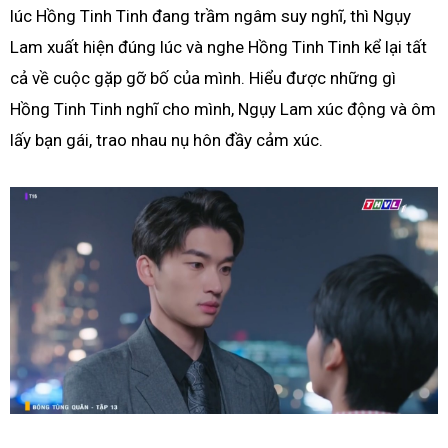
lúc Hồng Tinh Tinh đang trầm ngâm suy nghĩ, thì Ngụy
Lam xuất hiện đúng lúc và nghe Hồng Tinh Tinh kể lại tất
cả về cuộc gặp gỡ bố của mình. Hiểu được những gì
Hồng Tinh Tinh nghĩ cho mình, Ngụy Lam xúc động và ôm
lấy bạn gái, trao nhau nụ hôn đầy cảm xúc.