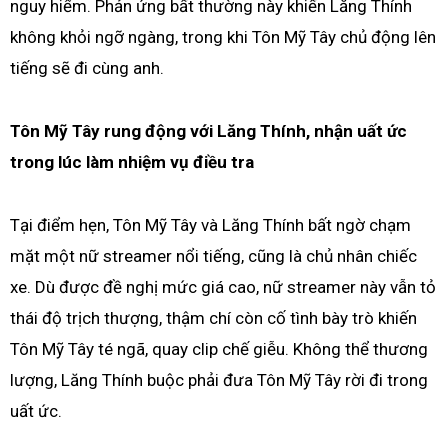
nguy hiểm. Phản ứng bất thường này khiến Lăng Thính
không khỏi ngỡ ngàng, trong khi Tôn Mỹ Tây chủ động lên
tiếng sẽ đi cùng anh.
Tôn Mỹ Tây rung động với Lăng Thính, nhận uất ức
trong lúc làm nhiệm vụ điều tra
Tại điểm hẹn, Tôn Mỹ Tây và Lăng Thính bất ngờ chạm
mặt một nữ streamer nổi tiếng, cũng là chủ nhân chiếc
xe. Dù được đề nghị mức giá cao, nữ streamer này vẫn tỏ
thái độ trịch thượng, thậm chí còn cố tình bày trò khiến
Tôn Mỹ Tây té ngã, quay clip chế giễu. Không thể thương
lượng, Lăng Thính buộc phải đưa Tôn Mỹ Tây rời đi trong
uất ức.