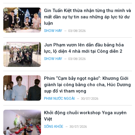
Gin Tuấn Kiệt thừa nhận từng thu mình và
mất dần sự tự tin sau những áp lực từ dư
luận
SHOW HAY
03/08/2026
Jun Phạm vươn lên dẫn đầu bảng hỏa
lực, lộ diện 4 nhà mới tại Công diễn 2
SHOW HAY
03/08/2026
Phim “Cạm bẫy ngọt ngào”: Khương Giới
giành lại công bằng cho cha, Húc Dương
sụp đổ vì tham vọng
PHIM NƯỚC NGOÀI
30/07/2026
Khởi động chuỗi workshop Yoga xuyên
Việt
SỐNG KHỎE
30/07/2026