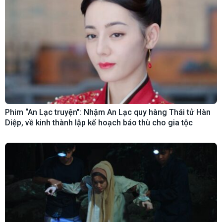
Phim “An Lạc truyện”: Nhậm An Lạc quy hàng Thái tử Hàn
Diệp, về kinh thành lập kế hoạch báo thù cho gia tộc