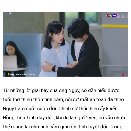
Từ những lời giãi bày của ông Ngụy, cô dần hiểu được
tuổi thơ thiếu thốn tình cảm, nỗi sợ mất an toàn đã theo
Ngụy Lam suốt cuộc đời. Chính sự thấu hiểu ấy khiến
Hồng Tinh Tinh day dứt, khi dù là người yêu, cô vẫn chưa
thể mang lại cho anh cảm giác ổn định tuyệt đối. Trong