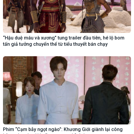
“Hậu duệ máu và xương” tung trailer đầu tiên, hé lộ bom
tấn giả tưởng chuyển thể từ tiểu thuyết bán chạy
Phim “Cạm bẫy ngọt ngào”: Khương Giới giành lại công