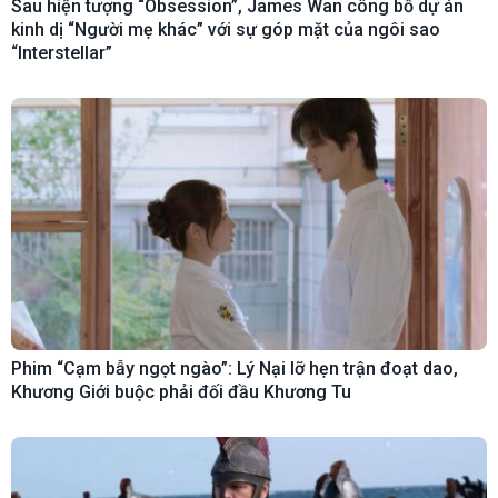
Sau hiện tượng “Obsession”, James Wan công bố dự án
kinh dị “Người mẹ khác” với sự góp mặt của ngôi sao
“Interstellar”
Phim “Cạm bẫy ngọt ngào”: Lý Nại lỡ hẹn trận đoạt dao,
Khương Giới buộc phải đối đầu Khương Tu