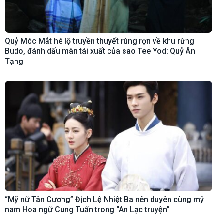
Quỷ Móc Mắt hé lộ truyền thuyết rùng rợn về khu rừng
Budo, đánh dấu màn tái xuất của sao Tee Yod: Quỷ Ăn
Tạng
“Mỹ nữ Tân Cương” Địch Lệ Nhiệt Ba nên duyên cùng mỹ
nam Hoa ngữ Cung Tuấn trong “An Lạc truyện”