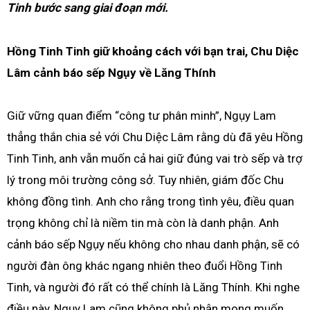
Tinh bước sang giai đoạn mới.
Hồng Tinh Tinh giữ khoảng cách với bạn trai, Chu Diệc
Lâm cảnh báo sếp Ngụy về Lăng Thính
Giữ vững quan điểm “công tư phân minh”, Ngụy Lam
thẳng thắn chia sẻ với Chu Diệc Lâm rằng dù đã yêu Hồng
Tinh Tinh, anh vẫn muốn cả hai giữ đúng vai trò sếp và trợ
lý trong môi trường công sở. Tuy nhiên, giám đốc Chu
không đồng tình. Anh cho rằng trong tình yêu, điều quan
trọng không chỉ là niềm tin mà còn là danh phận. Anh
cảnh báo sếp Ngụy nếu không cho nhau danh phận, sẽ có
người đàn ông khác ngang nhiên theo đuổi Hồng Tinh
Tinh, và người đó rất có thể chính là Lăng Thính. Khi nghe
điều này,
Ngụy Lam cũng không phủ nhận mong muốn