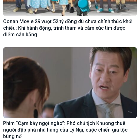
Conan Movie 29 vượt 52 tỷ đồng dù chưa chính thức khởi
chiếu: Khi hành động, trinh thám và cảm xúc tìm được
điểm cân bằng
Phim “Cạm bẫy ngọt ngào”: Phó chủ tịch Khương thuê
người đập phá nhà hàng của Lý Nại, cuộc chiến gia tộc
bùng nổ