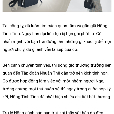
Tại công ty, dù luôn tìm cách quan tâm và gần gũi Hồng
Tinh Tinh, Ngụy Lam lại liên tục bị bạn gái phớt lờ. Cô
nhấn mạnh với bạn trai đừng làm những gì khác lạ để mọi
người chú ý, dù gì anh vẫn là sếp của cô.
Bên cạnh chuyện tình yêu, thì sóng gió thương trường liên
quan đến Tập đoàn Nhuận Thế dần trở nên kịch tính hơn.
Có được hợp đồng làm việc với một nhóm người Nga,
tưởng chừng mọi thứ suôn sẻ thì ngay trong cuộc họp ký
kết, Hồng Tinh Tinh đã phát hiện nhiều chi tiết bất thường.
Trợ lý Hồng cảnh báo bạn trai, khi thấy vết hằn do đeo