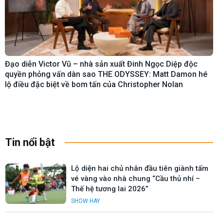
Đạo diễn Victor Vũ – nhà sản xuất Đinh Ngọc Diệp độc
quyền phỏng vấn dàn sao THE ODYSSEY: Matt Damon hé
lộ điều đặc biệt về bom tấn của Christopher Nolan
Tin nổi bật
Lộ diện hai chủ nhân đầu tiên giành tấm
vé vàng vào nhà chung “Cầu thủ nhí –
Thế hệ tương lai 2026”
SHOW HAY