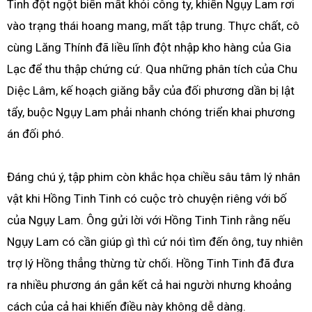
Tinh đột ngột biến mất khỏi công ty, khiến Ngụy Lam rơi
vào trạng thái hoang mang, mất tập trung. Thực chất, cô
cùng Lăng Thính đã liều lĩnh đột nhập kho hàng của Gia
Lạc để thu thập chứng cứ. Qua những phân tích của Chu
Diệc Lâm, kế hoạch giăng bẫy của đối phương dần bị lật
tẩy, buộc Ngụy Lam phải nhanh chóng triển khai phương
án đối phó.
Đáng chú ý, tập phim còn khắc họa chiều sâu tâm lý nhân
vật khi Hồng Tinh Tinh có cuộc trò chuyện riêng với bố
của Ngụy Lam. Ông gửi lời với Hồng Tinh Tinh rằng nếu
Ngụy Lam có cần giúp gì thì cứ nói tìm đến ông, tuy nhiên
trợ lý Hồng thẳng thừng từ chối. Hồng Tinh Tinh đã đưa
ra nhiều phương án gắn kết cả hai người nhưng khoảng
cách của cả hai khiến điều này không dễ dàng.