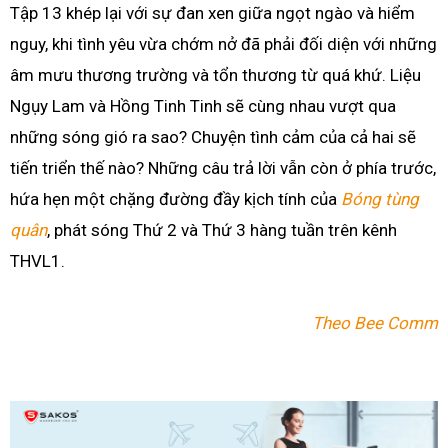
Tập 13 khép lại với sự đan xen giữa ngọt ngào và hiểm
nguy, khi tình yêu vừa chớm nở đã phải đối diện với những
âm mưu thương trường và tổn thương từ quá khứ. Liệu
Ngụy Lam và Hồng Tinh Tinh sẽ cùng nhau vượt qua
những sóng gió ra sao? Chuyện tình cảm của cả hai sẽ
tiến triển thế nào? Những câu trả lời vẫn còn ở phía trước,
hứa hẹn một chặng đường đầy kịch tính của
Bóng tùng
quân
, phát sóng Thứ 2 và Thứ 3 hàng tuần trên kênh
THVL1.
Theo Bee Comm