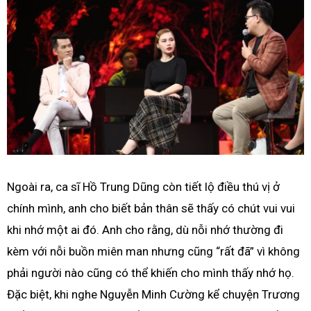
Ngoài ra, ca sĩ Hồ Trung Dũng còn tiết lộ điều thú vị ở
chính mình, anh cho biết bản thân sẽ thấy có chút vui vui
khi nhớ một ai đó. Anh cho rằng, dù nỗi nhớ thường đi
kèm với nỗi buồn miên man nhưng cũng “rất đã” vì không
phải người nào cũng có thể khiến cho mình thấy nhớ họ.
Đặc biệt, khi nghe Nguyễn Minh Cường kể chuyện Trương