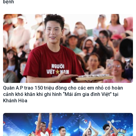
bệnh
Quân A.P trao 150 triệu đồng cho các em nhỏ có hoàn
cảnh khó khăn khi ghi hình “Mái ấm gia đình Việt” tại
Khánh Hòa