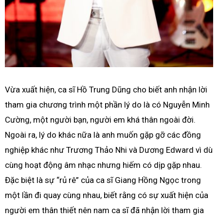
Vừa xuất hiện, ca sĩ Hồ Trung Dũng cho biết anh nhận lời
tham gia chương trình một phần lý do là có Nguyễn Minh
Cường, một người bạn, người em khá thân ngoài đời.
Ngoài ra, lý do khác nữa là anh muốn gặp gỡ các đồng
nghiệp khác như Trương Thảo Nhi và Dương Edward vì dù
cùng hoạt động âm nhạc nhưng hiếm có dịp gặp nhau.
Đặc biệt là sự “rủ rê” của ca sĩ Giang Hồng Ngọc trong
một lần đi quay cùng nhau, biết rằng có sự xuất hiện của
người em thân thiết nên nam ca sĩ đã nhận lời tham gia