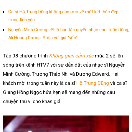
Ca sĩ Hồ Trung Dũng không dám mơ về một kết thúc đẹp
trong tình yêu
Nguyễn Minh Cường tiết lộ bán tác quyền nhạc cho Tuấn Dũng,
Ali Hoàng Dương, Sofia với giá “sốc”
Tập 08 chương trình
Không gian cảm xúc
mùa 2 sẽ lên
sóng trên kênh HTV7 với sự dẫn dắt của nhạc sĩ Nguyễn
Minh Cường, Trương Thảo Nhi và Dương Edward. Hai
khách mời trong tuần này là ca sĩ
Hồ Trung Dũng
và ca sĩ
Giang Hồng Ngọc hứa hẹn sẽ mang đến những câu
chuyện thú vị cho khán giả.