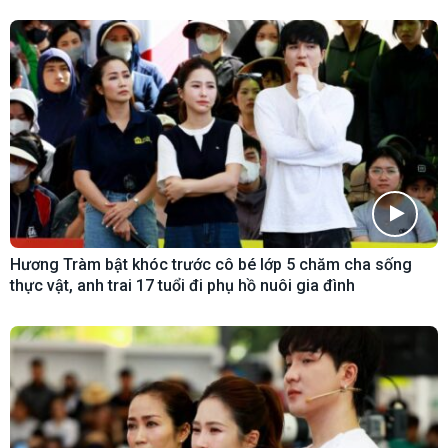
Hương Tràm bật khóc trước cô bé lớp 5 chăm cha sống
thực vật, anh trai 17 tuổi đi phụ hồ nuôi gia đình