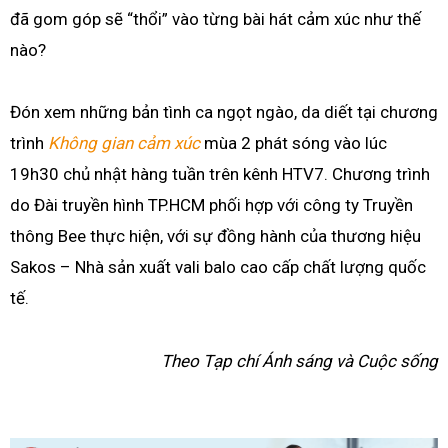
đã gom góp sẽ “thổi” vào từng bài hát cảm xúc như thế
nào?
Đón xem những bản tình ca ngọt ngào, da diết tại chương
trình
Không gian cảm xúc
mùa 2 phát sóng vào lúc
19h30 chủ nhật hàng tuần trên kênh HTV7. Chương trình
do Đài truyền hình TP.HCM phối hợp với công ty Truyền
thông Bee thực hiện, với sự đồng hành của thương hiệu
Sakos – Nhà sản xuất vali balo cao cấp chất lượng quốc
tế.
Theo Tạp chí Ánh sáng và Cuộc sống