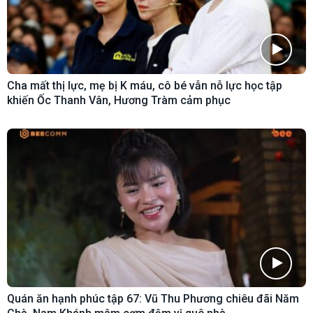
Cha mất thị lực, mẹ bị K máu, cô bé vẫn nỗ lực học tập
khiến Ốc Thanh Vân, Hương Tràm cảm phục
Quán ăn hạnh phúc tập 67: Vũ Thu Phương chiêu đãi Năm