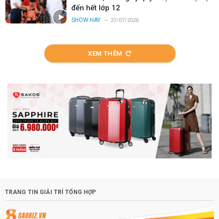
đến hết lớp 12
SHOW HAY
27/07/2026
XEM THÊM
TRANG TIN GIẢI TRÍ TỔNG HỢP