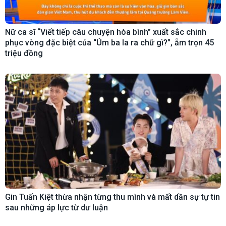
Nữ ca sĩ “Viết tiếp câu chuyện hòa bình” xuất sắc chinh
phục vòng đặc biệt của “Úm ba la ra chữ gì?”, ẵm trọn 45
triệu đồng
Gin Tuấn Kiệt thừa nhận từng thu mình và mất dần sự tự tin
sau những áp lực từ dư luận