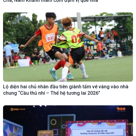
Chà, Nam Khánh mâm cơm đậm vị quê nhà
Lộ diện hai chủ nhân đầu tiên giành tấm vé vàng vào nhà
chung “Cầu thủ nhí – Thế hệ tương lai 2026”