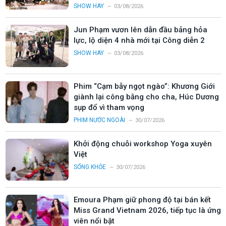
SHOW HAY
03/08/2026
Jun Phạm vươn lên dẫn đầu bảng hỏa
lực, lộ diện 4 nhà mới tại Công diễn 2
SHOW HAY
03/08/2026
Phim “Cạm bẫy ngọt ngào”: Khương Giới
giành lại công bằng cho cha, Húc Dương
sụp đổ vì tham vọng
PHIM NƯỚC NGOÀI
30/07/2026
Khởi động chuỗi workshop Yoga xuyên
Việt
SỐNG KHỎE
30/07/2026
Emoura Phạm giữ phong độ tại bán kết
Miss Grand Vietnam 2026, tiếp tục là ứng
viên nổi bật