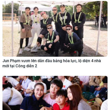
Jun Phạm vươn lên dẫn đầu bảng hỏa lực, lộ diện 4 nhà
mới tại Công diễn 2