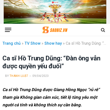
Trang chủ
»
TV Show
»
Show hay
»
Ca sĩ Hồ Trung Dũng: “Đàn ông vẫn được quyền yếu đuối”
Ca sĩ Hồ Trung Dũng: “Đàn ông vẫn
được quyền yếu đuối”
BY
THANH LUẬT
09/04/2023
Ca sĩ Hồ Trung Dũng được Giang Hồng Ngọc “rủ rê”
tham gia Không gian cảm xúc, tiết lộ từng yêu một
người cá tính và không thích sự cần bằng.