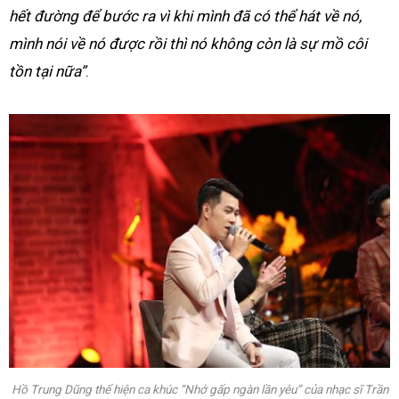
hết đường để bước ra vì khi mình đã có thể hát về nó,
mình nói về nó được rồi thì nó không còn là sự mồ côi
tồn tại nữa”
.
Hồ Trung Dũng thể hiện ca khúc “Nhớ gấp ngàn lần yêu” của nhạc sĩ Trần