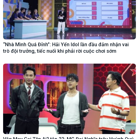
“Nhà Mình Quá Đỉnh”: Hải Yến Idol lần đầu đảm nhận vai
trò đội trưởng, tiếc nuối khi phải rời cuộc chơi sớm