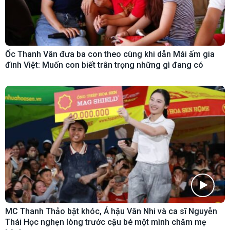
Ốc Thanh Vân đưa ba con theo cùng khi dẫn Mái ấm gia
đình Việt: Muốn con biết trân trọng những gì đang có
MC Thanh Thảo bật khóc, Á hậu Vân Nhi và ca sĩ Nguyễn
Thái Học nghẹn lòng trước cậu bé một mình chăm mẹ