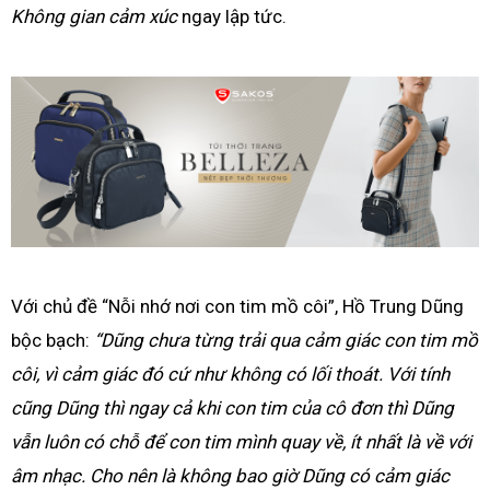
Không gian cảm xúc
ngay lập tức.
Với chủ đề “Nỗi nhớ nơi con tim mồ côi”, Hồ Trung Dũng
bộc bạch:
“Dũng chưa từng trải qua cảm giác con tim mồ
côi, vì cảm giác đó cứ như không có lối thoát. Với tính
cũng Dũng thì ngay cả khi con tim của cô đơn thì Dũng
vẫn luôn có chỗ để con tim mình quay về, ít nhất là về với
âm nhạc. Cho nên là không bao giờ Dũng có cảm giác