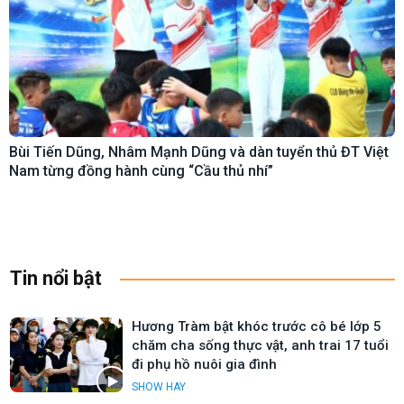
Bùi Tiến Dũng, Nhâm Mạnh Dũng và dàn tuyển thủ ĐT Việt
Nam từng đồng hành cùng “Cầu thủ nhí”
Tin nổi bật
Hương Tràm bật khóc trước cô bé lớp 5
chăm cha sống thực vật, anh trai 17 tuổi
đi phụ hồ nuôi gia đình
SHOW HAY