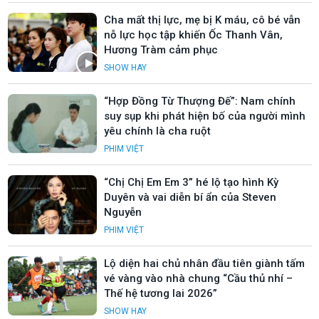
Cha mất thị lực, mẹ bị K máu, cô bé vẫn
nỗ lực học tập khiến Ốc Thanh Vân,
Hương Tràm cảm phục
SHOW HAY
“Hợp Đồng Từ Thượng Đế”: Nam chính
suy sụp khi phát hiện bố của người mình
yêu chính là cha ruột
PHIM VIỆT
“Chị Chị Em Em 3” hé lộ tạo hình Kỳ
Duyên và vai diễn bí ẩn của Steven
Nguyễn
PHIM VIỆT
Lộ diện hai chủ nhân đầu tiên giành tấm
vé vàng vào nhà chung “Cầu thủ nhí –
Thế hệ tương lai 2026”
SHOW HAY