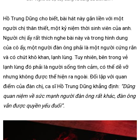
Hồ Trung Dũng cho biết, bài hát này gắn liền với một
người chị thân thiết, một kỷ niệm thời sinh viên của anh.
Người chị ấy rất thích nghe bài này và trong hình dung
của cô ấy, một người đàn ông phải là một người cứng rắn
và có chút khô khan, lạnh lùng. Tuy nhiên, bên trong vẻ
lạnh lùng đó phải là người sống tình cảm, có thể dễ vỡ
nhưng không được thể hiện ra ngoài. Đối lập với quan
điểm của đàn chị, ca sĩ Hồ Trung Dũng khẳng định:
“Dũng
quan niệm về sức mạnh người đàn ông rất khác, đàn ông
vẫn được quyền yếu đuối”.