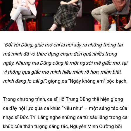
“Đối với Dũng, giấc mơ chỉ là nơi xảy ra những thông tin
mà mình đã vô thức đụng chạm đến quá nhiều trong
ngày. Nhưng mà Dũng cũng là một người mê giấc mơ, tại
vì thông qua giấc mơ mình hiểu mình rõ hơn, mình biết
mình đang lo cái gì”
, giọng ca “Ngày không em” bộc bạch.
Trong chương trình, ca sĩ Hồ Trung Dũng thể hiện giọng
ca đầy nội lực qua ca khúc “Nếu như” – một sáng tác của
nhạc sĩ Đức Trí. Lắng nghe những ca từ sâu lắng trong ca
khúc của thần tượng sáng tác, Nguyễn Minh Cường bồi