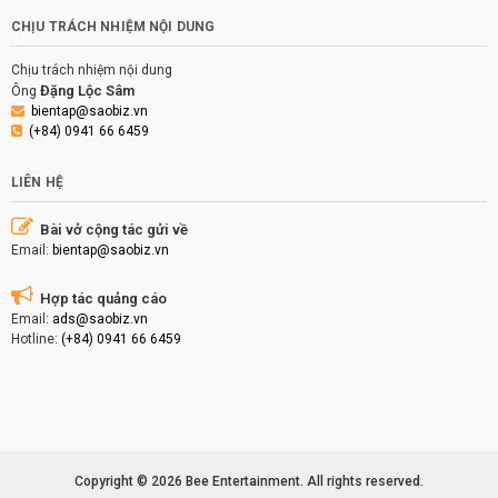
CHỊU TRÁCH NHIỆM NỘI DUNG
Chịu trách nhiệm nội dung
Đặng Lộc Sâm
Ông
bientap@saobiz.vn
(+84) 0941 66 6459
LIÊN HỆ
Bài vở cộng tác gửi về
Email:
bientap@saobiz.vn
Hợp tác quảng cáo
Email:
ads@saobiz.vn
Hotline:
(+84) 0941 66 6459
Copyright © 2026 Bee Entertainment. All rights reserved.