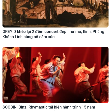
GREY D khép lại 2 đêm concert đẹp như mơ, tlinh, Phùng
Khánh Linh bùng nổ cảm xúc
SOOBIN, Binz, Rhymastic tái hiện hành trình 15 năm