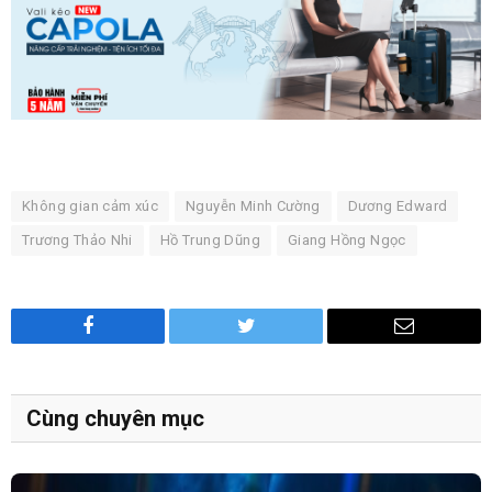
Không gian cảm xúc
Nguyễn Minh Cường
Dương Edward
Trương Thảo Nhi
Hồ Trung Dũng
Giang Hồng Ngọc
Facebook
Twitter
Email
Cùng chuyên mục