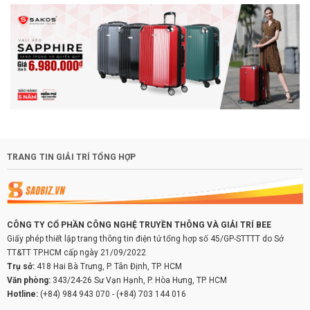
TRANG TIN GIẢI TRÍ TỔNG HỢP
CÔNG TY CỔ PHẦN CÔNG NGHỆ TRUYỀN THÔNG VÀ GIẢI TRÍ BEE
Giấy phép thiết lập trang thông tin điện tử tổng hợp số 45/GP-STTTT do Sở
TT&TT TP.HCM cấp ngày 21/09/2022
Trụ sở:
418 Hai Bà Trưng, P. Tân Định, TP. HCM
Văn phòng:
343/24-26 Sư Vạn Hạnh, P. Hòa Hưng, TP. HCM
Hotline:
(+84) 984 943 070
-
(+84) 703 144 016