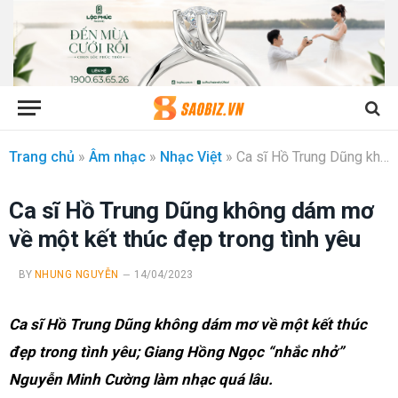
Trang chủ
»
Âm nhạc
»
Nhạc Việt
»
Ca sĩ Hồ Trung Dũng không dám mơ về một kết thúc đẹp trong tình yêu
Ca sĩ Hồ Trung Dũng không dám mơ
về một kết thúc đẹp trong tình yêu
BY
NHUNG NGUYỄN
14/04/2023
Ca sĩ Hồ Trung Dũng không dám mơ về một kết thúc
đẹp trong tình yêu; Giang Hồng Ngọc “nhắc nhở”
Nguyễn Minh Cường làm nhạc quá lâu.