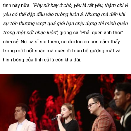
tình này nữa.
“Phụ nữ hay ở chỗ, yêu là rất yêu, thậm chí vì
yêu có thể đập đầu vào tường luôn á. Nhưng mà đến khi
sự tổn thương vượt quá giới hạn chịu đựng thì mình quên
trong một nốt nhạc luôn”
, giọng ca “Phải quên anh thôi”
chia sẻ. Nữ ca sĩ nói thêm, có đôi lúc cô còn cảm thấy
trong một nốt nhạc mà quên đi toàn bộ gương mặt và
hình bóng của tình cũ là còn khá dài.