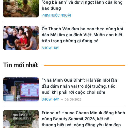
“ông bà anh” và dư vị ngọt lành của lòng
bao dung
PHIM NƯỚC NGOÀI
Ốc Thanh Vân đưa ba con theo cùng khi
dẫn Mái ấm gia đình Việt: Muốn con biết
trân trọng những gì đang có
SHOW HAY
Tin mới nhất
“Nhà Mình Quá Đỉnh”: Hải Yến Idol lần
đầu đảm nhận vai trò đội trưởng, tiếc
nuối khi phải rời cuộc chơi sớm
SHOW HAY
06/08/2026
Friend of House Cheon Minuk đồng hành
cùng Beauty Summit 2026, kết nối
thương hiệu với cộng đồng yêu làm đẹp