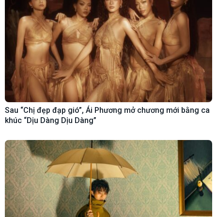
Sau “Chị đẹp đạp gió”, Ái Phương mở chương mới bằng ca
khúc “Dịu Dàng Dịu Dàng”