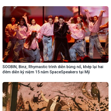
SOOBIN, Binz, Rhymastic trình diễn bùng nổ, khép lại hai
đêm diễn kỷ niệm 15 năm SpaceSpeakers tại Mỹ