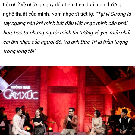
hồi nhớ về những ngày đầu tiên theo đuổi con đường
nghệ thuật của mình. Nam nhạc sĩ tiết lộ:
“Tại vì Cường là
tay ngang nên khi mình bắt đầu viết nhạc mình cần phải
học, học từ những người mình tin tưởng và yêu mến nhất
cái âm nhạc của người đó. Và anh Đức Trí là thần tượng
trong lòng tôi”
.