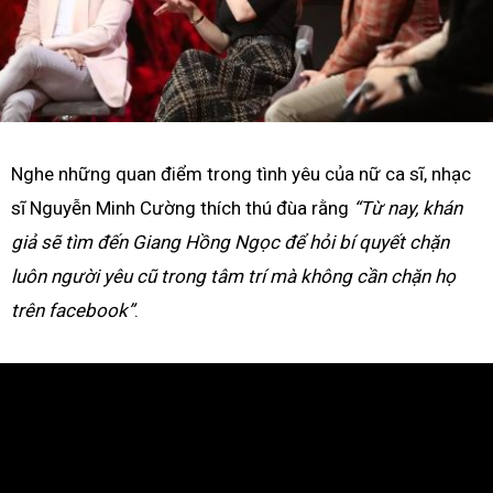
Nghe những quan điểm trong tình yêu của nữ ca sĩ, nhạc
sĩ Nguyễn Minh Cường thích thú đùa rằng
“Từ nay, khán
giả sẽ tìm đến Giang Hồng Ngọc để hỏi bí quyết chặn
luôn người yêu cũ trong tâm trí mà không cần chặn họ
trên facebook”
.