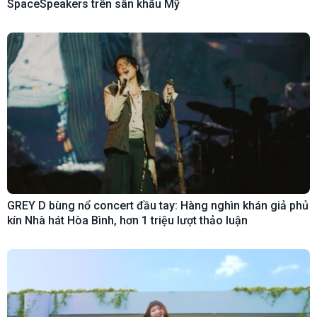
SpaceSpeakers trên sân khấu Mỹ
GREY D bùng nổ concert đầu tay: Hàng nghìn khán giả phủ
kín Nhà hát Hòa Bình, hơn 1 triệu lượt thảo luận