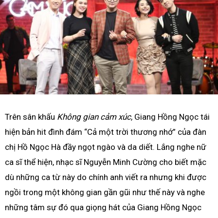
Trên sân khấu
Không gian cảm xúc
, Giang Hồng Ngọc tái
hiện bản hit đình đám “Cả một trời thương nhớ” của đàn
chị Hồ Ngọc Hà đầy ngọt ngào và da diết. Lắng nghe nữ
ca sĩ thể hiện, nhạc sĩ Nguyễn Minh Cường cho biết mặc
dù những ca từ này do chính anh viết ra nhưng khi được
ngồi trong một không gian gần gũi như thế này và nghe
những tâm sự đó qua giọng hát của Giang Hồng Ngọc