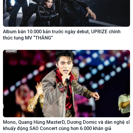
Album bán 10.000 bản trước ngày debut, UPRIZE chính
thức tung MV “THĂNG”
Mono, Quang Hùng MasterD, Dương Domic và dàn nghệ sĩ
khuấy động SAO Concert cùng hơn 6.000 khán giả