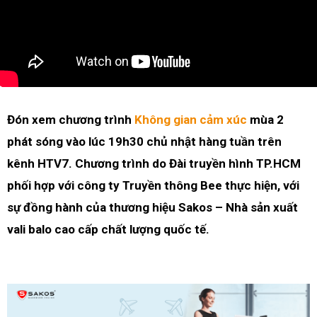
Đón xem chương trình
Không gian cảm xúc
mùa 2
phát sóng vào lúc 19h30 chủ nhật hàng tuần trên
kênh HTV7. Chương trình do Đài truyền hình TP.HCM
phối hợp với công ty Truyền thông Bee thực hiện, với
sự đồng hành của thương hiệu Sakos – Nhà sản xuất
vali balo cao cấp chất lượng quốc tế.