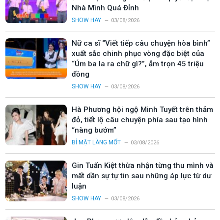
Nhà Mình Quá Đỉnh
SHOW HAY
03/08/2026
Nữ ca sĩ “Viết tiếp câu chuyện hòa bình”
xuất sắc chinh phục vòng đặc biệt của
“Úm ba la ra chữ gì?”, ẵm trọn 45 triệu
đồng
SHOW HAY
03/08/2026
Hà Phương hội ngộ Minh Tuyết trên thảm
đỏ, tiết lộ câu chuyện phía sau tạo hình
“nàng bướm”
BÍ MẬT LÀNG MỐT
03/08/2026
Gin Tuấn Kiệt thừa nhận từng thu mình và
mất dần sự tự tin sau những áp lực từ dư
luận
SHOW HAY
03/08/2026