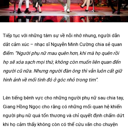
Tiếp tục với những tâm sự về nỗi nhớ nhung, người dẫn
dắt cảm xúc – nhạc sĩ Nguyễn Minh Cường chia sẻ quan
điểm
“Người phụ nữ mau quên hơn, khi mà họ quên rồi
họ sẽ xóa sạch mọi thứ, không còn muốn liên quan đến
người cũ nữa. Nhưng người đàn ông thì vẫn luôn cất giữ
hình ảnh về mối tình đó ở góc nhỏ trong tim”
.
Lên tiếng bênh vực cho những người phụ nữ sau chia tay,
Giang Hồng Ngọc cho rằng có những mối quan hệ khiến
người phụ nữ quá tổn thương và chỉ quyết định chấm dứt
khi họ cảm thấy không còn có thể cứu vãn cho chuyện