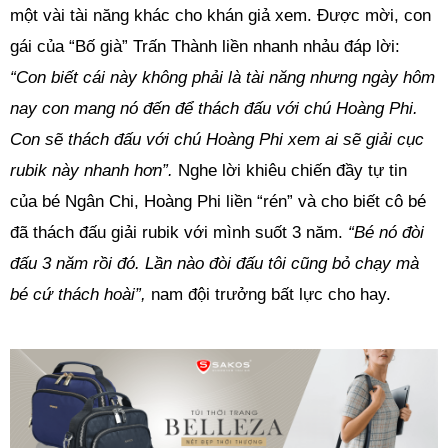
một vài tài năng khác cho khán giả xem. Được mời, con
gái của “Bố già” Trấn Thành liền nhanh nhảu đáp lời:
“Con biết cái này không phải là tài năng nhưng ngày hôm
nay con mang nó đến để thách đấu với chú Hoàng Phi.
Con sẽ thách đấu với chú Hoàng Phi xem ai sẽ giải cục
rubik này nhanh hơn”.
Nghe lời khiêu chiến đầy tự tin
của bé Ngân Chi, Hoàng Phi liền “rén” và cho biết cô bé
đã thách đấu giải rubik với mình suốt 3 năm.
“Bé nó đòi
đấu 3 năm rồi đó. Lần nào đòi đấu tôi cũng bỏ chạy mà
bé cứ thách hoài”,
nam đội trưởng bất lực cho hay.