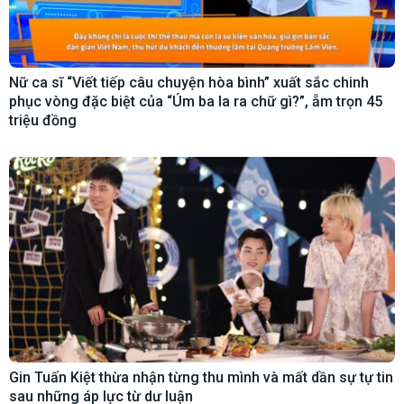
Nữ ca sĩ “Viết tiếp câu chuyện hòa bình” xuất sắc chinh
phục vòng đặc biệt của “Úm ba la ra chữ gì?”, ẵm trọn 45
triệu đồng
Gin Tuấn Kiệt thừa nhận từng thu mình và mất dần sự tự tin
sau những áp lực từ dư luận