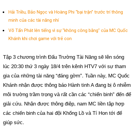
Hải Triều, Bảo Ngọc và Hoàng Phi “bại trận” trước trí thông
minh của các tài năng nhí
Võ Tấn Phát lên tiếng vì sự "không công bằng" của MC Quốc
Khánh khi chơi game với trẻ con
Tập 3 chương trình Đấu Trường Tài Năng sẽ lên sóng
lúc 20:30 thứ 3 ngày 18/4 trên kênh HTV7 với sự tham
gia của những tài năng “đáng gờm”. Tuần này, MC Quốc
Khánh nhận được thông báo Hành tinh A đang bị ô nhiễm
môi trường trầm trọng và rất cần các “chiến binh” đến để
giải cứu. Nhận được thông điệp, nam MC liền tập hợp
các chiến binh của hai đội Khổng Lồ và Tí Hon tới để
giúp sức.