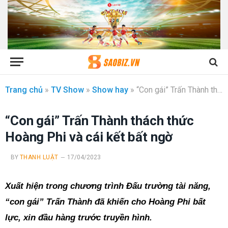
Trang chủ
»
TV Show
»
Show hay
»
“Con gái” Trấn Thành thách thức Hoàng Phi và cái kết bất ngờ
“Con gái” Trấn Thành thách thức
Hoàng Phi và cái kết bất ngờ
BY
THANH LUẬT
17/04/2023
Xuất hiện trong chương trình Đấu trường tài năng,
“con gái” Trấn Thành đã khiến cho Hoàng Phi bất
lực, xin đầu hàng trước truyền hình.