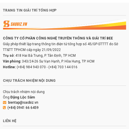
TRANG TIN GIẢI TRÍ TỔNG HỢP
CÔNG TY CỔ PHẦN CÔNG NGHỆ TRUYỀN THÔNG VÀ GIẢI TRÍ BEE
Giấy phép thiết lập trang thông tin điện tử tổng hợp số 45/GP-STTTT do Sở
TT&TT TP.HCM cấp ngày 21/09/2022
Trụ sở:
418 Hai Bà Trưng, P. Tân Định, TP. HCM
Văn phòng:
343/24-26 Sư Vạn Hạnh, P. Hòa Hưng, TP. HCM
Hotline:
(+84) 984 943 070
-
(+84) 703 144 016
CHỊU TRÁCH NHIỆM NỘI DUNG
Chịu trách nhiệm nội dung
Đặng Lộc Sâm
Ông
bientap@saobiz.vn
(+84) 0941 66 6459
LIÊN HỆ