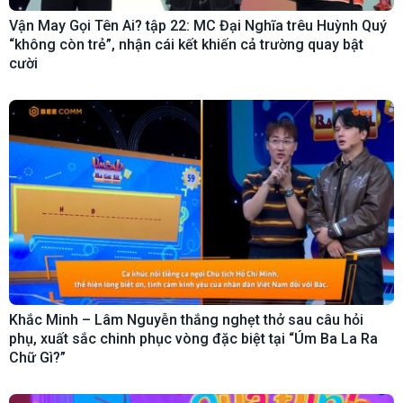
Vận May Gọi Tên Ai? tập 22: MC Đại Nghĩa trêu Huỳnh Quý
“không còn trẻ”, nhận cái kết khiến cả trường quay bật
cười
Khắc Minh – Lâm Nguyễn thắng nghẹt thở sau câu hỏi
phụ, xuất sắc chinh phục vòng đặc biệt tại “Úm Ba La Ra
Chữ Gì?”