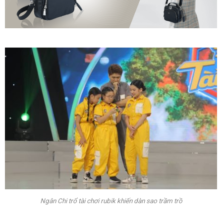
Ngân Chi trổ tài chơi rubik khiến dàn sao trầm trồ