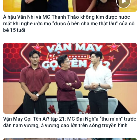
Á hậu Vân Nhi và MC Thanh Thảo không kìm được nước
mắt khi nghe ước mơ “được ở bên cha mẹ thật lâu” của cô
bé 15 tuổi
Vận May Gọi Tên Ai? tập 21: MC Đại Nghĩa “thu mình” trước
dàn nam vương, á vương cao lớn trên sóng truyền hình