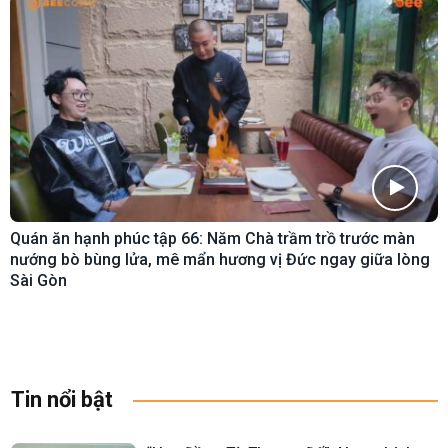
Quán ăn hạnh phúc tập 66: Năm Chà trầm trồ trước màn
nướng bò bùng lửa, mê mẩn hương vị Đức ngay giữa lòng
Sài Gòn
Tin nổi bật