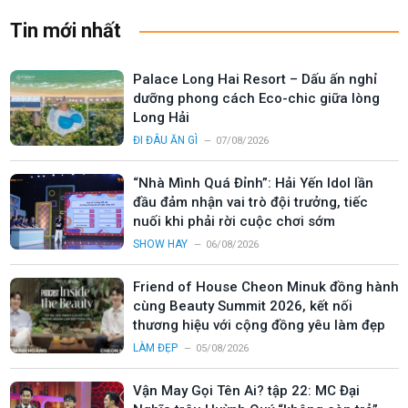
Tin mới nhất
Palace Long Hai Resort – Dấu ấn nghỉ
dưỡng phong cách Eco-chic giữa lòng
Long Hải
ĐI ĐÂU ĂN GÌ
07/08/2026
“Nhà Mình Quá Đỉnh”: Hải Yến Idol lần
đầu đảm nhận vai trò đội trưởng, tiếc
nuối khi phải rời cuộc chơi sớm
SHOW HAY
06/08/2026
Friend of House Cheon Minuk đồng hành
cùng Beauty Summit 2026, kết nối
thương hiệu với cộng đồng yêu làm đẹp
LÀM ĐẸP
05/08/2026
Vận May Gọi Tên Ai? tập 22: MC Đại