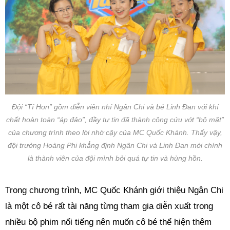
Đội “Tí Hon” gồm diễn viên nhí Ngân Chi và bé Linh Đan với khí
chất hoàn toàn “áp đảo”, đầy tự tin đã thành công cứu vớt “bộ mặt”
của chương trình theo lời nhờ cậy của MC Quốc Khánh. Thấy vậy,
đội trưởng Hoàng Phi khẳng định Ngân Chi và Linh Đan mới chính
là thành viên của đội mình bởi quá tự tin và hùng hồn.
Trong chương trình, MC Quốc Khánh giới thiệu Ngân Chi
là một cô bé rất tài năng từng tham gia diễn xuất trong
nhiều bộ phim nổi tiếng nên muốn cô bé thể hiện thêm