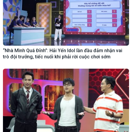
“Nhà Mình Quá Đỉnh”: Hải Yến Idol lần đầu đảm nhận vai
trò đội trưởng, tiếc nuối khi phải rời cuộc chơi sớm