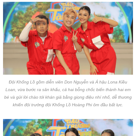
Đội Khổng Lồ gồm diễn viên Don Nguyễn và Á hậu Lona Kiều
Loan, vừa bước ra sân khấu, cả hai bỗng chốc biến thành hai em
bé và gửi lời chào tới khán giả bằng giọng điệu nhí nhố, dễ thương
khiến đội trưởng đội Khổng Lồ Hoàng Phi ôm đầu bất lực.