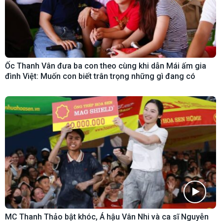
Ốc Thanh Vân đưa ba con theo cùng khi dẫn Mái ấm gia
đình Việt: Muốn con biết trân trọng những gì đang có
MC Thanh Thảo bật khóc, Á hậu Vân Nhi và ca sĩ Nguyễn