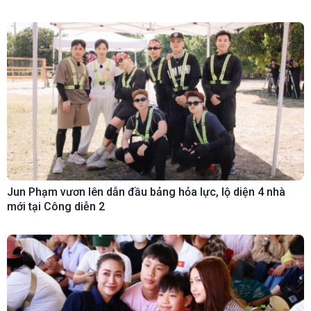
Jun Phạm vươn lên dẫn đầu bảng hỏa lực, lộ diện 4 nhà
mới tại Công diễn 2