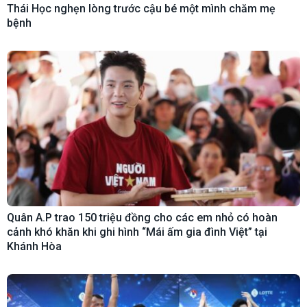
Thái Học nghẹn lòng trước cậu bé một mình chăm mẹ
bệnh
Quân A.P trao 150 triệu đồng cho các em nhỏ có hoàn
cảnh khó khăn khi ghi hình “Mái ấm gia đình Việt” tại
Khánh Hòa