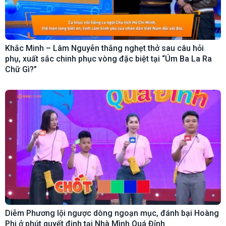
Khắc Minh – Lâm Nguyễn thắng nghẹt thở sau câu hỏi
phụ, xuất sắc chinh phục vòng đặc biệt tại “Úm Ba La Ra
Chữ Gì?”
Diễm Phương lội ngược dòng ngoạn mục, đánh bại Hoàng
Phi ở phút quyết định tại Nhà Mình Quá Đỉnh