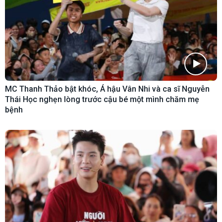
MC Thanh Thảo bật khóc, Á hậu Vân Nhi và ca sĩ Nguyễn
Thái Học nghẹn lòng trước cậu bé một mình chăm mẹ
bệnh