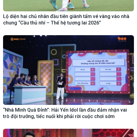
Lộ diện hai chủ nhân đầu tiên giành tấm vé vàng vào nhà
chung “Cầu thủ nhí – Thế hệ tương lai 2026”
“Nhà Mình Quá Đỉnh”: Hải Yến Idol lần đầu đảm nhận vai
trò đội trưởng, tiếc nuối khi phải rời cuộc chơi sớm