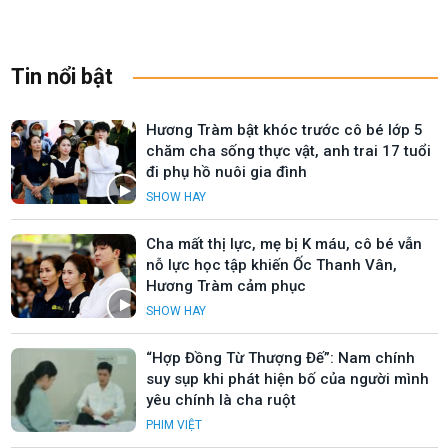
Tin nổi bật
Hương Tràm bật khóc trước cô bé lớp 5
chăm cha sống thực vật, anh trai 17 tuổi
đi phụ hồ nuôi gia đình
SHOW HAY
Cha mất thị lực, mẹ bị K máu, cô bé vẫn
nỗ lực học tập khiến Ốc Thanh Vân,
Hương Tràm cảm phục
SHOW HAY
“Hợp Đồng Từ Thượng Đế”: Nam chính
suy sụp khi phát hiện bố của người mình
yêu chính là cha ruột
PHIM VIỆT