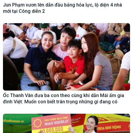
Jun Phạm vươn lên dẫn đầu bảng hỏa lực, lộ diện 4 nhà
mới tại Công diễn 2
Ốc Thanh Vân đưa ba con theo cùng khi dẫn Mái ấm gia
đình Việt: Muốn con biết trân trọng những gì đang có