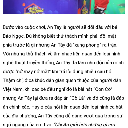
Bước vào cuộc chơi, An Tây là người sẽ đối đầu với bé
Bảo Ngọc. Dù không biết thử thách mình phải đối mặt
phía trước là gì nhưng An Tây đã “xung phong” ra trận.
Với những thử thách về âm nhạc liên quan đến loại hình
nghệ thuật truyền thống, An Tây đã làm cho đội của mình
được “nở mày nở mặt” khi trả lời đúng nhiều câu hỏi.
Thậm chí, ở ca khúc dân gian quen thuộc của người dân
Việt Nam, khi các bé đều nghĩ đó là bài hát “Con Cò”
nhưng An Tây lại đưa ra đáp án “Cò Lả” và đó cũng là đáp
án chính xác. Hay ở câu hỏi liên quan đến loại hình ca hát
của địa phương, An Tây cũng dễ dàng vượt qua trong sự
ngỡ ngàng của em trai.
“Chị An giỏi hơn những gì em