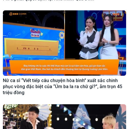
Nữ ca sĩ “Viết tiếp câu chuyện hòa bình” xuất sắc chinh
phục vòng đặc biệt của “Úm ba la ra chữ gì?”, ẵm trọn 45
triệu đồng