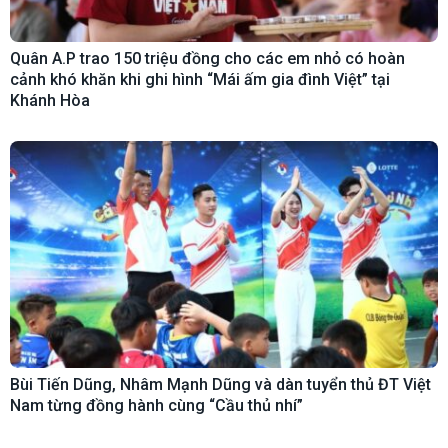
Quân A.P trao 150 triệu đồng cho các em nhỏ có hoàn
cảnh khó khăn khi ghi hình “Mái ấm gia đình Việt” tại
Khánh Hòa
Bùi Tiến Dũng, Nhâm Mạnh Dũng và dàn tuyển thủ ĐT Việt
Nam từng đồng hành cùng “Cầu thủ nhí”