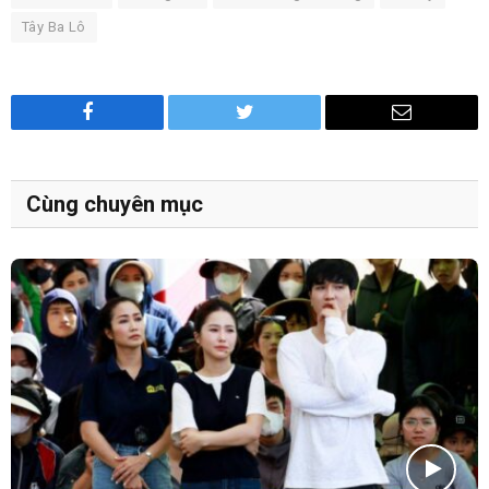
Tây Ba Lô
Facebook
Twitter
Email
Cùng chuyên mục