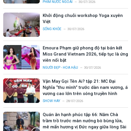
PHIM NƯỚC NGOÀI
30/07/2026
Khởi động chuỗi workshop Yoga xuyên
Việt
SỐNG KHỎE
30/07/2026
Emoura Phạm giữ phong độ tại bán kết
Miss Grand Vietnam 2026, tiếp tục là ứng
viên nổi bật
NGƯỜI ĐẸP - HOA HẬU
30/07/2026
Vận May Gọi Tên Ai? tập 21: MC Đại
Nghĩa “thu mình” trước dàn nam vương, á
vương cao lớn trên sóng truyền hình
SHOW HAY
28/07/2026
Quán ăn hạnh phúc tập 66: Năm Chà
trầm trồ trước màn nướng bò bùng lửa,
mê mẩn hương vị Đức ngay giữa lòng Sài