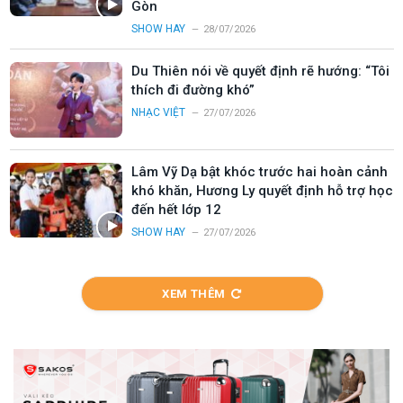
Gòn
SHOW HAY
28/07/2026
Du Thiên nói về quyết định rẽ hướng: “Tôi
thích đi đường khó”
NHẠC VIỆT
27/07/2026
Lâm Vỹ Dạ bật khóc trước hai hoàn cảnh
khó khăn, Hương Ly quyết định hỗ trợ học
đến hết lớp 12
SHOW HAY
27/07/2026
XEM THÊM