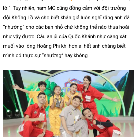
lời”. Tuy nhiên, nam MC cũng đồng cảm với đội trưởng
đội Khổng Lồ và cho biết khán giả luôn nghĩ rằng anh đã
“nhường” cho các bạn nhỏ chứ không thể nào thua hoài
như vậy được. Câu an ủi của Quốc Khánh như càng xát
muối vào lòng Hoàng Phi khi hơn ai hết anh chàng biết
mình có thực sự “nhường” hay không.