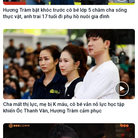
Hương Tràm bật khóc trước cô bé lớp 5 chăm cha sống
thực vật, anh trai 17 tuổi đi phụ hồ nuôi gia đình
Cha mất thị lực, mẹ bị K máu, cô bé vẫn nỗ lực học tập
khiến Ốc Thanh Vân, Hương Tràm cảm phục