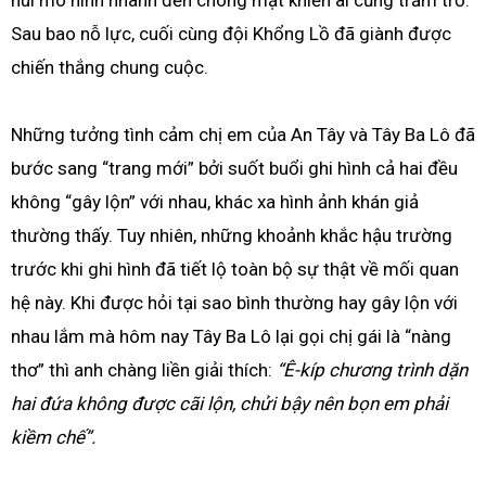
Sau bao nỗ lực, cuối cùng đội Khổng Lồ đã giành được
chiến thắng chung cuộc.
Những tưởng tình cảm chị em của An Tây và Tây Ba Lô đã
bước sang “trang mới” bởi suốt buổi ghi hình cả hai đều
không “gây lộn” với nhau, khác xa hình ảnh khán giả
thường thấy. Tuy nhiên, những khoảnh khắc hậu trường
trước khi ghi hình đã tiết lộ toàn bộ sự thật về mối quan
hệ này. Khi được hỏi tại sao bình thường hay gây lộn với
nhau lắm mà hôm nay Tây Ba Lô lại gọi chị gái là “nàng
thơ” thì anh chàng liền giải thích:
“Ê-kíp chương trình dặn
hai đứa không được cãi lộn, chửi bậy nên bọn em phải
kiềm chế”.