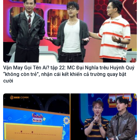
Vận May Gọi Tên Ai? tập 22: MC Đại Nghĩa trêu Huỳnh Quý
“không còn trẻ”, nhận cái kết khiến cả trường quay bật
cười