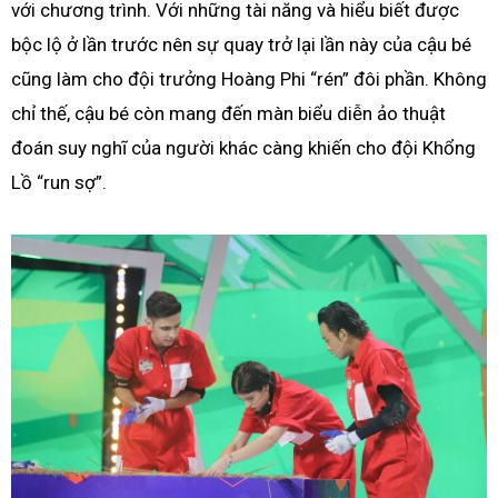
với chương trình. Với những tài năng và hiểu biết được
bộc lộ ở lần trước nên sự quay trở lại lần này của cậu bé
cũng làm cho đội trưởng Hoàng Phi “rén” đôi phần. Không
chỉ thế, cậu bé còn mang đến màn biểu diễn ảo thuật
đoán suy nghĩ của người khác càng khiến cho đội Khổng
Lồ “run sợ”.