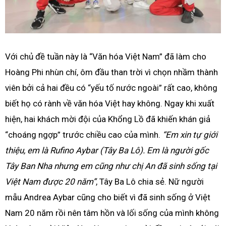
Với chủ đề tuần này là “Văn hóa Việt Nam” đã làm cho
Hoàng Phi nhùn chí, ôm đầu than trời vì chọn nhầm thành
viên bởi cả hai đều có “yếu tố nước ngoài” rất cao, không
biết họ có rành về văn hóa Việt hay không. Ngay khi xuất
hiện, hai khách mời đội của Khổng Lồ đã khiến khán giả
“choáng ngợp” trước chiều cao của mình.
“Em xin tự giới
thiệu, em là Rufino Aybar (Tây Ba Lô). Em là người gốc
Tây Ban Nha nhưng em cũng như chị An đã sinh sống tại
Việt Nam được 20 năm”
, Tây Ba Lô chia sẻ. Nữ người
mẫu Andrea Aybar cũng cho biết vì đã sinh sống ở Việt
Nam 20 năm rồi nên tâm hồn và lối sống của mình không