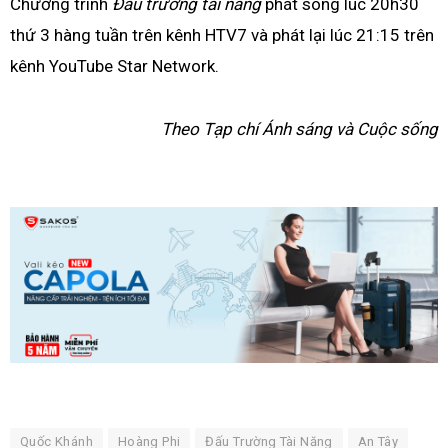
Chương trình
Đấu trường tài năng
phát sóng lúc 20h30
thứ 3 hàng tuần trên kênh HTV7 và phát lại lúc 21:15 trên
kênh YouTube Star Network.
Theo Tạp chí Ánh sáng và Cuộc sống
Quốc Khánh
Hoàng Phi
Đấu Trường Tài Năng
An Tây