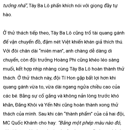
tưởng nhá”
, Tây Ba Lô phấn khích nói với giọng đầy tự
hào.
Ở thử thách tiếp theo, Tây Ba Lô cũng trổ tài quang gánh
để vận chuyển đồ, đậm nét Việt khiến khán giả thích thú.
Với đôi chân dài “miên man”, anh chàng dễ dàng di
chuyển, còn đội trưởng Hoàng Phi cũng khéo léo sàng
muối, kết hợp nhịp nhàng cùng Tây Ba Lô hoàn thành thử
thách. Ở thử thách này, đội Tí Hon gặp bất lợi hơn khi
quang gánh vừa to, vừa dài ngang ngửa chiều cao của
các bé. Bằng sự cố gắng và không nản lòng trước khó
khăn, Đăng Khôi và Yến Nhi cũng hoàn thành xong thử
thách của mình. Sau khi cân “thành phẩm” của cả hai đội,
MC Quốc Khánh cho hay:
“Bằng một phép màu nào đó,