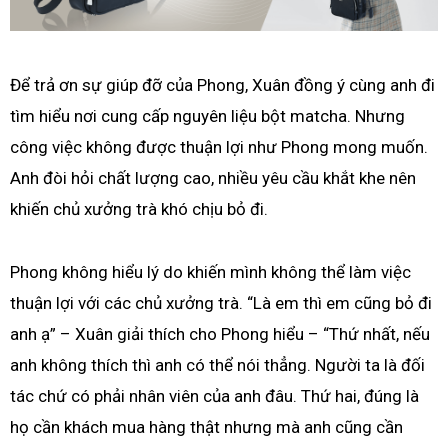
Để trả ơn sự giúp đỡ của Phong, Xuân đồng ý cùng anh đi
tìm hiểu nơi cung cấp nguyên liệu bột matcha. Nhưng
công việc không được thuận lợi như Phong mong muốn.
Anh đòi hỏi chất lượng cao, nhiều yêu cầu khắt khe nên
khiến chủ xưởng trà khó chịu bỏ đi.
Phong không hiểu lý do khiến mình không thể làm việc
thuận lợi với các chủ xưởng trà. “Là em thì em cũng bỏ đi
anh ạ” – Xuân giải thích cho Phong hiểu – “Thứ nhất, nếu
anh không thích thì anh có thể nói thẳng. Người ta là đối
tác chứ có phải nhân viên của anh đâu. Thứ hai, đúng là
họ cần khách mua hàng thật nhưng mà anh cũng cần