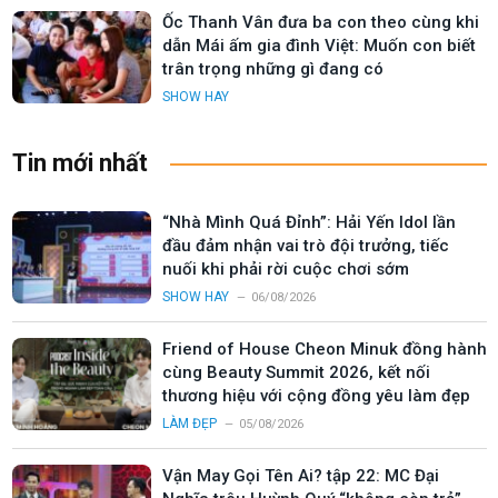
Ốc Thanh Vân đưa ba con theo cùng khi
dẫn Mái ấm gia đình Việt: Muốn con biết
trân trọng những gì đang có
SHOW HAY
Tin mới nhất
“Nhà Mình Quá Đỉnh”: Hải Yến Idol lần
đầu đảm nhận vai trò đội trưởng, tiếc
nuối khi phải rời cuộc chơi sớm
SHOW HAY
06/08/2026
Friend of House Cheon Minuk đồng hành
cùng Beauty Summit 2026, kết nối
thương hiệu với cộng đồng yêu làm đẹp
LÀM ĐẸP
05/08/2026
Vận May Gọi Tên Ai? tập 22: MC Đại