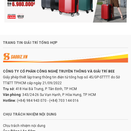
TRANG TIN GIẢI TRÍ TỔNG HỢP
CÔNG TY CỔ PHẦN CÔNG NGHỆ TRUYỀN THÔNG VÀ GIẢI TRÍ BEE
Giấy phép thiết lập trang thông tin điện tử tổng hợp số 45/GP-STTTT do Sở
TT&TT TP.HCM cấp ngày 21/09/2022
Trụ sở:
418 Hai Bà Trưng, P. Tân Định, TP. HCM
Văn phòng:
343/24-26 Sư Vạn Hạnh, P. Hòa Hưng, TP. HCM
Hotline:
(+84) 984 943 070
-
(+84) 703 144 016
CHỊU TRÁCH NHIỆM NỘI DUNG
Chịu trách nhiệm nội dung