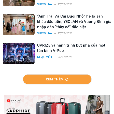
SHOW HAY
27/07/2026
“Anh Trai Và Cái Đuôi Nhỏ” hé lộ sân
khấu đầu tiên, YEOLAN và Vương Bình gia
nhập dàn “thầy cô” đặc biệt
SHOW HAY
27/07/2026
UPRIZE và hành trình bứt phá của một
tân binh V-Pop
NHẠC VIỆT
24/07/2026
XEM THÊM