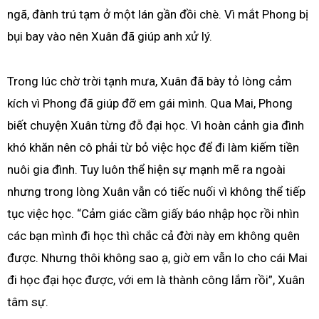
ngã, đành trú tạm ở một lán gần đồi chè. Vì mắt Phong bị
bụi bay vào nên Xuân đã giúp anh xử lý.
Trong lúc chờ trời tạnh mưa, Xuân đã bày tỏ lòng cảm
kích vì Phong đã giúp đỡ em gái mình. Qua Mai, Phong
biết chuyện Xuân từng đỗ đại học. Vì hoàn cảnh gia đình
khó khăn nên cô phải từ bỏ việc học để đi làm kiếm tiền
nuôi gia đình. Tuy luôn thể hiện sự mạnh mẽ ra ngoài
nhưng trong lòng Xuân vẫn có tiếc nuối vì không thể tiếp
tục việc học. “Cảm giác cầm giấy báo nhập học rồi nhìn
các bạn mình đi học thì chắc cả đời này em không quên
được. Nhưng thôi không sao ạ, giờ em vẫn lo cho cái Mai
đi học đại học được, với em là thành công lắm rồi”, Xuân
tâm sự.