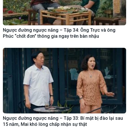
Ngược đường ngược nắng – Tập 34: Ông Trực và ông
Phúc “chốt đơn” thông gia ngay trên bàn nhậu
Ngược đường ngược nắng – Tập 33: Bí mật bị đào lại sau
15 năm, Mai khó lòng chấp nhận sự thật