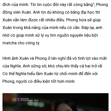
đích của mình. Tôi tin cuộc đời này rất công bằng”, Phong
động viên Xuân. Anh tin dù không có bằng đại học thì
Xuân vẫn làm được rất nhiều điều. Phong hứa sẽ giúp
Xuân trong khả năng của mình nếu cô cần. Đáp lại, anh
nhờ cô giúp mình xử lý vụ tìm nguồn nguyên liệu bột
matcha cho công ty.
Hình ảnh Xuân và Phong ở lán nghỉ đã vô tình lọt vào mắt
của Nghĩa. Anh sững sờ, khó chịu khi thấy cả hai trở về.
Có thể Nghĩa hiểu lầm Xuân từ chối mình để đến với
Phong, người có điều kiện tốt hơn mình.