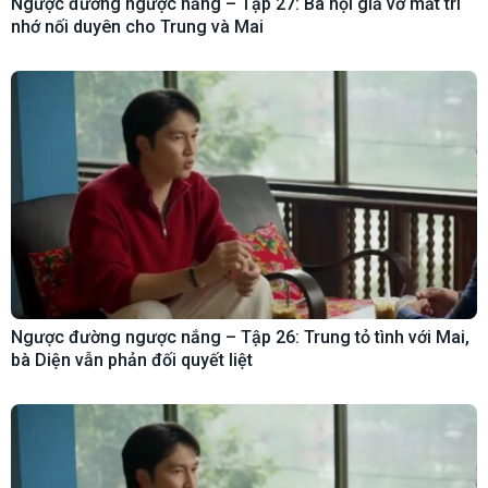
Ngược đường ngược nắng – Tập 27: Bà nội giả vờ mất trí
nhớ nối duyên cho Trung và Mai
Ngược đường ngược nắng – Tập 26: Trung tỏ tình với Mai,
bà Diện vẫn phản đối quyết liệt