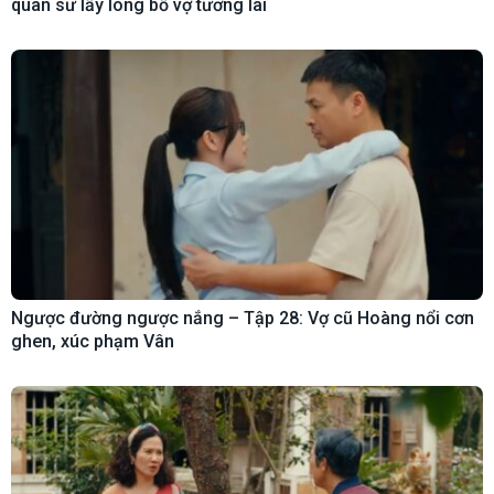
quân sư lấy lòng bố vợ tương lai
Ngược đường ngược nắng – Tập 28: Vợ cũ Hoàng nổi cơn
ghen, xúc phạm Vân