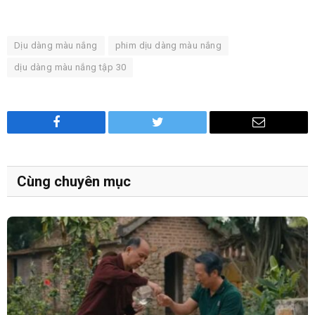
Dịu dàng màu nắng
phim dịu dàng màu nắng
dịu dàng màu nắng tập 30
Facebook
Twitter
Email
Cùng chuyên mục