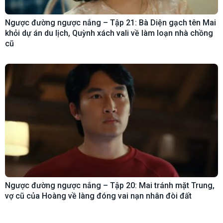
Ngược đường ngược nắng – Tập 21: Bà Diện gạch tên Mai
khỏi dự án du lịch, Quỳnh xách vali về làm loạn nhà chồng
cũ
Ngược đường ngược nắng – Tập 20: Mai tránh mặt Trung,
vợ cũ của Hoàng về làng đóng vai nạn nhân đòi đất