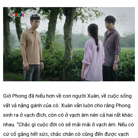
Giờ Phong đã hiểu hơn về con người Xuân, về cuộc sống
vất vả nặng gánh của cô. Xuân vẫn luôn cho rằng Phong
sinh ra ở vạch đích, còn cô ở vạch âm nên cả hai rất khác
nhau. “Chắc gì cuộc đời cô sẽ mãi mãi ở vạch âm. Nếu cô
cứ cố gắng hết sức, chắc chắn cô cũng đến được vạch