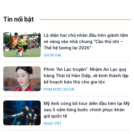
Tin nổi bật
Lộ diện hai chủ nhân đầu tiên giành tấm
vé vàng vào nhà chung “Cầu thủ nhí –
Thế hệ tương lai 2026”
SHOW HAY
Phim “An Lạc truyện”: Nhậm An Lạc quy
hàng Thái tử Hàn Diệp, về kinh thành lập
kế hoạch báo thù cho gia tộc
PHIM NƯỚC NGOÀI
Mỹ Anh công bố tour diễn đầu tiên tại Mỹ
sau 5 năm từng bước chinh phục khán
giả quốc tế
NHẠC VIỆT