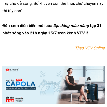
này cho dễ sống. Bố khuyên con thế thôi, chứ chuyện này
thì tùy con”.
Đón xem diễn biến mới của
Dịu dàng màu nắng
tập 31
phát sóng vào 21h ngày 15/7 trên kênh VTV1!
Theo VTV Online