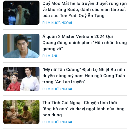
Quỷ Móc Mắt hé lộ truyền thuyết rùng rợn
về khu rừng Budo, đánh dấu màn tái xuất
của sao Tee Yod: Quỷ Ăn Tạng
PHIM NƯỚC NGOÀI
Á quân 2 Mister Vietnam 2024 Quí
Quang đóng chính phim “Hôn nhân trong
gương vỡ”
PHIM ẢNH
“Mỹ nữ Tân Cương” Địch Lệ Nhiệt Ba nên
duyên cùng mỹ nam Hoa ngữ Cung Tuấn
trong “An Lạc truyện”
PHIM NƯỚC NGOÀI
Thư Tình Gửi Ngoại: Chuyện tình thời
“ông bà anh” và dư vị ngọt lành của lòng
bao dung
PHIM NƯỚC NGOÀI