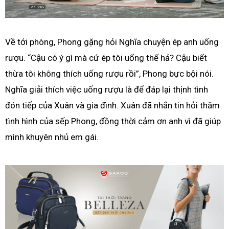
Về tới phòng, Phong gặng hỏi Nghĩa chuyện ép anh uống
rượu. “Cậu có ý gì mà cứ ép tôi uống thế hả? Cậu biết
thừa tôi không thích uống rượu rồi”, Phong bực bội nói.
Nghĩa giải thích việc uống rượu là để đáp lại thịnh tình
đón tiếp của Xuân và gia đình. Xuân đã nhắn tin hỏi thăm
tình hình của sếp Phong, đồng thời cảm ơn anh vì đã giúp
mình khuyên nhủ em gái.