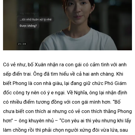
Có vẻ như, bố Xuân nhận ra con gái có cảm tình với anh
sếp điển trai. Ông đã tìm hiểu về cả hai anh chàng. Khi
biết Phong là con nhà giàu, lại đang giữ chức Phó Giám
đốc công ty nên có ý e ngại. Về Nghĩa, ông lại nhận định
có nhiều điểm tương đồng với con gái mình hơn. “Bố
chưa biết con thích ai nhưng có vẻ con thích thằng Phong
hơn” – ông khuyên nhủ – “Con yêu ai thì yêu nhưng khi lấy
làm chồng rồi thì phải chọn người xứng đôi vừa lứa, sau