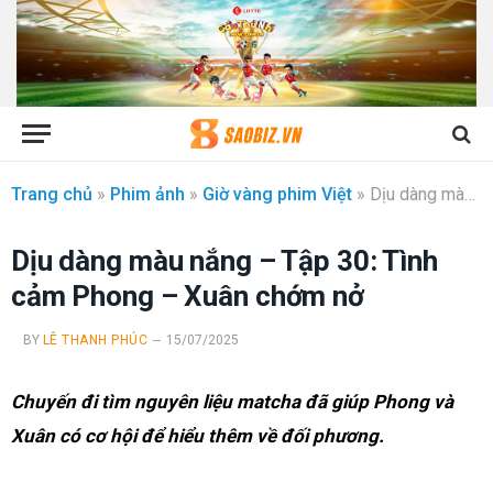
Trang chủ
»
Phim ảnh
»
Giờ vàng phim Việt
»
Dịu dàng màu nắng – Tập 30: Tình cảm Phong – Xuân chớm nở
Dịu dàng màu nắng – Tập 30: Tình
cảm Phong – Xuân chớm nở
BY
LÊ THANH PHÚC
15/07/2025
Chuyến đi tìm nguyên liệu matcha đã giúp Phong và
Xuân có cơ hội để hiểu thêm về đối phương.