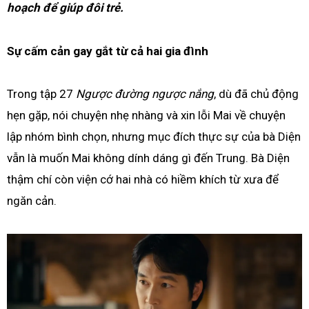
hoạch để giúp đôi trẻ.
Sự cấm cản gay gắt từ cả hai gia đình
Trong tập 27
Ngược đường ngược nắng
, dù đã chủ động
hẹn gặp, nói chuyện nhẹ nhàng và xin lỗi Mai về chuyện
lập nhóm bình chọn, nhưng mục đích thực sự của bà Diện
vẫn là muốn Mai không dính dáng gì đến Trung. Bà Diện
thậm chí còn viện cớ hai nhà có hiềm khích từ xưa để
ngăn cản.