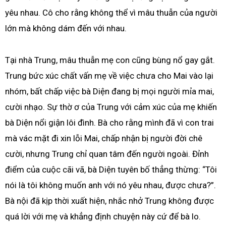
yêu nhau. Cô cho rằng không thể vì mâu thuẫn của người
lớn mà không dám đến với nhau.
Tại nhà Trung, mâu thuẫn mẹ con cũng bùng nổ gay gắt.
Trung bức xúc chất vấn mẹ về việc chưa cho Mai vào lại
nhóm, bất chấp việc bà Diện đang bị mọi người mỉa mai,
cười nhạo. Sự thờ ơ của Trung với cảm xúc của mẹ khiến
bà Diện nổi giận lôi đình. Bà cho rằng mình đã vì con trai
mà vác mặt đi xin lỗi Mai, chấp nhận bị người đời chê
cười, nhưng Trung chỉ quan tâm đến người ngoài. Đỉnh
điểm của cuộc cãi vã, bà Diện tuyên bố thẳng thừng: “Tôi
nói là tôi không muốn anh với nó yêu nhau, được chưa?”.
Bà nội đã kịp thời xuất hiện, nhắc nhở Trung không được
quá lời với mẹ và khẳng định chuyện này cứ để bà lo.