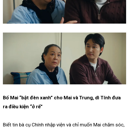
Bố Mai “bật đèn xanh” cho Mai và Trung, dì Tính đưa
ra điều kiện “ở rể”
Biết tin bà cụ Chính nhập viện và chỉ muốn Mai chăm sóc,