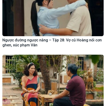
Ngược đường ngược nắng – Tập 28: Vợ cũ Hoàng nổi cơn
ghen, xúc phạm Vân