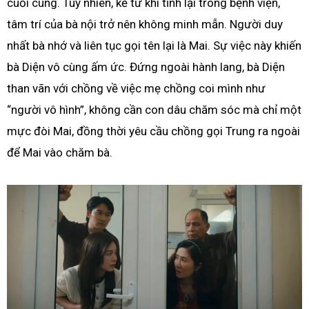
cuối cùng. Tuy nhiên, kể từ khi tỉnh lại trong bệnh viện,
tâm trí của bà nội trở nên không minh mẫn. Người duy
nhất bà nhớ và liên tục gọi tên lại là Mai. Sự việc này khiến
bà Diện vô cùng ấm ức. Đứng ngoài hành lang, bà Diện
than vãn với chồng về việc mẹ chồng coi mình như
“người vô hình”, không cần con dâu chăm sóc mà chỉ một
mực đòi Mai, đồng thời yêu cầu chồng gọi Trung ra ngoài
để Mai vào chăm bà.