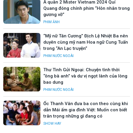
Á quân 2 Mister Vietnam 2024 Quí
Quang đóng chính phim “Hôn nhân trong
gương vỡ”
PHIM ẢNH
“Mỹ nữ Tân Cương” Địch Lệ Nhiệt Ba nên
duyên cùng mỹ nam Hoa ngữ Cung Tuấn
trong “An Lạc truyện”
PHIM NƯỚC NGOÀI
Thư Tình Gửi Ngoại: Chuyện tình thời
“ông bà anh” và dư vị ngọt lành của lòng
bao dung
PHIM NƯỚC NGOÀI
Ốc Thanh Vân đưa ba con theo cùng khi
dẫn Mái ấm gia đình Việt: Muốn con biết
trân trọng những gì đang có
SHOW HAY