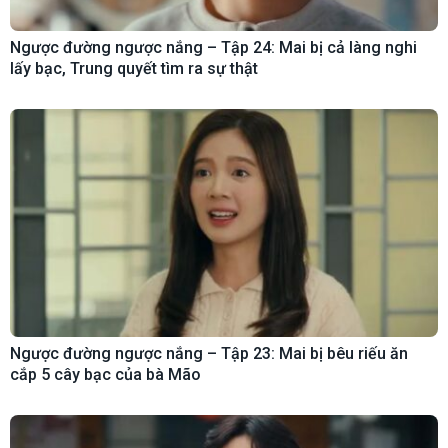
Ngược đường ngược nắng – Tập 24: Mai bị cả làng nghi
lấy bạc, Trung quyết tìm ra sự thật
Ngược đường ngược nắng – Tập 23: Mai bị bêu riếu ăn
cắp 5 cây bạc của bà Mão