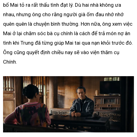
bố Mai tỏ ra rất thấu tình đạt lý. Dù hai nhà không ưa
nhau, nhưng ông cho rằng người già ốm đau nhớ nhớ
quên quên là chuyện bình thường. Hơn nữa, ông xem việc
Mai ở lại chăm sóc bà cụ chính là cách để trả món nợ ân
tình khi Trung đã từng giúp Mai tai qua nạn khỏi trước đó.
Ông cũng quyết định chiều nay sẽ vào viện thăm cụ
Chính.