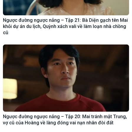
Ngược đường ngược nắng – Tập 21: Bà Diện gạch tên Mai
khỏi dự án du lịch, Quỳnh xách vali về làm loạn nhà chồng
cũ
Ngược đường ngược nắng – Tập 20: Mai tránh mặt Trung,
vợ cũ của Hoàng về làng đóng vai nạn nhân đòi đất