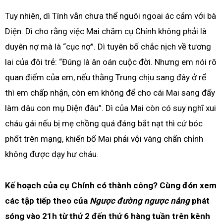
Tuy nhiên, dì Tính vẫn chưa thể nguôi ngoai ác cảm với bà
Diện. Dì cho rằng việc Mai chăm cụ Chính không phải là
duyên nợ mà là “cục nợ”. Dì tuyên bố chắc nịch về tương
lai của đôi trẻ: “Đúng là ân oán cuộc đời. Nhưng em nói rõ
quan điểm của em, nếu thằng Trung chịu sang đây ở rể
thì em chấp nhận, còn em không để cho cái Mai sang đấy
làm dâu con mụ Diện đâu”. Dì của Mai còn có suy nghĩ xui
cháu gái nếu bị mẹ chồng quá đáng bắt nạt thì cứ bóc
phốt trên mạng, khiến bố Mai phải vội vàng chấn chỉnh
không được dạy hư cháu.
Kế hoạch của cụ Chính có thành công? Cùng đón xem
các tập tiếp theo của
Ngược đường ngược nắng
phát
sóng vào 21h từ thứ 2 đến thứ 6 hàng tuần trên kênh