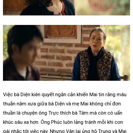
Việc bà Diện kiên quyết ngăn cản khiến Mai tin rằng mâu
thuẫn năm xưa giữa bà Diện và mẹ Mai không chỉ đơn
thuần là chuyện ông Trực thích bà Tâm mà còn có uẩn
khúc sâu xa hơn. Ông Phúc luôn lảng tránh mỗi khi con
gái nhắc tới việc này. Nhưng Vân lại ủng hộ Trung và Mai