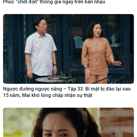
Phúc “chốt đơn” thông gia ngay trên bàn nhậu
Ngược đường ngược nắng – Tập 33: Bí mật bị đào lại sau
15 năm, Mai khó lòng chấp nhận sự thật