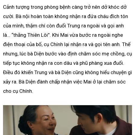
Cảnh tượng trong phòng bệnh càng trở nên dở khóc dở
cười. Bà nội hoàn toàn không nhận ra đứa cháu đích tôn
của mình, thậm chí còn đuổi Trung ra ngoài và gọi anh
là… “thằng Thiên Lôi”. Khi Mai vừa bước ra ngoài nghe
điện thoại của bố, cụ Chính lại nhận ra và gọi tên anh. Thế
nhưng, lúc bà Diện bước vào định chăm sóc mẹ chồng, cụ
tiếp tục không nhận ra con dâu và phũ phàng xua đuổi.
Điều đó khiến Trung và bà Diện cũng không hiểu chuyện gì
xảy ra. Bà Diện đành chấp nhận việc Mai ở lại chăm sóc
cho cụ Chính.