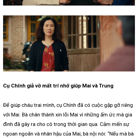
Cụ Chính giả vờ mất trí nhớ giúp Mai và Trung
Để giúp cháu trai mình, cụ Chính đã có cuộc gặp gỡ riêng
với Mai. Bà chân thành xin lỗi Mai vì những ấm ức mà gia
đình đã gây ra cho cô trong thời gian qua. Cảm mến sự
ngoan ngoãn và nhân hậu của Mai, bà nội nói: “Nếu mà bà