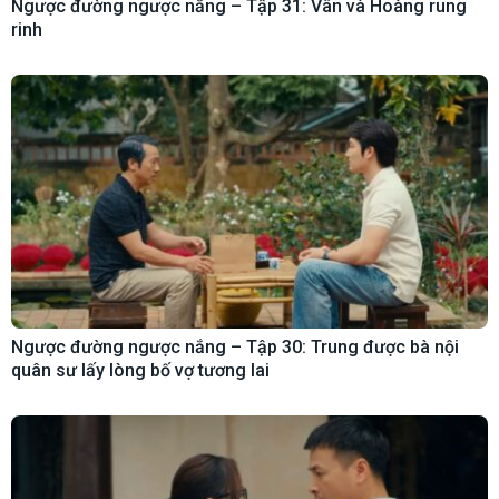
Ngược đường ngược nắng – Tập 31: Vân và Hoàng rung
rinh
Ngược đường ngược nắng – Tập 30: Trung được bà nội
quân sư lấy lòng bố vợ tương lai