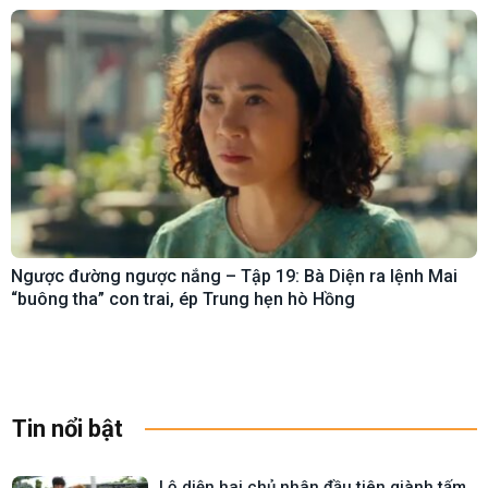
Ngược đường ngược nắng – Tập 19: Bà Diện ra lệnh Mai
“buông tha” con trai, ép Trung hẹn hò Hồng
Tin nổi bật
Lộ diện hai chủ nhân đầu tiên giành tấm