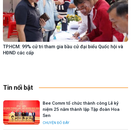
TP.HCM: 99% cử tri tham gia bầu cử đại biểu Quốc hội và
HĐND các cấp
Tin nổi bật
Bee Comm tổ chức thành công Lễ kỷ
niệm 25 năm thành lập Tập đoàn Hoa
Sen
CHUYỆN ĐÓ ĐÂY