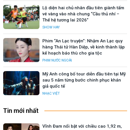
Lộ diện hai chủ nhân đầu tiên giành tấm
vé vàng vào nhà chung “Cầu thủ nhí –
Thế hệ tương lai 2026”
SHOW HAY
Phim “An Lạc truyện”: Nhậm An Lạc quy
hàng Thái tử Hàn Diệp, về kinh thành lập
kế hoạch báo thù cho gia tộc
PHIM NƯỚC NGOÀI
Mỹ Anh công bố tour diễn đầu tiên tại Mỹ
sau 5 năm từng bước chinh phục khán
giả quốc tế
NHẠC VIỆT
Tin mới nhất
Vĩnh Đam nổi bật với chiều cao 1,92 m,