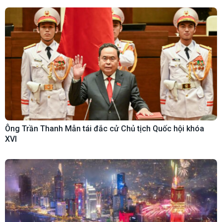
Ông Trần Thanh Mẫn tái đắc cử Chủ tịch Quốc hội khóa
XVI