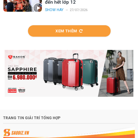
đến hết lớp 12
SHOW HAY
27/07/2026
XEM THÊM
TRANG TIN GIẢI TRÍ TỔNG HỢP