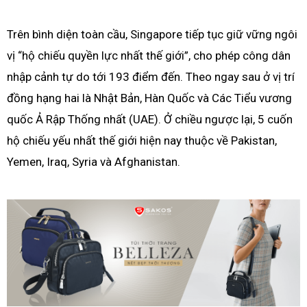
Trên bình diện toàn cầu, Singapore tiếp tục giữ vững ngôi
vị “hộ chiếu quyền lực nhất thế giới”, cho phép công dân
nhập cảnh tự do tới 193 điểm đến. Theo ngay sau ở vị trí
đồng hạng hai là Nhật Bản, Hàn Quốc và Các Tiểu vương
quốc Ả Rập Thống nhất (UAE). Ở chiều ngược lại, 5 cuốn
hộ chiếu yếu nhất thế giới hiện nay thuộc về Pakistan,
Yemen, Iraq, Syria và Afghanistan.