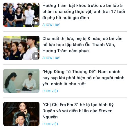
Hương Tràm bật khóc trước cô bé lớp 5
chăm cha sống thực vật, anh trai 17 tuổi
đi phụ hồ nuôi gia đình
SHOW HAY
Cha mất thị lực, mẹ bị K máu, cô bé vẫn
nỗ lực học tập khiến Ốc Thanh Vân,
Hương Tràm cảm phục
SHOW HAY
“Hợp Đồng Từ Thượng Đế”: Nam chính
suy sụp khi phát hiện bố của người mình
yêu chính là cha ruột
PHIM VIỆT
“Chị Chị Em Em 3” hé lộ tạo hình Kỳ
Duyên và vai diễn bí ẩn của Steven
Nguyễn
PHIM VIỆT