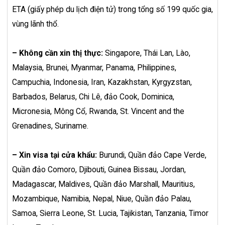
ETA (giấy phép du lịch điện tử) trong tổng số 199 quốc gia,
vùng lãnh thổ.
–
Không cần xin thị thực:
Singapore, Thái Lan, Lào,
Malaysia, Brunei, Myanmar, Panama, Philippines,
Campuchia, Indonesia, Iran, Kazakhstan, Kyrgyzstan,
Barbados, Belarus, Chi Lê, đảo Cook, Dominica,
Micronesia, Mông Cổ, Rwanda, St. Vincent and the
Grenadines, Suriname.
– Xin visa tại cửa khẩu:
Burundi, Quần đảo Cape Verde,
Quần đảo Comoro, Djibouti, Guinea Bissau, Jordan,
Madagascar, Maldives, Quần đảo Marshall, Mauritius,
Mozambique, Namibia, Nepal, Niue, Quần đảo Palau,
Samoa, Sierra Leone, St. Lucia, Tajikistan, Tanzania, Timor