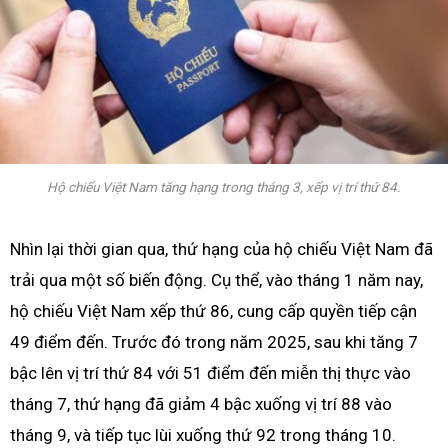
Hộ chiếu Việt Nam tăng hạng trong tháng 3, xếp vị trí thứ 84.
Nhìn lại thời gian qua, thứ hạng của hộ chiếu Việt Nam đã
trải qua một số biến động. Cụ thể, vào tháng 1 năm nay,
hộ chiếu Việt Nam xếp thứ 86, cung cấp quyền tiếp cận
49 điểm đến. Trước đó trong năm 2025, sau khi tăng 7
bậc lên vị trí thứ 84 với 51 điểm đến miễn thị thực vào
tháng 7, thứ hạng đã giảm 4 bậc xuống vị trí 88 vào
tháng 9, và tiếp tục lùi xuống thứ 92 trong tháng 10.