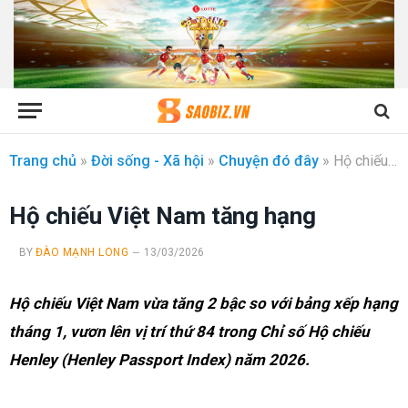
Trang chủ
»
Đời sống - Xã hội
»
Chuyện đó đây
»
Hộ chiếu Việt Nam tăng hạng
Hộ chiếu Việt Nam tăng hạng
BY
ĐÀO MẠNH LONG
13/03/2026
Hộ chiếu Việt Nam vừa tăng 2 bậc so với bảng xếp hạng
tháng 1, vươn lên vị trí thứ 84 trong Chỉ số Hộ chiếu
Henley (Henley Passport Index) năm 2026.