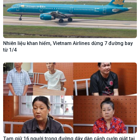
Nhiên liệu khan hiếm, Vietnam Airlines dừng 7 đường bay
từ 1/4
Tạm giữ 16 người trong đường dây dàn cảnh cướp giật tại