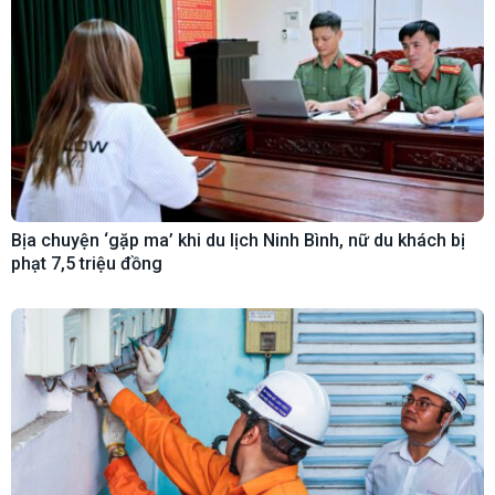
Bịa chuyện ‘gặp ma’ khi du lịch Ninh Bình, nữ du khách bị
phạt 7,5 triệu đồng