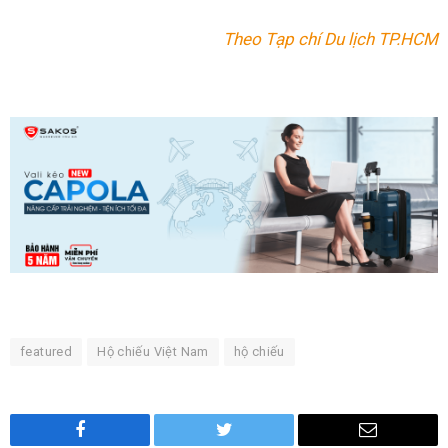
Theo Tạp chí Du lịch TP.HCM
featured
Hộ chiếu Việt Nam
hộ chiếu
Facebook
Twitter
Email