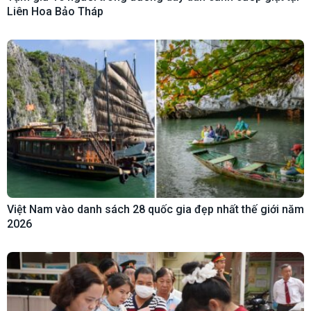
Liên Hoa Bảo Tháp
Việt Nam vào danh sách 28 quốc gia đẹp nhất thế giới năm
2026