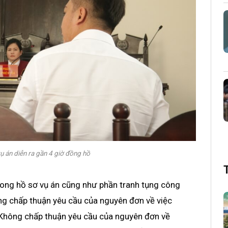
vụ án diễn ra gần 4 giờ đồng hồ
trong hồ sơ vụ án cũng như phần tranh tụng công
ông chấp thuận yêu cầu của nguyên đơn về việc
g; Không chấp thuận yêu cầu của nguyên đơn về