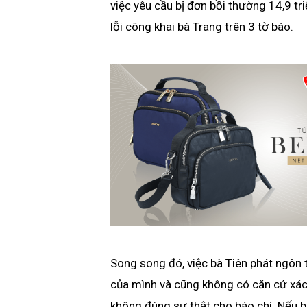
việc yêu cầu bị đơn bồi thường 14,9 tr
lỗi công khai bà Trang trên 3 tờ báo.
Song song đó,
việc bà Tiên phát ngôn 
của mình và cũng không có căn cứ xác 
không đúng sự thật cho báo chí. Nếu bà