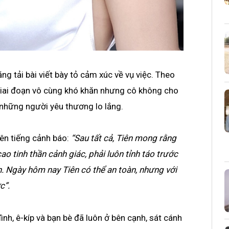
ng tải bài viết bày tỏ cảm xúc về vụ việc. Theo
à giai đoạn vô cùng khó khăn nhưng cô không cho
những người yêu thương lo lắng.
ên tiếng cảnh báo:
“Sau tất cả, Tiên mong rằng
ao tinh thần cảnh giác, phải luôn tỉnh táo trước
n. Ngày hôm nay Tiên có thể an toàn, nhưng với
c”.
ình, ê-kíp và bạn bè đã luôn ở bên cạnh, sát cánh