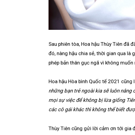
Sau phiên tòa, Hoa hậu Thùy Tiên đã đă
đó, nàng hậu chia sẻ, thời gian qua l
phép bản thân gục ngã vì không muốn 
Hoa hậu Hòa bình Quốc tế 2021 cũng l
những bạn trẻ ngoài kia sẽ luôn nâng c
mọi sự việc để không bị lừa giống Tiê
các cô gái khác thì không thể biết đượ
Thùy Tiên cũng gửi lời cảm ơn tới gia đ