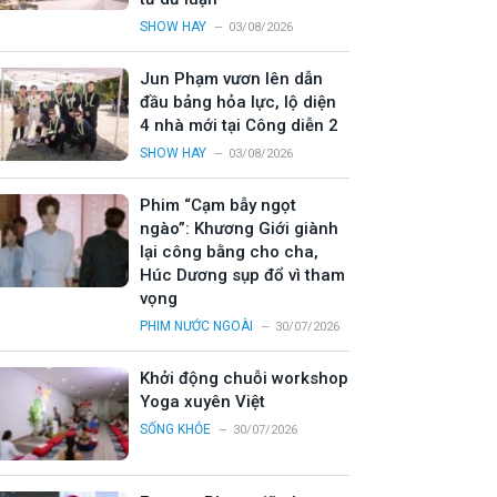
SHOW HAY
03/08/2026
Jun Phạm vươn lên dẫn
đầu bảng hỏa lực, lộ diện
4 nhà mới tại Công diễn 2
SHOW HAY
03/08/2026
Phim “Cạm bẫy ngọt
ngào”: Khương Giới giành
lại công bằng cho cha,
Húc Dương sụp đổ vì tham
vọng
PHIM NƯỚC NGOÀI
30/07/2026
Khởi động chuỗi workshop
Yoga xuyên Việt
SỐNG KHỎE
30/07/2026