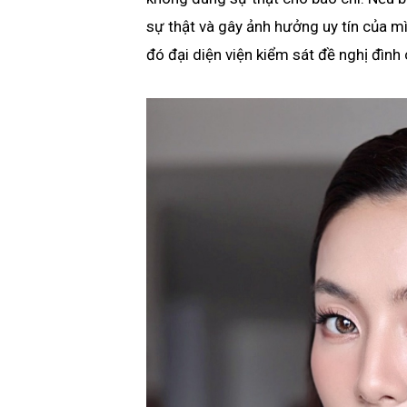
sự thật và gây ảnh hưởng uy tín của mì
đó đại diện viện kiểm sát đề nghị đình 