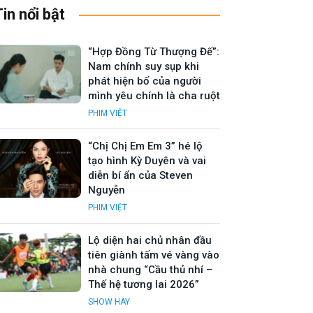
Tin nổi bật
“Hợp Đồng Từ Thượng Đế”:
Nam chính suy sụp khi
phát hiện bố của người
mình yêu chính là cha ruột
PHIM VIỆT
“Chị Chị Em Em 3” hé lộ
tạo hình Kỳ Duyên và vai
diễn bí ẩn của Steven
Nguyễn
PHIM VIỆT
Lộ diện hai chủ nhân đầu
tiên giành tấm vé vàng vào
nhà chung “Cầu thủ nhí –
Thế hệ tương lai 2026”
SHOW HAY