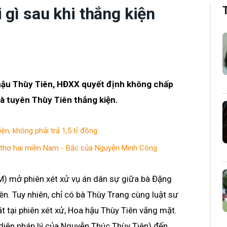
 gì sau khi thắng kiện
hậu Thùy Tiên, HĐXX quyết định không chấp
à tuyên Thùy Tiên thắng kiện.
ện, không phải trả 1,5 tỉ đồng
 thơ hai miền Nam - Bắc của Nguyễn Minh Công
) mở phiên xét xử vụ án dân sự giữa bà Đặng
n. Tuy nhiên, chỉ có bà Thùy Trang cùng luật sư
t tại phiên xét xử, Hoa hậu Thùy Tiên vắng mặt.
iện pháp lý của Nguyễn Thúc Thùy Tiên) đến