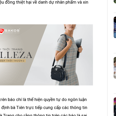
iệu đồng thiệt hại về danh dự nhân phẩm và xin
trên báo chí là thể hiện quyền tự do ngôn luận
định bà Tiên trực tiếp cung cấp các thông tin
 Trang cho rằng thông tin trên các báo là sai