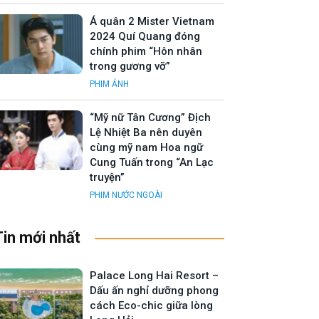
Á quân 2 Mister Vietnam
2024 Quí Quang đóng
chính phim “Hôn nhân
trong gương vỡ”
PHIM ẢNH
“Mỹ nữ Tân Cương” Địch
Lệ Nhiệt Ba nên duyên
cùng mỹ nam Hoa ngữ
Cung Tuấn trong “An Lạc
truyện”
PHIM NƯỚC NGOÀI
Tin mới nhất
Palace Long Hai Resort –
Dấu ấn nghỉ dưỡng phong
cách Eco-chic giữa lòng