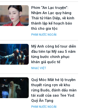
Phim “An Lạc truyện”:
Nhậm An Lạc quy hàng
Thái tử Hàn Diệp, về kinh
thành lập kế hoạch báo
thù cho gia tộc
PHIM NƯỚC NGOÀI
Mỹ Anh công bố tour diễn
đầu tiên tại Mỹ sau 5 năm
từng bước chinh phục
khán giả quốc tế
NHẠC VIỆT
Quỷ Móc Mắt hé lộ truyền
thuyết rùng rợn về khu
rừng Budo, đánh dấu màn
tái xuất của sao Tee Yod:
Quỷ Ăn Tạng
PHIM NƯỚC NGOÀI