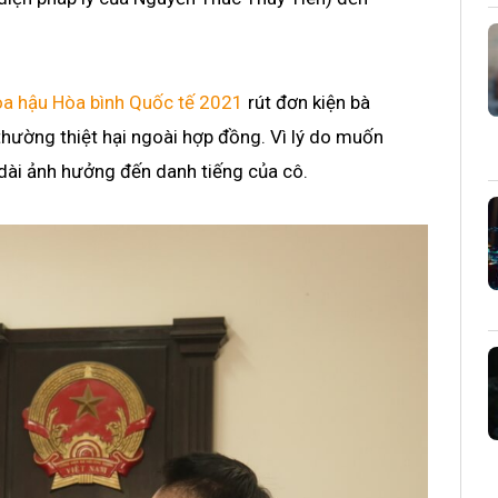
a hậu Hòa bình Quốc tế 2021
rút đơn kiện bà
thường thiệt hại ngoài hợp đồng. Vì lý do muốn
 dài ảnh hưởng đến danh tiếng của cô.