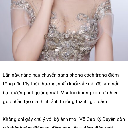
Lần này, nàng hậu chuyển sang phong cách trang điểm
tông nâu tây thời thượng, nhấn khối sắc nét để làm nổi
bật đường nét gương mặt. Mái tóc buông xõa tự nhiên
góp phần tạo nên hình ảnh trưởng thành, gợi cảm.
Không chỉ gây chú ý với bộ ảnh mới, Võ Cao Kỳ Duyên còn