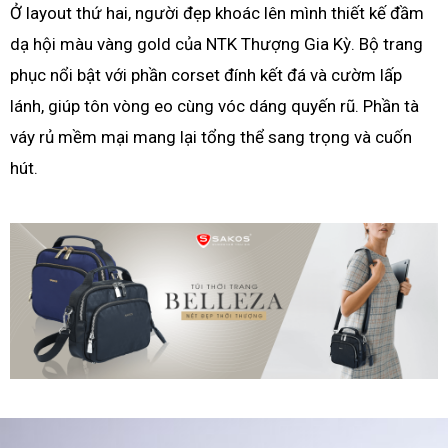
Ở layout thứ hai, người đẹp khoác lên mình thiết kế đầm
dạ hội màu vàng gold của NTK Thượng Gia Kỳ. Bộ trang
phục nổi bật với phần corset đính kết đá và cườm lấp
lánh, giúp tôn vòng eo cùng vóc dáng quyến rũ. Phần tà
váy rủ mềm mại mang lại tổng thể sang trọng và cuốn
hút.