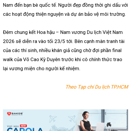
Nam đến bạn bè quốc tế. Người đẹp đồng thời ghi dấu với
các hoạt động thiện nguyện và dự án bảo vệ môi trường.
Đêm chung kết Hoa hậu – Nam vương Du lịch Việt Nam
2026 sẽ diễn ra vào tối 23/5 tới. Bên cạnh màn tranh tài
của các thí sinh, nhiều khán giả cũng chờ đợi phần final
walk của Võ Cao Kỳ Duyên trước khi cô chính thức trao
lại vương miện cho người kế nhiệm.
Theo Tạp chí Du lịch TP.HCM