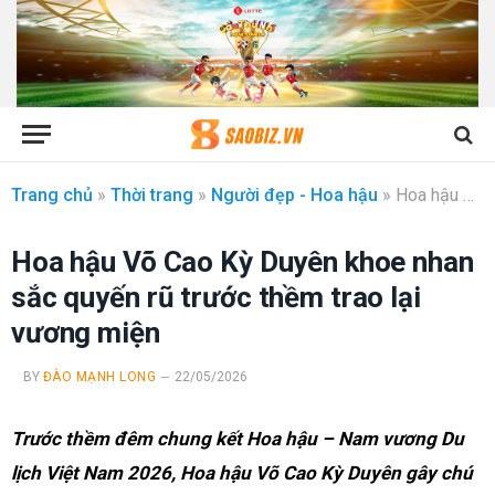
Trang chủ
»
Thời trang
»
Người đẹp - Hoa hậu
»
Hoa hậu Võ Cao Kỳ Duyên khoe nhan sắc quyến rũ trước thềm trao lại vương miện
Hoa hậu Võ Cao Kỳ Duyên khoe nhan
sắc quyến rũ trước thềm trao lại
vương miện
BY
ĐÀO MẠNH LONG
22/05/2026
Trước thềm đêm chung kết Hoa hậu – Nam vương Du
lịch Việt Nam 2026, Hoa hậu Võ Cao Kỳ Duyên gây chú