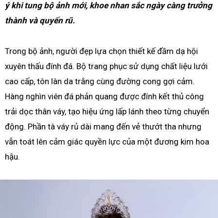
ý khi tung bộ ảnh mới, khoe nhan sắc ngày càng trưởng
thành và quyến rũ.
Trong bộ ảnh, người đẹp lựa chọn thiết kế đầm dạ hội
xuyên thấu đính đá. Bộ trang phục sử dụng chất liệu lưới
cao cấp, tôn làn da trắng cùng đường cong gợi cảm.
Hàng nghìn viên đá phản quang được đính kết thủ công
trải dọc thân váy, tạo hiệu ứng lấp lánh theo từng chuyển
động. Phần tà váy rủ dài mang đến vẻ thướt tha nhưng
vẫn toát lên cảm giác quyền lực của một đương kim hoa
hậu.