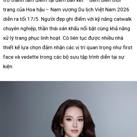
trở thành tâm điểm tại đêm bán kết – đêm diễn thời
trang của Hoa hậu – Nam vương Du lịch Việt Nam 2026
diễn ra tối 17/5. Người đẹp ghi điểm với kỹ năng catwalk
chuyên nghiệp, thần thái sân khấu nổi bật cùng khả năng
xử lý trang phục linh hoạt. Cô liên tục được nhiều nhà
thiết kế lựa chọn đảm nhận các vị trí quan trọng như first
face và vedette trong các bộ sưu tập trình diễn tại sự
kiện.