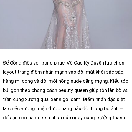
Để đồng điệu với trang phục, Võ Cao Kỳ Duyên lựa chọn
layout trang điểm nhấn mạnh vào đôi mắt khói sắc sảo,
hàng mi cong và đôi môi hồng nude căng mọng. Kiểu tóc
búi gọn theo phong cách beauty queen giúp tôn lên bờ vai
trần cùng xương quai xanh gợi cảm. Điểm nhấn đặc biệt
là chiếc vương miện được nàng hậu đội trong bộ ảnh –
dấu ấn cho hành trình nhan sắc ngày càng trưởng thành.