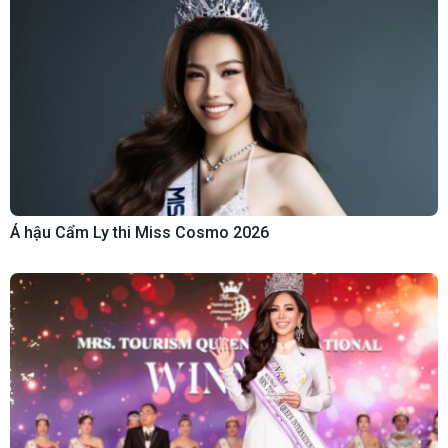
Á hậu Cẩm Ly thi Miss Cosmo 2026