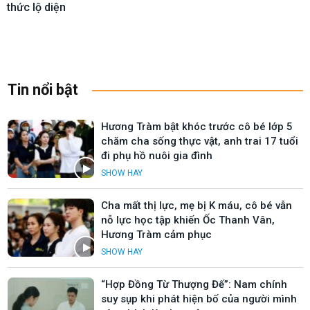
thức lộ diện
Tin nổi bật
Hương Tràm bật khóc trước cô bé lớp 5
chăm cha sống thực vật, anh trai 17 tuổi
đi phụ hồ nuôi gia đình
SHOW HAY
Cha mất thị lực, mẹ bị K máu, cô bé vẫn
nỗ lực học tập khiến Ốc Thanh Vân,
Hương Tràm cảm phục
SHOW HAY
“Hợp Đồng Từ Thượng Đế”: Nam chính
suy sụp khi phát hiện bố của người mình