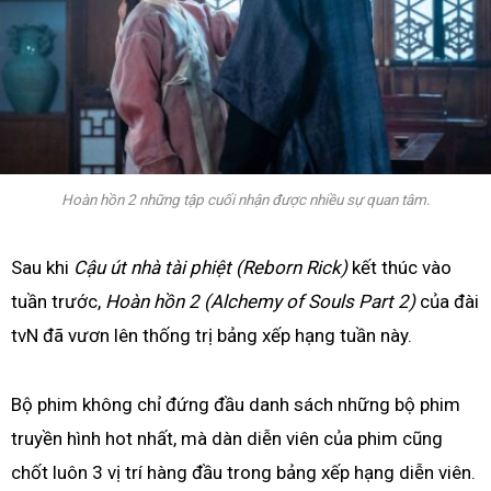
Hoàn hồn 2 những tập cuối nhận được nhiều sự quan tâm.
Sau khi
Cậu út nhà tài phiệt (Reborn Rick)
kết thúc vào
tuần trước,
Hoàn hồn 2 (Alchemy of Souls Part 2)
của đài
tvN đã vươn lên thống trị bảng xếp hạng tuần này.
Bộ phim không chỉ đứng đầu danh sách những bộ phim
truyền hình hot nhất, mà dàn diễn viên của phim cũng
chốt luôn 3 vị trí hàng đầu trong bảng xếp hạng diễn viên.