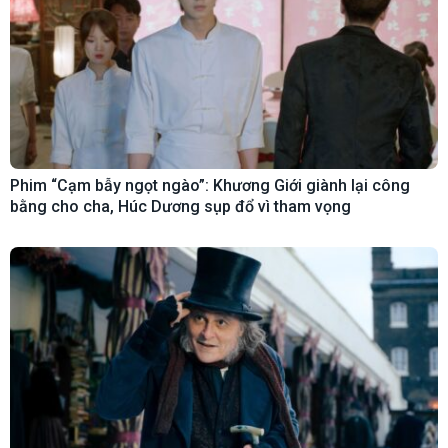
Phim “Cạm bẫy ngọt ngào”: Khương Giới giành lại công
bằng cho cha, Húc Dương sụp đổ vì tham vọng