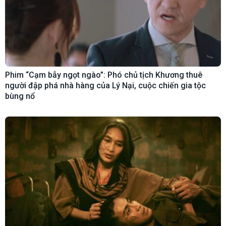
Phim “Cạm bẫy ngọt ngào”: Phó chủ tịch Khương thuê
người đập phá nhà hàng của Lý Nại, cuộc chiến gia tộc
bùng nổ