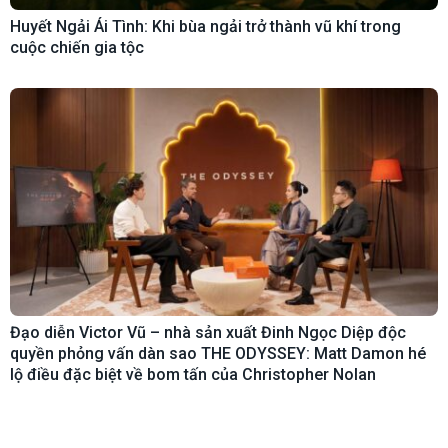
Huyết Ngải Ái Tình: Khi bùa ngải trở thành vũ khí trong
cuộc chiến gia tộc
Đạo diễn Victor Vũ – nhà sản xuất Đinh Ngọc Diệp độc
quyền phỏng vấn dàn sao THE ODYSSEY: Matt Damon hé
lộ điều đặc biệt về bom tấn của Christopher Nolan