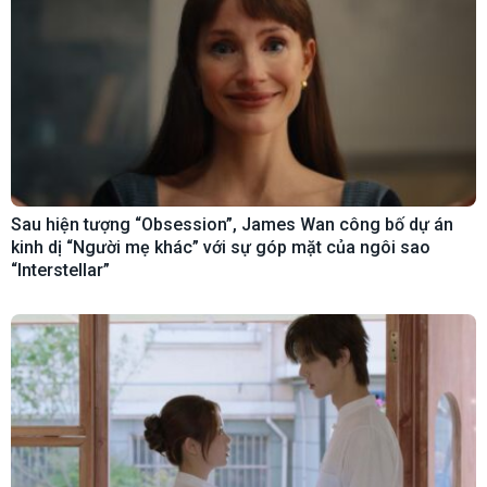
Sau hiện tượng “Obsession”, James Wan công bố dự án
kinh dị “Người mẹ khác” với sự góp mặt của ngôi sao
“Interstellar”