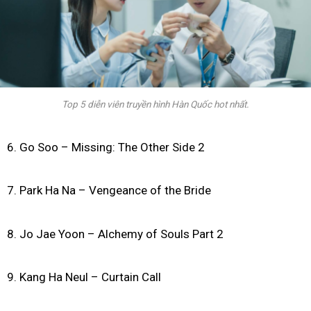
Top 5 diễn viên truyền hình Hàn Quốc hot nhất.
6. Go Soo – Missing: The Other Side 2
7. Park Ha Na – Vengeance of the Bride
8. Jo Jae Yoon – Alchemy of Souls Part 2
9. Kang Ha Neul – Curtain Call