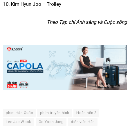
10. Kim Hyun Joo – Trolley
Theo Tạp chí Ánh sáng và Cuộc sống
phim Hàn Quốc
phim truyền hình
Hoàn hồn 2
Lee Jae Wook
Go Yoon Jung
diễn viên Hàn