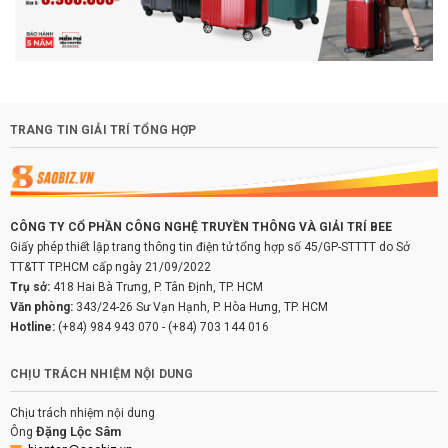
TRANG TIN GIẢI TRÍ TỔNG HỢP
CÔNG TY CỔ PHẦN CÔNG NGHỆ TRUYỀN THÔNG VÀ GIẢI TRÍ BEE
Giấy phép thiết lập trang thông tin điện tử tổng hợp số 45/GP-STTTT do Sở
TT&TT TP.HCM cấp ngày 21/09/2022
Trụ sở:
418 Hai Bà Trưng, P. Tân Định, TP. HCM
Văn phòng:
343/24-26 Sư Vạn Hạnh, P. Hòa Hưng, TP. HCM
Hotline:
(+84) 984 943 070
-
(+84) 703 144 016
CHỊU TRÁCH NHIỆM NỘI DUNG
Chịu trách nhiệm nội dung
Đặng Lộc Sâm
Ông