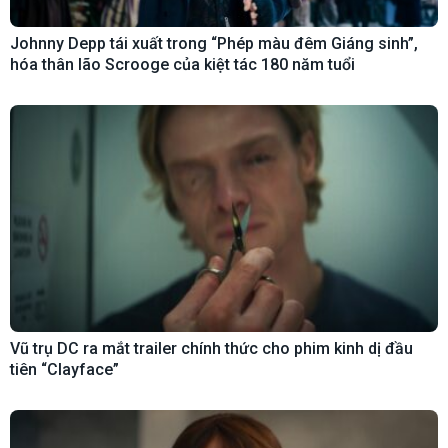
Johnny Depp tái xuất trong “Phép màu đêm Giáng sinh”,
hóa thân lão Scrooge của kiệt tác 180 năm tuổi
Vũ trụ DC ra mắt trailer chính thức cho phim kinh dị đầu
tiên “Clayface”