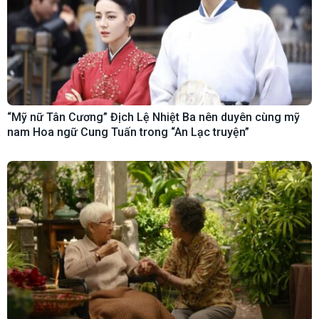
“Mỹ nữ Tân Cương” Địch Lệ Nhiệt Ba nên duyên cùng mỹ
nam Hoa ngữ Cung Tuấn trong “An Lạc truyện”