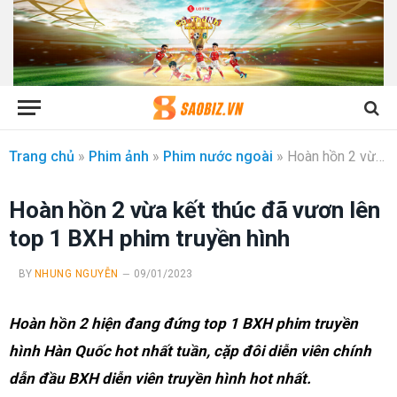
Trang chủ
»
Phim ảnh
»
Phim nước ngoài
»
Hoàn hồn 2 vừa kết thúc đã vươn lên top 1 BXH phim truyền hình
Hoàn hồn 2 vừa kết thúc đã vươn lên
top 1 BXH phim truyền hình
BY
NHUNG NGUYỄN
09/01/2023
Hoàn hồn 2 hiện đang đứng top 1 BXH phim truyền
hình Hàn Quốc hot nhất tuần, cặp đôi diễn viên chính
dẫn đầu BXH diễn viên truyền hình hot nhất.