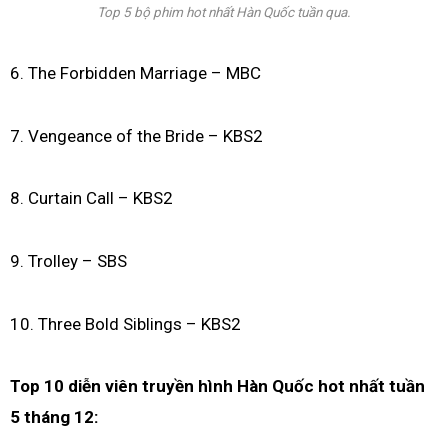
Top 5 bộ phim hot nhất Hàn Quốc tuần qua.
6. The Forbidden Marriage – MBC
7. Vengeance of the Bride – KBS2
8. Curtain Call – KBS2
9. Trolley – SBS
10. Three Bold Siblings – KBS2
Top 10 diễn viên truyền hình Hàn Quốc hot nhất tuần
5 tháng 12: