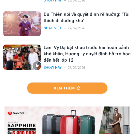
SHOW HAY
28/07/2026
Du Thiên nói về quyết định rẽ hướng: “Tôi
thích đi đường khó”
NHẠC VIỆT
27/07/2026
Lâm Vỹ Dạ bật khóc trước hai hoàn cảnh
khó khăn, Hương Ly quyết định hỗ trợ học
đến hết lớp 12
SHOW HAY
27/07/2026
XEM THÊM