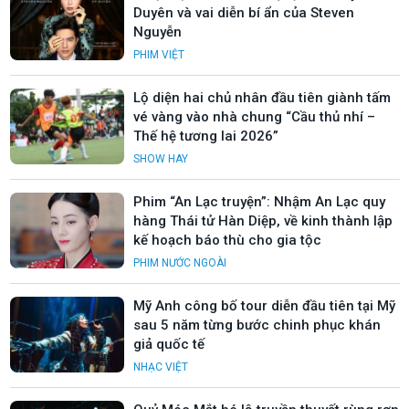
Duyên và vai diễn bí ẩn của Steven
Nguyễn
PHIM VIỆT
Lộ diện hai chủ nhân đầu tiên giành tấm
vé vàng vào nhà chung “Cầu thủ nhí –
Thế hệ tương lai 2026”
SHOW HAY
Phim “An Lạc truyện”: Nhậm An Lạc quy
hàng Thái tử Hàn Diệp, về kinh thành lập
kế hoạch báo thù cho gia tộc
PHIM NƯỚC NGOÀI
Mỹ Anh công bố tour diễn đầu tiên tại Mỹ
sau 5 năm từng bước chinh phục khán
giả quốc tế
NHẠC VIỆT