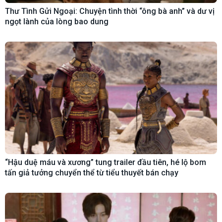
Thư Tình Gửi Ngoại: Chuyện tình thời “ông bà anh” và dư vị
ngọt lành của lòng bao dung
“Hậu duệ máu và xương” tung trailer đầu tiên, hé lộ bom
tấn giả tưởng chuyển thể từ tiểu thuyết bán chạy