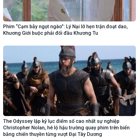
Phim “Cạm bẫy ngọt ngào”: Lý Nại lỡ hẹn trận đoạt dao,
Khương Giới buộc phải đối đầu Khương Tu
The Odyssey lập kỷ lục điểm số cao nhất sự nghiệp
Christopher Nolan, hé lộ hậu trường quay phim trên biển
bằng chiến thuyền từng vượt Đại Tây Dương