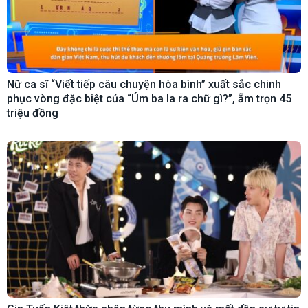
Nữ ca sĩ “Viết tiếp câu chuyện hòa bình” xuất sắc chinh
phục vòng đặc biệt của “Úm ba la ra chữ gì?”, ẵm trọn 45
triệu đồng