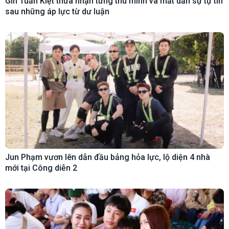
Gin Tuấn Kiệt thừa nhận từng thu mình và mất dần sự tự tin
sau những áp lực từ dư luận
Jun Phạm vươn lên dẫn đầu bảng hỏa lực, lộ diện 4 nhà
mới tại Công diễn 2