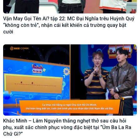
Vận May Gọi Tên Ai? tập 22: MC Đại Nghĩa trêu Huỳnh Quý
“không còn trẻ”, nhận cái kết khiến cả trường quay bật
cười
Khắc Minh – Lâm Nguyễn thắng nghẹt thở sau câu hỏi
phụ, xuất sắc chinh phục vòng đặc biệt tại “Úm Ba La Ra
Chữ Gì?”