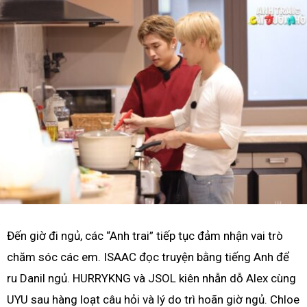
Đến giờ đi ngủ, các “Anh trai” tiếp tục đảm nhận vai trò
chăm sóc các em. ISAAC đọc truyện bằng tiếng Anh để
ru Danil ngủ. HURRYKNG và JSOL kiên nhẫn dỗ Alex cùng
UYU sau hàng loạt câu hỏi và lý do trì hoãn giờ ngủ. Chloe