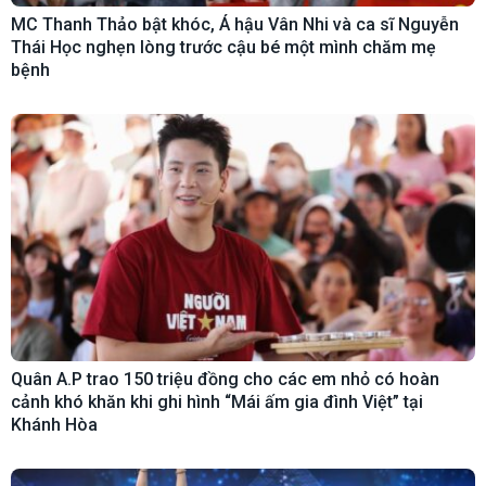
MC Thanh Thảo bật khóc, Á hậu Vân Nhi và ca sĩ Nguyễn
Thái Học nghẹn lòng trước cậu bé một mình chăm mẹ
bệnh
Quân A.P trao 150 triệu đồng cho các em nhỏ có hoàn
cảnh khó khăn khi ghi hình “Mái ấm gia đình Việt” tại
Khánh Hòa