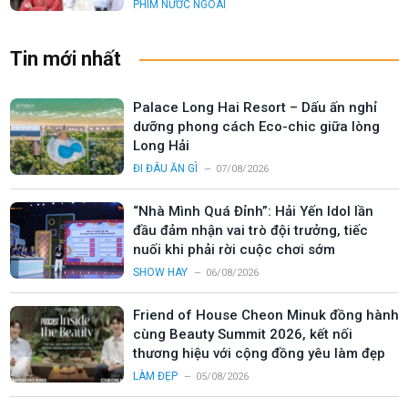
PHIM NƯỚC NGOÀI
Tin mới nhất
Palace Long Hai Resort – Dấu ấn nghỉ
dưỡng phong cách Eco-chic giữa lòng
Long Hải
ĐI ĐÂU ĂN GÌ
07/08/2026
“Nhà Mình Quá Đỉnh”: Hải Yến Idol lần
đầu đảm nhận vai trò đội trưởng, tiếc
nuối khi phải rời cuộc chơi sớm
SHOW HAY
06/08/2026
Friend of House Cheon Minuk đồng hành
cùng Beauty Summit 2026, kết nối
thương hiệu với cộng đồng yêu làm đẹp
LÀM ĐẸP
05/08/2026