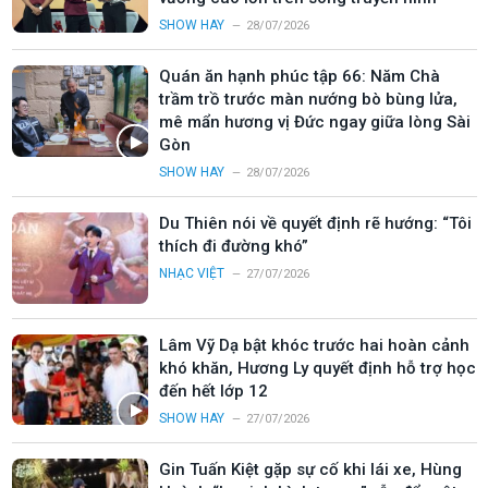
SHOW HAY
28/07/2026
Quán ăn hạnh phúc tập 66: Năm Chà
trầm trồ trước màn nướng bò bùng lửa,
mê mẩn hương vị Đức ngay giữa lòng Sài
Gòn
SHOW HAY
28/07/2026
Du Thiên nói về quyết định rẽ hướng: “Tôi
thích đi đường khó”
NHẠC VIỆT
27/07/2026
Lâm Vỹ Dạ bật khóc trước hai hoàn cảnh
khó khăn, Hương Ly quyết định hỗ trợ học
đến hết lớp 12
SHOW HAY
27/07/2026
Gin Tuấn Kiệt gặp sự cố khi lái xe, Hùng