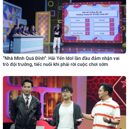
“Nhà Mình Quá Đỉnh”: Hải Yến Idol lần đầu đảm nhận vai
trò đội trưởng, tiếc nuối khi phải rời cuộc chơi sớm