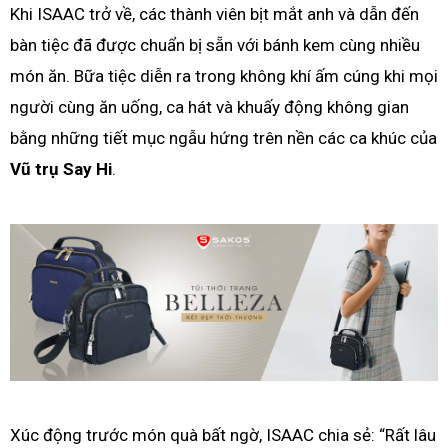
Khi ISAAC trở về, các thành viên bịt mắt anh và dẫn đến
bàn tiệc đã được chuẩn bị sẵn với bánh kem cùng nhiều
món ăn. Bữa tiệc diễn ra trong không khí ấm cúng khi mọi
người cùng ăn uống, ca hát và khuấy động không gian
bằng những tiết mục ngẫu hứng trên nền các ca khúc của
Vũ trụ Say Hi
.
Xúc động trước món quà bất ngờ, ISAAC chia sẻ: “Rất lâu