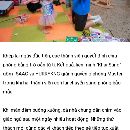
Khép lại ngày đầu tiên, các thành viên quyết định chia
phòng bằng trò oẳn tù tì. Kết quả, liên minh “Khai Sáng”
gồm ISAAC và HURRYKNG giành quyền ở phòng Master,
trong khi hai thành viên còn lại chuyển sang phòng bảo
mẫu.
Khi màn đêm buông xuống, cả nhà chung dần chìm vào
giấc ngủ sau một ngày nhiều hoạt động. Những thử
thách mới cùng các vị khách tiếp theo sẽ tiếp tục xuất