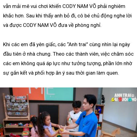
vẫn mải mê vui chơi khiến CODY NAM VÕ phải nghiêm
khắc hơn. Sau khi thấy anh bỏ đi, cô bé chủ động nghe lời
và được CODY NAM VÕ đưa về phòng nghỉ.
Khi các em đã yên giấc, các “Anh trai” cùng nhìn lại ngày
đầu tiên ở nhà chung. Theo các thành viên, việc chăm sóc
các em không quá áp lực như tưởng tượng, phần lớn nhờ
sự gắn kết và phối hợp ăn ý sau thời gian làm quen.