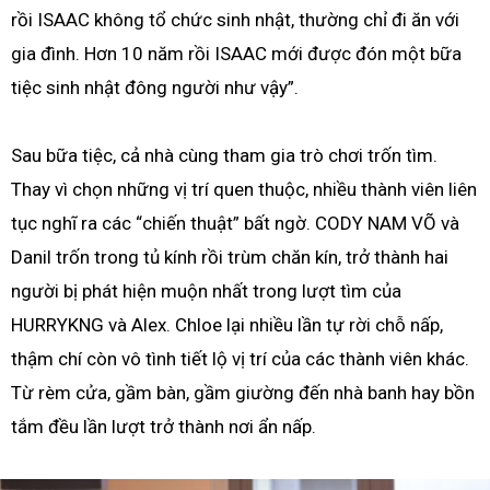
rồi ISAAC không tổ chức sinh nhật, thường chỉ đi ăn với
gia đình. Hơn 10 năm rồi ISAAC mới được đón một bữa
tiệc sinh nhật đông người như vậy”.
Sau bữa tiệc, cả nhà cùng tham gia trò chơi trốn tìm.
Thay vì chọn những vị trí quen thuộc, nhiều thành viên liên
tục nghĩ ra các “chiến thuật” bất ngờ. CODY NAM VÕ và
Danil trốn trong tủ kính rồi trùm chăn kín, trở thành hai
người bị phát hiện muộn nhất trong lượt tìm của
HURRYKNG và Alex. Chloe lại nhiều lần tự rời chỗ nấp,
thậm chí còn vô tình tiết lộ vị trí của các thành viên khác.
Từ rèm cửa, gầm bàn, gầm giường đến nhà banh hay bồn
tắm đều lần lượt trở thành nơi ẩn nấp.