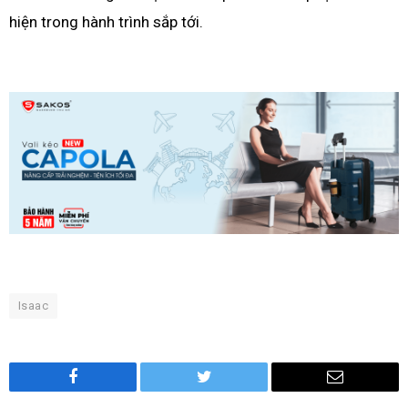
hiện trong hành trình sắp tới.
Isaac
Facebook
Twitter
Email