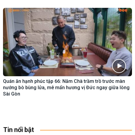
Quán ăn hạnh phúc tập 66: Năm Chà trầm trồ trước màn
nướng bò bùng lửa, mê mẩn hương vị Đức ngay giữa lòng
Sài Gòn
Tin nổi bật