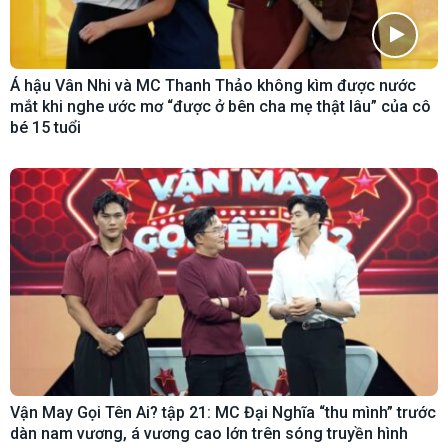
Á hậu Vân Nhi và MC Thanh Thảo không kìm được nước
mắt khi nghe ước mơ “được ở bên cha mẹ thật lâu” của cô
bé 15 tuổi
Vận May Gọi Tên Ai? tập 21: MC Đại Nghĩa “thu mình” trước
dàn nam vương, á vương cao lớn trên sóng truyền hình