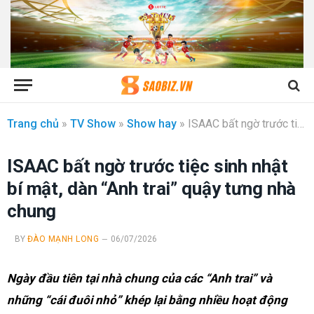
Trang chủ
»
TV Show
»
Show hay
»
ISAAC bất ngờ trước tiệc sinh nhật bí mật, dàn “Anh trai” quậy tưng nhà chung
ISAAC bất ngờ trước tiệc sinh nhật
bí mật, dàn “Anh trai” quậy tưng nhà
chung
BY
ĐÀO MẠNH LONG
06/07/2026
Ngày đầu tiên tại nhà chung của các “Anh trai” và
những “cái đuôi nhỏ” khép lại bằng nhiều hoạt động