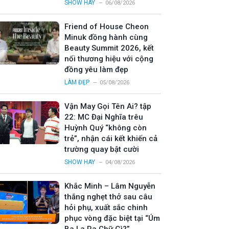
SHOW HAY
06/08/2026
Friend of House Cheon
Minuk đồng hành cùng
Beauty Summit 2026, kết
nối thương hiệu với cộng
đồng yêu làm đẹp
LÀM ĐẸP
05/08/2026
Vận May Gọi Tên Ai? tập
22: MC Đại Nghĩa trêu
Huỳnh Quý “không còn
trẻ”, nhận cái kết khiến cả
trường quay bật cười
SHOW HAY
04/08/2026
Khắc Minh – Lâm Nguyễn
thắng nghẹt thở sau câu
hỏi phụ, xuất sắc chinh
phục vòng đặc biệt tại “Úm