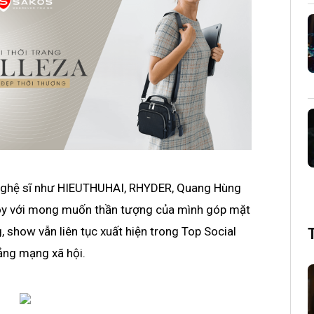
g nghệ sĩ như HIEUTHUHAI, RHYDER, Quang Hùng
oy với mong muốn thần tượng của mình góp mặt
 show vẫn liên tục xuất hiện trong Top Social
tảng mạng xã hội.