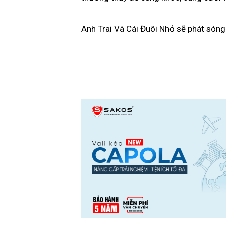
Anh Trai Và Cái Đuôi Nhỏ sẽ phát sóng