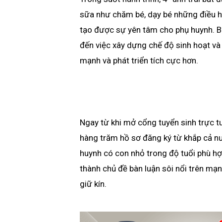
sữa như chăm bé, dạy bé những điều ha
tạo được sự yên tâm cho phụ huynh. Bê
đến việc xây dựng chế độ sinh hoạt và
mạnh và phát triển tích cực hơn.
Ngay từ khi mở cổng tuyển sinh trực t
hàng trăm hồ sơ đăng ký từ khắp cả n
huynh có con nhỏ trong độ tuổi phù hợ
thành chủ đề bàn luận sôi nổi trên mạ
giữ kín.