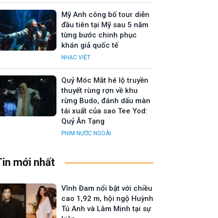
Mỹ Anh công bố tour diễn
đầu tiên tại Mỹ sau 5 năm
từng bước chinh phục
khán giả quốc tế
NHẠC VIỆT
Quỷ Móc Mắt hé lộ truyền
thuyết rùng rợn về khu
rừng Budo, đánh dấu màn
tái xuất của sao Tee Yod:
Quỷ Ăn Tạng
PHIM NƯỚC NGOÀI
Tin mới nhất
Vĩnh Đam nổi bật với chiều
cao 1,92 m, hội ngộ Huỳnh
Tú Anh và Lâm Minh tại sự