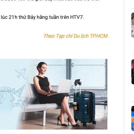
 lúc 21h thứ Bảy hằng tuần trên HTV7.
Theo Tạp chí Du lịch TP.HCM