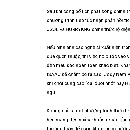
Sau khi công bố lịch phát sóng chính th
chương trình tiếp tục nhận phản hồi t
JSOL và HURRYKNG chính thức lộ diện
Nếu hình ảnh các nghệ sĩ xuất hiện trê
quá quen thuộc, thì việc họ bước vào v
đến màu sắc hoàn toàn khác biệt. Khán
ISAAC sẽ chăm bé ra sao, Cody Nam V
khi chơi cùng các “cái đuôi nhỏ” hay 
ngủ.
Không chỉ là một chương trình thực tế
hẹn mang đến nhiều khoảnh khắc gần g
thường thấy để cùng khóc, cùng cười v