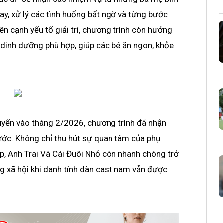
y, xử lý các tình huống bất ngờ và từng bước
n cạnh yếu tố giải trí, chương trình còn hướng
 dinh dưỡng phù hợp, giúp các bé ăn ngon, khỏe
uyến vào tháng 2/2026, chương trình đã nhận
ước. Không chỉ thu hút sự quan tâm của phụ
p, Anh Trai Và Cái Đuôi Nhỏ còn nhanh chóng trở
ng xã hội khi danh tính dàn cast nam vẫn được