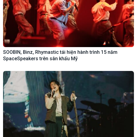
SOOBIN, Binz, Rhymastic tái hiện hành trình 15 năm
SpaceSpeakers trên sân khấu Mỹ