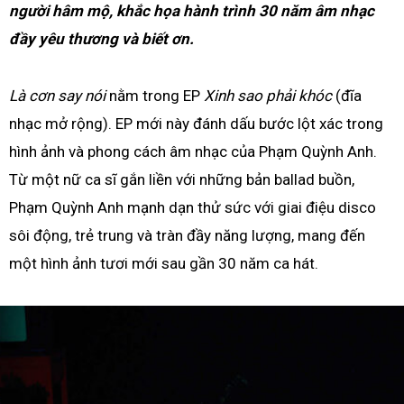
người hâm mộ, khắc họa hành trình 30 năm âm nhạc
đầy yêu thương và biết ơn.
Là cơn say nói
nằm trong EP
Xinh sao phải khóc
(đĩa
nhạc mở rộng). EP mới này đánh dấu bước lột xác trong
hình ảnh và phong cách âm nhạc của Phạm Quỳnh Anh.
Từ một nữ ca sĩ gắn liền với những bản ballad buồn,
Phạm Quỳnh Anh mạnh dạn thử sức với giai điệu disco
sôi động, trẻ trung và tràn đầy năng lượng, mang đến
một hình ảnh tươi mới sau gần 30 năm ca hát.