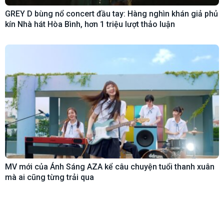
GREY D bùng nổ concert đầu tay: Hàng nghìn khán giả phủ
kín Nhà hát Hòa Bình, hơn 1 triệu lượt thảo luận
MV mới của Ánh Sáng AZA kể câu chuyện tuổi thanh xuân
mà ai cũng từng trải qua