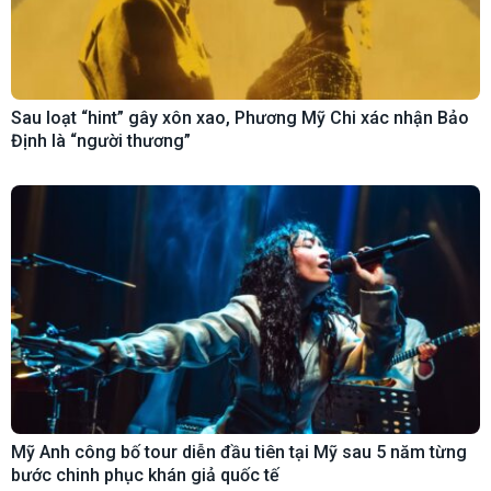
Sau loạt “hint” gây xôn xao, Phương Mỹ Chi xác nhận Bảo
Định là “người thương”
Mỹ Anh công bố tour diễn đầu tiên tại Mỹ sau 5 năm từng
bước chinh phục khán giả quốc tế