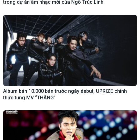
trong dự án âm nhạc mới của Ngô Trúc Linh
Album bán 10.000 bản trước ngày debut, UPRIZE chính
thức tung MV “THĂNG”