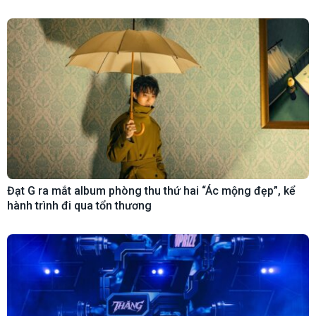
Đạt G ra mắt album phòng thu thứ hai “Ác mộng đẹp”, kể
hành trình đi qua tổn thương