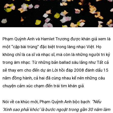
Phạm Quỳnh Anh và Hamlet Trương được khán giả xem là
một “cặp bài trùng” đặc biệt trong làng nhạc Việt. Họ
không chỉ là ca sĩ và nhạc sĩ, mà còn là những người tri kỷ
trong âm nhạc. Từ những bản ballad sâu lắng như Tất cả
sẽ thay em cho đến dự án Lời hồi đáp 2008 đánh dấu 15
năm đồng hành, cả hai đã cùng nhau kể nên những câu
chuyện cảm xúc chạm đến trái tim khán giả.
Nói về ca khúc mới, Phạm Quỳnh Anh bộc bạch:
“Nếu
‘Xinh sao phải khóc’ là bước ngoặt trong gần 30 năm làm