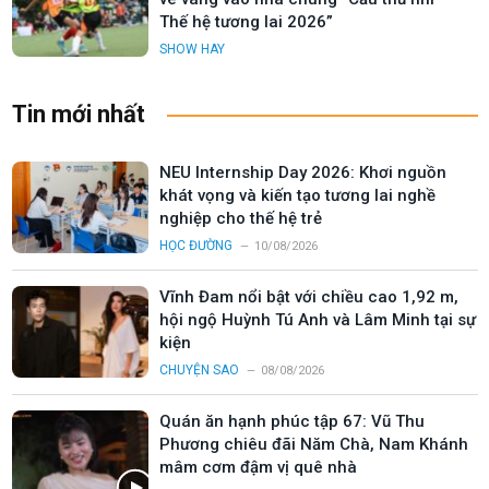
Thế hệ tương lai 2026”
SHOW HAY
Tin mới nhất
NEU Internship Day 2026: Khơi nguồn
khát vọng và kiến tạo tương lai nghề
nghiệp cho thế hệ trẻ
HỌC ĐƯỜNG
10/08/2026
Vĩnh Đam nổi bật với chiều cao 1,92 m,
hội ngộ Huỳnh Tú Anh và Lâm Minh tại sự
kiện
CHUYỆN SAO
08/08/2026
Quán ăn hạnh phúc tập 67: Vũ Thu
Phương chiêu đãi Năm Chà, Nam Khánh
mâm cơm đậm vị quê nhà