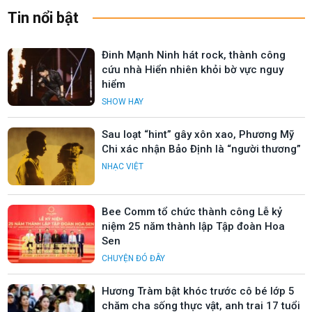
Tin nổi bật
Đinh Mạnh Ninh hát rock, thành công
cứu nhà Hiển nhiên khỏi bờ vực nguy
hiểm
SHOW HAY
Sau loạt “hint” gây xôn xao, Phương Mỹ
Chi xác nhận Bảo Định là “người thương”
NHẠC VIỆT
Bee Comm tổ chức thành công Lễ kỷ
niệm 25 năm thành lập Tập đoàn Hoa
Sen
CHUYỆN ĐÓ ĐÂY
Hương Tràm bật khóc trước cô bé lớp 5
chăm cha sống thực vật, anh trai 17 tuổi