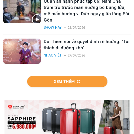
Quán ăn hạnh phúc tập 66: Năm Chà
trầm trồ trước màn nướng bò bùng lửa,
mê mẩn hương vị Đức ngay giữa lòng Sài
Gòn
SHOW HAY
28/07/2026
Du Thiên nói về quyết định rẽ hướng: “Tôi
thích đi đường khó”
NHẠC VIỆT
27/07/2026
XEM THÊM