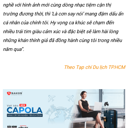
nghề với hình ảnh mới cùng dòng nhạc tiệm cận thị
trường đương thời, thì ‘Là cơn say nói’ mang đậm dấu ấn
cá nhân của chính tôi. Hy vọng ca khúc sẽ chạm đến
nhiều trái tim giàu cảm xúc và đặc biệt sẽ làm hài lòng
những khán thính giả đã đồng hành cùng tôi trong nhiều
năm qua”.
Theo Tạp chí Du lịch TP.HCM