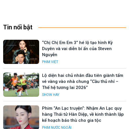
Tin nổi bật
“Chị Chị Em Em 3” hé lộ tạo hình Kỳ
Duyên và vai diễn bí ẩn của Steven
Nguyễn
PHIM VIỆT
Lộ diện hai chủ nhân đầu tiên giành tấm
vé vàng vào nhà chung “Cầu thủ nhí –
Thế hệ tương lai 2026”
SHOW HAY
Phim “An Lạc truyện”: Nhậm An Lạc quy
hàng Thái tử Hàn Diệp, về kinh thành lập
kế hoạch báo thù cho gia tộc
PHIM NƯỚC NGOÀI