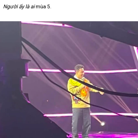
Người ấy là ai
mùa 5.