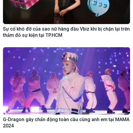
Sự cố khó đỡ của sao nữ hàng đầu Vbiz khi bị chặn lại trên
thảm đỏ sự kiện tại TP.HCM
G-Dragon gây chấn động toàn cầu cùng anh em tại MAMA
2024