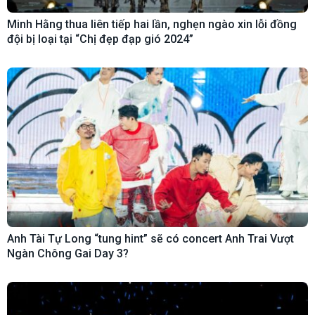
Minh Hằng thua liên tiếp hai lần, nghẹn ngào xin lỗi đồng
đội bị loại tại “Chị đẹp đạp gió 2024”
Anh Tài Tự Long “tung hint” sẽ có concert Anh Trai Vượt
Ngàn Chông Gai Day 3?