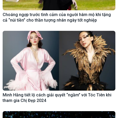
Choáng ngợp trước tình cảm của người hâm mộ khi tặng
cả “núi tiền” cho thần tượng nhân ngày tốt nghiệp
Minh Hằng tiết lộ cách giải quyết “ngầm” với Tóc Tiên khi
tham gia Chị Đẹp 2024