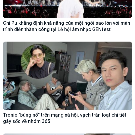
Chi Pu khẳng định khả năng của một ngôi sao lớn với màn
trình diễn thành công tại Lễ hội âm nhạc GENfest
Tronie “bùng nổ” trên mạng xã hội, vạch trần loạt chi tiết
gây sốc về nhóm 365