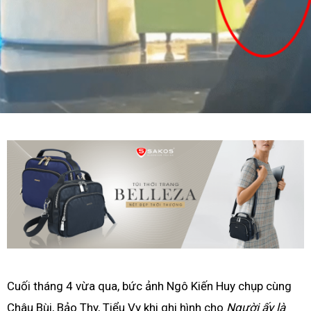
Cuối tháng 4 vừa qua, bức ảnh Ngô Kiến Huy chụp cùng
Châu Bùi, Bảo Thy, Tiểu Vy khi ghi hình cho
Người ấy là