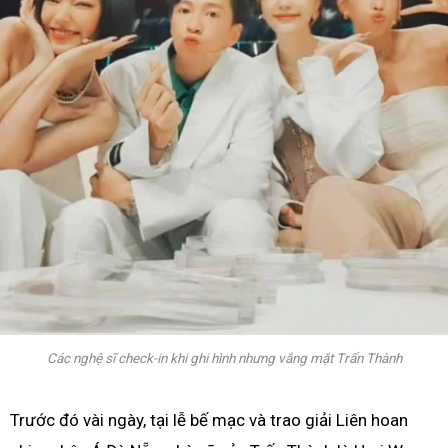
Các nghệ sĩ check-in khi ghi hình nhưng vắng mặt Trấn Thành
Trước đó vài ngày, tại lễ bế mạc và trao giải Liên hoan