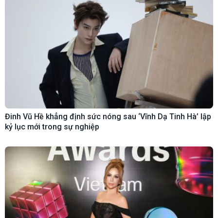
Đinh Vũ Hề khẳng định sức nóng sau ‘Vĩnh Dạ Tinh Hà’ lập
kỷ lục mới trong sự nghiệp