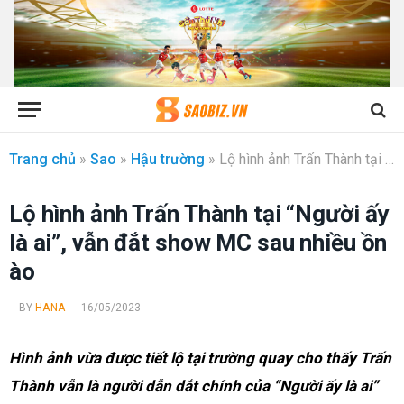
Trang chủ
»
Sao
»
Hậu trường
»
Lộ hình ảnh Trấn Thành tại “Người ấy là ai”, vẫn đắt show MC sau nhiều ồn ào
Lộ hình ảnh Trấn Thành tại “Người ấy
là ai”, vẫn đắt show MC sau nhiều ồn
ào
BY
HANA
16/05/2023
Hình ảnh vừa được tiết lộ tại trường quay cho thấy Trấn
Thành vẫn là người dẫn dắt chính của “Người ấy là ai”