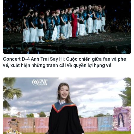
Concert D-4 Anh Trai Say Hi: Cuộc chiến giữa fan và phe
vé, xuất hiện những tranh cãi về quyền lợi hạng vé