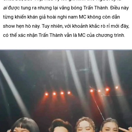
ai
được tung ra nhưng lại vắng bóng Trấn Thành. Điều này
từng khiến khán giả hoài nghi nam MC không còn dẫn
show hẹn hò này. Tuy nhiên, với khoảnh khắc rò rỉ mới đây,
có thể xác nhận Trấn Thành vẫn là MC của chương trình.