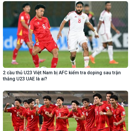
2 cầu thủ U23 Việt Nam bị AFC kiểm tra doping sau trận
thắng U23 UAE là ai?