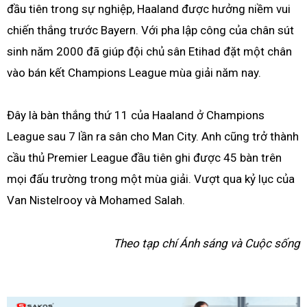
đầu tiên trong sự nghiệp, Haaland được hưởng niềm vui
chiến thắng trước Bayern. Với pha lập công của chân sút
sinh năm 2000 đã giúp đội chủ sân Etihad đặt một chân
vào bán kết Champions League mùa giải năm nay.
Đây là bàn thắng thứ 11 của Haaland ở Champions
League sau 7 lần ra sân cho Man City. Anh cũng trở thành
cầu thủ Premier League đầu tiên ghi được 45 bàn trên
mọi đấu trường trong một mùa giải. Vượt qua kỷ lục của
Van Nistelrooy và Mohamed Salah.
Theo tạp chí Ánh sáng và Cuộc sống