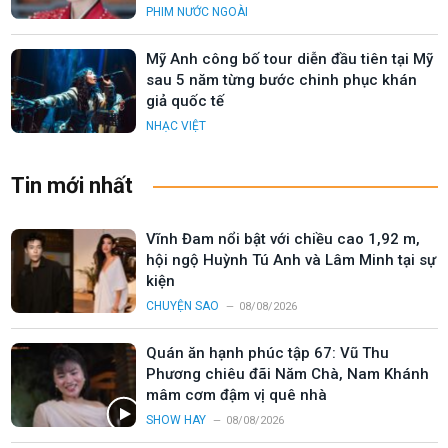
PHIM NƯỚC NGOÀI
Mỹ Anh công bố tour diễn đầu tiên tại Mỹ
sau 5 năm từng bước chinh phục khán
giả quốc tế
NHẠC VIỆT
Tin mới nhất
Vĩnh Đam nổi bật với chiều cao 1,92 m,
hội ngộ Huỳnh Tú Anh và Lâm Minh tại sự
kiện
CHUYỆN SAO
08/08/2026
Quán ăn hạnh phúc tập 67: Vũ Thu
Phương chiêu đãi Năm Chà, Nam Khánh
mâm cơm đậm vị quê nhà
SHOW HAY
08/08/2026