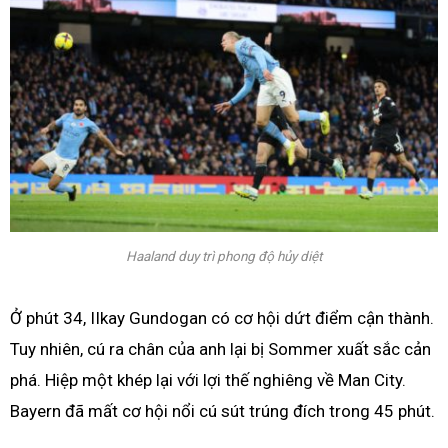
Haaland duy trì phong độ hủy diệt
Ở phút 34, IIkay Gundogan có cơ hội dứt điểm cận thành.
Tuy nhiên, cú ra chân của anh lại bị Sommer xuất sắc cản
phá. Hiệp một khép lại với lợi thế nghiêng về Man City.
Bayern đã mất cơ hội nổi cú sút trúng đích trong 45 phút.