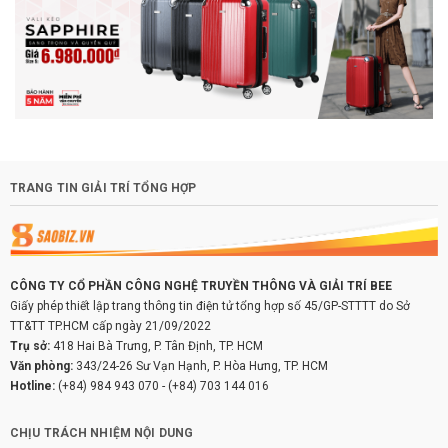
TRANG TIN GIẢI TRÍ TỔNG HỢP
CÔNG TY CỔ PHẦN CÔNG NGHỆ TRUYỀN THÔNG VÀ GIẢI TRÍ BEE
Giấy phép thiết lập trang thông tin điện tử tổng hợp số 45/GP-STTTT do Sở
TT&TT TP.HCM cấp ngày 21/09/2022
Trụ sở:
418 Hai Bà Trưng, P. Tân Định, TP. HCM
Văn phòng:
343/24-26 Sư Vạn Hạnh, P. Hòa Hưng, TP. HCM
Hotline:
(+84) 984 943 070
-
(+84) 703 144 016
CHỊU TRÁCH NHIỆM NỘI DUNG