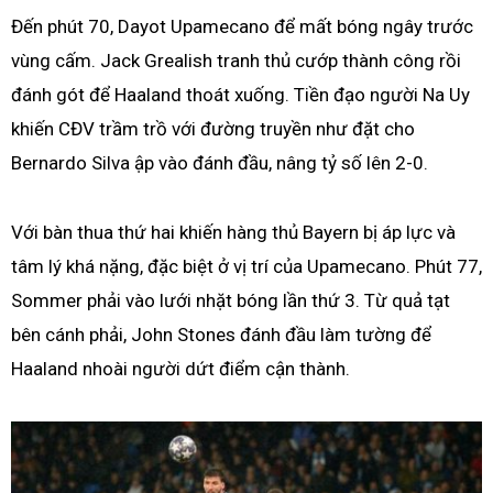
Đến phút 70, Dayot Upamecano để mất bóng ngây trước
vùng cấm. Jack Grealish tranh thủ cướp thành công rồi
đánh gót để Haaland thoát xuống. Tiền đạo người Na Uy
khiến CĐV trầm trồ với đường truyền như đặt cho
Bernardo Silva ập vào đánh đầu, nâng tỷ số lên 2-0.
Với bàn thua thứ hai khiến hàng thủ Bayern bị áp lực và
tâm lý khá nặng, đặc biệt ở vị trí của Upamecano. Phút 77,
Sommer phải vào lưới nhặt bóng lần thứ 3. Từ quả tạt
bên cánh phải, John Stones đánh đầu làm tường để
Haaland nhoài người dứt điểm cận thành.