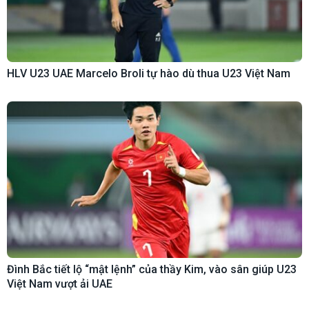
HLV U23 UAE Marcelo Broli tự hào dù thua U23 Việt Nam
Đình Bắc tiết lộ “mật lệnh” của thầy Kim, vào sân giúp U23
Việt Nam vượt ải UAE