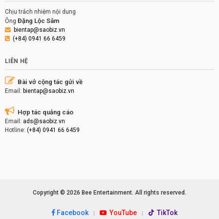
Chịu trách nhiệm nội dung
Đặng Lộc Sâm
Ông
bientap@saobiz.vn
(+84) 0941 66 6459
LIÊN HỆ
Bài vở cộng tác gửi về
Email:
bientap@saobiz.vn
Hợp tác quảng cáo
Email:
ads@saobiz.vn
Hotline:
(+84) 0941 66 6459
Copyright © 2026 Bee Entertainment. All rights reserved.
Facebook
YouTube
TikTok