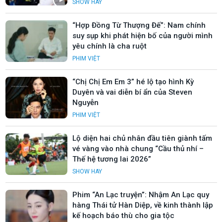
SHOW HAY
“Hợp Đồng Từ Thượng Đế”: Nam chính
suy sụp khi phát hiện bố của người mình
yêu chính là cha ruột
PHIM VIỆT
“Chị Chị Em Em 3” hé lộ tạo hình Kỳ
Duyên và vai diễn bí ẩn của Steven
Nguyễn
PHIM VIỆT
Lộ diện hai chủ nhân đầu tiên giành tấm
vé vàng vào nhà chung “Cầu thủ nhí –
Thế hệ tương lai 2026”
SHOW HAY
Phim “An Lạc truyện”: Nhậm An Lạc quy
hàng Thái tử Hàn Diệp, về kinh thành lập
kế hoạch báo thù cho gia tộc