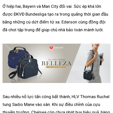
Ở hiệp hai, Bayern và Man City đổi vai. Sức ép khá lớn
được ĐKVĐ Bundesliga tạo ra trong quãng thời gian đầu
bằng những cú dứt điểm từ xa. Ederson cùng đồng đội
đã chơi tập trung để giúp chủ nhà bảo toàn mành lưới.
Sau nhiều nỗ lực tấn công bất thành, HLV Thomas Ruchel
tung Sadio Mane vào sân. Khi sự điều chỉnh của cựu
thuyền trưởng Chelsea còn chưa phát huy hiệu quả, hàng