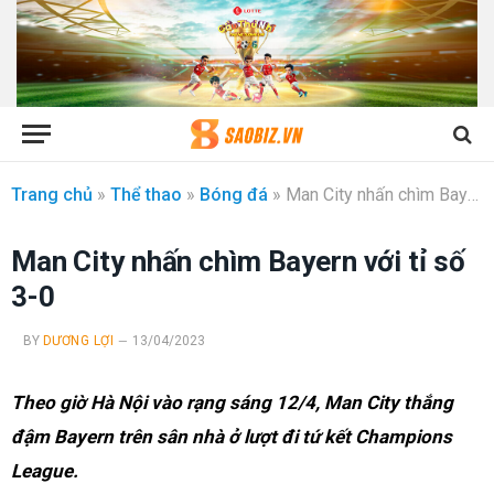
Trang chủ
»
Thể thao
»
Bóng đá
»
Man City nhấn chìm Bayern với tỉ số 3-0
Man City nhấn chìm Bayern với tỉ số
3-0
BY
DƯƠNG LỢI
13/04/2023
Theo giờ Hà Nội vào rạng sáng 12/4, Man City thắng
đậm Bayern trên sân nhà ở lượt đi tứ kết Champions
League.