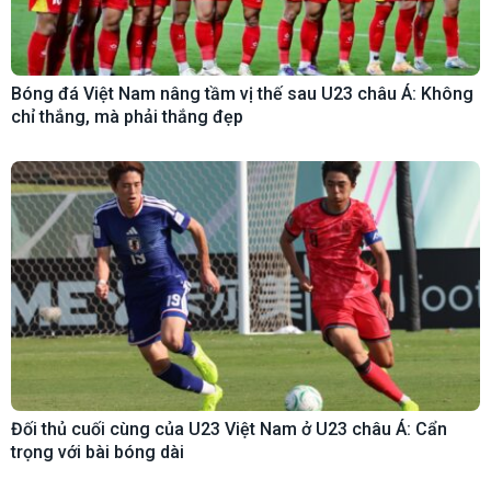
Bóng đá Việt Nam nâng tầm vị thế sau U23 châu Á: Không
chỉ thắng, mà phải thắng đẹp
Đối thủ cuối cùng của U23 Việt Nam ở U23 châu Á: Cẩn
trọng với bài bóng dài