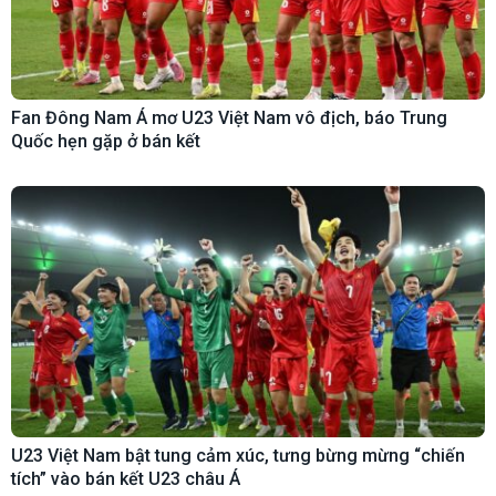
Fan Đông Nam Á mơ U23 Việt Nam vô địch, báo Trung
Quốc hẹn gặp ở bán kết
U23 Việt Nam bật tung cảm xúc, tưng bừng mừng “chiến
tích” vào bán kết U23 châu Á