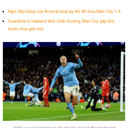
Ngôi đầu bảng của Arsenal lung lay khi để thua Man City 1-4
Guardiola lo Haaland dính chấn thương, Man City gặp khó
trước mùa giải mới
Niềm vui của Haaland sau khi ghi bàn vào lưới Bayern Munich