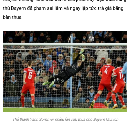
thủ Bayern đã phạm sai lầm và ngay lập tức trả giá bằng
bàn thua.
Thủ thành Yann Sommer nhiều lần cứu thua cho Bayern Munich