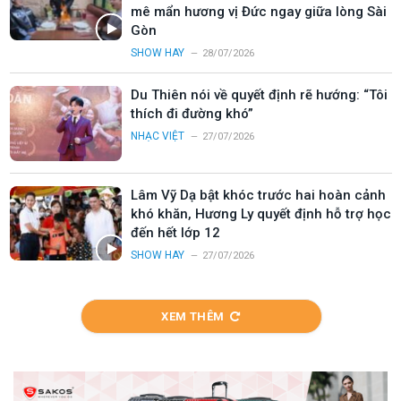
mê mẩn hương vị Đức ngay giữa lòng Sài
Gòn
SHOW HAY
28/07/2026
Du Thiên nói về quyết định rẽ hướng: “Tôi
thích đi đường khó”
NHẠC VIỆT
27/07/2026
Lâm Vỹ Dạ bật khóc trước hai hoàn cảnh
khó khăn, Hương Ly quyết định hỗ trợ học
đến hết lớp 12
SHOW HAY
27/07/2026
XEM THÊM