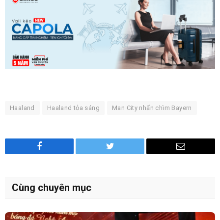
Haaland
Haaland tỏa sáng
Man City nhấn chìm Bayern
Facebook
Twitter
Email
Cùng chuyên mục