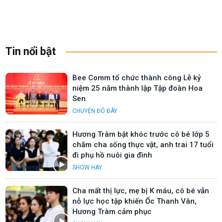
Tin nổi bật
Bee Comm tổ chức thành công Lễ kỷ
niệm 25 năm thành lập Tập đoàn Hoa
Sen
CHUYỆN ĐÓ ĐÂY
Hương Tràm bật khóc trước cô bé lớp 5
chăm cha sống thực vật, anh trai 17 tuổi
đi phụ hồ nuôi gia đình
SHOW HAY
Cha mất thị lực, mẹ bị K máu, cô bé vẫn
nỗ lực học tập khiến Ốc Thanh Vân,
Hương Tràm cảm phục