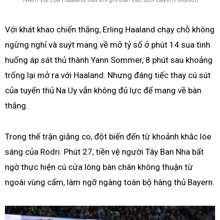
Với khát khao chiến thắng, Erling Haaland chạy chỗ không
ngừng nghỉ và suýt mang về mở tỷ số ở phút 14 sua tình
huống áp sát thủ thành Yann Sommer, 8 phút sau khoảng
trống lại mở ra với Haaland. Nhưng đáng tiếc thay cú sút
của tuyển thủ Na Uy vẫn không đủ lực để mang về bàn
thắng.
Trong thế trận giằng co, đột biến đến từ khoảnh khắc lóe
sáng của Rodri. Phút 27, tiền vệ người Tây Ban Nha bất
ngờ thực hiện cú cứa lòng bàn chân không thuận từ
ngoài vùng cấm, làm ngỡ ngàng toàn bộ hàng thủ Bayern.