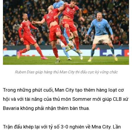
Ruben Dias giúp hàng thủ Man City thi đấu cực kỳ vững chắc
Trong những phút cuối, Man City tạo thêm hàng loạt cơ
hội và với tài năng của thủ môn Sommer mới giúp CLB xứ
Bavaria không phải nhận thêm bàn thua.
Trận đấu khép lại với tỷ số 3-0 nghiên về Mna City. Lần