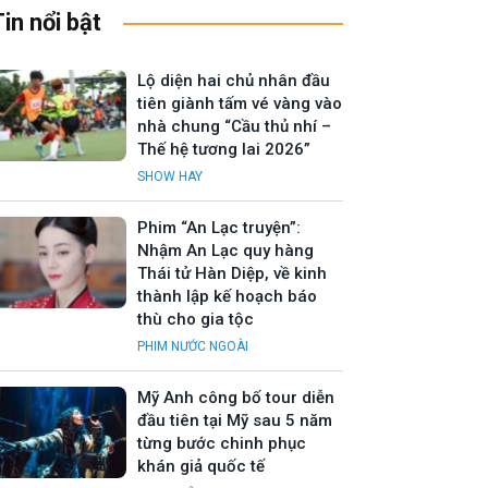
Tin nổi bật
Lộ diện hai chủ nhân đầu
tiên giành tấm vé vàng vào
nhà chung “Cầu thủ nhí –
Thế hệ tương lai 2026”
SHOW HAY
Phim “An Lạc truyện”:
Nhậm An Lạc quy hàng
Thái tử Hàn Diệp, về kinh
thành lập kế hoạch báo
thù cho gia tộc
PHIM NƯỚC NGOÀI
Mỹ Anh công bố tour diễn
đầu tiên tại Mỹ sau 5 năm
từng bước chinh phục
khán giả quốc tế