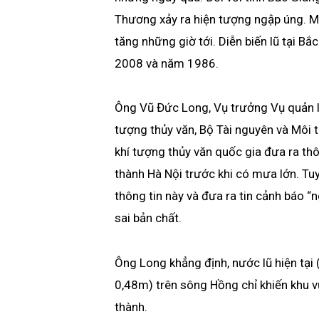
Thương xảy ra hiện tượng ngập úng. M
tăng những giờ tới. Diễn biến lũ tại B
2008 và năm 1986.
Ông Vũ Đức Long, Vụ trưởng Vụ quản l
tượng thủy văn, Bộ Tài nguyên và Môi 
khí tượng thủy văn quốc gia đưa ra thô
thành Hà Nội trước khi có mưa lớn. Tu
thông tin này và đưa ra tin cảnh báo “
sai bản chất.
Ông Long khẳng định, nước lũ hiện tại 
0,48m) trên sông Hồng chỉ khiến khu v
thành.