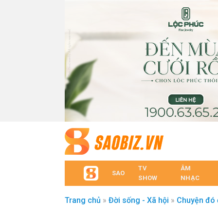
TV
ÂM
SAO
SHOW
NHẠC
Trang chủ
»
Đời sống - Xã hội
»
Chuyện đó 