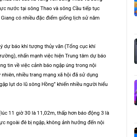
ực nước tại sông Thao và sông Cầu tiếp tục
ắc Giang có nhiều đặc điểm giống lịch sử năm
ý dự báo khí tượng thủy văn (Tổng cục khí
trường), nhấn mạnh việc hiện Trung tâm dự báo
ng tin về việc cảnh báo ngập úng trong nội
y nhiên, nhiều trang mạng xã hội đã sử dụng
ngập lụt do lũ sông Hồng” khiến nhiều người hiểu
(lúc 11 giờ 30 là 11,02m, thấp hơn báo động 3 là
ực ngoài đê bị ngập, không ảnh hưởng đến nội