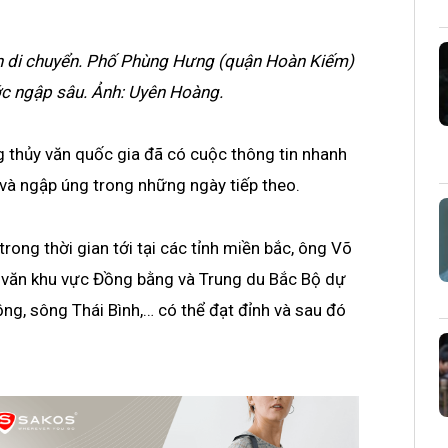
n di chuyển. Phố Phùng Hưng (quận Hoàn Kiếm)
ớc ngập sâu. Ảnh: Uyên Hoàng.
 thủy văn quốc gia đã có cuộc thông tin nhanh
 và ngập úng trong những ngày tiếp theo.
trong thời gian tới tại các tỉnh miền bắc, ông Võ
 văn khu vực Đồng bằng và Trung du Bắc Bộ dự
ng, sông Thái Bình,… có thể đạt đỉnh và sau đó