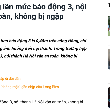
 lên mức báo động 3, nội
oàn, không bị ngập
p hơn báo động 3 là 0,48m trên sông Hồng, chỉ
ng ảnh hưởng đến nội thành. Trong trường hợp
, nội thành Hà Nội vẫn an toàn, không bị
ập di dời dân
chóng mặt’, gần nhịp cầu Long Biên