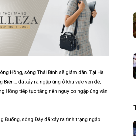
sông Hồng, sông Thái Bình sẽ giảm dần. Tại Hà
g Biên… đã xảy ra ngập úng ở khu vực ven đê,
ng Hồng tiếp tục tăng nên nguy cơ ngập úng vẫn
g Đuống, sông Đáy đã xảy ra tình trạng ngập