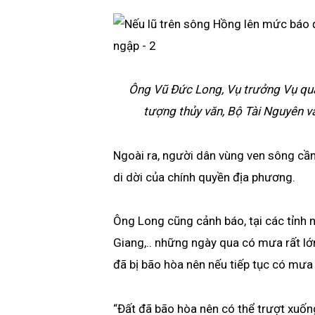
Ông Vũ Đức Long, Vụ trưởng Vụ quả
tượng thủy văn, Bộ Tài Nguyên và
Ngoài ra, người dân vùng ven sông cần
di dời của chính quyền địa phương.
Ông Long cũng cảnh báo, tại các tỉnh 
Giang,.. những ngày qua có mưa rất lớn.
đã bị bão hòa nên nếu tiếp tục có mưa n
“Đất đã bão hòa nên có thể trượt xuống 