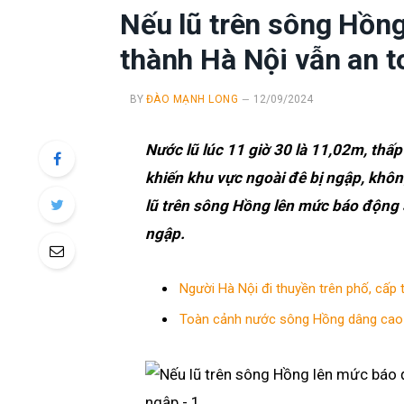
Nếu lũ trên sông Hồng
thành Hà Nội vẫn an t
BY
ĐÀO MẠNH LONG
12/09/2024
Nước lũ lúc 11 giờ 30 là 11,02m, thấ
khiến khu vực ngoài đê bị ngập, khô
lũ trên sông Hồng lên mức báo động 3
ngập.
Người Hà Nội đi thuyền trên phố, cấp t
Toàn cảnh nước sông Hồng dâng cao ‘