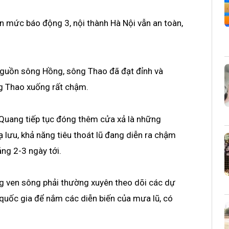
n mức báo động 3, nội thành Hà Nội vẫn an toàn,
guồn sông Hồng, sông Thao đã đạt đỉnh và
g Thao xuống rất chậm.
Quang tiếp tục đóng thêm cửa xả là những
ạ lưu, khả năng tiêu thoát lũ đang diễn ra chậm
ảng 2-3 ngày tới.
 ven sông phải thường xuyên theo dõi các dự
quốc gia để nắm các diễn biến của mưa lũ, có