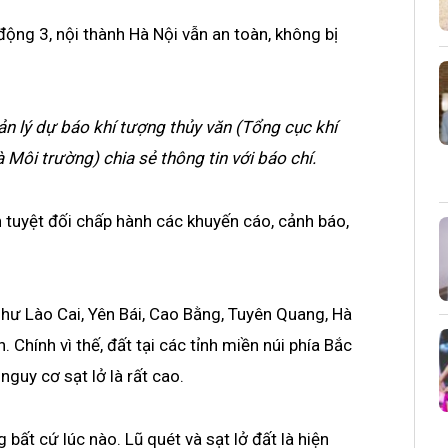
n lý dự báo khí tượng thủy văn (Tổng cục khí
 Môi trường) chia sẻ thông tin với báo chí.
 tuyệt đối chấp hành các khuyến cáo, cảnh báo,
như Lào Cai, Yên Bái, Cao Bằng, Tuyên Quang, Hà
 Chính vì thế, đất tại các tỉnh miền núi phía Bắc
guy cơ sạt lở là rất cao.
bất cứ lúc nào. Lũ quét và sạt lở đất là hiện