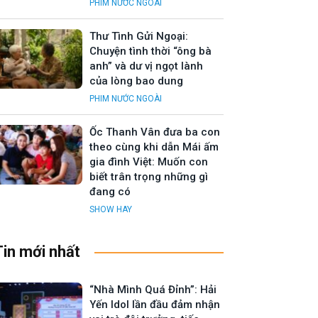
PHIM NƯỚC NGOÀI
Thư Tình Gửi Ngoại:
Chuyện tình thời “ông bà
anh” và dư vị ngọt lành
của lòng bao dung
PHIM NƯỚC NGOÀI
Ốc Thanh Vân đưa ba con
theo cùng khi dẫn Mái ấm
gia đình Việt: Muốn con
biết trân trọng những gì
đang có
SHOW HAY
Tin mới nhất
“Nhà Mình Quá Đỉnh”: Hải
Yến Idol lần đầu đảm nhận