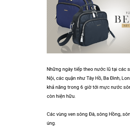
Những ngày tiếp theo nước lũ tại các 
Nội, các quận như Tây Hồ, Ba Đình, Lon
khả năng trong 6 giờ tới mực nước sô
còn hiện hữu.
Các vùng ven sông Đà, sông Hồng, sôn
úng.