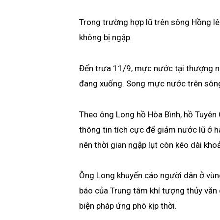
Trong trường hợp lũ trên sông Hồng lê
không bị ngập.
Đến trưa 11/9, mực nước tại thượng n
đang xuống. Song mực nước trên sôn
Theo ông Long hồ Hòa Bình, hồ Tuyên 
thông tin tích cực để giảm nước lũ ở h
nên thời gian ngập lụt còn kéo dài kho
Ông Long khuyến cáo người dân ở vùng
báo của Trung tâm khí tượng thủy văn 
biện pháp ứng phó kịp thời.