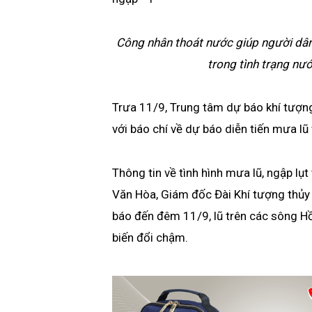
Công nhân thoát nước giúp người dâ
trong tình trạng nư
Trưa 11/9, Trung tâm dự báo khí tượng
với báo chí về dự báo diễn tiến mưa lũ
Thông tin về tình hình mưa lũ, ngập lụt 
Văn Hòa, Giám đốc Đài Khí tượng thủy
báo đến đêm 11/9, lũ trên các sông Hồ
biến đổi chậm.