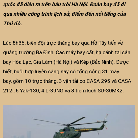
quốc đã diễn ra trên bầu trời Hà Nội. Đoàn bay đã đi
qua nhiều công trình lịch sử, điểm đến nổi tiếng của
Thủ đô.
Lúc 8h35, biên đội trực thăng bay qua Hồ Tây tiến về
quảng trường Ba Đình. Các máy bay cất, hạ cánh tại sân
bay Hòa Lạc, Gia Lâm (Hà Nội) và Kép (Bắc Ninh). Được
biết, buổi hợp luyện sáng nay có tổng cộng 31 máy
bay, gồm 10 trực thăng, 3 vận tải cơ CASA 295 và CASA
212i, 6 Yak-130, 4 L-39NG và 8 tiêm kích SU-30MK2.