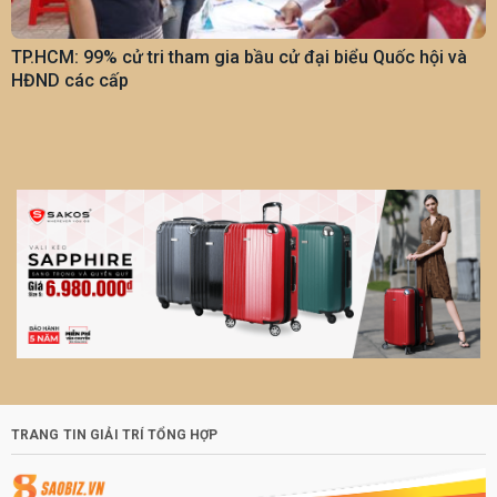
TP.HCM: 99% cử tri tham gia bầu cử đại biểu Quốc hội và
HĐND các cấp
TRANG TIN GIẢI TRÍ TỔNG HỢP