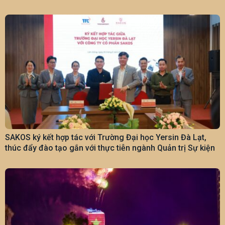
SAKOS ký kết hợp tác với Trường Đại học Yersin Đà Lạt,
thúc đẩy đào tạo gắn với thực tiễn ngành Quản trị Sự kiện