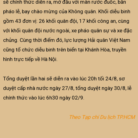
sẽ chính thức diễn ra, mở đầu với màn rước đuốc, bắn
pháo lễ, bay chào mừng của Không quân. Khối diễu binh
gồm 43 đơn vị: 26 khối quân đội, 17 khối công an, cùng
với khối quân đội nước ngoài, xe pháo quân sự và xe đặc
chủng. Cùng thời điểm đó, lực lượng Hải quân Việt Nam
cũng tổ chức diễu binh trên biển tại Khánh Hòa, truyền
hình trực tiếp về Hà Nội.
Tổng duyệt lần hai sẽ diễn ra vào lúc 20h tối 24/8, sơ
duyệt cấp nhà nước ngày 27/8, tổng duyệt ngày 30/8, lễ
chính thức vào lúc 6h30 ngày 02/9.
Theo Tạp chí Du lịch TP.HCM