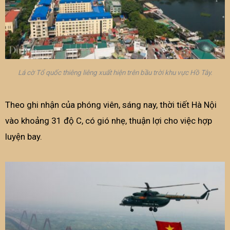
Lá cờ Tổ quốc thiêng liêng xuất hiện trên bầu trời khu vực Hồ Tây.
Theo ghi nhận của phóng viên, sáng nay, thời tiết Hà Nội
vào khoảng 31 độ C, có gió nhẹ, thuận lợi cho việc hợp
luyện bay.