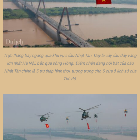
Trực thăng bay ngang qua khu vực cầu Nhật Tân. Đây là cây cầu dây văng
lớn nhất Hà Nội, bắc qua sông Hồng. Điểm nhận dạng nổi bật của cầu
Nhật Tân chính là 5 trụ tháp hình thoi, tượng trưng cho 5 cửa ô lịch sử của
Thủ đô.