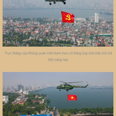
Trực thăng của Không quân Việt Nam treo cờ Đảng bay trên bầu trời Hà
Nội sáng nay.