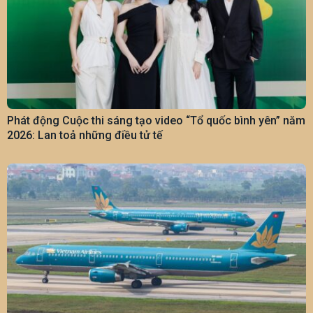
Phát động Cuộc thi sáng tạo video “Tổ quốc bình yên” năm
2026: Lan toả những điều tử tế