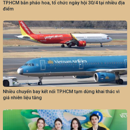
TP.HCM bắn pháo hoa, tổ chức ngày hội 30/4 tại nhiều địa
điểm
Nhiều chuyến bay kết nối TP.HCM tạm dừng khai thác vì
giá nhiên liệu tăng