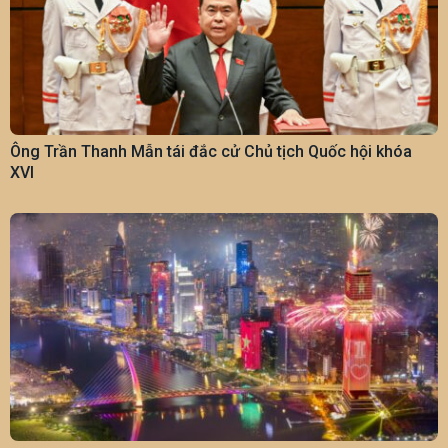
Ông Trần Thanh Mẫn tái đắc cử Chủ tịch Quốc hội khóa
XVI