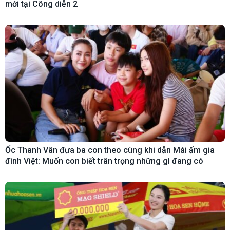
mới tại Công diễn 2
Ốc Thanh Vân đưa ba con theo cùng khi dẫn Mái ấm gia
đình Việt: Muốn con biết trân trọng những gì đang có