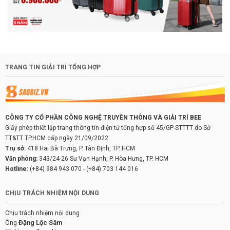
TRANG TIN GIẢI TRÍ TỔNG HỢP
CÔNG TY CỔ PHẦN CÔNG NGHỆ TRUYỀN THÔNG VÀ GIẢI TRÍ BEE
Giấy phép thiết lập trang thông tin điện tử tổng hợp số 45/GP-STTTT do Sở
TT&TT TP.HCM cấp ngày 21/09/2022
Trụ sở:
418 Hai Bà Trưng, P. Tân Định, TP. HCM
Văn phòng:
343/24-26 Sư Vạn Hạnh, P. Hòa Hưng, TP. HCM
Hotline:
(+84) 984 943 070
-
(+84) 703 144 016
CHỊU TRÁCH NHIỆM NỘI DUNG
Chịu trách nhiệm nội dung
Đặng Lộc Sâm
Ông