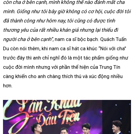
còn cha ở bên cạnh, mình không thể nào đánh mất cha
mình. Giống như tôi bây giờ không có cơ hội, cuộc đời tôi
đã thành công như hôm nay, tôi cũng có được tình
thương yêu của rất nhiều khán giả nhưng lại thiếu đi
người cha ở bên cạnh”
, nam ca sĩ bộc bạch. Quách Tuấn
Du còn nói thêm, khi nam ca sĩ hát ca khúc “Nói với cha”
trước đây thì anh chỉ nghĩ đó là một tác phẩm giống như
cuộc đời mình nhưng với phần thể hiện của Trung Tín
càng khiến cho anh chàng thích thú và xúc động nhiều
hơn.