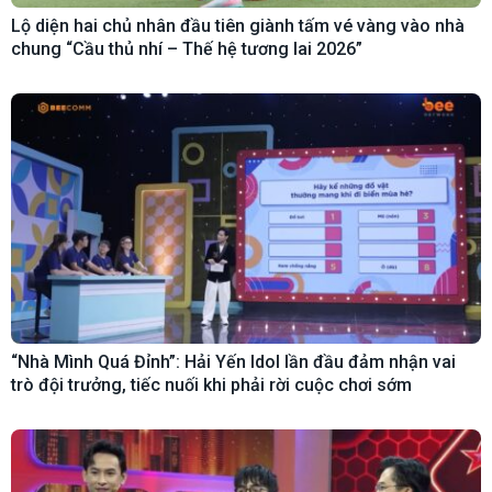
Lộ diện hai chủ nhân đầu tiên giành tấm vé vàng vào nhà
chung “Cầu thủ nhí – Thế hệ tương lai 2026”
“Nhà Mình Quá Đỉnh”: Hải Yến Idol lần đầu đảm nhận vai
trò đội trưởng, tiếc nuối khi phải rời cuộc chơi sớm