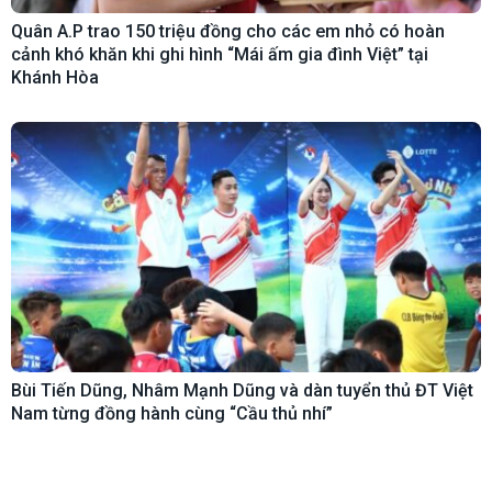
Quân A.P trao 150 triệu đồng cho các em nhỏ có hoàn
cảnh khó khăn khi ghi hình “Mái ấm gia đình Việt” tại
Khánh Hòa
Bùi Tiến Dũng, Nhâm Mạnh Dũng và dàn tuyển thủ ĐT Việt
Nam từng đồng hành cùng “Cầu thủ nhí”