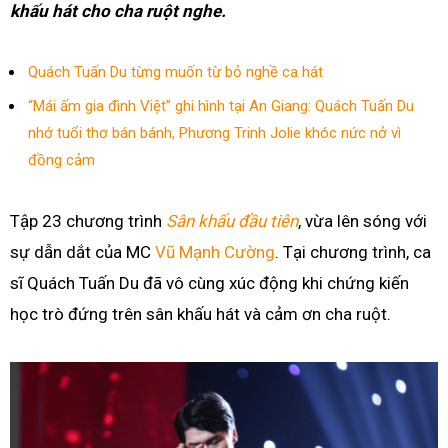
khấu hát cho cha ruột nghe.
Quách Tuấn Du từng muốn từ bỏ nghề ca hát
“Mái ấm gia đình Việt” ghi hình tại An Giang: Quách Tuấn Du
nhớ tuổi thơ bán bánh, Phương Trinh Jolie khóc nức nở vì
đồng cảm
Tập 23 chương trình
Sân khấu đầu tiên
, vừa lên sóng với
sự dẫn dắt của MC
Vũ Mạnh Cường
. Tại chương trình, ca
sĩ Quách Tuấn Du đã vô cùng xúc động khi chứng kiến
học trò đứng trên sân khấu hát và cảm ơn cha ruột.