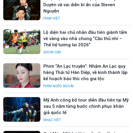
Duyên và vai diễn bí ẩn của Steven
Nguyễn
PHIM VIỆT
Lộ diện hai chủ nhân đầu tiên giành tấm
vé vàng vào nhà chung “Cầu thủ nhí –
Thế hệ tương lai 2026”
SHOW HAY
Phim “An Lạc truyện”: Nhậm An Lạc quy
hàng Thái tử Hàn Diệp, về kinh thành lập
kế hoạch báo thù cho gia tộc
PHIM NƯỚC NGOÀI
Mỹ Anh công bố tour diễn đầu tiên tại Mỹ
sau 5 năm từng bước chinh phục khán
giả quốc tế
NHẠC VIỆT