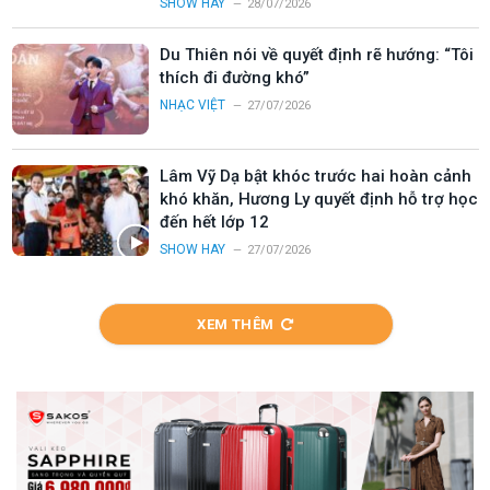
SHOW HAY
28/07/2026
Du Thiên nói về quyết định rẽ hướng: “Tôi
thích đi đường khó”
NHẠC VIỆT
27/07/2026
Lâm Vỹ Dạ bật khóc trước hai hoàn cảnh
khó khăn, Hương Ly quyết định hỗ trợ học
đến hết lớp 12
SHOW HAY
27/07/2026
XEM THÊM