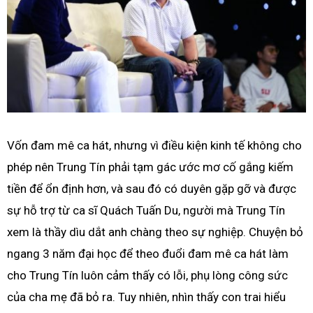
Vốn đam mê ca hát, nhưng vì điều kiện kinh tế không cho
phép nên Trung Tín phải tạm gác ước mơ cố gắng kiếm
tiền để ổn định hơn, và sau đó có duyên gặp gỡ và được
sự hỗ trợ từ ca sĩ Quách Tuấn Du, người mà Trung Tín
xem là thầy dìu dắt anh chàng theo sự nghiệp. Chuyện bỏ
ngang 3 năm đại học để theo đuổi đam mê ca hát làm
cho Trung Tín luôn cảm thấy có lỗi, phụ lòng công sức
của cha mẹ đã bỏ ra. Tuy nhiên, nhìn thấy con trai hiểu