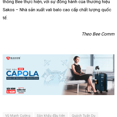
thông Bee thực hiện, với sự đồng hành của thương hiệu
Sakos – Nhà sản xuất vali balo cao cấp chất lượng quốc
tế.
Theo Bee Comm
Vũ Mạnh Cường
Sân khấu đầu tiên
Quách Tuấn Du