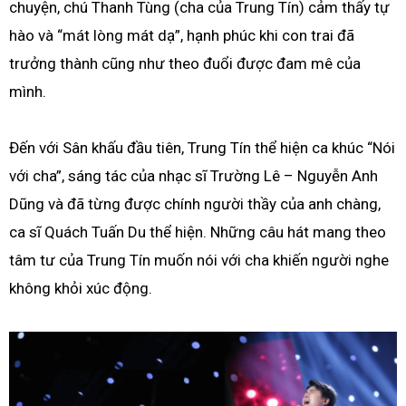
chuyện, chú Thanh Tùng (cha của Trung Tín) cảm thấy tự
hào và “mát lòng mát dạ”, hạnh phúc khi con trai đã
trưởng thành cũng như theo đuổi được đam mê của
mình.
Đến với Sân khấu đầu tiên, Trung Tín thể hiện ca khúc “Nói
với cha”, sáng tác của nhạc sĩ Trường Lê – Nguyễn Anh
Dũng và đã từng được chính người thầy của anh chàng,
ca sĩ Quách Tuấn Du thể hiện. Những câu hát mang theo
tâm tư của Trung Tín muốn nói với cha khiến người nghe
không khỏi xúc động.