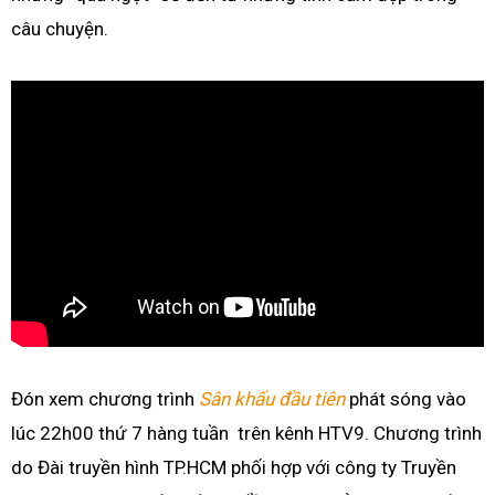
câu chuyện.
Đón xem chương trình
Sân khấu đầu tiên
phát sóng vào
lúc 22h00 thứ 7 hàng tuần trên kênh HTV9. Chương trình
do Đài truyền hình TP.HCM phối hợp với công ty Truyền