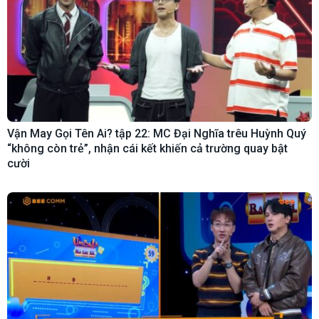
Vận May Gọi Tên Ai? tập 22: MC Đại Nghĩa trêu Huỳnh Quý
“không còn trẻ”, nhận cái kết khiến cả trường quay bật
cười