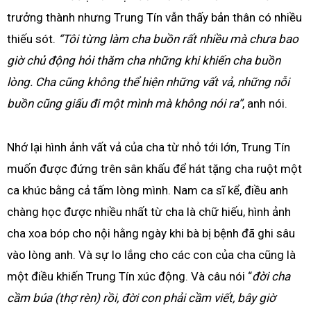
trưởng thành nhưng Trung Tín vẫn thấy bản thân có nhiều
thiếu sót.
“Tôi từng làm cha buồn rất nhiều mà chưa bao
giờ chủ động hỏi thăm cha những khi khiến cha buồn
lòng. Cha cũng không thể hiện những vất vả, những nỗi
buồn cũng giấu đi một mình mà không nói ra”
, anh nói.
Nhớ lại hình ảnh vất vả của cha từ nhỏ tới lớn, Trung Tín
muốn được đứng trên sân khấu để hát tặng cha ruột một
ca khúc bằng cả tấm lòng mình. Nam ca sĩ kể, điều anh
chàng học được nhiều nhất từ cha là chữ hiếu, hình ảnh
cha xoa bóp cho nội hằng ngày khi bà bị bệnh đã ghi sâu
vào lòng anh. Và sự lo lắng cho các con của cha cũng là
một điều khiến Trung Tín xúc động. Và câu nói “
đời cha
cầm búa (thợ rèn) rồi, đời con phải cầm viết, bây giờ