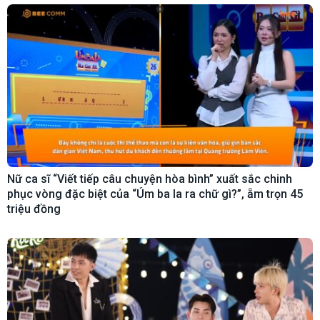
Nữ ca sĩ “Viết tiếp câu chuyện hòa bình” xuất sắc chinh
phục vòng đặc biệt của “Úm ba la ra chữ gì?”, ẵm trọn 45
triệu đồng