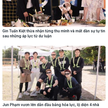
Gin Tuấn Kiệt thừa nhận từng thu mình và mất dần sự tự tin
sau những áp lực từ dư luận
Jun Phạm vươn lên dẫn đầu bảng hỏa lực, lộ diện 4 nhà