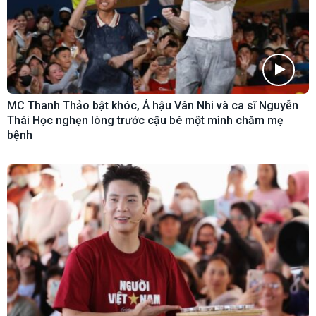
MC Thanh Thảo bật khóc, Á hậu Vân Nhi và ca sĩ Nguyễn
Thái Học nghẹn lòng trước cậu bé một mình chăm mẹ
bệnh