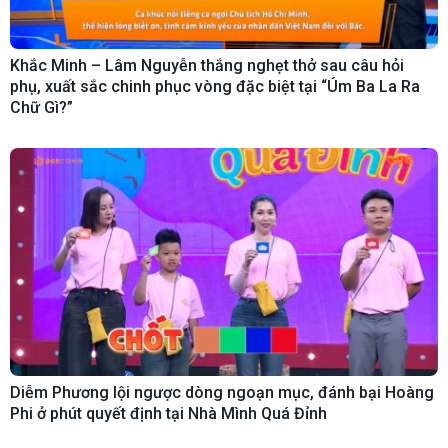
Khắc Minh – Lâm Nguyễn thắng nghẹt thở sau câu hỏi
phụ, xuất sắc chinh phục vòng đặc biệt tại “Úm Ba La Ra
Chữ Gì?”
Diễm Phương lội ngược dòng ngoạn mục, đánh bại Hoàng
Phi ở phút quyết định tại Nhà Mình Quá Đỉnh