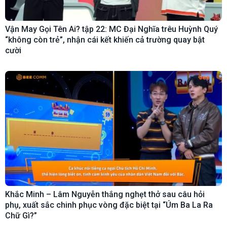
Vận May Gọi Tên Ai? tập 22: MC Đại Nghĩa trêu Huỳnh Quý
“không còn trẻ”, nhận cái kết khiến cả trường quay bật
cười
Khắc Minh – Lâm Nguyễn thắng nghẹt thở sau câu hỏi
phụ, xuất sắc chinh phục vòng đặc biệt tại “Úm Ba La Ra
Chữ Gì?”