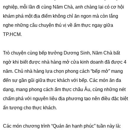
nghiệp, mỗi lần đi cùng Năm Chà, anh chàng lại có cơ hội
khám phá một địa điểm không chỉ ăn ngon mà còn lắng
nghe những câu chuyện thú vị về ẩm thực ngay giữa
TP.HCM.
Trò chuyện cùng bếp trưởng Dương Sinh, Năm Chà bất
ngờ khi biết được nhà hàng mở cửa kinh doanh đã được 4
năm. Chủ nhà hàng lựa chọn phong cách “bếp mở” mang
đến sự gần gũi giữa thực khách với bếp. Các món ăn đa
dạng, mang phong cách ẩm thực châu Âu, cùng những nét
chấm phá với nguyên liệu địa phương tạo nên điều đặc biệt
ấn tượng cho thực khách.
Các món chương trình “Quán ăn hạnh phúc” tuần này là: