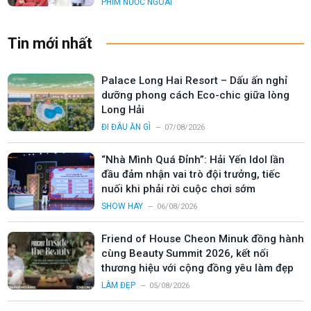
PHIM NƯỚC NGOÀI
Tin mới nhất
Palace Long Hai Resort – Dấu ấn nghỉ
dưỡng phong cách Eco-chic giữa lòng
Long Hải
ĐI ĐÂU ĂN GÌ
07/08/2026
“Nhà Mình Quá Đỉnh”: Hải Yến Idol lần
đầu đảm nhận vai trò đội trưởng, tiếc
nuối khi phải rời cuộc chơi sớm
SHOW HAY
06/08/2026
Friend of House Cheon Minuk đồng hành
cùng Beauty Summit 2026, kết nối
thương hiệu với cộng đồng yêu làm đẹp
LÀM ĐẸP
05/08/2026