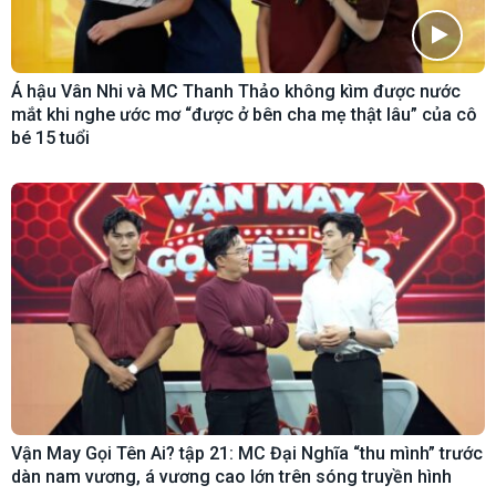
Á hậu Vân Nhi và MC Thanh Thảo không kìm được nước
mắt khi nghe ước mơ “được ở bên cha mẹ thật lâu” của cô
bé 15 tuổi
Vận May Gọi Tên Ai? tập 21: MC Đại Nghĩa “thu mình” trước
dàn nam vương, á vương cao lớn trên sóng truyền hình