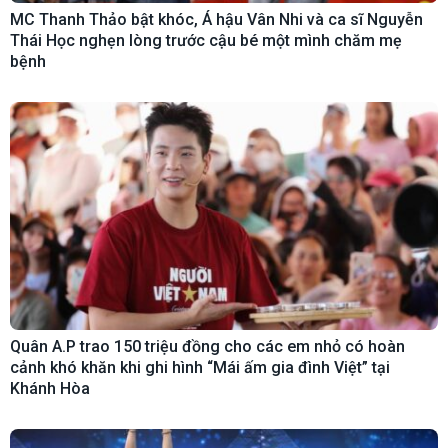
MC Thanh Thảo bật khóc, Á hậu Vân Nhi và ca sĩ Nguyễn
Thái Học nghẹn lòng trước cậu bé một mình chăm mẹ
bệnh
Quân A.P trao 150 triệu đồng cho các em nhỏ có hoàn
cảnh khó khăn khi ghi hình “Mái ấm gia đình Việt” tại
Khánh Hòa