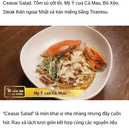
Ceasar Salad, Tôm sú sốt tỏi, Mỳ Ý cua Cà Mau, Bò Xèo,
Steak thăn ngoại Nhật và trán miệng bằng Tiramisu.
“Ceasar Salad” là món khai vị nhẹ nhàng nhưng đầy cuốn
hút. Rau xà lách tươi giòn kết hợp cùng các nguyên liệu