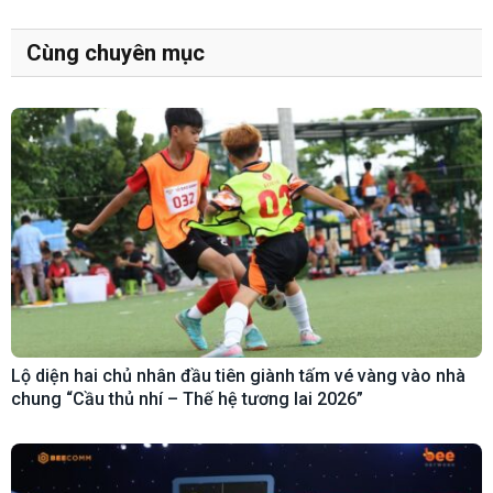
Cùng chuyên mục
Lộ diện hai chủ nhân đầu tiên giành tấm vé vàng vào nhà
chung “Cầu thủ nhí – Thế hệ tương lai 2026”