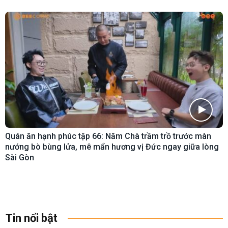
Quán ăn hạnh phúc tập 66: Năm Chà trầm trồ trước màn
nướng bò bùng lửa, mê mẩn hương vị Đức ngay giữa lòng
Sài Gòn
Tin nổi bật