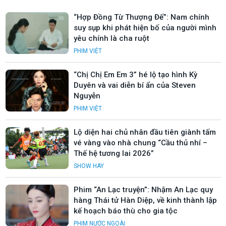
“Hợp Đồng Từ Thượng Đế”: Nam chính
suy sụp khi phát hiện bố của người mình
yêu chính là cha ruột
PHIM VIỆT
“Chị Chị Em Em 3” hé lộ tạo hình Kỳ
Duyên và vai diễn bí ẩn của Steven
Nguyễn
PHIM VIỆT
Lộ diện hai chủ nhân đầu tiên giành tấm
vé vàng vào nhà chung “Cầu thủ nhí –
Thế hệ tương lai 2026”
SHOW HAY
Phim “An Lạc truyện”: Nhậm An Lạc quy
hàng Thái tử Hàn Diệp, về kinh thành lập
kế hoạch báo thù cho gia tộc
PHIM NƯỚC NGOÀI