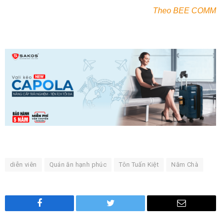
Theo BEE COMM
diễn viên
Quán ăn hạnh phúc
Tôn Tuấn Kiệt
Năm Chà
Facebook
Twitter
Email