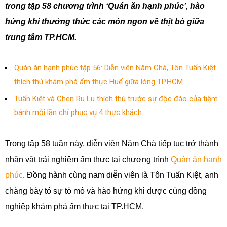
trong tập 58 chương trình ‘Quán ăn hạnh phúc’, hào
hứng khi thưởng thức các món ngon về thịt bò giữa
trung tâm TP.HCM.
Quán ăn hạnh phúc tập 56: Diễn viên Năm Chà, Tôn Tuấn Kiệt
thích thú khám phá ẩm thực Huế giữa lòng TP.HCM
Tuấn Kiệt và Chen Ru Lu thích thú trước sự độc đáo của tiệm
bánh mỗi lần chỉ phục vụ 4 thực khách
Trong tập 58 tuần này, diễn viên Năm Chà tiếp tục trở thành
nhân vật trải nghiệm ẩm thực tại chương trình
Quán ăn hạnh
phúc
. Đồng hành cùng nam diễn viên là Tôn Tuấn Kiệt, anh
chàng bày tỏ sự tò mò và hào hứng khi được cùng đồng
nghiệp khám phá ẩm thực tại TP.HCM.