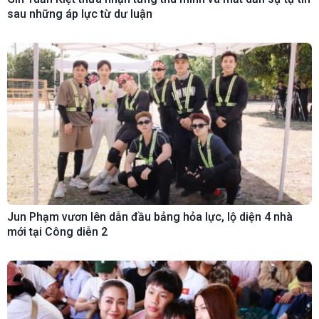
sau những áp lực từ dư luận
Jun Phạm vươn lên dẫn đầu bảng hỏa lực, lộ diện 4 nhà
mới tại Công diễn 2