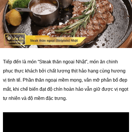
Tiếp đến là món “Steak thăn ngoại Nhật”, món ăn chinh
phục thực khách bởi chất lượng thịt hảo hạng cùng hương
vị tinh tế. Phần thăn ngoại mềm mọng, vân mỡ phân bổ đẹp
mắt, khi chế biến đạt độ chín hoàn hảo vẫn giữ được vị ngọt
tự nhiên và độ mềm đặc trưng.