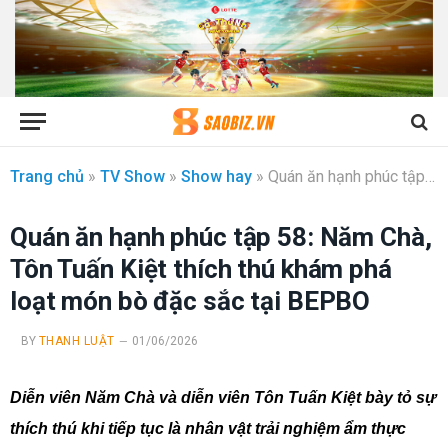
Trang chủ
»
TV Show
»
Show hay
»
Quán ăn hạnh phúc tập 58: Năm Chà, Tôn Tuấn Kiệt thích thú khám phá loạt món bò đặc sắc tại BEPBO
Quán ăn hạnh phúc tập 58: Năm Chà,
Tôn Tuấn Kiệt thích thú khám phá
loạt món bò đặc sắc tại BEPBO
BY
THANH LUẬT
01/06/2026
Diễn viên Năm Chà và diễn viên Tôn Tuấn Kiệt bày tỏ sự
thích thú khi tiếp tục là nhân vật trải nghiệm ẩm thực