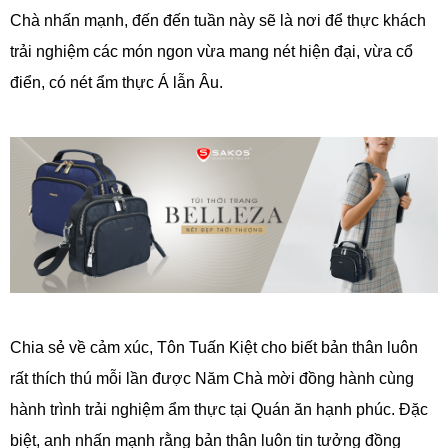
Chà nhấn mạnh, đến đến tuần này sẽ là nơi để thực khách
trải nghiệm các món ngon vừa mang nét hiện đại, vừa cổ
điển, có nét ẩm thực Á lẫn Âu.
Chia sẻ về cảm xúc, Tôn Tuấn Kiệt cho biết bản thân luôn
rất thích thú mỗi lần được Năm Chà mời đồng hành cùng
hành trình trải nghiệm ẩm thực tại Quán ăn hạnh phúc. Đặc
biệt, anh nhấn mạnh rằng bản thân luôn tin tưởng đồng