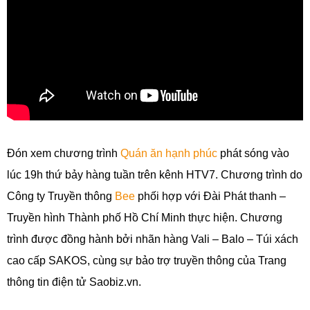
Đón xem chương trình
Quán ăn hạnh phúc
phát sóng vào
lúc 19h thứ bảy hàng tuần trên kênh HTV7. Chương trình do
Công ty Truyền thông
Bee
phối hợp với Đài Phát thanh –
Truyền hình Thành phố Hồ Chí Minh thực hiện. Chương
trình được đồng hành bởi nhãn hàng Vali – Balo – Túi xách
cao cấp SAKOS, cùng sự bảo trợ truyền thông của Trang
thông tin điện tử Saobiz.vn.