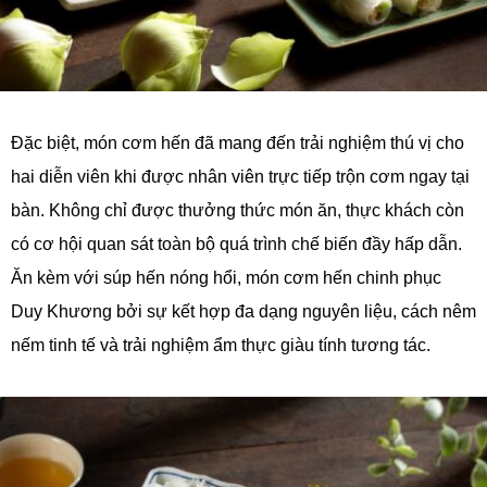
Đặc biệt, món cơm hến đã mang đến trải nghiệm thú vị cho
hai diễn viên khi được nhân viên trực tiếp trộn cơm ngay tại
bàn. Không chỉ được thưởng thức món ăn, thực khách còn
có cơ hội quan sát toàn bộ quá trình chế biến đầy hấp dẫn.
Ăn kèm với súp hến nóng hổi, món cơm hến chinh phục
Duy Khương bởi sự kết hợp đa dạng nguyên liệu, cách nêm
nếm tinh tế và trải nghiệm ẩm thực giàu tính tương tác.