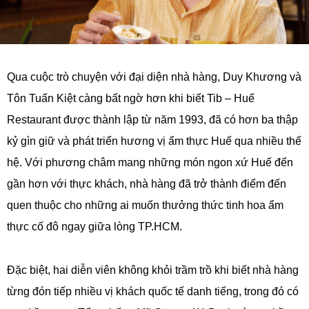
Qua cuộc trò chuyện với đại diện nhà hàng, Duy Khương và
Tôn Tuấn Kiệt càng bất ngờ hơn khi biết Tib – Huế
Restaurant được thành lập từ năm 1993, đã có hơn ba thập
kỷ gìn giữ và phát triển hương vị ẩm thực Huế qua nhiều thế
hệ. Với phương châm mang những món ngon xứ Huế đến
gần hơn với thực khách, nhà hàng đã trở thành điểm đến
quen thuộc cho những ai muốn thưởng thức tinh hoa ẩm
thực cố đô ngay giữa lòng TP.HCM.
Đặc biệt, hai diễn viên không khỏi trầm trồ khi biết nhà hàng
từng đón tiếp nhiều vị khách quốc tế danh tiếng, trong đó có