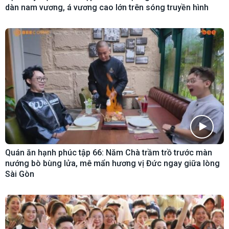
dàn nam vương, á vương cao lớn trên sóng truyền hình
Quán ăn hạnh phúc tập 66: Năm Chà trầm trồ trước màn
nướng bò bùng lửa, mê mẩn hương vị Đức ngay giữa lòng
Sài Gòn