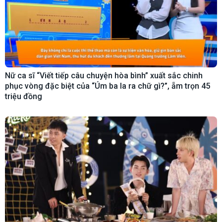
Nữ ca sĩ “Viết tiếp câu chuyện hòa bình” xuất sắc chinh
phục vòng đặc biệt của “Úm ba la ra chữ gì?”, ẵm trọn 45
triệu đồng