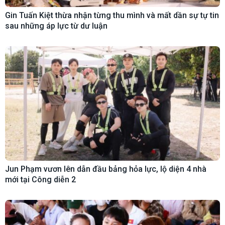
Gin Tuấn Kiệt thừa nhận từng thu mình và mất dần sự tự tin
sau những áp lực từ dư luận
Jun Phạm vươn lên dẫn đầu bảng hỏa lực, lộ diện 4 nhà
mới tại Công diễn 2