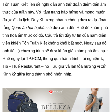
Tôn Tuấn Kiệt liền đề nghị đàn anh thử đoán điểm đến ẩm
thực của tuần này. Với tâm trạng hào hứng và mong muốn
được đi du lịch, Duy Khương nhanh chóng đưa ra dự đoán
rằng
Quán ăn hạnh phúc
sẽ đưa anh đến Huế để khám phá
tinh hoa ẩm thực cố đô. Câu trả lời đầy tự tin của nam diễn
viên khiến Tôn Tuấn Kiệt không khỏi bất ngờ. Ngay sau đó,
anh tiết lộ chương trình sẽ đưa khán giả khám phá ẩm thực
Huế ngay tại TP.HCM, thông qua hành trình trải nghiệm tại
Tib – Huế Restaurant – nơi lưu giữ và lan tỏa hương vị xứ
Kinh kỳ giữa lòng thành phố nhộn nhịp.