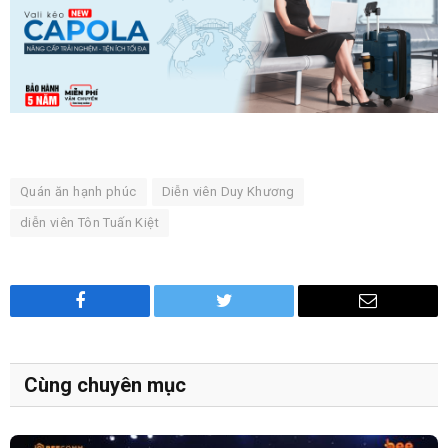
Quán ăn hạnh phúc
Diễn viên Duy Khương
diễn viên Tôn Tuấn Kiệt
Facebook
Twitter
Email
Cùng chuyên mục