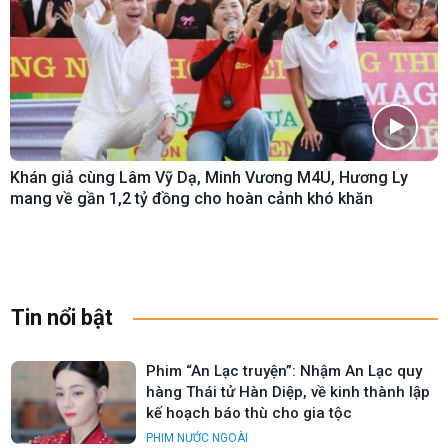
Khán giả cùng Lâm Vỹ Dạ, Minh Vương M4U, Hương Ly
mang về gần 1,2 tỷ đồng cho hoàn cảnh khó khăn
Tin nổi bật
Phim “An Lạc truyện”: Nhậm An Lạc quy
hàng Thái tử Hàn Diệp, về kinh thành lập
kế hoạch báo thù cho gia tộc
PHIM NƯỚC NGOÀI