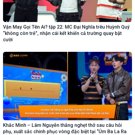
Vận May Gọi Tên Ai? tập 22: MC Đại Nghĩa trêu Huỳnh Quý
“không còn trẻ”, nhận cái kết khiến cả trường quay bật
cười
Khắc Minh – Lâm Nguyễn thắng nghẹt thở sau câu hỏi
phụ, xuất sắc chinh phục vòng đặc biệt tại “Úm Ba La Ra