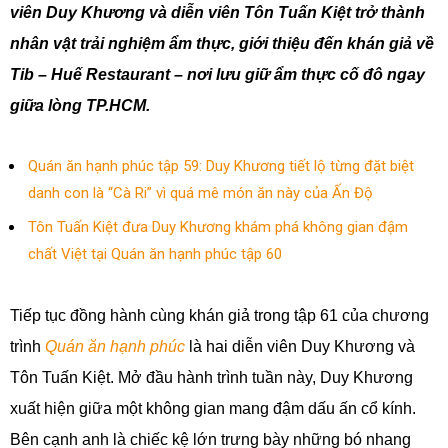
viên Duy Khương và diễn viên Tôn Tuấn Kiệt trở thành
nhân vật trải nghiệm ẩm thực, giới thiệu đến khán giả về
Tib – Huế Restaurant – nơi lưu giữ ẩm thực cố đô ngay
giữa lòng TP.HCM.
Quán ăn hạnh phúc tập 59: Duy Khương tiết lộ từng đặt biệt
danh con là “Cà Ri” vì quá mê món ăn này của Ấn Độ
Tôn Tuấn Kiệt đưa Duy Khương khám phá không gian đậm
chất Việt tại Quán ăn hạnh phúc tập 60
Tiếp tục đồng hành cùng khán giả trong tập 61 của chương
trình
Quán ăn hạnh phúc
là hai diễn viên Duy Khương và
Tôn Tuấn Kiệt. Mở đầu hành trình tuần này, Duy Khương
xuất hiện giữa một không gian mang đậm dấu ấn cổ kính.
Bên cạnh anh là chiếc kệ lớn trưng bày những bó nhang