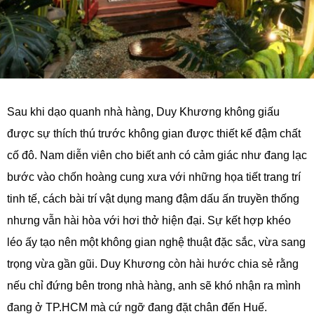
Sau khi dạo quanh nhà hàng, Duy Khương không giấu
được sự thích thú trước không gian được thiết kế đậm chất
cố đô. Nam diễn viên cho biết anh có cảm giác như đang lạc
bước vào chốn hoàng cung xưa với những họa tiết trang trí
tinh tế, cách bài trí vật dụng mang đậm dấu ấn truyền thống
nhưng vẫn hài hòa với hơi thở hiện đại. Sự kết hợp khéo
léo ấy tạo nên một không gian nghệ thuật đặc sắc, vừa sang
trọng vừa gần gũi. Duy Khương còn hài hước chia sẻ rằng
nếu chỉ đứng bên trong nhà hàng, anh sẽ khó nhận ra mình
đang ở TP.HCM mà cứ ngỡ đang đặt chân đến Huế.