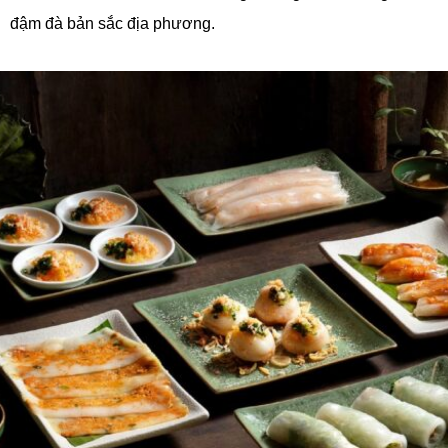
đậm đà bản sắc địa phương.