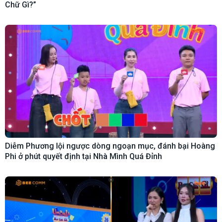
Chữ Gì?”
Diễm Phương lội ngược dòng ngoạn mục, đánh bại Hoàng
Phi ở phút quyết định tại Nhà Mình Quá Đỉnh