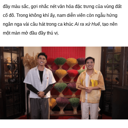
đầy màu sắc, gợi nhắc nét văn hóa đặc trưng của vùng đất
cố đô. Trong không khí ấy, nam diễn viên còn ngẫu hứng
ngân nga vài câu hát trong ca khúc
Ai ra xứ Huế
, tạo nên
một màn mở đầu đầy thú vị.