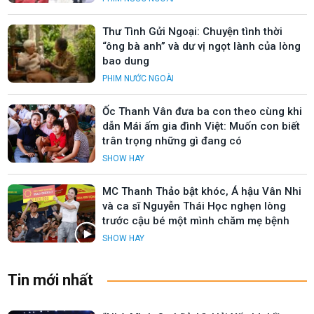
Thư Tình Gửi Ngoại: Chuyện tình thời
“ông bà anh” và dư vị ngọt lành của lòng
bao dung
PHIM NƯỚC NGOÀI
Ốc Thanh Vân đưa ba con theo cùng khi
dẫn Mái ấm gia đình Việt: Muốn con biết
trân trọng những gì đang có
SHOW HAY
MC Thanh Thảo bật khóc, Á hậu Vân Nhi
và ca sĩ Nguyễn Thái Học nghẹn lòng
trước cậu bé một mình chăm mẹ bệnh
SHOW HAY
Tin mới nhất