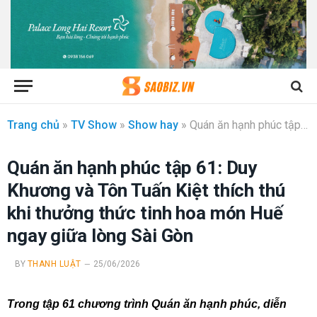
Trang chủ
»
TV Show
»
Show hay
»
Quán ăn hạnh phúc tập 61: Duy Khương và Tôn Tuấn Kiệt thích thú khi thưởng thức tinh hoa món Huế ngay giữa lòng Sài Gòn
Quán ăn hạnh phúc tập 61: Duy
Khương và Tôn Tuấn Kiệt thích thú
khi thưởng thức tinh hoa món Huế
ngay giữa lòng Sài Gòn
BY
THANH LUẬT
25/06/2026
Trong tập 61 chương trình Quán ăn hạnh phúc, diễn