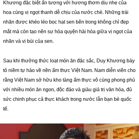
Khương đặc biệt ấn tượng với hương thơm dịu nhẹ của
hoa cùng vị ngọt thanh dễ chịu của nước chè. Những trái
nhãn được khéo léo bọc hạt sen bên trong không chỉ đẹp
mắt mà còn tạo nên sự hòa quyện hài hòa giữa vị ngọt của
nhãn và vị bùi của sen.
Sau khi thưởng thức loạt món ăn đặc sắc, Duy Khương bày
tỏ niềm tự hào về nền ẩm thực Việt Nam. Nam diễn viên cho
rằng Việt Nam sở hữu kho tàng ẩm thực vô cùng phong phú
với nhiều món ăn ngon, độc đáo và giàu giá trị văn hóa, đủ
sức chinh phục cả thực khách trong nước lẫn bạn bè quốc
tế.