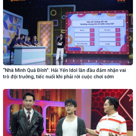
“Nhà Mình Quá Đỉnh”: Hải Yến Idol lần đầu đảm nhận vai
trò đội trưởng, tiếc nuối khi phải rời cuộc chơi sớm