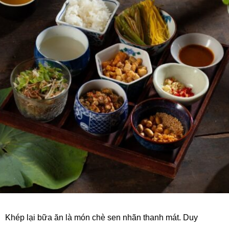
Khép lại bữa ăn là món chè sen nhãn thanh mát. Duy