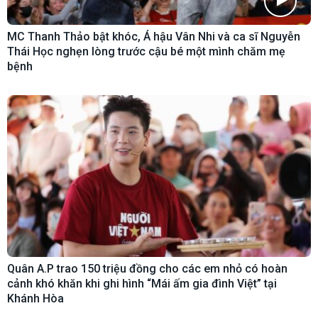
MC Thanh Thảo bật khóc, Á hậu Vân Nhi và ca sĩ Nguyễn
Thái Học nghẹn lòng trước cậu bé một mình chăm mẹ
bệnh
Quân A.P trao 150 triệu đồng cho các em nhỏ có hoàn
cảnh khó khăn khi ghi hình “Mái ấm gia đình Việt” tại
Khánh Hòa