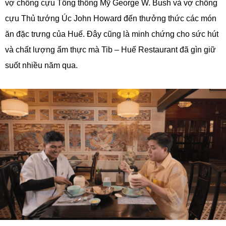
vợ chồng cựu Tổng thống Mỹ George W. Bush và vợ chồng
cựu Thủ tướng Úc John Howard đến thưởng thức các món
ăn đặc trưng của Huế. Đây cũng là minh chứng cho sức hút
và chất lượng ẩm thực mà Tib – Huế Restaurant đã gìn giữ
suốt nhiều năm qua.