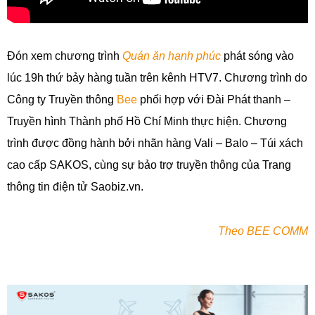
Đón xem chương trình
Quán ăn hạnh phúc
phát sóng vào
lúc 19h thứ bảy hàng tuần trên kênh HTV7. Chương trình do
Công ty Truyền thông
Bee
phối hợp với Đài Phát thanh –
Truyền hình Thành phố Hồ Chí Minh thực hiện. Chương
trình được đồng hành bởi nhãn hàng Vali – Balo – Túi xách
cao cấp SAKOS, cùng sự bảo trợ truyền thông của Trang
thông tin điện tử Saobiz.vn.
Theo BEE COMM