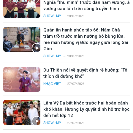
Nghĩa “thu mình” trước dàn nam vương, á
vương cao lớn trên sóng truyền hình
SHOW HAY
28/07/2026
Quán ăn hạnh phúc tập 66: Năm Chà
trầm trồ trước màn nướng bò bùng lửa,
mê mẩn hương vị Đức ngay giữa lòng Sài
Gòn
SHOW HAY
28/07/2026
Du Thiên nói về quyết định rẽ hướng: “Tôi
thích đi đường khó”
NHẠC VIỆT
27/07/2026
Lâm Vỹ Dạ bật khóc trước hai hoàn cảnh
khó khăn, Hương Ly quyết định hỗ trợ học
đến hết lớp 12
SHOW HAY
27/07/2026