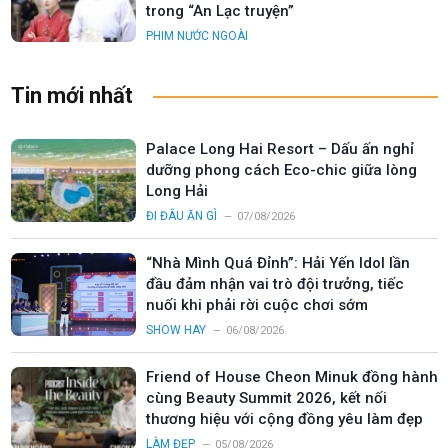
trong “An Lạc truyện”
PHIM NƯỚC NGOÀI
Tin mới nhất
Palace Long Hai Resort – Dấu ấn nghỉ
dưỡng phong cách Eco-chic giữa lòng
Long Hải
ĐI ĐÂU ĂN GÌ
07/08/2026
“Nhà Mình Quá Đỉnh”: Hải Yến Idol lần
đầu đảm nhận vai trò đội trưởng, tiếc
nuối khi phải rời cuộc chơi sớm
SHOW HAY
06/08/2026
Friend of House Cheon Minuk đồng hành
cùng Beauty Summit 2026, kết nối
thương hiệu với cộng đồng yêu làm đẹp
LÀM ĐẸP
05/08/2026