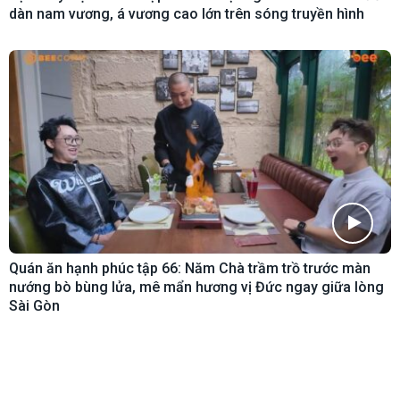
dàn nam vương, á vương cao lớn trên sóng truyền hình
Quán ăn hạnh phúc tập 66: Năm Chà trầm trồ trước màn
nướng bò bùng lửa, mê mẩn hương vị Đức ngay giữa lòng
Sài Gòn