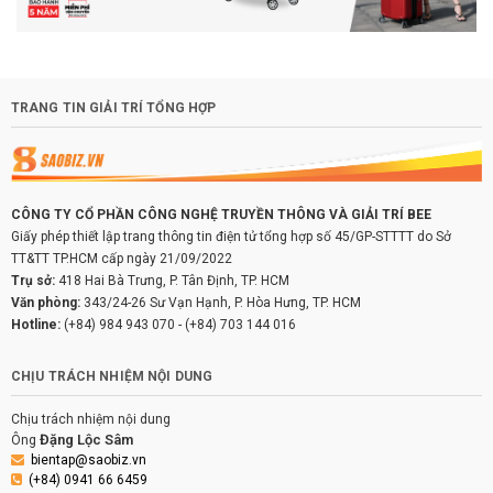
TRANG TIN GIẢI TRÍ TỔNG HỢP
CÔNG TY CỔ PHẦN CÔNG NGHỆ TRUYỀN THÔNG VÀ GIẢI TRÍ BEE
Giấy phép thiết lập trang thông tin điện tử tổng hợp số 45/GP-STTTT do Sở
TT&TT TP.HCM cấp ngày 21/09/2022
Trụ sở:
418 Hai Bà Trưng, P. Tân Định, TP. HCM
Văn phòng:
343/24-26 Sư Vạn Hạnh, P. Hòa Hưng, TP. HCM
Hotline:
(+84) 984 943 070
-
(+84) 703 144 016
CHỊU TRÁCH NHIỆM NỘI DUNG
Chịu trách nhiệm nội dung
Đặng Lộc Sâm
Ông
bientap@saobiz.vn
(+84) 0941 66 6459