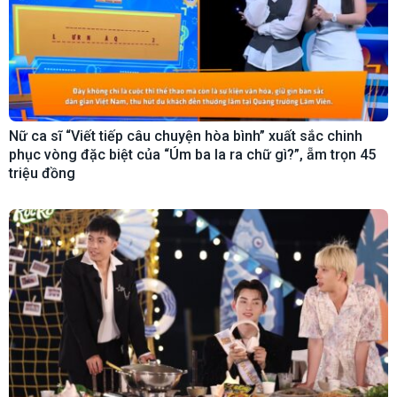
Nữ ca sĩ “Viết tiếp câu chuyện hòa bình” xuất sắc chinh
phục vòng đặc biệt của “Úm ba la ra chữ gì?”, ẵm trọn 45
triệu đồng