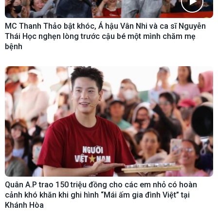
MC Thanh Thảo bật khóc, Á hậu Vân Nhi và ca sĩ Nguyễn
Thái Học nghẹn lòng trước cậu bé một mình chăm mẹ
bệnh
Quân A.P trao 150 triệu đồng cho các em nhỏ có hoàn
cảnh khó khăn khi ghi hình “Mái ấm gia đình Việt” tại
Khánh Hòa