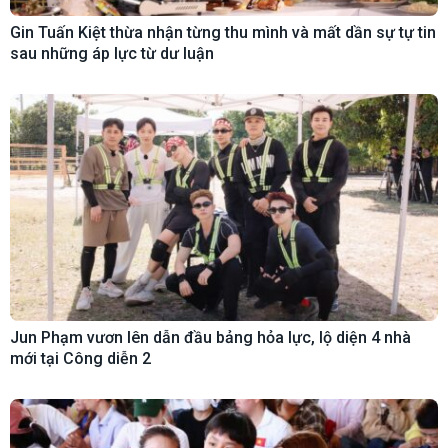
Gin Tuấn Kiệt thừa nhận từng thu mình và mất dần sự tự tin
sau những áp lực từ dư luận
Jun Phạm vươn lên dẫn đầu bảng hỏa lực, lộ diện 4 nhà
mới tại Công diễn 2