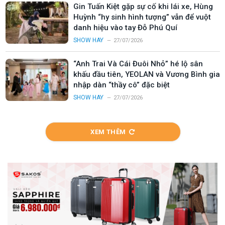
Gin Tuấn Kiệt gặp sự cố khi lái xe, Hùng
Huỳnh “hy sinh hình tượng” vẫn để vuột
danh hiệu vào tay Đỗ Phú Quí
SHOW HAY
27/07/2026
“Anh Trai Và Cái Đuôi Nhỏ” hé lộ sân
khấu đầu tiên, YEOLAN và Vương Bình gia
nhập dàn “thầy cô” đặc biệt
SHOW HAY
27/07/2026
XEM THÊM