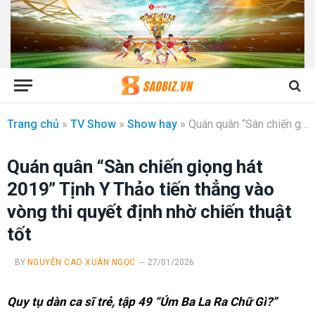
Trang chủ
»
TV Show
»
Show hay
»
Quán quân “Sàn chiến giọng hát 2019” Tịnh Y Thảo tiến thẳng vào vòng thi quyết định nhờ chiến thuật tốt
Quán quân “Sàn chiến giọng hát
2019” Tịnh Y Thảo tiến thẳng vào
vòng thi quyết định nhờ chiến thuật
tốt
BY
NGUYỄN CAO XUÂN NGỌC
27/01/2026
Quy tụ dàn ca sĩ trẻ, tập 49 “Úm Ba La Ra Chữ Gì?”