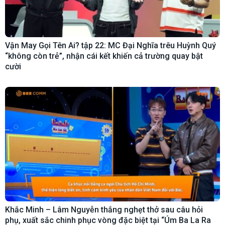
Vận May Gọi Tên Ai? tập 22: MC Đại Nghĩa trêu Huỳnh Quý
“không còn trẻ”, nhận cái kết khiến cả trường quay bật
cười
Khắc Minh – Lâm Nguyễn thắng nghẹt thở sau câu hỏi
phụ, xuất sắc chinh phục vòng đặc biệt tại “Úm Ba La Ra