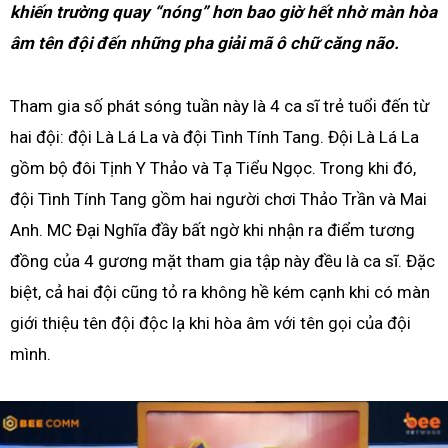
khiến trường quay “nóng” hơn bao giờ hết nhờ màn hòa
âm tên đội đến những pha giải mã ô chữ căng não.
Tham gia số phát sóng tuần này là 4 ca sĩ trẻ tuổi đến từ
hai đội: đội Là Lá La và đội Tình Tính Tang. Đội Là Lá La
gồm bộ đôi Tịnh Y Thảo và Tạ Tiểu Ngọc. Trong khi đó,
đội Tình Tính Tang gồm hai người chơi Thảo Trần và Mai
Anh. MC Đại Nghĩa đầy bất ngờ khi nhận ra điểm tương
đồng của 4 gương mặt tham gia tập này đều là ca sĩ. Đặc
biệt, cả hai đội cũng tỏ ra không hề kém cạnh khi có màn
giới thiệu tên đội độc lạ khi hòa âm với tên gọi của đội
mình.