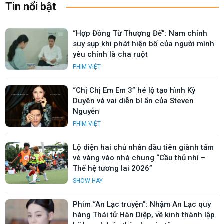
Tin nổi bật
“Hợp Đồng Từ Thượng Đế”: Nam chính
suy sụp khi phát hiện bố của người mình
yêu chính là cha ruột
PHIM VIỆT
“Chị Chị Em Em 3” hé lộ tạo hình Kỳ
Duyên và vai diễn bí ẩn của Steven
Nguyễn
PHIM VIỆT
Lộ diện hai chủ nhân đầu tiên giành tấm
vé vàng vào nhà chung “Cầu thủ nhí –
Thế hệ tương lai 2026”
SHOW HAY
Phim “An Lạc truyện”: Nhậm An Lạc quy
hàng Thái tử Hàn Diệp, về kinh thành lập