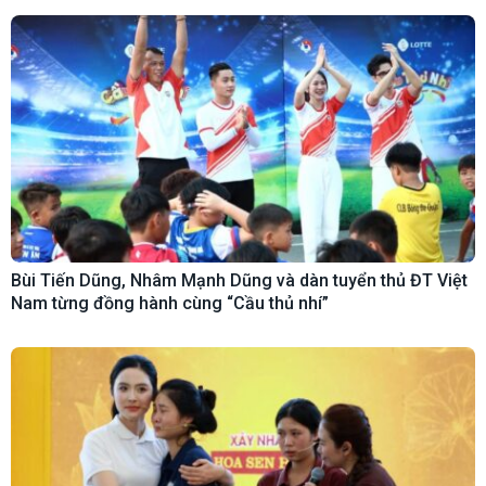
Bùi Tiến Dũng, Nhâm Mạnh Dũng và dàn tuyển thủ ĐT Việt
Nam từng đồng hành cùng “Cầu thủ nhí”