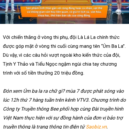
Với chiến thắng ở vòng thi phụ, đội Là Lá La chính thức
được góp mặt ở vòng thi cuối cùng mang tên “Úm Ba La”.
Dù vậy, vì các câu hỏi vượt ngoài kho kiến thức của đội,
Tịnh Y Thảo và Tiểu Ngọc ngậm ngùi chia tay chương
trình với số tiền thưởng 20 triệu đồng.
Đón xem Úm ba la ra chữ gì? mùa 7 được phát sóng vào
lúc 12h thứ 7 hàng tuần trên kênh VTV3. Chương trình do
Công ty Truyền thông Bee phối hợp cùng Đài truyền hình
Việt Nam thực hiện với sự đồng hành của đơn vị bảo trợ
truyền thông là trang thông tin điện tử
Saobiz.vn
.