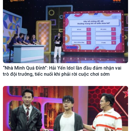
“Nhà Mình Quá Đỉnh”: Hải Yến Idol lần đầu đảm nhận vai
trò đội trưởng, tiếc nuối khi phải rời cuộc chơi sớm