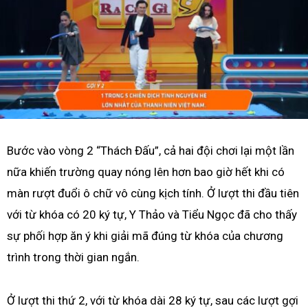
Bước vào vòng 2 “Thách Đấu”, cả hai đội chơi lại một lần
nữa khiến trường quay nóng lên hơn bao giờ hết khi có
màn rượt đuổi ô chữ vô cùng kịch tính. Ở lượt thi đầu tiên
với từ khóa có 20 ký tự, Y Thảo và Tiểu Ngọc đã cho thấy
sự phối hợp ăn ý khi giải mã đúng từ khóa của chương
trình trong thời gian ngắn.
Ở lượt thi thứ 2, với từ khóa dài 28 ký tự, sau các lượt gợi