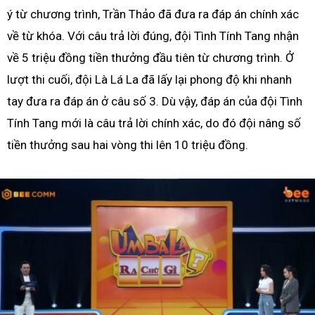
ý từ chương trình, Trần Thảo đã đưa ra đáp án chính xác
về từ khóa. Với câu trả lời đúng, đội Tình Tính Tang nhận
về 5 triệu đồng tiền thưởng đầu tiên từ chương trình. Ở
lượt thi cuối, đội Là Lá La đã lấy lại phong độ khi nhanh
tay đưa ra đáp án ở câu số 3. Dù vậy, đáp án của đội Tình
Tính Tang mới là câu trả lời chính xác, do đó đội nâng số
tiền thưởng sau hai vòng thi lên 10 triệu đồng.