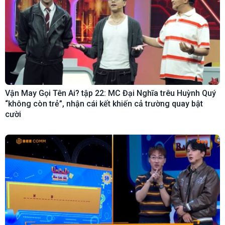
Vận May Gọi Tên Ai? tập 22: MC Đại Nghĩa trêu Huỳnh Quý
“không còn trẻ”, nhận cái kết khiến cả trường quay bật
cười