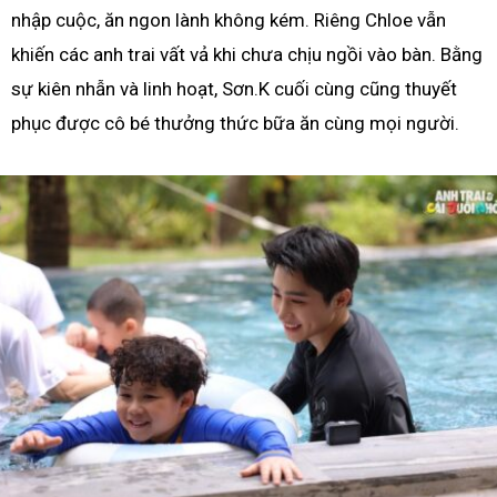
nhập cuộc, ăn ngon lành không kém. Riêng Chloe vẫn
khiến các anh trai vất vả khi chưa chịu ngồi vào bàn. Bằng
sự kiên nhẫn và linh hoạt, Sơn.K cuối cùng cũng thuyết
phục được cô bé thưởng thức bữa ăn cùng mọi người.