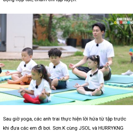
Sau giờ yoga, các anh trai thực hiện lời hứa từ tập trước
khi đưa các em đi bơi. Sơn.K cùng JSOL và HURRYKNG