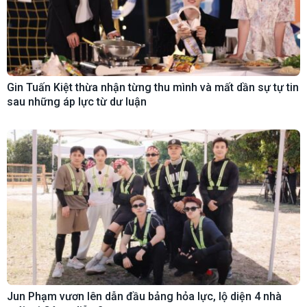
Gin Tuấn Kiệt thừa nhận từng thu mình và mất dần sự tự tin
sau những áp lực từ dư luận
Jun Phạm vươn lên dẫn đầu bảng hỏa lực, lộ diện 4 nhà