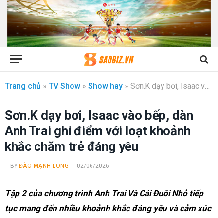
Trang chủ
»
TV Show
»
Show hay
»
Sơn.K dạy bơi, Isaac vào bếp, dàn Anh Trai ghi điểm với loạt khoảnh khắc chăm trẻ đáng yêu
Sơn.K dạy bơi, Isaac vào bếp, dàn
Anh Trai ghi điểm với loạt khoảnh
khắc chăm trẻ đáng yêu
BY
ĐÀO MẠNH LONG
02/06/2026
Tập 2 của chương trình Anh Trai Và Cái Đuôi Nhỏ tiếp
tục mang đến nhiều khoảnh khắc đáng yêu và cảm xúc