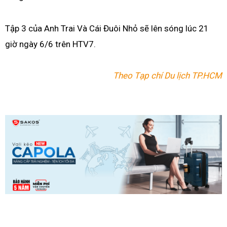
Tập 3 của Anh Trai Và Cái Đuôi Nhỏ sẽ lên sóng lúc 21
giờ ngày 6/6 trên HTV7.
Theo Tạp chí Du lịch TP.HCM