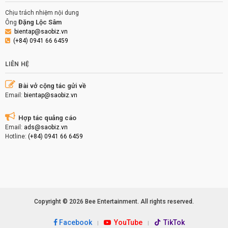
Chịu trách nhiệm nội dung
Đặng Lộc Sâm
Ông
bientap@saobiz.vn
(+84) 0941 66 6459
LIÊN HỆ
Bài vở cộng tác gửi về
Email:
bientap@saobiz.vn
Hợp tác quảng cáo
Email:
ads@saobiz.vn
Hotline:
(+84) 0941 66 6459
Copyright © 2026 Bee Entertainment. All rights reserved.
Facebook
YouTube
TikTok