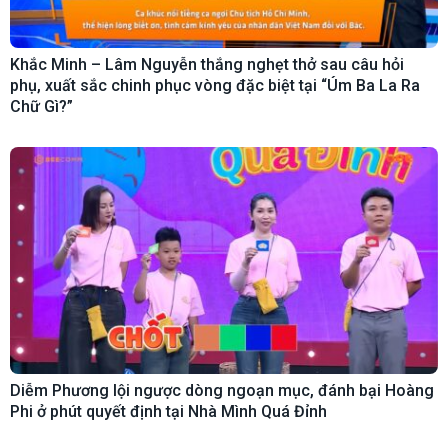
Khắc Minh – Lâm Nguyễn thắng nghẹt thở sau câu hỏi
phụ, xuất sắc chinh phục vòng đặc biệt tại “Úm Ba La Ra
Chữ Gì?”
Diễm Phương lội ngược dòng ngoạn mục, đánh bại Hoàng
Phi ở phút quyết định tại Nhà Mình Quá Đỉnh