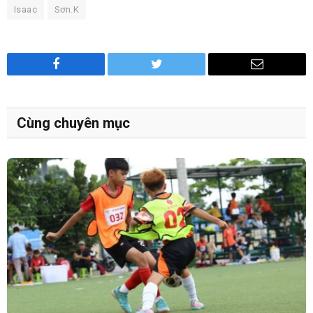
Isaac
Sơn.K
Facebook
Twitter
Email
Cùng chuyên mục