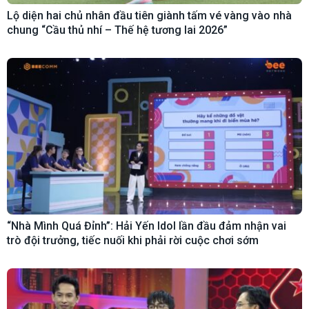
Lộ diện hai chủ nhân đầu tiên giành tấm vé vàng vào nhà
chung “Cầu thủ nhí – Thế hệ tương lai 2026”
“Nhà Mình Quá Đỉnh”: Hải Yến Idol lần đầu đảm nhận vai
trò đội trưởng, tiếc nuối khi phải rời cuộc chơi sớm