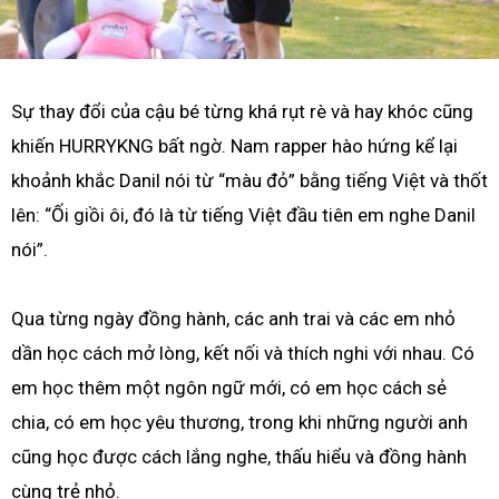
Sự thay đổi của cậu bé từng khá rụt rè và hay khóc cũng
khiến HURRYKNG bất ngờ. Nam rapper hào hứng kể lại
khoảnh khắc Danil nói từ “màu đỏ” bằng tiếng Việt và thốt
lên: “Ối giồi ôi, đó là từ tiếng Việt đầu tiên em nghe Danil
nói”.
Qua từng ngày đồng hành, các anh trai và các em nhỏ
dần học cách mở lòng, kết nối và thích nghi với nhau. Có
em học thêm một ngôn ngữ mới, có em học cách sẻ
chia, có em học yêu thương, trong khi những người anh
cũng học được cách lắng nghe, thấu hiểu và đồng hành
cùng trẻ nhỏ.