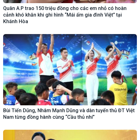
Quân A.P trao 150 triệu đồng cho các em nhỏ có hoàn
cảnh khó khăn khi ghi hình “Mái ấm gia đình Việt” tại
Khánh Hòa
Bùi Tiến Dũng, Nhâm Mạnh Dũng và dàn tuyển thủ ĐT Việt
Nam từng đồng hành cùng “Cầu thủ nhí”