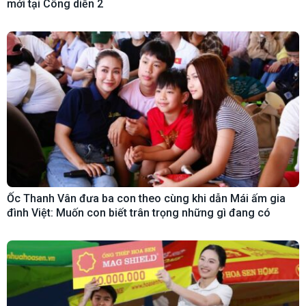
mới tại Công diễn 2
Ốc Thanh Vân đưa ba con theo cùng khi dẫn Mái ấm gia
đình Việt: Muốn con biết trân trọng những gì đang có