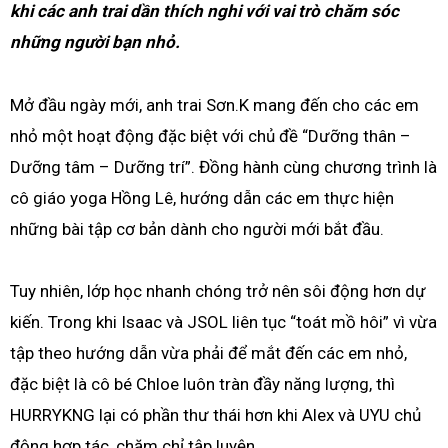
khi các anh trai dần thích nghi với vai trò chăm sóc
những người bạn nhỏ.
Mở đầu ngày mới, anh trai Sơn.K mang đến cho các em
nhỏ một hoạt động đặc biệt với chủ đề “Dưỡng thân –
Dưỡng tâm – Dưỡng trí”. Đồng hành cùng chương trình là
cô giáo yoga Hồng Lê, hướng dẫn các em thực hiện
những bài tập cơ bản dành cho người mới bắt đầu.
Tuy nhiên, lớp học nhanh chóng trở nên sôi động hơn dự
kiến. Trong khi Isaac và JSOL liên tục “toát mồ hôi” vì vừa
tập theo hướng dẫn vừa phải để mắt đến các em nhỏ,
đặc biệt là cô bé Chloe luôn tràn đầy năng lượng, thì
HURRYKNG lại có phần thư thái hơn khi Alex và UYU chủ
động hợp tác, chăm chỉ tập luyện.