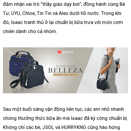
đảm nhận vai trò “thầy giáo dạy bơi”, đồng hành cùng Bé
Tư, UYU, Chloe, Tin Tin và Alex dưới hồ nước. Trong khi
đó, Isaac tranh thủ ở lại chuẩn bị bữa trưa với món cơm
chiên dành cho cả nhóm.
Sau một buổi sáng vận động liên tục, các em nhỏ nhanh
chóng thưởng thức bữa ăn mà Isaac đã kỳ công chuẩn bị.
Không chỉ các bé, JSOL và HURRYKNG cũng hào hứng