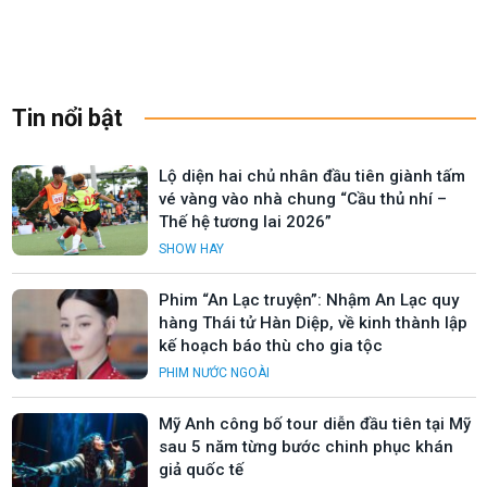
Tin nổi bật
Lộ diện hai chủ nhân đầu tiên giành tấm
vé vàng vào nhà chung “Cầu thủ nhí –
Thế hệ tương lai 2026”
SHOW HAY
Phim “An Lạc truyện”: Nhậm An Lạc quy
hàng Thái tử Hàn Diệp, về kinh thành lập
kế hoạch báo thù cho gia tộc
PHIM NƯỚC NGOÀI
Mỹ Anh công bố tour diễn đầu tiên tại Mỹ
sau 5 năm từng bước chinh phục khán
giả quốc tế