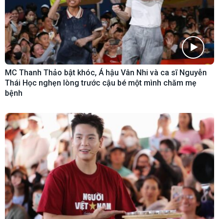
MC Thanh Thảo bật khóc, Á hậu Vân Nhi và ca sĩ Nguyễn
Thái Học nghẹn lòng trước cậu bé một mình chăm mẹ
bệnh