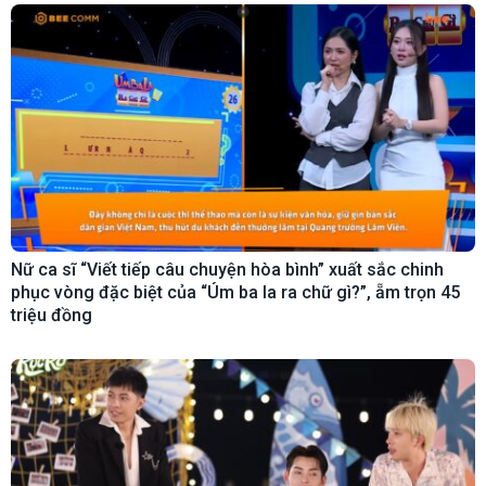
Nữ ca sĩ “Viết tiếp câu chuyện hòa bình” xuất sắc chinh
phục vòng đặc biệt của “Úm ba la ra chữ gì?”, ẵm trọn 45
triệu đồng