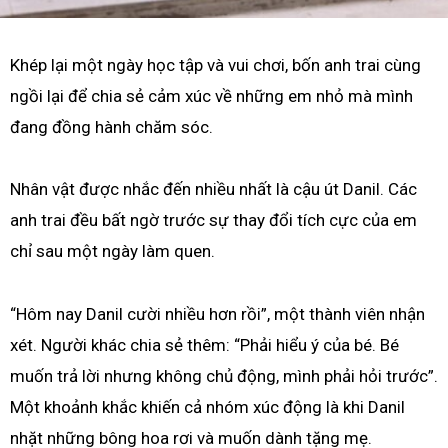
Khép lại một ngày học tập và vui chơi, bốn anh trai cùng
ngồi lại để chia sẻ cảm xúc về những em nhỏ mà mình
đang đồng hành chăm sóc.
Nhân vật được nhắc đến nhiều nhất là cậu út Danil. Các
anh trai đều bất ngờ trước sự thay đổi tích cực của em
chỉ sau một ngày làm quen.
“Hôm nay Danil cười nhiều hơn rồi”, một thành viên nhận
xét. Người khác chia sẻ thêm: “Phải hiểu ý của bé. Bé
muốn trả lời nhưng không chủ động, mình phải hỏi trước”.
Một khoảnh khắc khiến cả nhóm xúc động là khi Danil
nhặt những bông hoa rơi và muốn dành tặng mẹ.