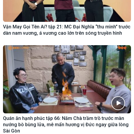
Vận May Gọi Tên Ai? tập 21: MC Đại Nghĩa “thu mình” trước
dàn nam vương, á vương cao lớn trên sóng truyền hình
Quán ăn hạnh phúc tập 66: Năm Chà trầm trồ trước màn
nướng bò bùng lửa, mê mẩn hương vị Đức ngay giữa lòng
Sài Gòn