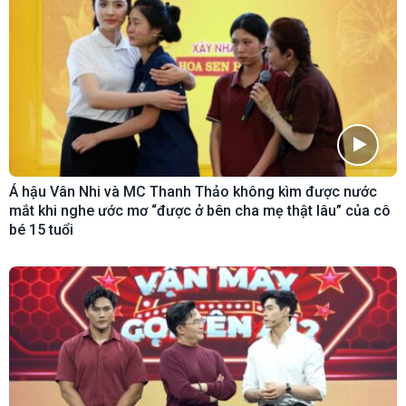
Á hậu Vân Nhi và MC Thanh Thảo không kìm được nước
mắt khi nghe ước mơ “được ở bên cha mẹ thật lâu” của cô
bé 15 tuổi