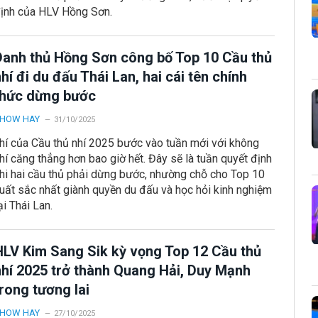
ịnh của HLV Hồng Sơn.
Danh thủ Hồng Sơn công bố Top 10 Cầu thủ
hí đi du đấu Thái Lan, hai cái tên chính
thức dừng bước
HOW HAY
31/10/2025
hí của Cầu thủ nhí 2025 bước vào tuần mới với không
hí căng thẳng hơn bao giờ hết. Đây sẽ là tuần quyết định
hi hai cầu thủ phải dừng bước, nhường chỗ cho Top 10
uất sắc nhất giành quyền du đấu và học hỏi kinh nghiệm
ại Thái Lan.
HLV Kim Sang Sik kỳ vọng Top 12 Cầu thủ
nhí 2025 trở thành Quang Hải, Duy Mạnh
rong tương lai
HOW HAY
27/10/2025