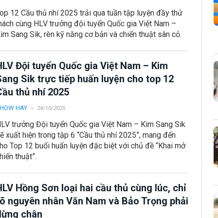
op 12 Cầu thủ nhí 2025 trải qua tuần tập luyện đầy thử
hách cùng HLV trưởng đội tuyển Quốc gia Việt Nam –
im Sang Sik, rèn kỹ năng cơ bản và chiến thuật sân cỏ.
HLV Đội tuyển Quốc gia Việt Nam – Kim
ang Sik trực tiếp huấn luyện cho top 12
Cầu thủ nhí 2025
HOW HAY
24/10/2025
LV trưởng Đội tuyển Quốc gia Việt Nam – Kim Sang Sik
ẽ xuất hiện trong tập 6 “Cầu thủ nhí 2025”, mang đến
ho Top 12 buổi huấn luyện đặc biệt với chủ đề “Khai mở
hiến thuật”.
LV Hồng Sơn loại hai cầu thủ cùng lúc, chỉ
rõ nguyên nhân Văn Nam và Bảo Trọng phải
dừng chân