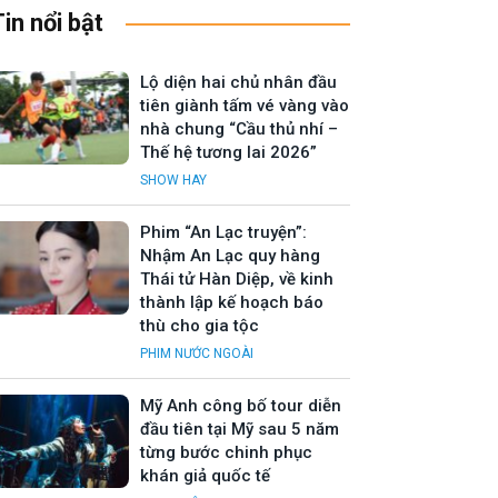
Tin nổi bật
Lộ diện hai chủ nhân đầu
tiên giành tấm vé vàng vào
nhà chung “Cầu thủ nhí –
Thế hệ tương lai 2026”
SHOW HAY
Phim “An Lạc truyện”:
Nhậm An Lạc quy hàng
Thái tử Hàn Diệp, về kinh
thành lập kế hoạch báo
thù cho gia tộc
PHIM NƯỚC NGOÀI
Mỹ Anh công bố tour diễn
đầu tiên tại Mỹ sau 5 năm
từng bước chinh phục
khán giả quốc tế