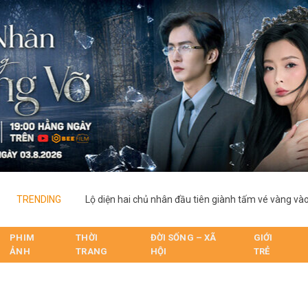
TRENDING
PHIM
THỜI
ĐỜI SỐNG – XÃ
GIỚI
ẢNH
TRANG
HỘI
TRẺ