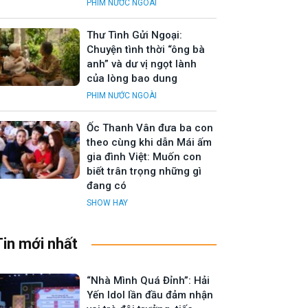
PHIM NƯỚC NGOÀI
Thư Tình Gửi Ngoại:
Chuyện tình thời “ông bà
anh” và dư vị ngọt lành
của lòng bao dung
PHIM NƯỚC NGOÀI
Ốc Thanh Vân đưa ba con
theo cùng khi dẫn Mái ấm
gia đình Việt: Muốn con
biết trân trọng những gì
đang có
SHOW HAY
Tin mới nhất
“Nhà Mình Quá Đỉnh”: Hải
Yến Idol lần đầu đảm nhận