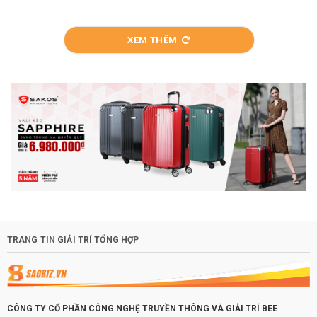
XEM THÊM
TRANG TIN GIẢI TRÍ TỔNG HỢP
CÔNG TY CỔ PHẦN CÔNG NGHỆ TRUYỀN THÔNG VÀ GIẢI TRÍ BEE