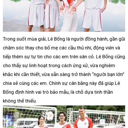
Trong suốt mùa giải, Lê Bống là người đồng hành, gần gũi
chăm sóc thay cho bố mẹ các cầu thủ nhí, động viên và
tiếp thêm sự tự tin cho các em trên sân cỏ. Lê Bống cũng
cho thấy sự linh hoạt trong cách ứng xử, vừa nghiêm
khắc khi cần thiết, vừa sẵn sàng trở thành “người bạn lớn”
chia sẻ cùng các em. Chính sự cân bằng này đã giúp Lê
Bống định hình vai trò bảo mẫu, là chỗ dựa tinh thần
không thể thiếu.