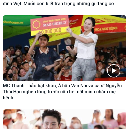
đình Việt: Muốn con biết trân trọng những gì đang có
MC Thanh Thảo bật khóc, Á hậu Vân Nhi và ca sĩ Nguyễn
Thái Học nghẹn lòng trước cậu bé một mình chăm mẹ
bệnh