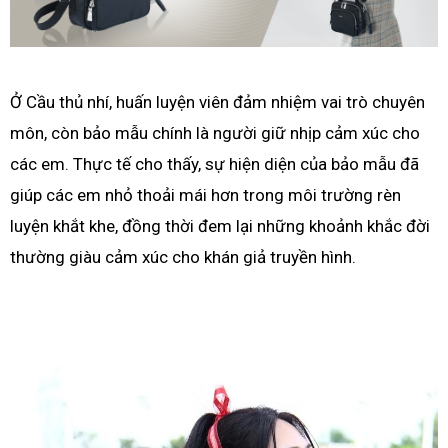
Ở Cầu thủ nhí, huấn luyện viên đảm nhiệm vai trò chuyên
môn, còn bảo mẫu chính là người giữ nhịp cảm xúc cho
các em. Thực tế cho thấy, sự hiện diện của bảo mẫu đã
giúp các em nhỏ thoải mái hơn trong môi trường rèn
luyện khắt khe, đồng thời đem lại những khoảnh khắc đời
thường giàu cảm xúc cho khán giả truyền hình.