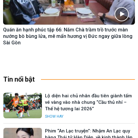
Quán ăn hạnh phúc tập 66: Năm Chà trầm trồ trước màn
nướng bò bùng lửa, mê mẩn hương vị Đức ngay giữa lòng
Sài Gòn
Tin nổi bật
Lộ diện hai chủ nhân đầu tiên giành tấm
vé vàng vào nhà chung “Cầu thủ nhí –
Thế hệ tương lai 2026”
SHOW HAY
Phim “An Lạc truyện”: Nhậm An Lạc quy
hàng Thái tử Hàn Diệp, về kinh thành lập