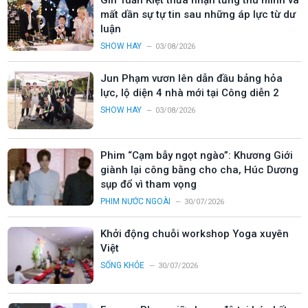
Gin Tuấn Kiệt thừa nhận từng thu mình và
mất dần sự tự tin sau những áp lực từ dư
luận
SHOW HAY
03/08/2026
Jun Phạm vươn lên dẫn đầu bảng hỏa
lực, lộ diện 4 nhà mới tại Công diễn 2
SHOW HAY
03/08/2026
Phim “Cạm bẫy ngọt ngào”: Khương Giới
giành lại công bằng cho cha, Húc Dương
sụp đổ vì tham vọng
PHIM NƯỚC NGOÀI
30/07/2026
Khởi động chuỗi workshop Yoga xuyên
Việt
SỐNG KHỎE
30/07/2026