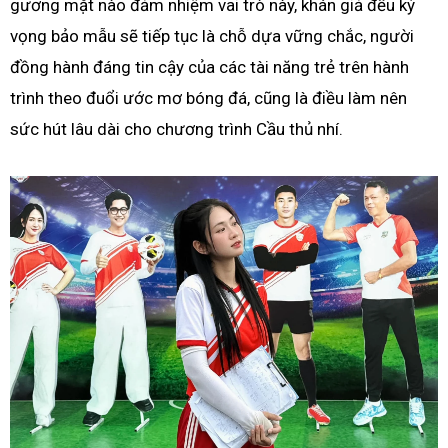
gương mặt nào đảm nhiệm vai trò này, khán giả đều kỳ
vọng bảo mẫu sẽ tiếp tục là chỗ dựa vững chắc, người
đồng hành đáng tin cậy của các tài năng trẻ trên hành
trình theo đuổi ước mơ bóng đá, cũng là điều làm nên
sức hút lâu dài cho chương trình Cầu thủ nhí.