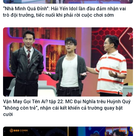
“Nhà Mình Quá Đỉnh”: Hải Yến Idol lần đầu đảm nhận vai
trò đội trưởng, tiếc nuối khi phải rời cuộc chơi sớm
Vận May Gọi Tên Ai? tập 22: MC Đại Nghĩa trêu Huỳnh Quý
“không còn trẻ”, nhận cái kết khiến cả trường quay bật
cười