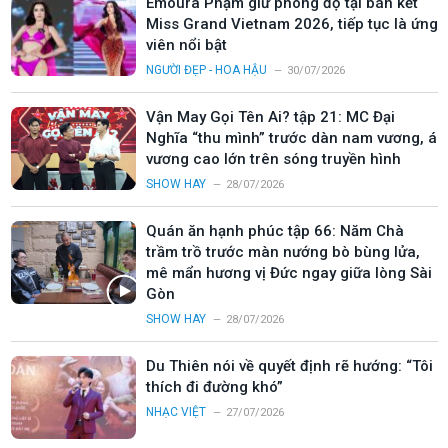
Emoura Phạm giữ phong độ tại bán kết
Miss Grand Vietnam 2026, tiếp tục là ứng
viên nổi bật
NGƯỜI ĐẸP - HOA HẬU
30/07/2026
Vận May Gọi Tên Ai? tập 21: MC Đại
Nghĩa “thu mình” trước dàn nam vương, á
vương cao lớn trên sóng truyền hình
SHOW HAY
28/07/2026
Quán ăn hạnh phúc tập 66: Năm Chà
trầm trồ trước màn nướng bò bùng lửa,
mê mẩn hương vị Đức ngay giữa lòng Sài
Gòn
SHOW HAY
28/07/2026
Du Thiên nói về quyết định rẽ hướng: “Tôi
thích đi đường khó”
NHẠC VIỆT
27/07/2026