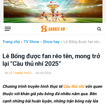
Trang chủ
»
TV Show
»
Show hay
»
Lê Bống được fan réo tên, mong trở lại “Cầu thủ nhí 2025”
Lê Bống được fan réo tên, mong trở
lại “Cầu thủ nhí 2025”
BY
LÊ THANH PHÚC
05/09/2025
Chương trình truyền hình thực tế
Cầu thủ nhí
vốn quen
thuộc với khán giả yêu bóng đá nhiều năm qua. Bên
cạnh những bài huấn luyện, những trận bóng nảy lửa