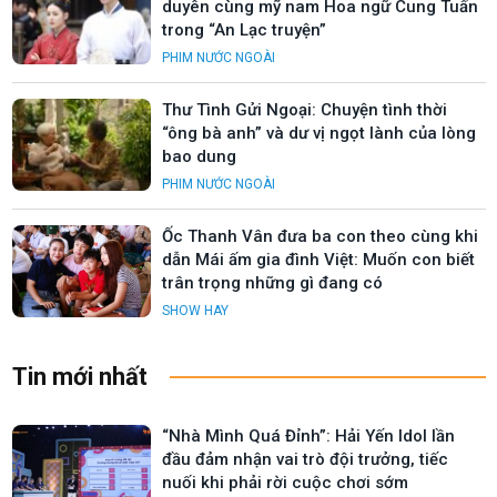
duyên cùng mỹ nam Hoa ngữ Cung Tuấn
trong “An Lạc truyện”
PHIM NƯỚC NGOÀI
Thư Tình Gửi Ngoại: Chuyện tình thời
“ông bà anh” và dư vị ngọt lành của lòng
bao dung
PHIM NƯỚC NGOÀI
Ốc Thanh Vân đưa ba con theo cùng khi
dẫn Mái ấm gia đình Việt: Muốn con biết
trân trọng những gì đang có
SHOW HAY
Tin mới nhất
“Nhà Mình Quá Đỉnh”: Hải Yến Idol lần
đầu đảm nhận vai trò đội trưởng, tiếc
nuối khi phải rời cuộc chơi sớm