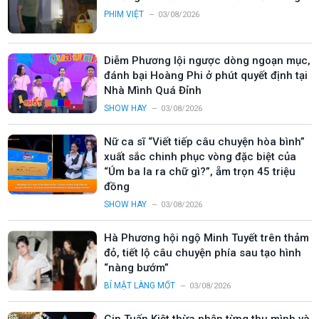
PHIM VIỆT
03/08/2026
Diễm Phương lội ngược dòng ngoạn mục,
đánh bại Hoàng Phi ở phút quyết định tại
Nhà Mình Quá Đỉnh
SHOW HAY
03/08/2026
Nữ ca sĩ “Viết tiếp câu chuyện hòa bình”
xuất sắc chinh phục vòng đặc biệt của
“Úm ba la ra chữ gì?”, ẵm trọn 45 triệu
đồng
SHOW HAY
03/08/2026
Hà Phương hội ngộ Minh Tuyết trên thảm
đỏ, tiết lộ câu chuyện phía sau tạo hình
“nàng bướm”
BÍ MẬT LÀNG MỐT
03/08/2026