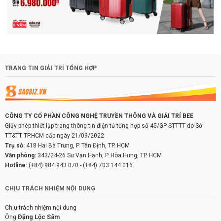
TRANG TIN GIẢI TRÍ TỔNG HỢP
CÔNG TY CỔ PHẦN CÔNG NGHỆ TRUYỀN THÔNG VÀ GIẢI TRÍ BEE
Giấy phép thiết lập trang thông tin điện tử tổng hợp số 45/GP-STTTT do Sở
TT&TT TP.HCM cấp ngày 21/09/2022
Trụ sở:
418 Hai Bà Trưng, P. Tân Định, TP. HCM
Văn phòng:
343/24-26 Sư Vạn Hạnh, P. Hòa Hưng, TP. HCM
Hotline:
(+84) 984 943 070
-
(+84) 703 144 016
CHỊU TRÁCH NHIỆM NỘI DUNG
Chịu trách nhiệm nội dung
Đặng Lộc Sâm
Ông