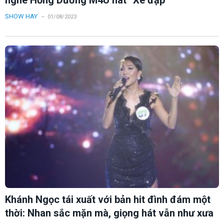
SHOW HAY
01/08/2023
Khánh Ngọc tái xuất với bản hit đình đám một
thời: Nhan sắc mặn mà, giọng hát vẫn như xưa