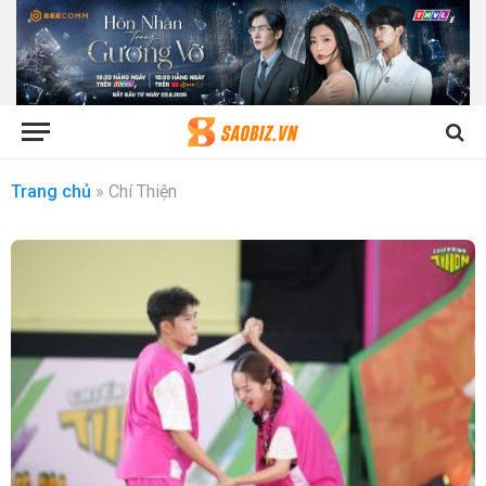
Trang chủ
»
Chí Thiện