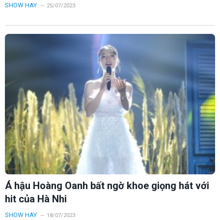
SHOW HAY
25/07/2023
Á hậu Hoàng Oanh bất ngờ khoe giọng hát với
hit của Hà Nhi
SHOW HAY
18/07/2023