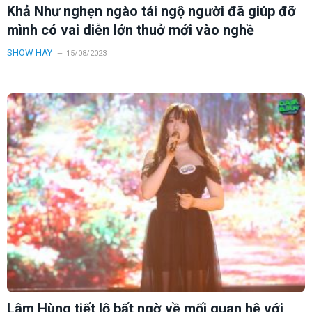
Khả Như nghẹn ngào tái ngộ người đã giúp đỡ
mình có vai diễn lớn thuở mới vào nghề
SHOW HAY
15/08/2023
Lâm Hùng tiết lộ bất ngờ về mối quan hệ với