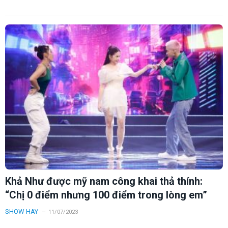
Khả Như được mỹ nam công khai thả thính:
“Chị 0 điểm nhưng 100 điểm trong lòng em”
SHOW HAY
11/07/2023