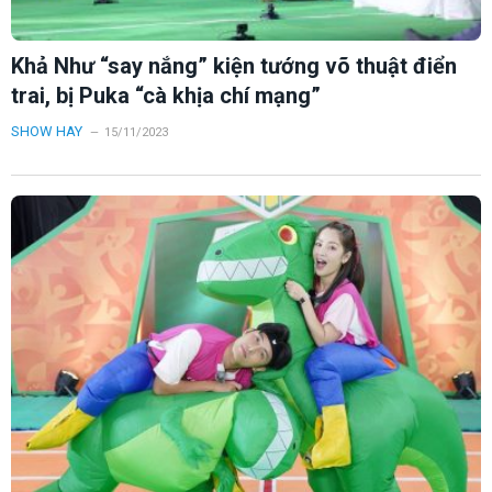
Khả Như “say nắng” kiện tướng võ thuật điển
trai, bị Puka “cà khịa chí mạng”
SHOW HAY
15/11/2023