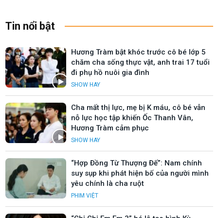
Tin nổi bật
Hương Tràm bật khóc trước cô bé lớp 5
chăm cha sống thực vật, anh trai 17 tuổi
đi phụ hồ nuôi gia đình
SHOW HAY
Cha mất thị lực, mẹ bị K máu, cô bé vẫn
nỗ lực học tập khiến Ốc Thanh Vân,
Hương Tràm cảm phục
SHOW HAY
“Hợp Đồng Từ Thượng Đế”: Nam chính
suy sụp khi phát hiện bố của người mình
yêu chính là cha ruột
PHIM VIỆT