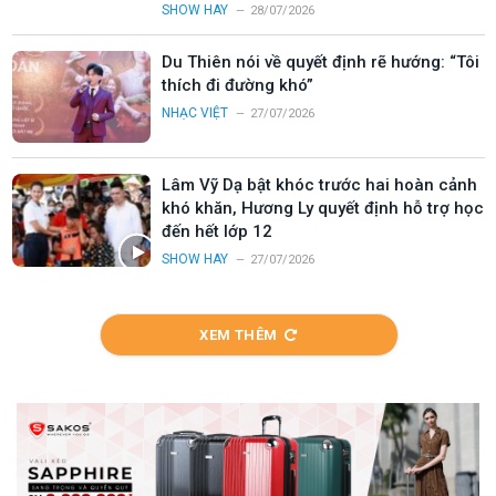
SHOW HAY
28/07/2026
Du Thiên nói về quyết định rẽ hướng: “Tôi
thích đi đường khó”
NHẠC VIỆT
27/07/2026
Lâm Vỹ Dạ bật khóc trước hai hoàn cảnh
khó khăn, Hương Ly quyết định hỗ trợ học
đến hết lớp 12
SHOW HAY
27/07/2026
XEM THÊM