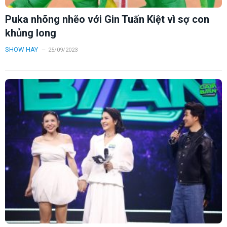
Puka nhõng nhẽo với Gin Tuấn Kiệt vì sợ con
khủng long
SHOW HAY
25/09/2023