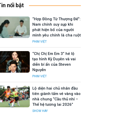
Tin nổi bật
“Hợp Đồng Từ Thượng Đế”:
Nam chính suy sụp khi
phát hiện bố của người
mình yêu chính là cha ruột
PHIM VIỆT
“Chị Chị Em Em 3” hé lộ
tạo hình Kỳ Duyên và vai
diễn bí ẩn của Steven
Nguyễn
PHIM VIỆT
Lộ diện hai chủ nhân đầu
tiên giành tấm vé vàng vào
nhà chung “Cầu thủ nhí –
Thế hệ tương lai 2026”
SHOW HAY