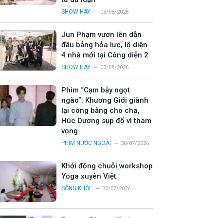
SHOW HAY
03/08/2026
Jun Phạm vươn lên dẫn
đầu bảng hỏa lực, lộ diện
4 nhà mới tại Công diễn 2
SHOW HAY
03/08/2026
Phim “Cạm bẫy ngọt
ngào”: Khương Giới giành
lại công bằng cho cha,
Húc Dương sụp đổ vì tham
vọng
PHIM NƯỚC NGOÀI
30/07/2026
Khởi động chuỗi workshop
Yoga xuyên Việt
SỐNG KHỎE
30/07/2026