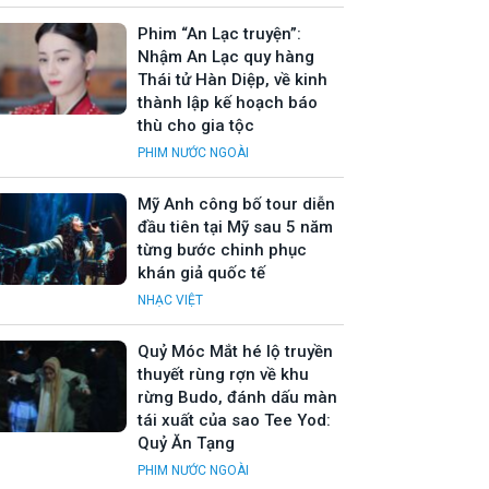
Phim “An Lạc truyện”:
Nhậm An Lạc quy hàng
Thái tử Hàn Diệp, về kinh
thành lập kế hoạch báo
thù cho gia tộc
PHIM NƯỚC NGOÀI
Mỹ Anh công bố tour diễn
đầu tiên tại Mỹ sau 5 năm
từng bước chinh phục
khán giả quốc tế
NHẠC VIỆT
Quỷ Móc Mắt hé lộ truyền
thuyết rùng rợn về khu
rừng Budo, đánh dấu màn
tái xuất của sao Tee Yod:
Quỷ Ăn Tạng
PHIM NƯỚC NGOÀI