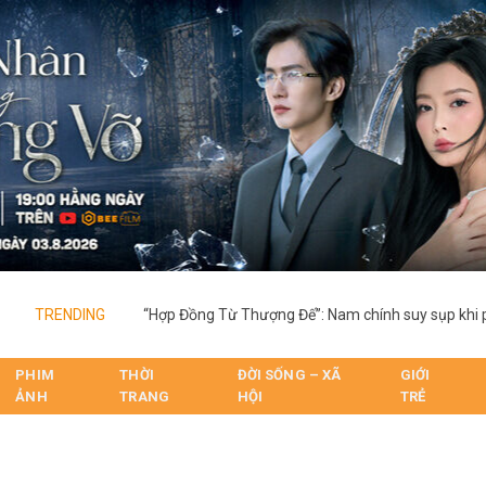
TRENDING
PHIM
THỜI
ĐỜI SỐNG – XÃ
GIỚI
ẢNH
TRANG
HỘI
TRẺ