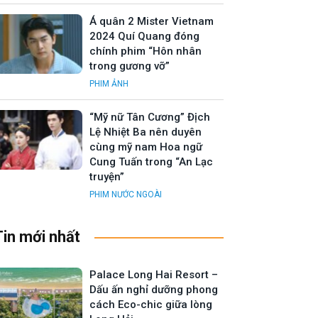
Á quân 2 Mister Vietnam
2024 Quí Quang đóng
chính phim “Hôn nhân
trong gương vỡ”
PHIM ẢNH
“Mỹ nữ Tân Cương” Địch
Lệ Nhiệt Ba nên duyên
cùng mỹ nam Hoa ngữ
Cung Tuấn trong “An Lạc
truyện”
PHIM NƯỚC NGOÀI
Tin mới nhất
Palace Long Hai Resort –
Dấu ấn nghỉ dưỡng phong
cách Eco-chic giữa lòng