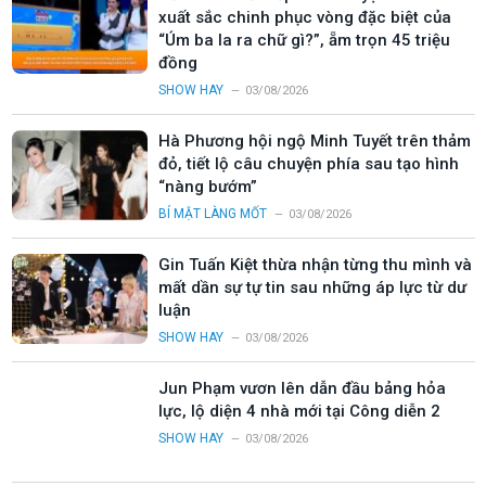
xuất sắc chinh phục vòng đặc biệt của
“Úm ba la ra chữ gì?”, ẵm trọn 45 triệu
đồng
SHOW HAY
03/08/2026
Hà Phương hội ngộ Minh Tuyết trên thảm
đỏ, tiết lộ câu chuyện phía sau tạo hình
“nàng bướm”
BÍ MẬT LÀNG MỐT
03/08/2026
Gin Tuấn Kiệt thừa nhận từng thu mình và
mất dần sự tự tin sau những áp lực từ dư
luận
SHOW HAY
03/08/2026
Jun Phạm vươn lên dẫn đầu bảng hỏa
lực, lộ diện 4 nhà mới tại Công diễn 2
SHOW HAY
03/08/2026