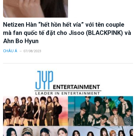
Netizen Hàn “hết hồn hết vía” với tên couple
mà fan quốc tế đặt cho Jisoo (BLACKPINK) và
Ahn Bo Hyun
CHÂU Á
07/08/2023