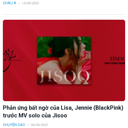
CHÂU Á
13/04/2023
Phản ứng bất ngờ của Lisa, Jennie (BlackPink)
trước MV solo của Jisoo
CHUYỆN SAO
05/04/2023