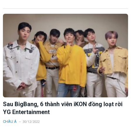
Sau BigBang, 6 thành viên iKON đồng loạt rời
YG Entertainment
CHÂU Á
30/12/2022