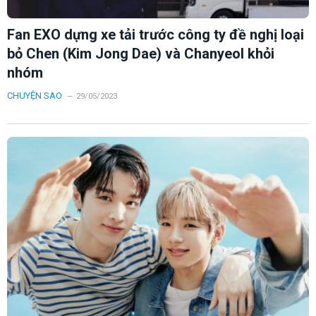
Fan EXO dựng xe tải trước công ty đề nghị loại
bỏ Chen (Kim Jong Dae) và Chanyeol khỏi
nhóm
CHUYỆN SAO
29/05/2023