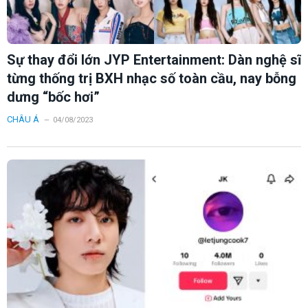
Sự thay đổi lớn JYP Entertainment: Dàn nghệ sĩ
từng thống trị BXH nhạc số toàn cầu, nay bỗng
dưng “bốc hơi”
CHÂU Á
04/08/2023