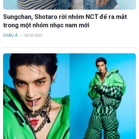
Sungchan, Shotaro rời nhóm NCT để ra mắt
trong một nhóm nhạc nam mới
CHÂU Á
24/05/2023