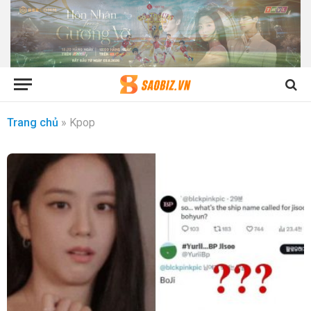
Trang chủ
»
Kpop