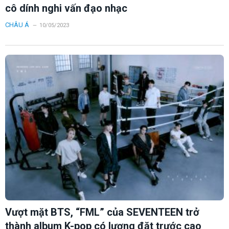
cô dính nghi vấn đạo nhạc
CHÂU Á
10/05/2023
Vượt mặt BTS, “FML” của SEVENTEEN trở
thành album K-pop có lượng đặt trước cao