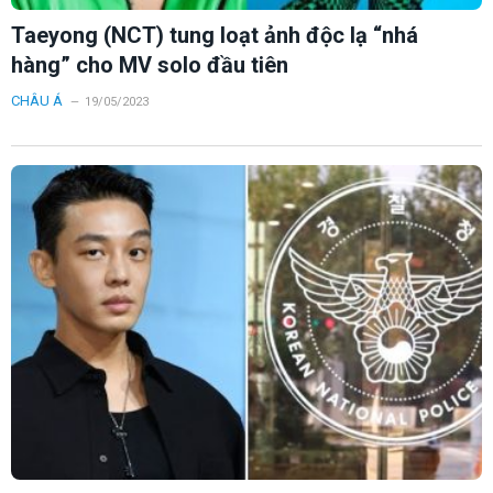
Taeyong (NCT) tung loạt ảnh độc lạ “nhá
hàng” cho MV solo đầu tiên
CHÂU Á
19/05/2023