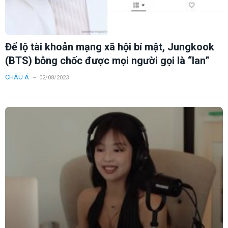
Để lộ tài khoản mạng xã hội bí mật, Jungkook
(BTS) bỗng chốc được mọi người gọi là “Ian”
CHÂU Á
02/08/2023