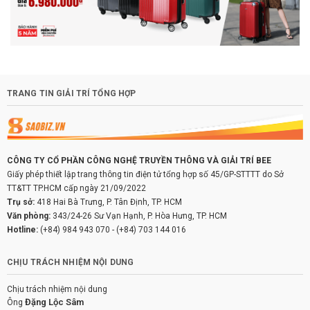
TRANG TIN GIẢI TRÍ TỔNG HỢP
CÔNG TY CỔ PHẦN CÔNG NGHỆ TRUYỀN THÔNG VÀ GIẢI TRÍ BEE
Giấy phép thiết lập trang thông tin điện tử tổng hợp số 45/GP-STTTT do Sở
TT&TT TP.HCM cấp ngày 21/09/2022
Trụ sở:
418 Hai Bà Trưng, P. Tân Định, TP. HCM
Văn phòng:
343/24-26 Sư Vạn Hạnh, P. Hòa Hưng, TP. HCM
Hotline:
(+84) 984 943 070
-
(+84) 703 144 016
CHỊU TRÁCH NHIỆM NỘI DUNG
Chịu trách nhiệm nội dung
Đặng Lộc Sâm
Ông