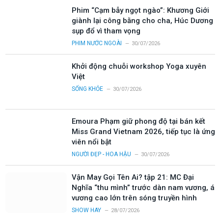
Phim “Cạm bẫy ngọt ngào”: Khương Giới
giành lại công bằng cho cha, Húc Dương
sụp đổ vì tham vọng
PHIM NƯỚC NGOÀI
30/07/2026
Khởi động chuỗi workshop Yoga xuyên
Việt
SỐNG KHỎE
30/07/2026
Emoura Phạm giữ phong độ tại bán kết
Miss Grand Vietnam 2026, tiếp tục là ứng
viên nổi bật
NGƯỜI ĐẸP - HOA HẬU
30/07/2026
Vận May Gọi Tên Ai? tập 21: MC Đại
Nghĩa “thu mình” trước dàn nam vương, á
vương cao lớn trên sóng truyền hình
SHOW HAY
28/07/2026