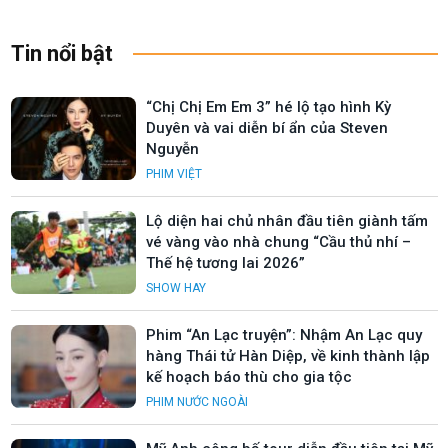
Tin nổi bật
“Chị Chị Em Em 3” hé lộ tạo hình Kỳ
Duyên và vai diễn bí ẩn của Steven
Nguyễn
PHIM VIỆT
Lộ diện hai chủ nhân đầu tiên giành tấm
vé vàng vào nhà chung “Cầu thủ nhí –
Thế hệ tương lai 2026”
SHOW HAY
Phim “An Lạc truyện”: Nhậm An Lạc quy
hàng Thái tử Hàn Diệp, về kinh thành lập
kế hoạch báo thù cho gia tộc
PHIM NƯỚC NGOÀI