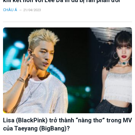
CHÂU Á
21/04/2023
Lisa (BlackPink) trở thành “nàng thơ” trong MV
của Taeyang (BigBang)?