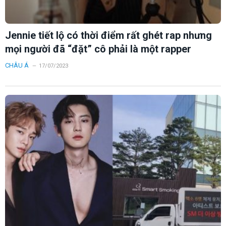
Jennie tiết lộ có thời điểm rất ghét rap nhưng
mọi người đã “đặt” cô phải là một rapper
CHÂU Á
17/07/2023