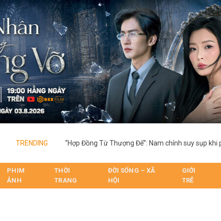
TRENDING
PHIM
THỜI
ĐỜI SỐNG – XÃ
GIỚI
ẢNH
TRANG
HỘI
TRẺ