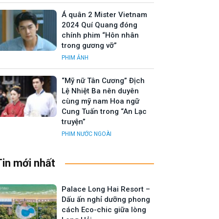
Á quân 2 Mister Vietnam
2024 Quí Quang đóng
chính phim “Hôn nhân
trong gương vỡ”
PHIM ẢNH
“Mỹ nữ Tân Cương” Địch
Lệ Nhiệt Ba nên duyên
cùng mỹ nam Hoa ngữ
Cung Tuấn trong “An Lạc
truyện”
PHIM NƯỚC NGOÀI
Tin mới nhất
Palace Long Hai Resort –
Dấu ấn nghỉ dưỡng phong
cách Eco-chic giữa lòng