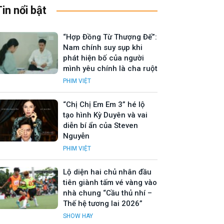
Tin nổi bật
“Hợp Đồng Từ Thượng Đế”:
Nam chính suy sụp khi
phát hiện bố của người
mình yêu chính là cha ruột
PHIM VIỆT
“Chị Chị Em Em 3” hé lộ
tạo hình Kỳ Duyên và vai
diễn bí ẩn của Steven
Nguyễn
PHIM VIỆT
Lộ diện hai chủ nhân đầu
tiên giành tấm vé vàng vào
nhà chung “Cầu thủ nhí –
Thế hệ tương lai 2026”
SHOW HAY