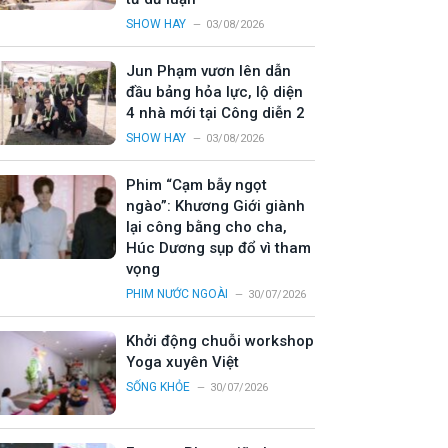
SHOW HAY
03/08/2026
Jun Phạm vươn lên dẫn
đầu bảng hỏa lực, lộ diện
4 nhà mới tại Công diễn 2
SHOW HAY
03/08/2026
Phim “Cạm bẫy ngọt
ngào”: Khương Giới giành
lại công bằng cho cha,
Húc Dương sụp đổ vì tham
vọng
PHIM NƯỚC NGOÀI
30/07/2026
Khởi động chuỗi workshop
Yoga xuyên Việt
SỐNG KHỎE
30/07/2026