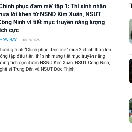
‘Chinh phục đam mê’ tập 1: Thí sinh nhận
mưa lời khen từ NSND Kim Xuân, NSƯT
Công Ninh vì tiết mục truyền năng lượng
ích cực
HOW HAY
15/09/2025
hương trình “Chinh phục đam mê” mùa 2 chính thức lên
óng tập đầu tiên, thí sinh mang tiết mục truyền năng
ượng tích cực được NSND Kim Xuân, NSƯT Công Ninh,
ghệ sĩ Trung Dân và NSƯT Đức Thịnh…