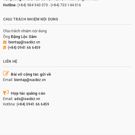
Hotline:
(+84) 984 943 070
-
(+84) 703 144 016
CHỊU TRÁCH NHIỆM NỘI DUNG
Chịu trách nhiệm nội dung
Đặng Lộc Sâm
Ông
bientap@saobiz.vn
(+84) 0941 66 6459
LIÊN HỆ
Bài vở cộng tác gửi về
Email:
bientap@saobiz.vn
Hợp tác quảng cáo
Email:
ads@saobiz.vn
Hotline:
(+84) 0941 66 6459