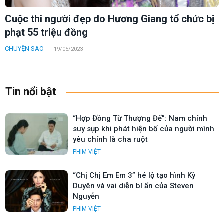
Cuộc thi người đẹp do Hương Giang tổ chức bị
phạt 55 triệu đồng
CHUYỆN SAO
19/05/2023
Tin nổi bật
“Hợp Đồng Từ Thượng Đế”: Nam chính
suy sụp khi phát hiện bố của người mình
yêu chính là cha ruột
PHIM VIỆT
“Chị Chị Em Em 3” hé lộ tạo hình Kỳ
Duyên và vai diễn bí ẩn của Steven
Nguyễn
PHIM VIỆT