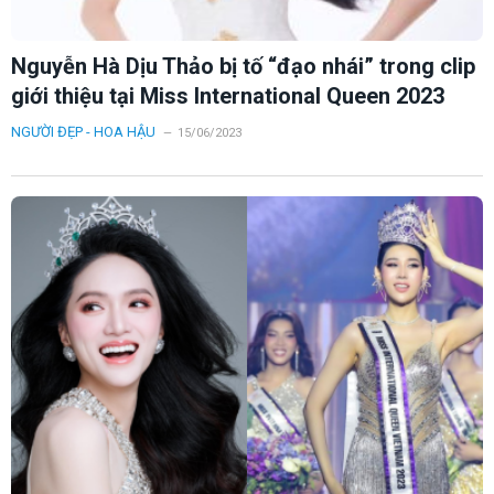
Nguyễn Hà Dịu Thảo bị tố “đạo nhái” trong clip
giới thiệu tại Miss International Queen 2023
NGƯỜI ĐẸP - HOA HẬU
15/06/2023