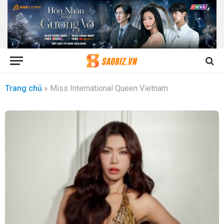
Trang chủ
»
Miss International Queen Vietnam