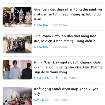
Gin Tuấn Kiệt thừa nhận từng thu mình và
mất dần sự tự tin sau những áp lực từ dư
luận
SHOW HAY
03/08/2026
Jun Phạm vươn lên dẫn đầu bảng hỏa
lực, lộ diện 4 nhà mới tại Công diễn 2
SHOW HAY
03/08/2026
Phim “Cạm bẫy ngọt ngào”: Khương Giới
giành lại công bằng cho cha, Húc Dương
sụp đổ vì tham vọng
PHIM NƯỚC NGOÀI
30/07/2026
Khởi động chuỗi workshop Yoga xuyên
Việt
SỐNG KHỎE
30/07/2026