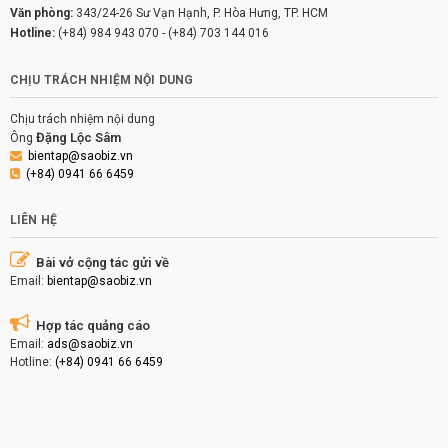
Văn phòng:
343/24-26 Sư Vạn Hạnh, P. Hòa Hưng, TP. HCM
Hotline:
(+84) 984 943 070
-
(+84) 703 144 016
CHỊU TRÁCH NHIỆM NỘI DUNG
Chịu trách nhiệm nội dung
Đặng Lộc Sâm
Ông
bientap@saobiz.vn
(+84) 0941 66 6459
LIÊN HỆ
Bài vở cộng tác gửi về
Email:
bientap@saobiz.vn
Hợp tác quảng cáo
Email:
ads@saobiz.vn
Hotline:
(+84) 0941 66 6459