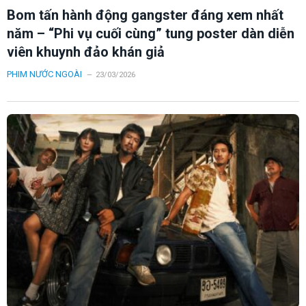
Bom tấn hành động gangster đáng xem nhất
năm – “Phi vụ cuối cùng” tung poster dàn diễn
viên khuynh đảo khán giả
PHIM NƯỚC NGOÀI
23/03/2026