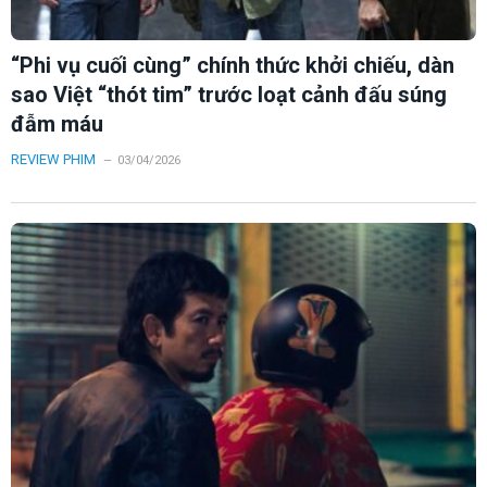
“Phi vụ cuối cùng” chính thức khởi chiếu, dàn
sao Việt “thót tim” trước loạt cảnh đấu súng
đẫm máu
REVIEW PHIM
03/04/2026