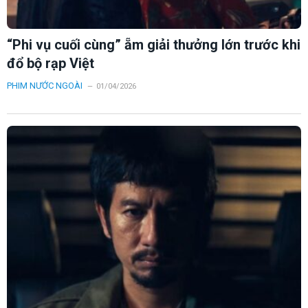
“Phi vụ cuối cùng” ẵm giải thưởng lớn trước khi
đổ bộ rạp Việt
PHIM NƯỚC NGOÀI
01/04/2026