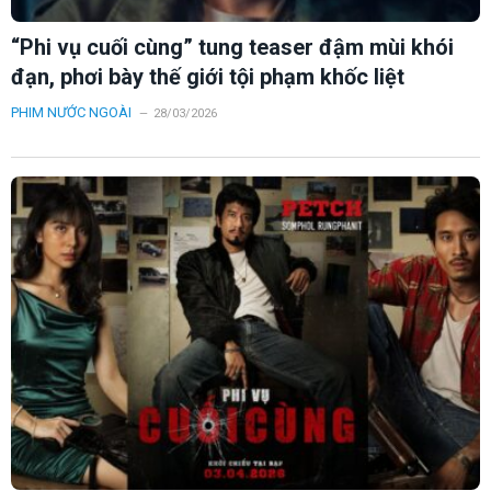
“Phi vụ cuối cùng” tung teaser đậm mùi khói
đạn, phơi bày thế giới tội phạm khốc liệt
PHIM NƯỚC NGOÀI
28/03/2026