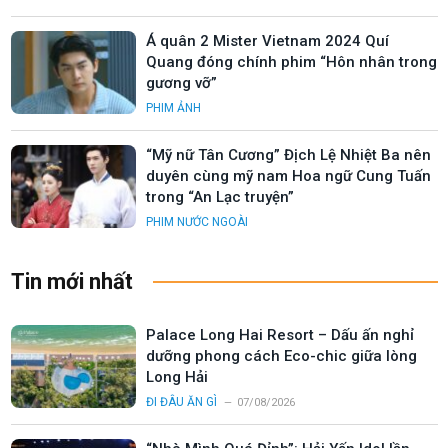
Á quân 2 Mister Vietnam 2024 Quí
Quang đóng chính phim “Hôn nhân trong
gương vỡ”
PHIM ẢNH
“Mỹ nữ Tân Cương” Địch Lệ Nhiệt Ba nên
duyên cùng mỹ nam Hoa ngữ Cung Tuấn
trong “An Lạc truyện”
PHIM NƯỚC NGOÀI
Tin mới nhất
Palace Long Hai Resort – Dấu ấn nghỉ
dưỡng phong cách Eco-chic giữa lòng
Long Hải
ĐI ĐÂU ĂN GÌ
07/08/2026