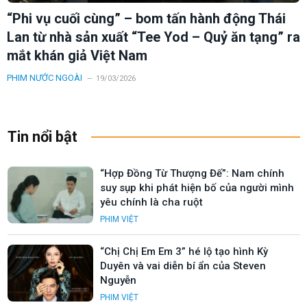
“Phi vụ cuối cùng” – bom tấn hành động Thái
Lan từ nhà sản xuất “Tee Yod – Quỷ ăn tạng” ra
mắt khán giả Việt Nam
PHIM NƯỚC NGOÀI
19/03/2026
Tin nổi bật
“Hợp Đồng Từ Thượng Đế”: Nam chính
suy sụp khi phát hiện bố của người mình
yêu chính là cha ruột
PHIM VIỆT
“Chị Chị Em Em 3” hé lộ tạo hình Kỳ
Duyên và vai diễn bí ẩn của Steven
Nguyễn
PHIM VIỆT