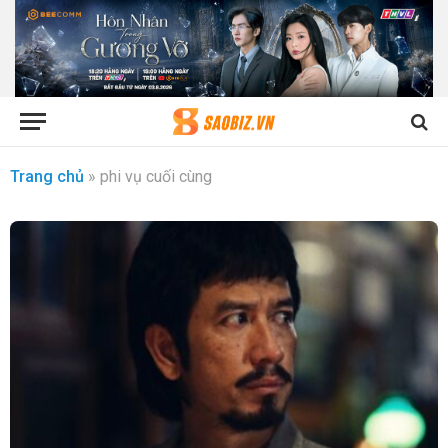
Trang chủ
»
phi vụ cuối cùng