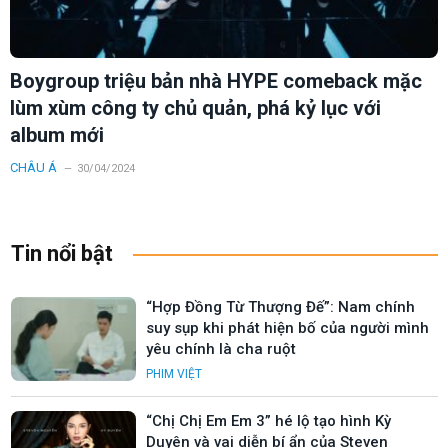
Boygroup triệu bản nhà HYPE comeback mặc
lùm xùm công ty chủ quản, phá kỷ lục với
album mới
CHÂU Á
30/04/2024
Tin nổi bật
“Hợp Đồng Từ Thượng Đế”: Nam chính
suy sụp khi phát hiện bố của người mình
yêu chính là cha ruột
PHIM VIỆT
“Chị Chị Em Em 3” hé lộ tạo hình Kỳ
Duyên và vai diễn bí ẩn của Steven