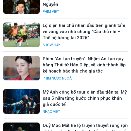
Nguyễn
PHIM VIỆT
Lộ diện hai chủ nhân đầu tiên giành tấm
vé vàng vào nhà chung “Cầu thủ nhí –
Thế hệ tương lai 2026”
SHOW HAY
Phim “An Lạc truyện”: Nhậm An Lạc quy
hàng Thái tử Hàn Diệp, về kinh thành lập
kế hoạch báo thù cho gia tộc
PHIM NƯỚC NGOÀI
Mỹ Anh công bố tour diễn đầu tiên tại Mỹ
sau 5 năm từng bước chinh phục khán
giả quốc tế
NHẠC VIỆT
Quỷ Móc Mắt hé lộ truyền thuyết rùng rợn