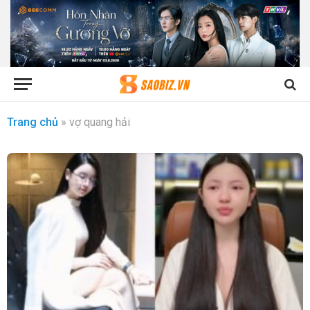
Trang chủ
»
vợ quang hải