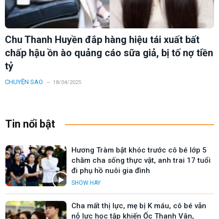
Chu Thanh Huyền đắp hàng hiệu tái xuất bất
chấp hậu ồn ào quảng cáo sữa giả, bị tố nợ tiền
tỷ
CHUYỆN SAO
18/04/2025
Tin nổi bật
Hương Tràm bật khóc trước cô bé lớp 5
chăm cha sống thực vật, anh trai 17 tuổi
đi phụ hồ nuôi gia đình
SHOW HAY
Cha mất thị lực, mẹ bị K máu, cô bé vẫn
nỗ lực học tập khiến Ốc Thanh Vân,