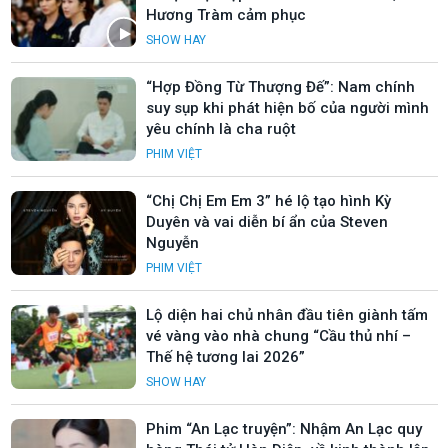
Hương Tràm cảm phục
SHOW HAY
“Hợp Đồng Từ Thượng Đế”: Nam chính
suy sụp khi phát hiện bố của người mình
yêu chính là cha ruột
PHIM VIỆT
“Chị Chị Em Em 3” hé lộ tạo hình Kỳ
Duyên và vai diễn bí ẩn của Steven
Nguyễn
PHIM VIỆT
Lộ diện hai chủ nhân đầu tiên giành tấm
vé vàng vào nhà chung “Cầu thủ nhí –
Thế hệ tương lai 2026”
SHOW HAY
Phim “An Lạc truyện”: Nhậm An Lạc quy