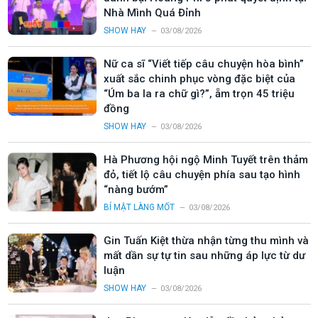
Nhà Mình Quá Đỉnh
SHOW HAY
03/08/2026
Nữ ca sĩ “Viết tiếp câu chuyện hòa bình”
xuất sắc chinh phục vòng đặc biệt của
“Úm ba la ra chữ gì?”, ẵm trọn 45 triệu
đồng
SHOW HAY
03/08/2026
Hà Phương hội ngộ Minh Tuyết trên thảm
đỏ, tiết lộ câu chuyện phía sau tạo hình
“nàng bướm”
BÍ MẬT LÀNG MỐT
03/08/2026
Gin Tuấn Kiệt thừa nhận từng thu mình và
mất dần sự tự tin sau những áp lực từ dư
luận
SHOW HAY
03/08/2026