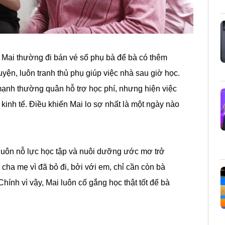
Mai thường đi bán vé số phụ bà để bà có thêm
uyện, luôn tranh thủ phụ giúp việc nhà sau giờ học.
nh thường quân hỗ trợ học phí, nhưng hiện việc
kinh tế. Điều khiến Mai lo sợ nhất là một ngày nào
 luôn nỗ lực học tập và nuôi dưỡng ước mơ trở
cha mẹ vì đã bỏ đi, bởi với em, chỉ cần còn bà
Chính vì vậy, Mai luôn cố gắng học thật tốt để bà