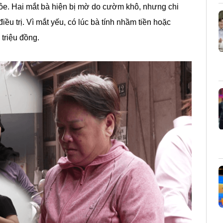
ỏe. Hai mắt bà hiện bị mờ do cườm khô, nhưng chi
ều trị. Vì mắt yếu, có lúc bà tính nhầm tiền hoặc
 triệu đồng.