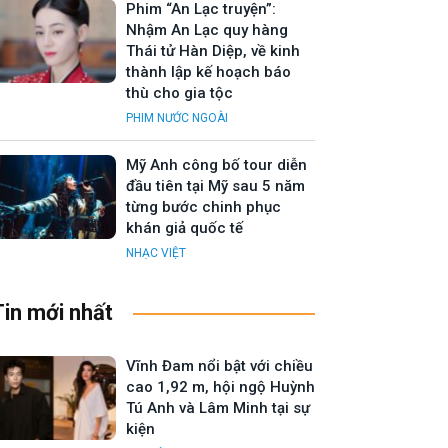
Phim “An Lạc truyện”:
Nhậm An Lạc quy hàng
Thái tử Hàn Diệp, về kinh
thành lập kế hoạch báo
thù cho gia tộc
PHIM NƯỚC NGOÀI
Mỹ Anh công bố tour diễn
đầu tiên tại Mỹ sau 5 năm
từng bước chinh phục
khán giả quốc tế
NHẠC VIỆT
Tin mới nhất
Vĩnh Đam nổi bật với chiều
cao 1,92 m, hội ngộ Huỳnh
Tú Anh và Lâm Minh tại sự
kiện