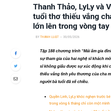
Thanh Thảo, LyLy và 
tuổi thơ thiếu vắng 
lớn lên trong vòng tay
BY
THANH LUẬT
30/05/2026
Tập 188 chương trình “Mái ấm gia đì
sự tham gia của hai nghệ sĩ khách mời
sĩ không giấu được sự xúc động khi
thiếu vắng tình yêu thương của cha m
người bà tuổi đã xế chiều.
Quyền Linh, LyLy khóc nghẹn trước bé 
trong vòng 6 tháng chỉ còn một mình