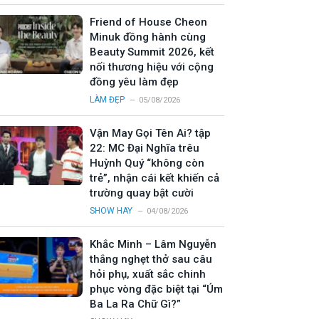
Friend of House Cheon
Minuk đồng hành cùng
Beauty Summit 2026, kết
nối thương hiệu với cộng
đồng yêu làm đẹp
LÀM ĐẸP
05/08/2026
Vận May Gọi Tên Ai? tập
22: MC Đại Nghĩa trêu
Huỳnh Quý “không còn
trẻ”, nhận cái kết khiến cả
trường quay bật cười
SHOW HAY
04/08/2026
Khắc Minh – Lâm Nguyễn
thắng nghẹt thở sau câu
hỏi phụ, xuất sắc chinh
phục vòng đặc biệt tại “Úm
Ba La Ra Chữ Gì?”