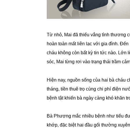
Từ nhỏ, Mai đã thiếu vắng tình thương c
hoàn toàn mất liên lạc với gia đình. Đến 
cháu không còn bất kỳ tin tức nào. Lớn 
sóc, Mai từng rơi vào trạng thái trầm c
Hiện nay, nguồn sống của hai bà cháu c
tháng, tiền thuê trọ cùng chi phí điện nư
bệnh tật khiến bà ngày càng khó khăn tr
Bà Phượng mắc nhiều bệnh như tiểu đư
khớp, đặc biệt hai đầu gối thường xuyê