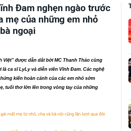
Vĩnh Đam nghẹn ngào trước
cha mẹ của những em nhỏ
 bà ngoại
nh Việt” được dẫn dắt bởi MC Thanh Thảo cùng
 là ca sĩ LyLy và diễn viên Vĩnh Đam. Các nghệ
 chứng kiến hoàn cảnh của các em nhỏ sớm
ẹ, tuổi thơ lớn lên trong vòng tay của những
gái mất mẹ từ nhỏ, cha và bà nội cũng lần lượt qua đời