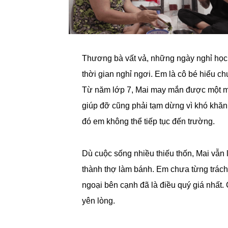
Thương bà vất vả, những ngày nghỉ học 
thời gian nghỉ ngơi. Em là cô bé hiểu ch
Từ năm lớp 7, Mai may mắn được một mạ
giúp đỡ cũng phải tạm dừng vì khó khăn 
đó em không thể tiếp tục đến trường.
Dù cuộc sống nhiều thiếu thốn, Mai vẫn
thành thợ làm bánh. Em chưa từng trách 
ngoại bên cạnh đã là điều quý giá nhất. 
yên lòng.