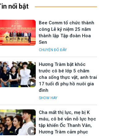
Tin nổi bật
Bee Comm tổ chức thành
công Lễ kỷ niệm 25 năm
thành lập Tập đoàn Hoa
Sen
CHUYỆN ĐÓ ĐÂY
Hương Tràm bật khóc
trước cô bé lớp 5 chăm
cha sống thực vật, anh trai
17 tuổi đi phụ hồ nuôi gia
đình
SHOW HAY
Cha mất thị lực, mẹ bị K
máu, cô bé vẫn nỗ lực học
tập khiến Ốc Thanh Vân,
Hương Tràm cảm phục