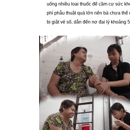
uống nhiều loại thuốc để cầm cự sức kh
phí phẫu thuật quá lớn nên bà chưa thể đi
bị giật vé số, dẫn đến nợ đại lý khoảng 5