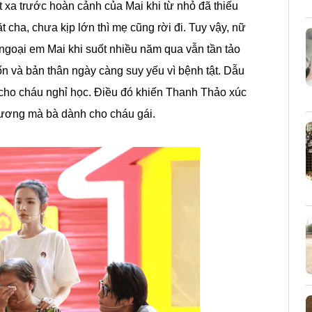
xa trước hoàn cảnh của Mai khi từ nhỏ đã thiếu
t cha, chưa kịp lớn thì mẹ cũng rời đi. Tuy vậy, nữ
goại em Mai khi suốt nhiều năm qua vẫn tần tảo
ốn và bản thân ngày càng suy yếu vì bệnh tật. Dẫu
cho cháu nghỉ học. Điều đó khiến Thanh Thảo xúc
thương mà bà dành cho cháu gái.