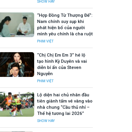
SHOW HAY
“Hợp Đồng Từ Thượng Đế”:
Nam chính suy sụp khi
phát hiện bố của người
mình yêu chính là cha ruột
PHIM VIỆT
“Chị Chị Em Em 3” hé lộ
tạo hình Kỳ Duyên và vai
diễn bí ẩn của Steven
Nguyễn
PHIM VIỆT
Lộ diện hai chủ nhân đầu
tiên giành tấm vé vàng vào
nhà chung “Cầu thủ nhí –
Thế hệ tương lai 2026”
SHOW HAY