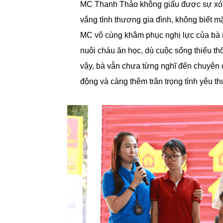
MC Thanh Thảo không giấu được sự xót 
vắng tình thương gia đình, không biết mặ
MC vô cùng khâm phục nghị lực của bà n
nuôi cháu ăn học, dù cuộc sống thiếu th
vậy, bà vẫn chưa từng nghĩ đến chuyện 
động và càng thêm trân trọng tình yêu 