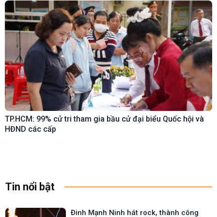
TP.HCM: 99% cử tri tham gia bầu cử đại biểu Quốc hội và
HĐND các cấp
Tin nổi bật
Đinh Mạnh Ninh hát rock, thành công