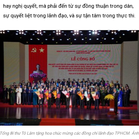
hay nghị quyết, mà phải đến từ sự đồng thuận trong dân,
sự quyết liệt trong lãnh đạo, và sự tận tâm trong thực thi.
Tổng Bí thư Tô Lâm tặng hoa chúc mừng các đồng chí lãnh đạo TPHCM. Ảnh