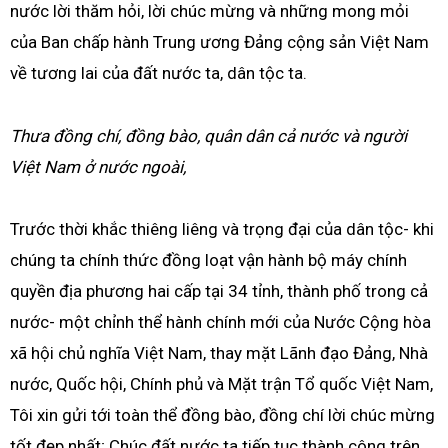
nước lời thăm hỏi, lời chúc mừng và những mong mỏi
của Ban chấp hành Trung ương Đảng cộng sản Việt Nam
về tương lai của đất nước ta, dân tộc ta.
Thưa đồng chí, đồng bào, quân dân cả nước và người
Việt Nam ở nước ngoài,
Trước thời khắc thiêng liêng và trọng đại của dân tộc- khi
chúng ta chính thức đồng loạt vận hành bộ máy chính
quyền địa phương hai cấp tại 34 tỉnh, thành phố trong cả
nước- một chỉnh thể hành chính mới của Nước Cộng hòa
xã hội chủ nghĩa Việt Nam, thay mặt Lãnh đạo Đảng, Nhà
nước, Quốc hội, Chính phủ và Mặt trận Tổ quốc Việt Nam,
Tôi xin gửi tới toàn thể đồng bào, đồng chí lời chúc mừng
tốt đẹp nhất; Chúc đất nước ta tiếp tục thành công trên