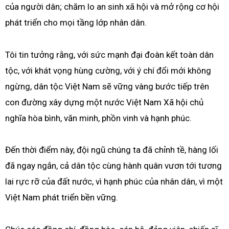
của người dân; chăm lo an sinh xã hội và mở rộng cơ hội
phát triển cho mọi tầng lớp nhân dân.
Tôi tin tưởng rằng, với sức mạnh đại đoàn kết toàn dân
tộc, với khát vọng hùng cường, với ý chí đổi mới không
ngừng, dân tộc Việt Nam sẽ vững vàng bước tiếp trên
con đường xây dựng một nước Việt Nam Xã hội chủ
nghĩa hòa bình, văn minh, phồn vinh và hạnh phúc.
Đến thời điểm này, đội ngũ chúng ta đã chỉnh tề, hàng lối
đã ngay ngắn, cả dân tộc cùng hành quân vươn tới tương
lai rực rỡ của đất nước, vì hạnh phúc của nhân dân, vì một
Việt Nam phát triển bền vững.