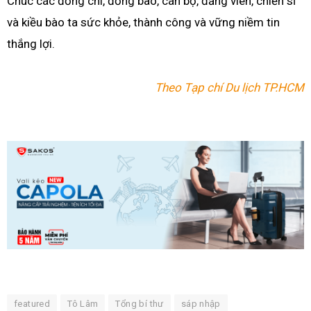
Chúc các đồng chí, đồng bào, cán bộ, đảng viên, chiến sĩ
và kiều bào ta sức khỏe, thành công và vững niềm tin
thắng lợi.
Theo Tạp chí Du lịch TP.HCM
featured
Tô Lâm
Tổng bí thư
sáp nhập