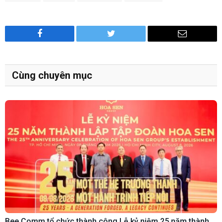
Facebook
Twitter
Email
Cùng chuyên mục
Bee Comm tổ chức thành công Lễ kỷ niệm 25 năm thành