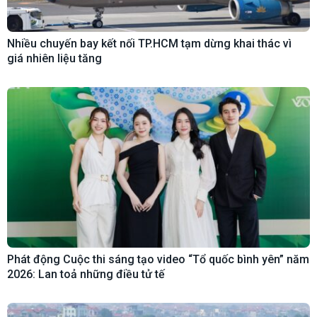
Nhiều chuyến bay kết nối TP.HCM tạm dừng khai thác vì
giá nhiên liệu tăng
Phát động Cuộc thi sáng tạo video “Tổ quốc bình yên” năm
2026: Lan toả những điều tử tế