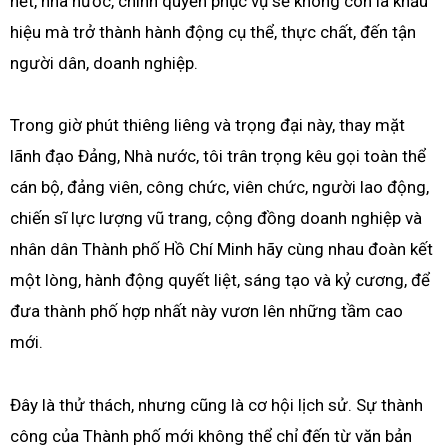
hết, nhà nước, chính quyền phục vụ sẽ không còn là khẩu
hiệu mà trở thành hành động cụ thể, thực chất, đến tận
người dân, doanh nghiệp.
Trong giờ phút thiêng liêng và trọng đại này, thay mặt
lãnh đạo Đảng, Nhà nước, tôi trân trọng kêu gọi toàn thể
cán bộ, đảng viên, công chức, viên chức, người lao động,
chiến sĩ lực lượng vũ trang, cộng đồng doanh nghiệp và
nhân dân Thành phố Hồ Chí Minh hãy cùng nhau đoàn kết
một lòng, hành động quyết liệt, sáng tạo và kỷ cương, để
đưa thành phố hợp nhất này vươn lên những tầm cao
mới.
Đây là thử thách, nhưng cũng là cơ hội lịch sử. Sự thành
công của Thành phố mới không thể chỉ đến từ văn bản