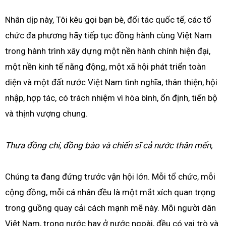
Nhân dịp này, Tôi kêu gọi bạn bè, đối tác quốc tế, các tổ
chức đa phương hãy tiếp tục đồng hành cùng Việt Nam
trong hành trình xây dựng một nền hành chính hiện đại,
một nền kinh tế năng động, một xã hội phát triển toàn
diện và một đất nước Việt Nam tình nghĩa, thân thiện, hội
nhập, hợp tác, có trách nhiệm vì hòa bình, ổn định, tiến bộ
và thịnh vượng chung.
Thưa đồng chí, đồng bào và chiến sĩ cả nước thân mến,
Chúng ta đang đứng trước vận hội lớn. Mỗi tổ chức, mỗi
cộng đồng, mỗi cá nhân đều là một mắt xích quan trọng
trong guồng quay cải cách mạnh mẽ này. Mỗi người dân
Việt Nam, trong nước hay ở nước ngoài, đều có vai trò và