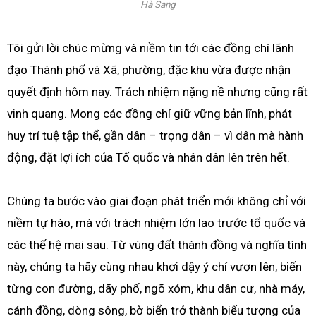
Hà Sang
Tôi gửi lời chúc mừng và niềm tin tới các đồng chí lãnh
đạo Thành phố và Xã, phường, đặc khu vừa được nhận
quyết định hôm nay. Trách nhiệm nặng nề nhưng cũng rất
vinh quang. Mong các đồng chí giữ vững bản lĩnh, phát
huy trí tuệ tập thể, gần dân – trọng dân – vì dân mà hành
động, đặt lợi ích của Tổ quốc và nhân dân lên trên hết.
Chúng ta bước vào giai đoạn phát triển mới không chỉ với
niềm tự hào, mà với trách nhiệm lớn lao trước tổ quốc và
các thế hệ mai sau. Từ vùng đất thành đồng và nghĩa tình
này, chúng ta hãy cùng nhau khơi dậy ý chí vươn lên, biến
từng con đường, dãy phố, ngõ xóm, khu dân cư, nhà máy,
cánh đồng, dòng sông, bờ biển trở thành biểu tượng của