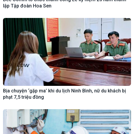
lập Tập đoàn Hoa Sen
Bịa chuyện ‘gặp ma’ khi du lịch Ninh Bình, nữ du khách bị
phạt 7,5 triệu đồng