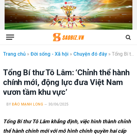
Trang chủ
»
Đời sống - Xã hội
»
Chuyện đó đây
»
Tổng Bí thư Tô Lâm: ‘Chỉnh thể hành chính mới, động lực đưa Việt Nam vươn tầm khu vực’
Tổng Bí thư Tô Lâm: ‘Chỉnh thể hành
chính mới, động lực đưa Việt Nam
vươn tầm khu vực’
BY
ĐÀO MẠNH LONG
30/06/2025
Tổng Bí thư Tô Lâm khẳng định, việc hình thành chỉnh
thể hành chính mới với mô hình chính quyền hai cấp