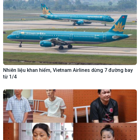
Nhiên liệu khan hiếm, Vietnam Airlines dừng 7 đường bay
từ 1/4