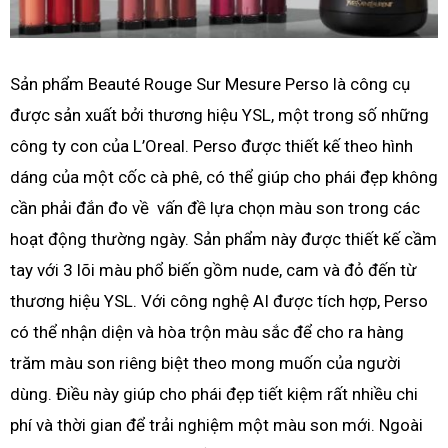
Sản phẩm Beauté Rouge Sur Mesure Perso là công cụ
được sản xuất bởi thương hiệu YSL, một trong số những
công ty con của L’Oreal. Perso được thiết kế theo hình
dáng của một cốc cà phê, có thể giúp cho phái đẹp không
cần phải đắn đo về vấn đề lựa chọn màu son trong các
hoạt động thường ngày. Sản phẩm này được thiết kế cầm
tay với 3 lõi màu phổ biến gồm nude, cam và đỏ đến từ
thương hiệu YSL. Với công nghệ AI được tích hợp, Perso
có thể nhận diện và hòa trộn màu sắc để cho ra hàng
trăm màu son riêng biệt theo mong muốn của người
dùng. Điều này giúp cho phái đẹp tiết kiệm rất nhiều chi
phí và thời gian để trải nghiệm một màu son mới. Ngoài