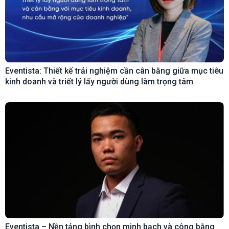
Eventista: Thiết kế trải nghiệm cần cân bằng giữa mục tiêu
kinh doanh và triết lý lấy người dùng làm trọng tâm
Eventista – Nền tảng bình chọn minh bạch và công bằng