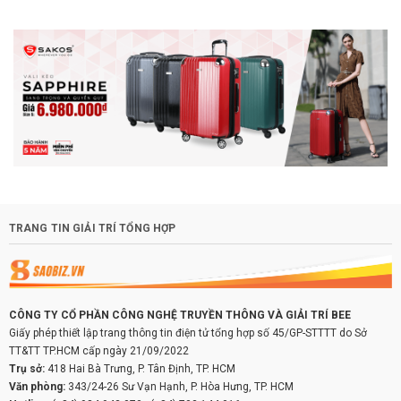
TRANG TIN GIẢI TRÍ TỔNG HỢP
CÔNG TY CỔ PHẦN CÔNG NGHỆ TRUYỀN THÔNG VÀ GIẢI TRÍ BEE
Giấy phép thiết lập trang thông tin điện tử tổng hợp số 45/GP-STTTT do Sở
TT&TT TP.HCM cấp ngày 21/09/2022
Trụ sở:
418 Hai Bà Trưng, P. Tân Định, TP. HCM
Văn phòng:
343/24-26 Sư Vạn Hạnh, P. Hòa Hưng, TP. HCM