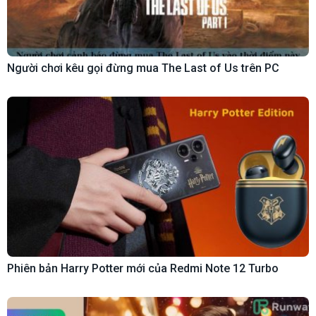
Người chơi kêu gọi đừng mua The Last of Us trên PC
Phiên bản Harry Potter mới của Redmi Note 12 Turbo