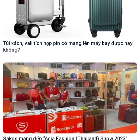
Túi xách, vali tích hợp pin có mang lên máy bay được hay
không?
Sakos mang đến “Asia Fashion (Thailand) Show 2023”