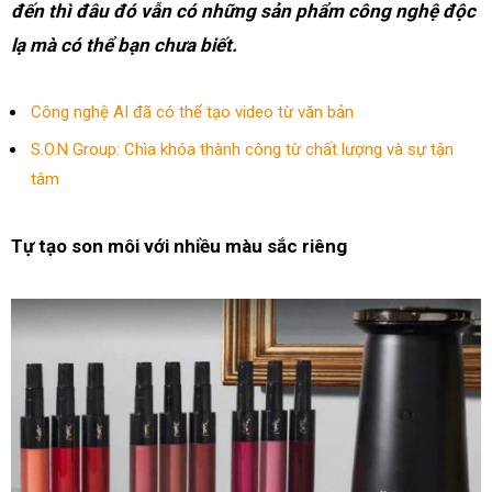
đến thì đâu đó vẫn có những sản phẩm công nghệ độc
lạ mà có thể bạn chưa biết.
Công nghệ AI đã có thể tạo video từ văn bản
S.O.N Group: Chìa khóa thành công từ chất lượng và sự tận
tâm
Tự tạo son môi với nhiều màu sắc riêng