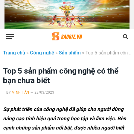
Trang chủ
»
Công nghệ
»
Sản phẩm
»
Top 5 sản phẩm công nghệ có thể bạn chưa biết
Top 5 sản phẩm công nghệ có thể
bạn chưa biết
BY
MINH TÂN
28/03/2023
Sự phát triển của công nghệ đã giúp cho người dùng
nâng cao tính hiệu quả trong học tập và làm việc. Bên
cạnh những sản phẩm nổi bật, được nhiều người biết