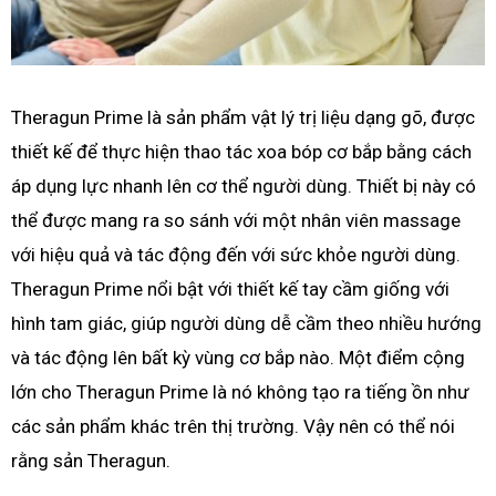
Theragun Prime là sản phẩm vật lý trị liệu dạng gõ, được
thiết kế để thực hiện thao tác xoa bóp cơ bắp bằng cách
áp dụng lực nhanh lên cơ thể người dùng. Thiết bị này có
thể được mang ra so sánh với một nhân viên massage
với hiệu quả và tác động đến với sức khỏe người dùng.
Theragun Prime nổi bật với thiết kế tay cầm giống với
hình tam giác, giúp người dùng dễ cầm theo nhiều hướng
và tác động lên bất kỳ vùng cơ bắp nào. Một điểm cộng
lớn cho Theragun Prime là nó không tạo ra tiếng ồn như
các sản phẩm khác trên thị trường. Vậy nên có thể nói
rằng sản Theragun.