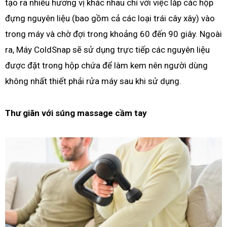
tạo ra nhiều hương vị khác nhau chỉ với việc lắp các hộp
đựng nguyên liệu (bao gồm cả các loại trái cây xây) vào
trong máy và chờ đợi trong khoảng 60 đến 90 giây. Ngoài
ra, Máy ColdSnap sẽ sử dụng trực tiếp các nguyên liệu
được đặt trong hộp chứa để làm kem nên người dùng
không nhất thiết phải rửa máy sau khi sử dụng.
Thư giãn với súng massage cầm tay