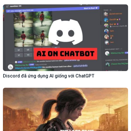
Discord đã ứng dụng AI giống với ChatGPT