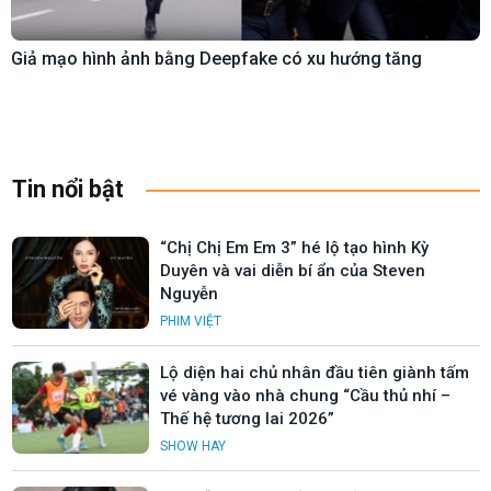
Giả mạo hình ảnh bằng Deepfake có xu hướng tăng
Tin nổi bật
“Chị Chị Em Em 3” hé lộ tạo hình Kỳ
Duyên và vai diễn bí ẩn của Steven
Nguyễn
PHIM VIỆT
Lộ diện hai chủ nhân đầu tiên giành tấm
vé vàng vào nhà chung “Cầu thủ nhí –
Thế hệ tương lai 2026”
SHOW HAY