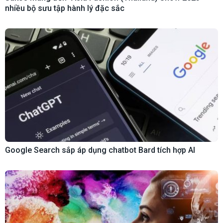
nhiều bộ sưu tập hành lý đặc sắc
Google Search sắp áp dụng chatbot Bard tích hợp AI