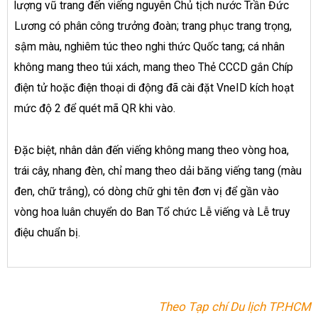
lượng vũ trang đến viếng nguyên Chủ tịch nước Trần Đức
Lương có phân công trưởng đoàn; trang phục trang trọng,
sậm màu, nghiêm túc theo nghi thức Quốc tang; cá nhân
không mang theo túi xách, mang theo Thẻ CCCD gắn Chíp
điện tử hoặc điện thoại di động đã cài đặt VneID kích hoạt
mức độ 2 để quét mã QR khi vào.
Đặc biệt, nhân dân đến viếng không mang theo vòng hoa,
trái cây, nhang đèn, chỉ mang theo dải băng viếng tang (màu
đen, chữ trắng), có dòng chữ ghi tên đơn vị để gần vào
vòng hoa luân chuyển do Ban Tổ chức Lễ viếng và Lễ truy
điệu chuẩn bị.
Theo Tạp chí Du lịch TP.HCM