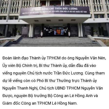
Đoàn lãnh đạo Thành ủy TP.HCM do ông Nguyễn Văn Nên,
Ủy viên Bộ Chính trị, Bí thư Thành ủy, dẫn đầu đã vào
viếng nguyên Chủ tịch nước Trần Đức Lương. Cùng tham
dự lễ viếng còn có Phó Bí thư Thường trực Thành ủy
Nguyễn Thanh Nghị, Chủ tịch UBND TP.HCM Nguyễn Văn
Được, nguyên Bộ trưởng Bộ Công an Lê Hồng Anh và
Giám đốc Công an TP.HCM Lê Hồng Nam.