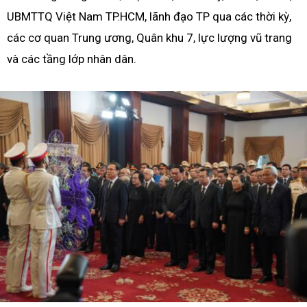
UBMTTQ Việt Nam TP.HCM, lãnh đạo TP qua các thời kỳ,
các cơ quan Trung ương, Quân khu 7, lực lượng vũ trang
và các tầng lớp nhân dân.