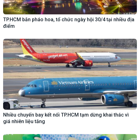
TP.HCM bắn pháo hoa, tổ chức ngày hội 30/4 tại nhiều địa
điểm
Nhiều chuyến bay kết nối TP.HCM tạm dừng khai thác vì
giá nhiên liệu tăng