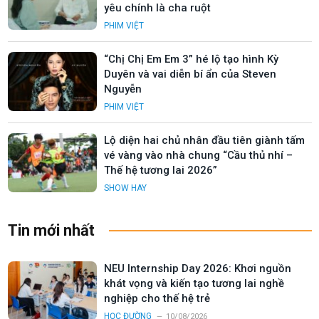
yêu chính là cha ruột
PHIM VIỆT
“Chị Chị Em Em 3” hé lộ tạo hình Kỳ
Duyên và vai diễn bí ẩn của Steven
Nguyễn
PHIM VIỆT
Lộ diện hai chủ nhân đầu tiên giành tấm
vé vàng vào nhà chung “Cầu thủ nhí –
Thế hệ tương lai 2026”
SHOW HAY
Tin mới nhất
NEU Internship Day 2026: Khơi nguồn
khát vọng và kiến tạo tương lai nghề
nghiệp cho thế hệ trẻ
HỌC ĐƯỜNG
10/08/2026