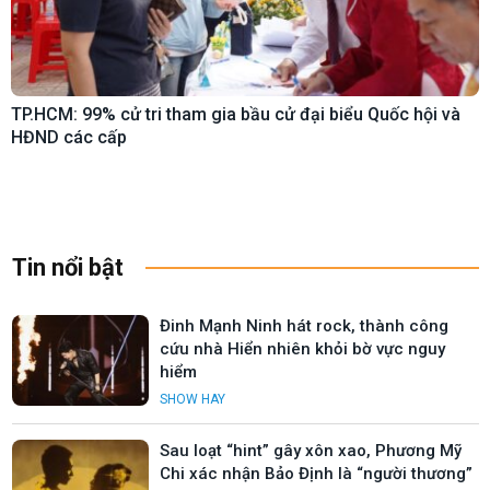
TP.HCM: 99% cử tri tham gia bầu cử đại biểu Quốc hội và
HĐND các cấp
Tin nổi bật
Đinh Mạnh Ninh hát rock, thành công
cứu nhà Hiển nhiên khỏi bờ vực nguy
hiểm
SHOW HAY
Sau loạt “hint” gây xôn xao, Phương Mỹ
Chi xác nhận Bảo Định là “người thương”