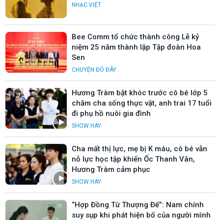
NHẠC VIỆT
Bee Comm tổ chức thành công Lễ kỷ
niệm 25 năm thành lập Tập đoàn Hoa
Sen
CHUYỆN ĐÓ ĐÂY
Hương Tràm bật khóc trước cô bé lớp 5
chăm cha sống thực vật, anh trai 17 tuổi
đi phụ hồ nuôi gia đình
SHOW HAY
Cha mất thị lực, mẹ bị K máu, cô bé vẫn
nỗ lực học tập khiến Ốc Thanh Vân,
Hương Tràm cảm phục
SHOW HAY
“Hợp Đồng Từ Thượng Đế”: Nam chính
suy sụp khi phát hiện bố của người mình