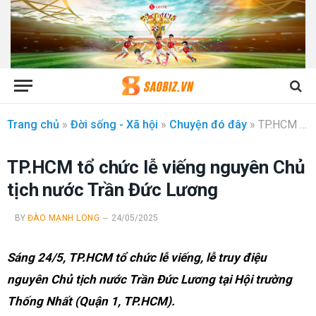
Trang chủ
»
Đời sống - Xã hội
»
Chuyện đó đây
»
TP.HCM tổ chức lễ viếng nguyên Chủ tịch nước Trần Đức Lương
TP.HCM tổ chức lễ viếng nguyên Chủ
tịch nước Trần Đức Lương
BY
ĐÀO MẠNH LONG
24/05/2025
Sáng 24/5, TP.HCM tổ chức lễ viếng, lễ truy điệu
nguyên Chủ tịch nước Trần Đức Lương tại Hội trường
Thống Nhất (Quận 1, TP.HCM).