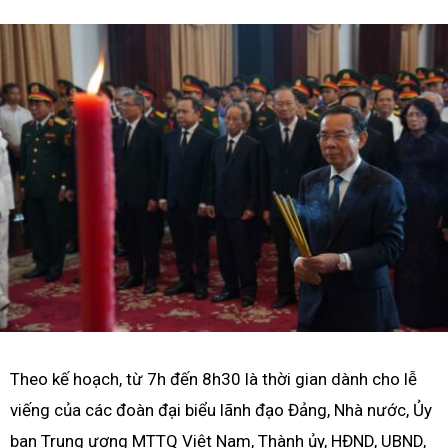
Theo kế hoạch, từ 7h đến 8h30 là thời gian dành cho lễ
viếng của các đoàn đại biểu lãnh đạo Đảng, Nhà nước, Ủy
ban Trung ương MTTQ Việt Nam, Thành ủy, HĐND, UBND,