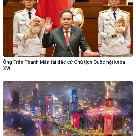
Ông Trần Thanh Mẫn tái đắc cử Chủ tịch Quốc hội khóa
XVI