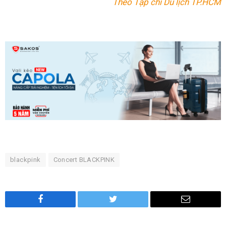
Theo Tạp chí Du lịch TP.HCM
blackpink
Concert BLACKPINK
Facebook
Twitter
Email