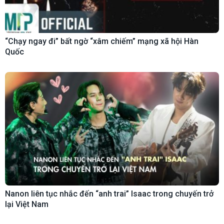
“Chạy ngay đi” bất ngờ “xâm chiếm” mạng xã hội Hàn
Quốc
Nanon liên tục nhắc đến “anh trai” Isaac trong chuyến trở
lại Việt Nam