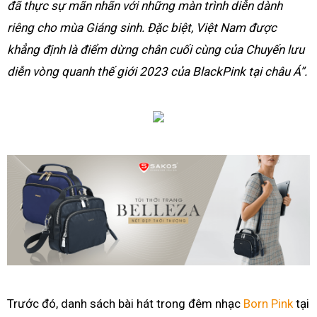
đã thực sự mãn nhãn với những màn trình diễn dành
riêng cho mùa Giáng sinh. Đặc biệt, Việt Nam được
khẳng định là điểm dừng chân cuối cùng của Chuyến lưu
diễn vòng quanh thế giới 2023 của BlackPink tại châu Á”.
Trước đó, danh sách bài hát trong đêm nhạc
Born Pink
tại