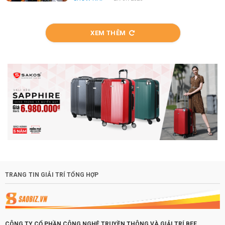
XEM THÊM
TRANG TIN GIẢI TRÍ TỔNG HỢP
CÔNG TY CỔ PHẦN CÔNG NGHỆ TRUYỀN THÔNG VÀ GIẢI TRÍ BEE