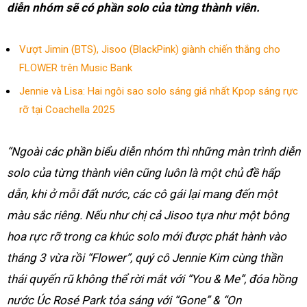
diễn nhóm sẽ có phần solo của từng thành viên.
Vượt Jimin (BTS), Jisoo (BlackPink) giành chiến thắng cho
FLOWER trên Music Bank
Jennie và Lisa: Hai ngôi sao solo sáng giá nhất Kpop sáng rực
rỡ tại Coachella 2025
“Ngoài các phần biểu diễn nhóm thì những màn trình diễn
solo của từng thành viên cũng luôn là một chủ đề hấp
dẫn, khi ở mỗi đất nước, các cô gái lại mang đến một
màu sắc riêng. Nếu như chị cả Jisoo tựa như một bông
hoa rực rỡ trong ca khúc solo mới được phát hành vào
tháng 3 vừa rồi “Flower”, quý cô Jennie Kim cùng thần
thái quyến rũ không thể rời mắt với “You & Me”, đóa hồng
nước Úc Rosé Park tỏa sáng với “Gone” & “On