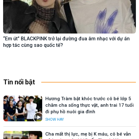
“Em út” BLACKPINK trở lại đường đua âm nhạc với dự án
hợp tác cùng sao quốc tế?
Tin nổi bật
Hương Tràm bật khóc trước cô bé lớp 5
chăm cha sống thực vật, anh trai 17 tuổi
đi phụ hồ nuôi gia đình
SHOW HAY
Cha mất thị lực, mẹ bị K máu, cô bé vẫn