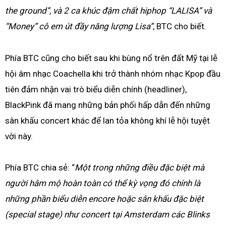
the ground”, và 2 ca khúc đậm chất hiphop “LALISA” và
“Money” cô em út đầy năng lượng Lisa”
, BTC cho biết.
Phía BTC cũng cho biết sau khi bùng nổ trên đất Mỹ tại lễ
hội âm nhạc Coachella khi trở thành nhóm nhạc Kpop đầu
tiên đảm nhận vai trò biểu diễn chính (headliner),
BlackPink đã mang những bản phối hấp dẫn đến những
sân khấu concert khác để lan tỏa không khí lễ hội tuyệt
vời này.
Phía BTC chia sẻ: “
Một trong những điều đặc biệt mà
người hâm mộ hoàn toàn có thể kỳ vọng đó chính là
những phần biểu diễn encore hoặc sân khấu đặc biệt
(special stage) như concert tại Amsterdam các Blinks