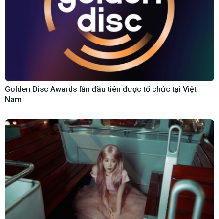
Golden Disc Awards lần đầu tiên được tổ chức tại Việt
Nam