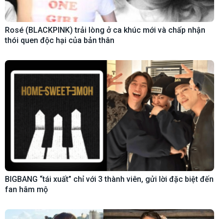
Rosé (BLACKPINK) trải lòng ở ca khúc mới và chấp nhận
thói quen độc hại của bản thân
BIGBANG “tái xuất” chỉ với 3 thành viên, gửi lời đặc biệt đến
fan hâm mộ