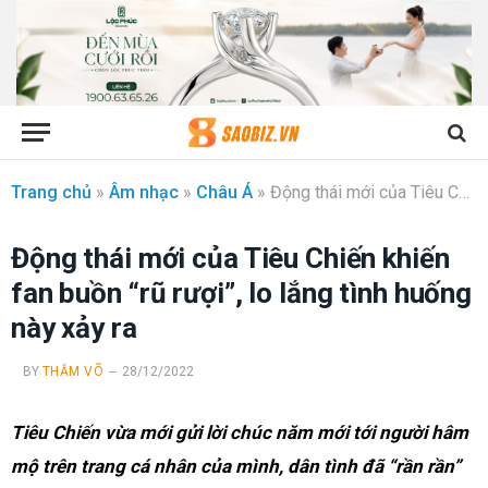
Trang chủ
»
Âm nhạc
»
Châu Á
»
Động thái mới của Tiêu Chiến khiến fan buồn “rũ rượi”, lo lắng tình huống này xảy ra
Động thái mới của Tiêu Chiến khiến
fan buồn “rũ rượi”, lo lắng tình huống
này xảy ra
BY
THẮM VÕ
28/12/2022
Tiêu Chiến vừa mới gửi lời chúc năm mới tới người hâm
mộ trên trang cá nhân của mình, dân tình đã “rần rần”