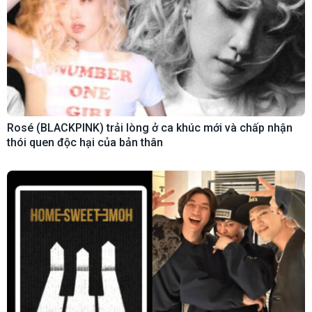
Rosé (BLACKPINK) trải lòng ở ca khúc mới và chấp nhận
thói quen độc hại của bản thân