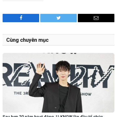
Facebook
Twitter
Email
Cùng chuyên mục
Sau hơn 20 năm hoạt động, U-KNOW lần đầu tổ chức