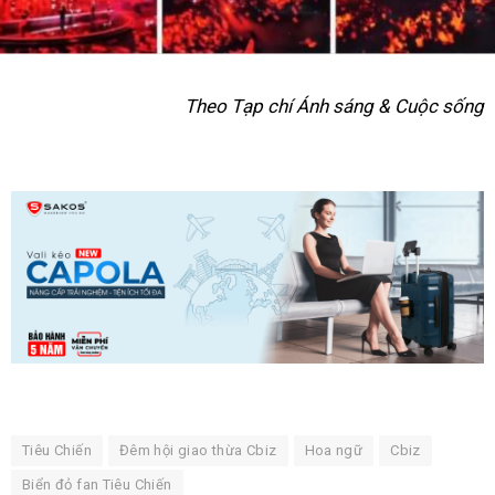
Theo Tạp chí Ánh sáng & Cuộc sống
Tiêu Chiến
Đêm hội giao thừa Cbiz
Hoa ngữ
Cbiz
Biển đỏ fan Tiêu Chiến