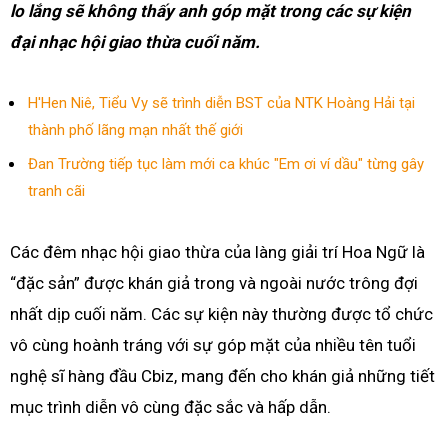
lo lắng sẽ không thấy anh góp mặt trong các sự kiện
đại nhạc hội giao thừa cuối năm.
H'Hen Niê, Tiểu Vy sẽ trình diễn BST của NTK Hoàng Hải tại
thành phố lãng mạn nhất thế giới
Đan Trường tiếp tục làm mới ca khúc "Em ơi ví dầu" từng gây
tranh cãi
Các đêm nhạc hội giao thừa của làng giải trí Hoa Ngữ là
“đặc sản” được khán giả trong và ngoài nước trông đợi
nhất dịp cuối năm. Các sự kiện này thường được tổ chức
vô cùng hoành tráng với sự góp mặt của nhiều tên tuổi
nghệ sĩ hàng đầu Cbiz, mang đến cho khán giả những tiết
mục trình diễn vô cùng đặc sắc và hấp dẫn.