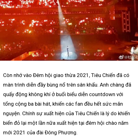
Còn nhớ vào Đêm hội giao thừa 2021, Tiêu Chiến đã có
màn trình diễn đầy bùng nổ trên sân khấu. Anh chàng đã
quấy động không khí ở buổi biểu diễn countdown với
tổng cộng ba bài hát, khiến các fan đều hết sức mãn
nguyện. Chính sự xuất hiện của Tiêu Chiến là lý do khiến
biển đỏ lại một lần nữa xuất hiện tại đêm hội chào năm
mới 2021 của đài Đông Phương.