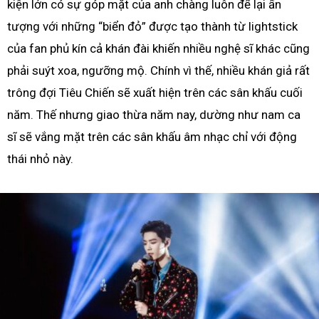
kiện lớn có sự góp mặt của anh chàng luôn để lại ấn
tượng với những “biển đỏ” được tạo thành từ lightstick
của fan phủ kín cả khán đài khiến nhiều nghệ sĩ khác cũng
phải suýt xoa, ngưỡng mộ. Chính vì thế, nhiều khán giả rất
trông đợi Tiêu Chiến sẽ xuất hiện trên các sân khấu cuối
năm. Thế nhưng giao thừa năm nay, dường như nam ca
sĩ sẽ vắng mặt trên các sân khấu âm nhạc chỉ với động
thái nhỏ này.