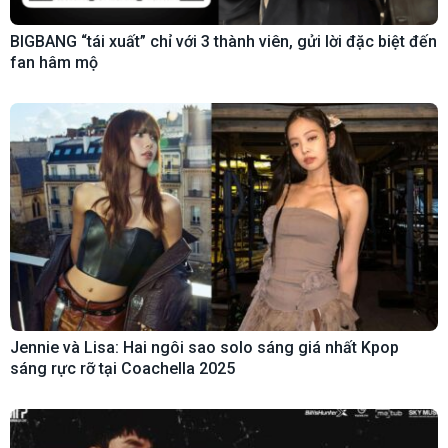
BIGBANG “tái xuất” chỉ với 3 thành viên, gửi lời đặc biệt đến
fan hâm mộ
Jennie và Lisa: Hai ngôi sao solo sáng giá nhất Kpop
sáng rực rỡ tại Coachella 2025