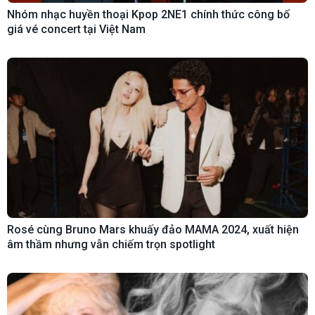
Nhóm nhạc huyền thoại Kpop 2NE1 chính thức công bố
giá vé concert tại Việt Nam
Rosé cùng Bruno Mars khuấy đảo MAMA 2024, xuất hiện
âm thầm nhưng vẫn chiếm trọn spotlight