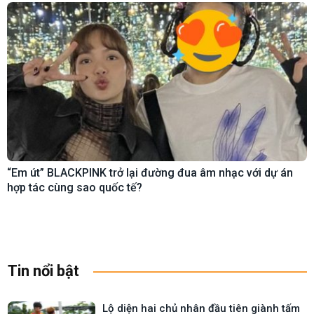
“Em út” BLACKPINK trở lại đường đua âm nhạc với dự án
hợp tác cùng sao quốc tế?
Tin nổi bật
Lộ diện hai chủ nhân đầu tiên giành tấm