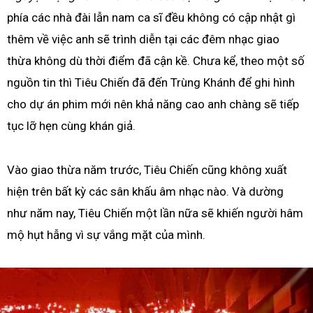
phía các nhà đài lẫn nam ca sĩ đều không có cập nhật gì
thêm về việc anh sẽ trình diễn tại các đêm nhạc giao
thừa không dù thời điểm đã cận kề. Chưa kể, theo một số
nguồn tin thì Tiêu Chiến đã đến Trùng Khánh để ghi hình
cho dự án phim mới nên khả năng cao anh chàng sẽ tiếp
tục lỡ hẹn cùng khán giả.
Vào giao thừa năm trước, Tiêu Chiến cũng không xuất
hiện trên bất kỳ các sân khấu âm nhạc nào. Và dường
như năm nay, Tiêu Chiến một lần nữa sẽ khiến người hâm
mộ hụt hẫng vì sự vắng mặt của mình.