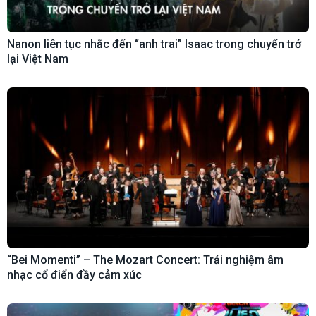
Nanon liên tục nhắc đến “anh trai” Isaac trong chuyến trở
lại Việt Nam
“Bei Momenti” – The Mozart Concert: Trải nghiệm âm
nhạc cổ điển đầy cảm xúc