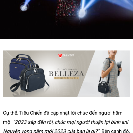
Cụ thể, Tiêu Chiến đã cập nhật lời chúc đến người hâm
mộ:
“2023 sắp đến rồi, chúc mọi người thuận lợi bình an!
Nguyện vọng năm mới 2023 của bạn là gì?”
. Bên cạnh đó,