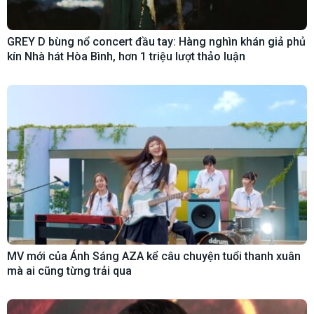
GREY D bùng nổ concert đầu tay: Hàng nghìn khán giả phủ
kín Nhà hát Hòa Bình, hơn 1 triệu lượt thảo luận
MV mới của Ánh Sáng AZA kể câu chuyện tuổi thanh xuân
mà ai cũng từng trải qua