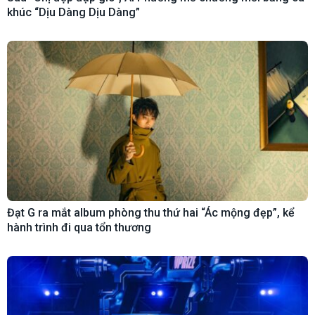
khúc “Dịu Dàng Dịu Dàng”
Đạt G ra mắt album phòng thu thứ hai “Ác mộng đẹp”, kể
hành trình đi qua tổn thương