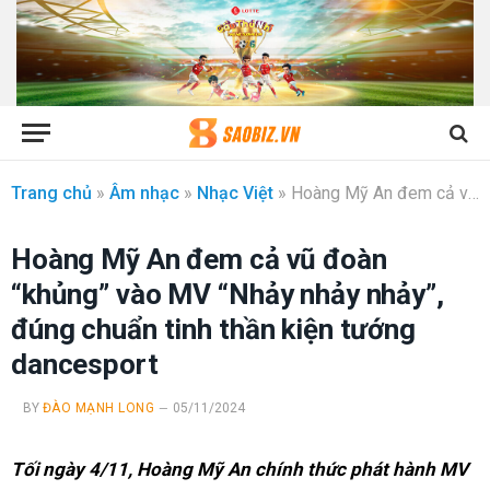
Trang chủ
»
Âm nhạc
»
Nhạc Việt
»
Hoàng Mỹ An đem cả vũ đoàn “khủng” vào MV “Nhảy nhảy nhảy”, đúng chuẩn tinh thần kiện tướng dancesport
Hoàng Mỹ An đem cả vũ đoàn
“khủng” vào MV “Nhảy nhảy nhảy”,
đúng chuẩn tinh thần kiện tướng
dancesport
BY
ĐÀO MẠNH LONG
05/11/2024
Tối ngày 4/11, Hoàng Mỹ An chính thức phát hành MV