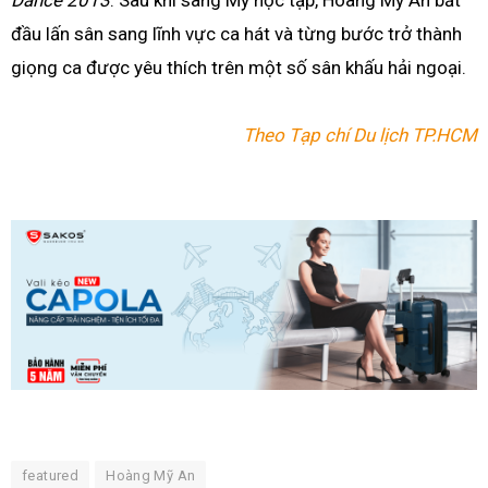
đầu lấn sân sang lĩnh vực ca hát và từng bước trở thành
giọng ca được yêu thích trên một số sân khấu hải ngoại.
Theo Tạp chí Du lịch TP.HCM
featured
Hoàng Mỹ An