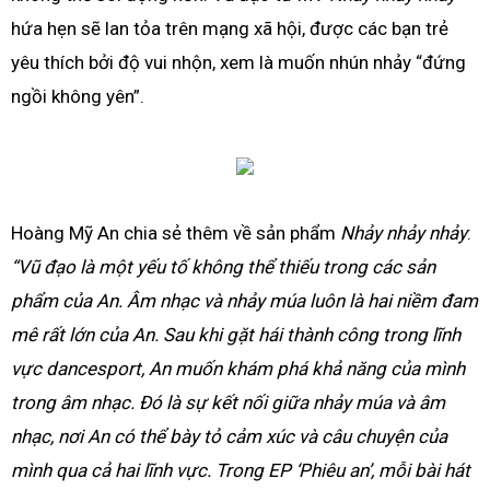
hứa hẹn sẽ lan tỏa trên mạng xã hội, được các bạn trẻ
yêu thích bởi độ vui nhộn, xem là muốn nhún nhảy “đứng
ngồi không yên”.
Hoàng Mỹ An chia sẻ thêm về sản phẩm
Nhảy nhảy nhảy
:
“Vũ đạo là một yếu tố không thể thiếu trong các sản
phẩm của An. Âm nhạc và nhảy múa luôn là hai niềm đam
mê rất lớn của An. Sau khi gặt hái thành công trong lĩnh
vực dancesport, An muốn khám phá khả năng của mình
trong âm nhạc. Đó là sự kết nối giữa nhảy múa và âm
nhạc, nơi An có thể bày tỏ cảm xúc và câu chuyện của
mình qua cả hai lĩnh vực. Trong EP ‘Phiêu an’, mỗi bài hát