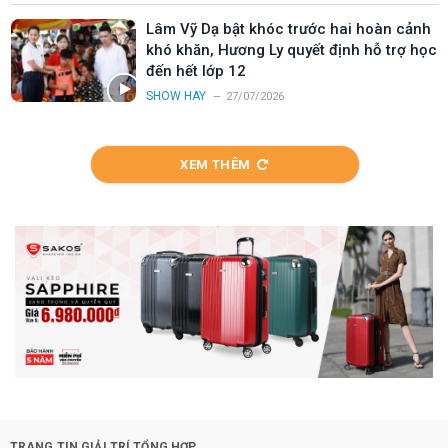
Lâm Vỹ Dạ bật khóc trước hai hoàn cảnh
khó khăn, Hương Ly quyết định hỗ trợ học
đến hết lớp 12
SHOW HAY
27/07/2026
XEM THÊM
TRANG TIN GIẢI TRÍ TỔNG HỢP