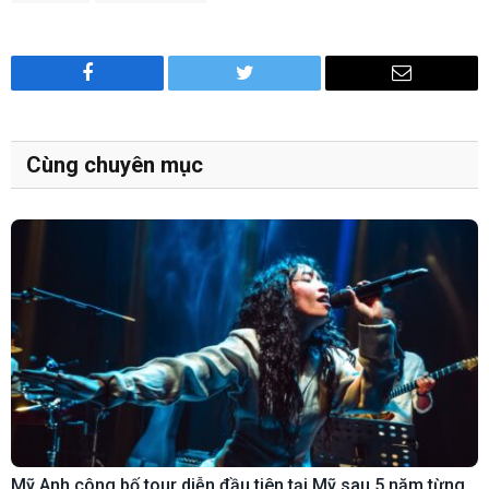
Facebook
Twitter
Email
Cùng chuyên mục
Mỹ Anh công bố tour diễn đầu tiên tại Mỹ sau 5 năm từng