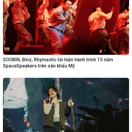
SOOBIN, Binz, Rhymastic tái hiện hành trình 15 năm
SpaceSpeakers trên sân khấu Mỹ