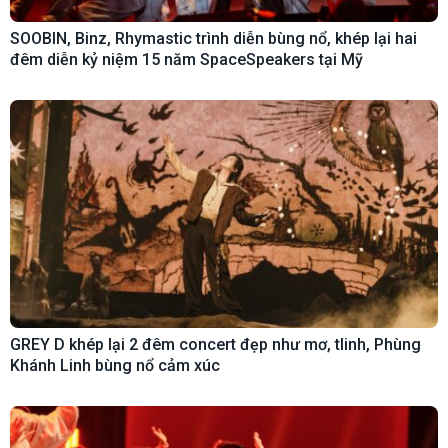
SOOBIN, Binz, Rhymastic trình diễn bùng nổ, khép lại hai
đêm diễn kỷ niệm 15 năm SpaceSpeakers tại Mỹ
GREY D khép lại 2 đêm concert đẹp như mơ, tlinh, Phùng
Khánh Linh bùng nổ cảm xúc