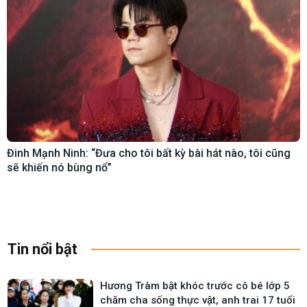
Đinh Mạnh Ninh: “Đưa cho tôi bất kỳ bài hát nào, tôi cũng
sẽ khiến nó bùng nổ”
Tin nổi bật
Hương Tràm bật khóc trước cô bé lớp 5
chăm cha sống thực vật, anh trai 17 tuổi