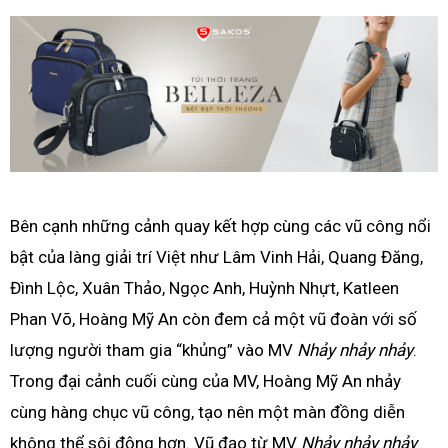
Bên cạnh những cảnh quay kết hợp cùng các vũ công nổi
bật của làng giải trí Việt như Lâm Vinh Hải, Quang Đăng,
Đình Lộc, Xuân Thảo, Ngọc Anh, Huỳnh Nhựt, Katleen
Phan Võ, Hoàng Mỹ An còn đem cả một vũ đoàn với số
lượng người tham gia “khủng” vào MV
Nhảy nhảy nhảy
.
Trong đại cảnh cuối cùng của MV, Hoàng Mỹ An nhảy
cùng hàng chục vũ công, tạo nên một màn đồng diễn
không thể sôi động hơn. Vũ đạo từ MV
Nhảy nhảy nhảy