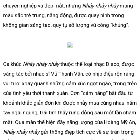
chuyên nghiệp và đẹp mắt, nhưng
Nhảy nhảy nhảy
mang
màu sắc trẻ trung, năng động, được quay hình trong
không gian sáng tạo, quy tụ số lượng vũ công “khủng”.
Ca khúc
Nhảy nhảy nhảy
thuộc thể loại nhạc Disco, được
sáng tác bởi nhạc sĩ Vũ Thanh Vân, có nhịp điệu rộn ràng,
vui tươi xoay quanh những cảm xúc ngọt ngào, trong trẻo
của tình yêu thời thanh xuân. Cơn “cảm nắng” bắt đầu từ
khoảnh khắc giản đơn khi được nhảy múa cùng nhau, nắm
tay ngại ngùng, trái tim thấy rung động sau một lần chạm
mắt. Qua màn thể hiện đầy năng lượng của Hoàng Mỹ An,
Nhảy nhảy nhảy
gửi thông điệp tích cực về sự trân trọng