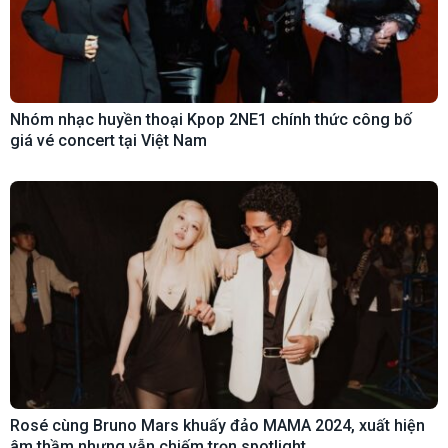
Nhóm nhạc huyền thoại Kpop 2NE1 chính thức công bố
giá vé concert tại Việt Nam
Rosé cùng Bruno Mars khuấy đảo MAMA 2024, xuất hiện
âm thầm nhưng vẫn chiếm trọn spotlight