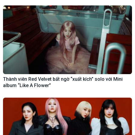
Thành viên Red Velvet bất ngờ “xuất kích” solo với Mini
album “Like A Flower”