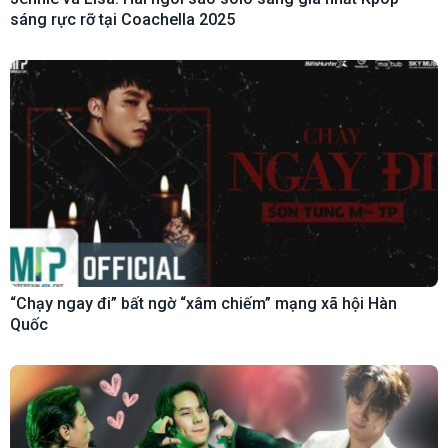
sáng rực rỡ tại Coachella 2025
“Chạy ngay đi” bất ngờ “xâm chiếm” mạng xã hội Hàn
Quốc