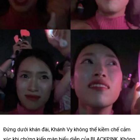
Đứng dưới khán đài, Khánh Vy không thể kiềm chế cảm
xúc khi chứng kiến màn biểu diễn của BLACKPINK. Không