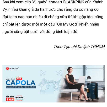
Sau khi xem clip “đi quẩy” concert BLACKPINK của Khánh
Vy, nhiều khán giả đã hài hước cho rằng dù cô nàng có
đạt ielts cao bao nhiêu đi chăng nữa thì khi gặp idol cũng
chỉ bật lên được mỗi một câu “Oh My God” khiến nhiều
người cũng bật cười với dòng bình luận đó.
Theo Tạp chí Du lịch TP.HCM