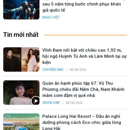
sau 5 năm từng bước chinh phục khán
giả quốc tế
NHẠC VIỆT
Tin mới nhất
Vĩnh Đam nổi bật với chiều cao 1,92 m,
hội ngộ Huỳnh Tú Anh và Lâm Minh tại sự
kiện
CHUYỆN SAO
08/08/2026
Quán ăn hạnh phúc tập 67: Vũ Thu
Phương chiêu đãi Năm Chà, Nam Khánh
mâm cơm đậm vị quê nhà
SHOW HAY
08/08/2026
Palace Long Hai Resort – Dấu ấn nghỉ
dưỡng phong cách Eco-chic giữa lòng
Long Hải