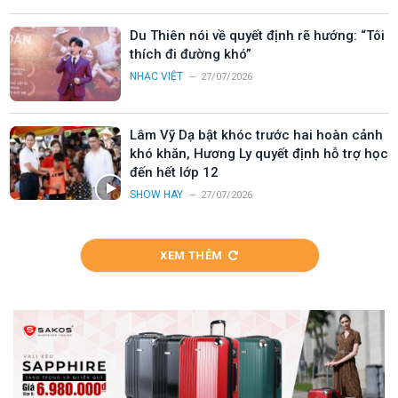
Du Thiên nói về quyết định rẽ hướng: “Tôi
thích đi đường khó”
NHẠC VIỆT
27/07/2026
Lâm Vỹ Dạ bật khóc trước hai hoàn cảnh
khó khăn, Hương Ly quyết định hỗ trợ học
đến hết lớp 12
SHOW HAY
27/07/2026
XEM THÊM