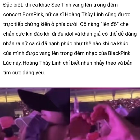
Đặc biệt, khi ca khúc See Tình vang lên trong đêm
concert BornPink, nữ ca sĩ Hoàng Thùy Linh cũng được
trực tiếp chứng kiến ở phía dưới. Cô nàng “lên đồ” che
chắn cực kín đáo khi đi đu idol và khán giả có thể dễ dàng
nhận ra nữ ca sĩ đã hạnh phúc như thế nào khi ca khúc
của mình được vang lên trong đêm nhạc của BlackPink.
Lúc này, Hoàng Thùy Linh chỉ biết nhún nhảy theo và bắn
tim cực đáng yêu.