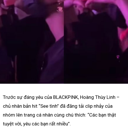
Trước sự đáng yêu của BLACKPINK, Hoàng Thùy Linh –
chủ nhân bản hit “See tình” đã đăng tải clip nhảy của
nhóm lên trang cá nhân cùng chú thích: “Các bạn thật
tuyệt vời, yêu các bạn rất nhiều”.