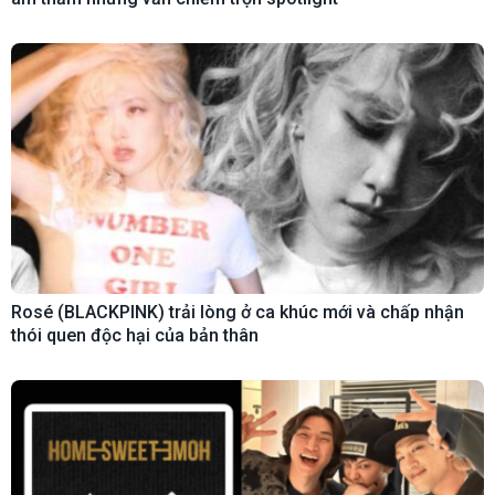
Rosé (BLACKPINK) trải lòng ở ca khúc mới và chấp nhận
thói quen độc hại của bản thân