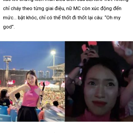
chỉ cháy theo từng giai điệu, nữ MC còn xúc động đến
mức… bật khóc, chỉ có thể thốt đi thốt lại câu: “Oh my
god”.