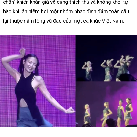
chấn” khiến khán giả vô cùng thích thú và không khỏi tự
hào khi lần hiếm hoi một nhóm nhạc đình đám toàn cầu
lại thuộc nằm lòng vũ đạo của một ca khúc Việt Nam.