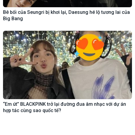
Bê bối của Seungri bị khơi lại, Daesung hé lộ tương lai của
Big Bang
“Em út” BLACKPINK trở lại đường đua âm nhạc với dự án
hợp tác cùng sao quốc tế?