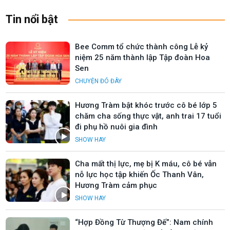
Tin nổi bật
Bee Comm tổ chức thành công Lễ kỷ
niệm 25 năm thành lập Tập đoàn Hoa
Sen
CHUYỆN ĐÓ ĐÂY
Hương Tràm bật khóc trước cô bé lớp 5
chăm cha sống thực vật, anh trai 17 tuổi
đi phụ hồ nuôi gia đình
SHOW HAY
Cha mất thị lực, mẹ bị K máu, cô bé vẫn
nỗ lực học tập khiến Ốc Thanh Vân,
Hương Tràm cảm phục
SHOW HAY
“Hợp Đồng Từ Thượng Đế”: Nam chính