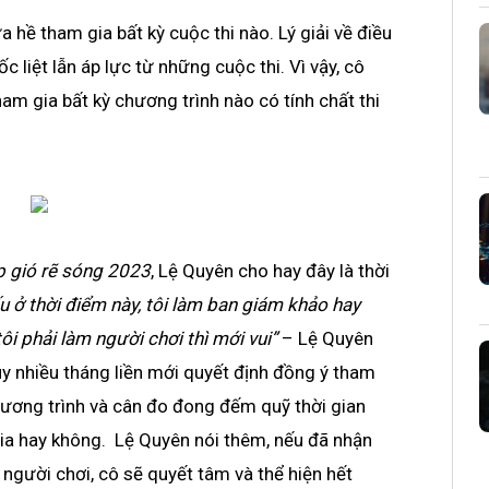
 hề tham gia bất kỳ cuộc thi nào. Lý giải về điều
c liệt lẫn áp lực từ những cuộc thi. Vì vậy, cô
m gia bất kỳ chương trình nào có tính chất thi
p gió rẽ sóng 2023
, Lệ Quyên cho hay đây là thời
u ở thời điểm này, tôi làm ban giám khảo hay
ôi phải làm người chơi thì mới vui”
– Lệ Quyên
y nhiều tháng liền mới quyết định đồng ý tham
hương trình và cân đo đong đếm quỹ thời gian
ia hay không. Lệ Quyên nói thêm, nếu đã nhận
 người chơi, cô sẽ quyết tâm và thể hiện hết