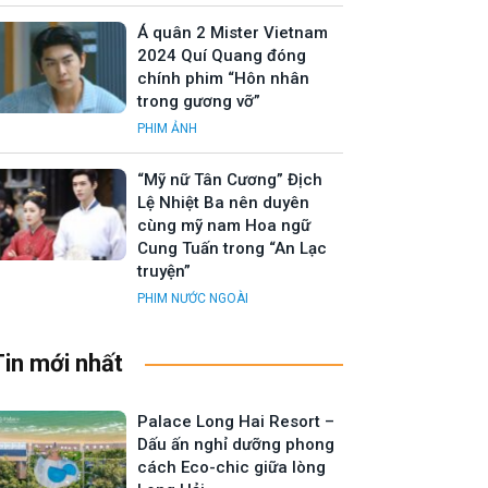
Á quân 2 Mister Vietnam
2024 Quí Quang đóng
chính phim “Hôn nhân
trong gương vỡ”
PHIM ẢNH
“Mỹ nữ Tân Cương” Địch
Lệ Nhiệt Ba nên duyên
cùng mỹ nam Hoa ngữ
Cung Tuấn trong “An Lạc
truyện”
PHIM NƯỚC NGOÀI
Tin mới nhất
Palace Long Hai Resort –
Dấu ấn nghỉ dưỡng phong
cách Eco-chic giữa lòng