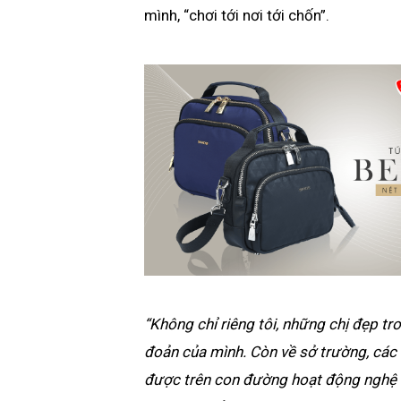
mình, “chơi tới nơi tới chốn”.
“Không chỉ riêng tôi, những chị đẹp t
đoản của mình. Còn về sở trường, các
được trên con đường hoạt động nghệ th