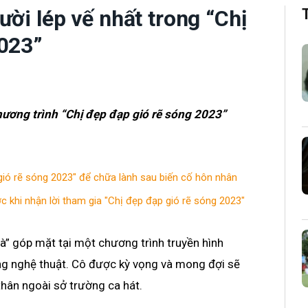
ười lép vế nhất trong “Chị
2023”
ương trình “Chị đẹp đạp gió rẽ sóng 2023”
ió rẽ sóng 2023" để chữa lành sau biến cố hôn nhân
 khi nhận lời tham gia "Chị đẹp đạp gió rẽ sóng 2023"
à” góp mặt tại một chương trình truyền hình
ng nghệ thuật. Cô được kỳ vọng và mong đợi sẽ
thân ngoài sở trường ca hát.