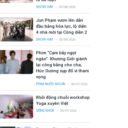
SHOW HAY
03/08/2026
Jun Phạm vươn lên dẫn
đầu bảng hỏa lực, lộ diện
4 nhà mới tại Công diễn 2
SHOW HAY
03/08/2026
Phim “Cạm bẫy ngọt
ngào”: Khương Giới giành
lại công bằng cho cha,
Húc Dương sụp đổ vì tham
vọng
PHIM NƯỚC NGOÀI
30/07/2026
Khởi động chuỗi workshop
Yoga xuyên Việt
SỐNG KHỎE
30/07/2026