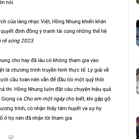
ên nói.
ch của làng nhạc Việt, Hồng Nhung khiến khán
 quyết định đồng ý tranh tài cùng những thế hệ
ó rẽ sóng 2023
.
Nhung cho hay đã lâu cô không tham gia vào
t là chương trình truyền hình thực tế. Lý giải về
người cầu toàn nên vẫn để đầu tôi một quỹ thời
khả thi. Hồng Nhung luôn đặt câu chuyện hiệu quả
. Giọng ca
Cho em một ngày
cho biết, khi gặp gỡ
ương trình, cô nhận thấy tâm huyết và sự hy
 ở họ nên đã nhận lời tham gia.