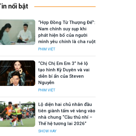
Tin nổi bật
“Hợp Đồng Từ Thượng Đế”:
Nam chính suy sụp khi
phát hiện bố của người
mình yêu chính là cha ruột
PHIM VIỆT
“Chị Chị Em Em 3” hé lộ
tạo hình Kỳ Duyên và vai
diễn bí ẩn của Steven
Nguyễn
PHIM VIỆT
Lộ diện hai chủ nhân đầu
tiên giành tấm vé vàng vào
nhà chung “Cầu thủ nhí –
Thế hệ tương lai 2026”
SHOW HAY