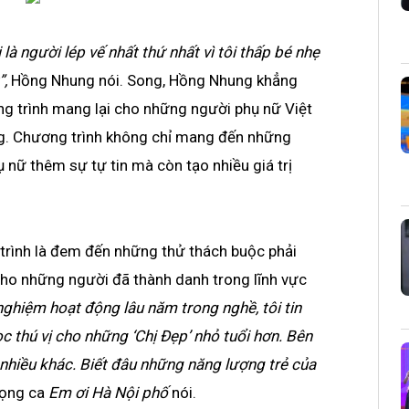
là người lép vế nhất thứ nhất vì tôi thấp bé nhẹ
”,
Hồng Nhung nói. Song, Hồng Nhung khẳng
ng trình mang lại cho những người phụ nữ Việt
ng. Chương trình không chỉ mang đến những
nữ thêm sự tự tin mà còn tạo nhiều giá trị
 trình là đem đến những thử thách buộc phải
ho những người đã thành danh trong lĩnh vực
 nghiệm hoạt động lâu năm trong nghề, tôi tin
c thú vị cho những ‘Chị Đẹp’ nhỏ tuổi hơn. Bên
 nhiều khác. Biết đâu những năng lượng trẻ của
iọng ca
Em ơi Hà Nội phố
nói.