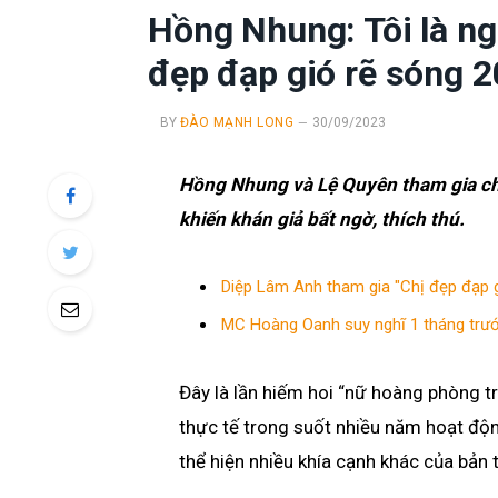
Hồng Nhung: Tôi là ng
đẹp đạp gió rẽ sóng 
BY
ĐÀO MẠNH LONG
30/09/2023
Hồng Nhung và Lệ Quyên tham gia ch
khiến khán giả bất ngờ, thích thú.
Diệp Lâm Anh tham gia "Chị đẹp đạp g
MC Hoàng Oanh suy nghĩ 1 tháng trước
Đây là lần hiếm hoi “nữ hoàng phòng tr
thực tế trong suốt nhiều năm hoạt độ
thể hiện nhiều khía cạnh khác của bản 