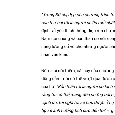
“Trong 30 chị đẹp của chương trình tôi 
cân thứ hai tôi là người nhiều tuổi nhất
định rất yêu thích thông điệp mà chươ
Nam nói chung và bản thân cô nói riê
năng lượng cổ vũ cho những người phụ 
nhân văn khác.
Nữ ca sĩ nói thêm, cái hay của chương
dũng cảm mới có thể vượt qua được c
của họ.
“Bản thân tôi là người có kinh
rằng tôi có thể mang đến những bài họ
cạnh đó, tôi nghĩ tôi sẽ học được ở họ
họ sẽ ảnh hưởng tích cực đến tôi”
– g