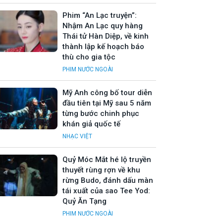
Phim “An Lạc truyện”:
Nhậm An Lạc quy hàng
Thái tử Hàn Diệp, về kinh
thành lập kế hoạch báo
thù cho gia tộc
PHIM NƯỚC NGOÀI
Mỹ Anh công bố tour diễn
đầu tiên tại Mỹ sau 5 năm
từng bước chinh phục
khán giả quốc tế
NHẠC VIỆT
Quỷ Móc Mắt hé lộ truyền
thuyết rùng rợn về khu
rừng Budo, đánh dấu màn
tái xuất của sao Tee Yod:
Quỷ Ăn Tạng
PHIM NƯỚC NGOÀI