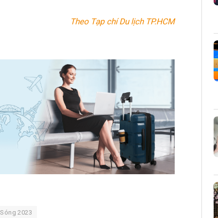
Theo Tạp chí Du lịch TP.HCM
 Sóng 2023