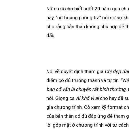
Nữ ca sĩ cho biết suốt 20 năm qua chưa
này, “nữ hoàng phòng trà” nói sợ sự khố
cho rằng bản thân không phù hợp để tha
đấu.
Nói về quyết định tham gia
Chị đẹp đạ
điểm cô đủ trưởng thành và tự tin. “
Nế
ban cố vấn là chuyện rất bình thường, t
nói. Giọng ca
Ai khổ vì ai
cho hay đã su
gia chương trình. Cô xem kỹ format c
của bản thân có đủ đáp ứng để tham g
lời góp mặt ở chương trình với tư cách