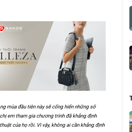
rong mùa đầu tiên này sẽ cống hiến những sở
 chị em tham gia chương trình đã khẳng định
uật của họ rồi. Vì vậy, không ai cần khẳng định