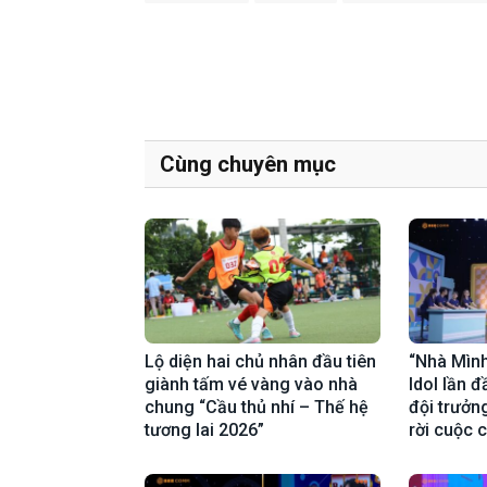
Cùng chuyên mục
Lộ diện hai chủ nhân đầu tiên
“Nhà Mình
giành tấm vé vàng vào nhà
Idol lần 
chung “Cầu thủ nhí – Thế hệ
đội trưởng
tương lai 2026”
rời cuộc 