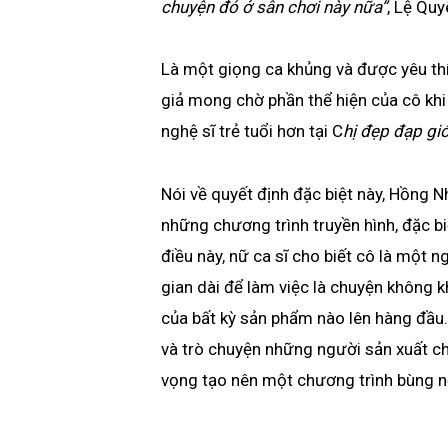
chuyện đó ở sân chơi này nữa”
, Lệ Quy
Là một giọng ca khủng và được yêu thí
giả mong chờ phần thể hiện của cô khi
nghệ sĩ trẻ tuổi hơn tại C
hị đẹp đạp gi
Nói về quyết định đặc biệt này, Hồng 
những chương trình truyền hình, đặc biệ
điều này, nữ ca sĩ cho biết cô là một 
gian dài để làm việc là chuyện không 
của bất kỳ sản phẩm nào lên hàng đầu
và trò chuyện những người sản xuất ch
vọng tạo nên một chương trình bùng nổ