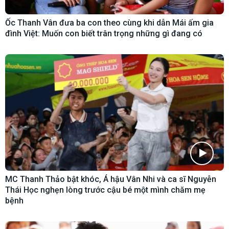
Ốc Thanh Vân đưa ba con theo cùng khi dẫn Mái ấm gia
đình Việt: Muốn con biết trân trọng những gì đang có
MC Thanh Thảo bật khóc, Á hậu Vân Nhi và ca sĩ Nguyễn
Thái Học nghẹn lòng trước cậu bé một mình chăm mẹ
bệnh