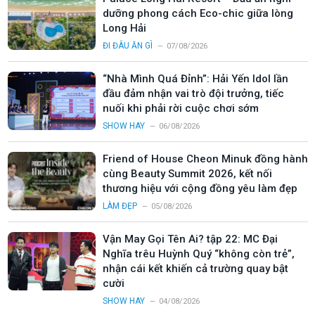
dưỡng phong cách Eco-chic giữa lòng
Long Hải
ĐI ĐÂU ĂN GÌ
07/08/2026
“Nhà Mình Quá Đỉnh”: Hải Yến Idol lần
đầu đảm nhận vai trò đội trưởng, tiếc
nuối khi phải rời cuộc chơi sớm
SHOW HAY
06/08/2026
Friend of House Cheon Minuk đồng hành
cùng Beauty Summit 2026, kết nối
thương hiệu với cộng đồng yêu làm đẹp
LÀM ĐẸP
05/08/2026
Vận May Gọi Tên Ai? tập 22: MC Đại
Nghĩa trêu Huỳnh Quý “không còn trẻ”,
nhận cái kết khiến cả trường quay bật
cười
SHOW HAY
04/08/2026