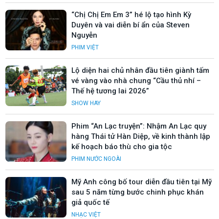
“Chị Chị Em Em 3” hé lộ tạo hình Kỳ
Duyên và vai diễn bí ẩn của Steven
Nguyễn
PHIM VIỆT
Lộ diện hai chủ nhân đầu tiên giành tấm
vé vàng vào nhà chung “Cầu thủ nhí –
Thế hệ tương lai 2026”
SHOW HAY
Phim “An Lạc truyện”: Nhậm An Lạc quy
hàng Thái tử Hàn Diệp, về kinh thành lập
kế hoạch báo thù cho gia tộc
PHIM NƯỚC NGOÀI
Mỹ Anh công bố tour diễn đầu tiên tại Mỹ
sau 5 năm từng bước chinh phục khán
giả quốc tế
NHẠC VIỆT