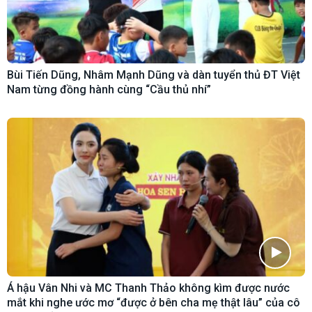
Bùi Tiến Dũng, Nhâm Mạnh Dũng và dàn tuyển thủ ĐT Việt
Nam từng đồng hành cùng “Cầu thủ nhí”
Á hậu Vân Nhi và MC Thanh Thảo không kìm được nước
mắt khi nghe ước mơ “được ở bên cha mẹ thật lâu” của cô