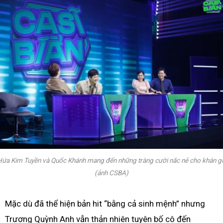
ứa Kim Tuyền và Quốc Khánh mang đến những tràng cười nắc nẻ cho khán g
(ảnh CSBA)
Mặc dù đã thể hiện bản hit “bằng cả sinh mệnh” nhưng
Trương Quỳnh Anh vẫn thản nhiên tuyên bố cô đến