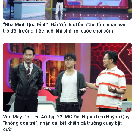
“Nhà Mình Quá Đỉnh”: Hải Yến Idol lần đầu đảm nhận vai
trò đội trưởng, tiếc nuối khi phải rời cuộc chơi sớm
Vận May Gọi Tên Ai? tập 22: MC Đại Nghĩa trêu Huỳnh Quý
“không còn trẻ”, nhận cái kết khiến cả trường quay bật
cười