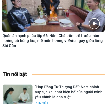
Quán ăn hạnh phúc tập 66: Năm Chà trầm trồ trước màn
nướng bò bùng lửa, mê mẩn hương vị Đức ngay giữa lòng
Sài Gòn
Tin nổi bật
“Hợp Đồng Từ Thượng Đế”: Nam chính
suy sụp khi phát hiện bố của người mình
yêu chính là cha ruột
PHIM VIỆT