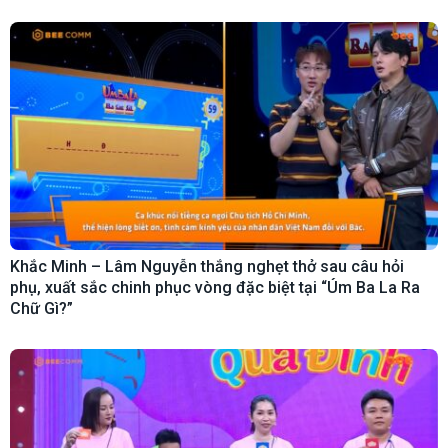
Khắc Minh – Lâm Nguyễn thắng nghẹt thở sau câu hỏi
phụ, xuất sắc chinh phục vòng đặc biệt tại “Úm Ba La Ra
Chữ Gì?”