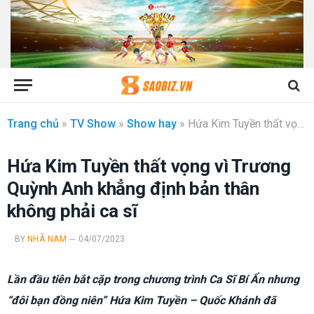
Trang chủ
»
TV Show
»
Show hay
»
Hứa Kim Tuyền thất vọng vì Trương Quỳnh Anh khẳng định bản thân không phải ca sĩ
Hứa Kim Tuyền thất vọng vì Trương
Quỳnh Anh khẳng định bản thân
không phải ca sĩ
BY
NHÃ NAM
04/07/2023
Lần đầu tiên bắt cặp trong chương trình Ca Sĩ Bí Ẩn nhưng
“đôi bạn đồng niên” Hứa Kim Tuyền – Quốc Khánh đã