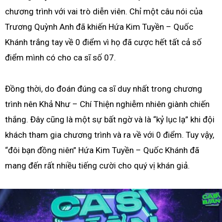
chương trình với vai trò diễn viên. Chỉ một câu nói của
Trương Quỳnh Anh đã khiến Hứa Kim Tuyền – Quốc
Khánh trắng tay về 0 điểm vì họ đã cược hết tất cả số
điểm mình có cho ca sĩ số 07.
Đồng thời, do đoán đúng ca sĩ duy nhất trong chương
trình nên Khả Như – Chí Thiện nghiễm nhiên giành chiến
thắng. Đây cũng là một sự bất ngờ và là “kỷ lục lạ” khi đội
khách tham gia chương trình và ra về với 0 điểm. Tuy vậy,
“đôi bạn đồng niên” Hứa Kim Tuyền – Quốc Khánh đã
mang đến rất nhiều tiếng cười cho quý vị khán giả.