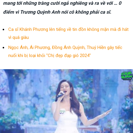
mang tới những tràng cười ngả nghiêng và ra về với … 0
điểm vì Trương Quỳnh Anh nói cô không phải ca sĩ.
Ca sĩ Khánh Phương lên tiếng về tin đồn không mặn mà đi hát
vì quá giàu
Ngọc Ánh, Ái Phương, Đồng Ánh Quỳnh, Thuý Hiền gây tiếc
nuối khi bị loại khỏi "Chị đẹp đạp gió 2024"