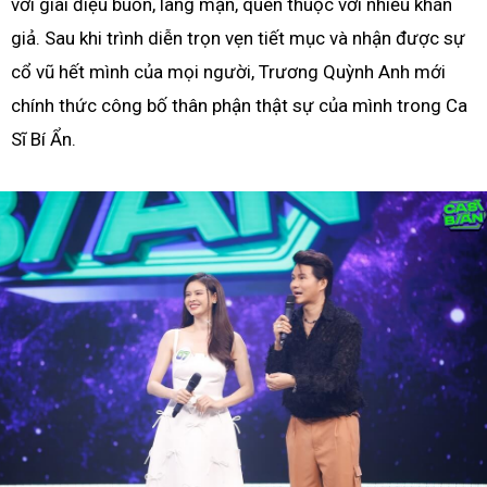
với giai điệu buồn, lãng mạn, quen thuộc với nhiều khán
giả. Sau khi trình diễn trọn vẹn tiết mục và nhận được sự
cổ vũ hết mình của mọi người, Trương Quỳnh Anh mới
chính thức công bố thân phận thật sự của mình trong Ca
Sĩ Bí Ẩn.