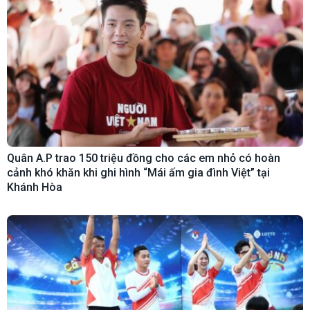
Quân A.P trao 150 triệu đồng cho các em nhỏ có hoàn
cảnh khó khăn khi ghi hình “Mái ấm gia đình Việt” tại
Khánh Hòa