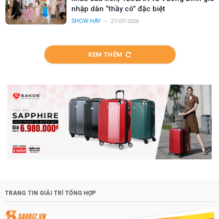
nhập dàn “thầy cô” đặc biệt
SHOW HAY
27/07/2026
XEM THÊM
TRANG TIN GIẢI TRÍ TỔNG HỢP