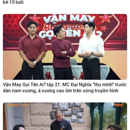
bé 15 tuổi
Vận May Gọi Tên Ai? tập 21: MC Đại Nghĩa “thu mình” trước
dàn nam vương, á vương cao lớn trên sóng truyền hình